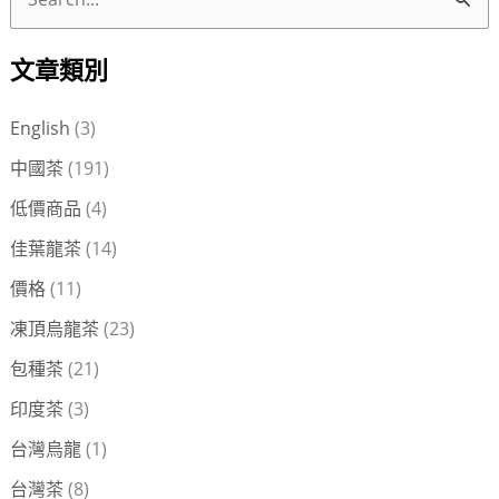
搜
尋
文章類別
關
鍵
English
(3)
字
中國茶
(191)
:
低價商品
(4)
佳葉龍茶
(14)
價格
(11)
凍頂烏龍茶
(23)
包種茶
(21)
印度茶
(3)
台灣烏龍
(1)
台灣茶
(8)