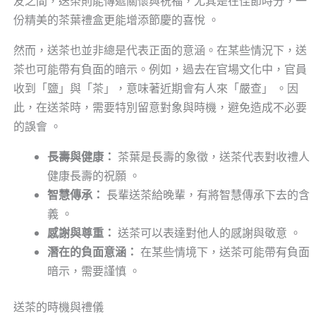
友之間，送茶則能傳遞關懷與祝福，尤其是在佳節時分，一
份精美的茶葉禮盒更能增添節慶的喜悅 。
然而，送茶也並非總是代表正面的意涵。在某些情況下，送
茶也可能帶有負面的暗示。例如，過去在官場文化中，官員
收到「鹽」與「茶」，意味著近期會有人來「嚴查」 。因
此，在送茶時，需要特別留意對象與時機，避免造成不必要
的誤會 。
長壽與健康：
茶葉是長壽的象徵，送茶代表對收禮人
健康長壽的祝願 。
智慧傳承：
長輩送茶給晚輩，有將智慧傳承下去的含
義 。
感謝與尊重：
送茶可以表達對他人的感謝與敬意 。
潛在的負面意涵：
在某些情境下，送茶可能帶有負面
暗示，需要謹慎 。
送茶的時機與禮儀