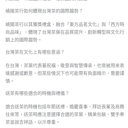
嶢陽茶行如何體現台灣茶的國際趨勢？
嶢陽茶行以其獲獎禮盒，融合「東方品茗文化」與「西方時
尚品味」，體現了台灣茶葉在品質提升、創新轉型與文化行
銷上的國際趨勢。
台灣茶在文化上有哪些意涵？
在台灣，茶葉代表著祝福、敬意與智慧傳承，也常被用來表
達感謝或歉意，但某些情況下也可能帶有負面暗示，需要謹
慎。
送茶有哪些適合的時機與禮儀？
適合送茶的時機包括年節送禮、婚慶喜事、拜訪長輩及商務
往來等，送茶時應注意選擇合適的茶葉、精美包裝、雙手奉
茶並說吉祥話，以示尊重。