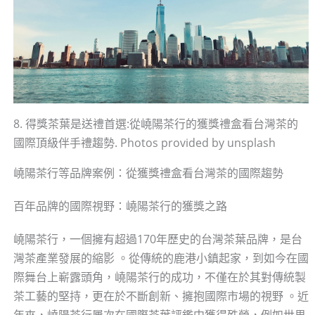
8. 得獎茶葉是送禮首選:從嶢陽茶行的獲獎禮盒看台灣茶的
國際頂級伴手禮趨勢. Photos provided by unsplash
嶢陽茶行等品牌案例：從獲獎禮盒看台灣茶的國際趨勢
百年品牌的國際視野：嶢陽茶行的獲獎之路
嶢陽茶行，一個擁有超過170年歷史的台灣茶葉品牌，是台
灣茶產業發展的縮影 。從傳統的鹿港小鎮起家，到如今在國
際舞台上嶄露頭角，嶢陽茶行的成功，不僅在於其對傳統製
茶工藝的堅持，更在於不斷創新、擁抱國際市場的視野 。近
年來，嶢陽茶行屢次在國際茶葉評鑑中獲得殊榮，例如世界