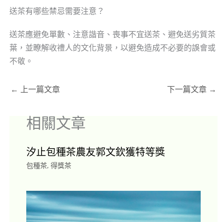
送茶有哪些禁忌需要注意？
送茶應避免單數、注意諧音、喪事不宜送茶、避免送劣質茶
葉，並瞭解收禮人的文化背景，以避免造成不必要的誤會或
不敬。
←
上一篇文章
下一篇文章
→
相關文章
汐止包種茶農友郭文欽獲特等獎
包種茶
,
得獎茶