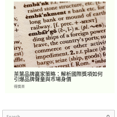
茶葉品牌贏家策略：解析國際獎項如何
引爆品牌聲量與市場身價
得獎茶