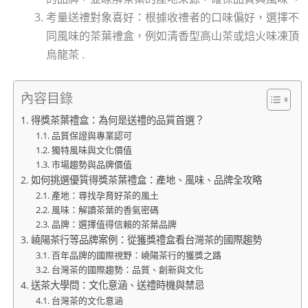
考量送禮對象喜好：根據收禮者的口味偏好，選擇不
同風味的茶葉禮盒，例如清香型高山茶或焙火味凍頂
烏龍茶 .
內容目錄
得獎茶葉禮盒：為何是送禮的品質首選？
品質保證與專業認可
獨特風味與文化價值
市場趨勢與品牌價值
如何挑選優質得獎茶葉禮盒：產地、風味、品牌全攻略
產地：尋找孕育好茶的風土
風味：解讀茶葉的香氣密碼
品牌：選擇值得信賴的茶葉品牌
嶢陽茶行等品牌案例：從獲獎禮盒看台灣茶的國際趨勢
百年品牌的國際視野：嶢陽茶行的獲獎之路
台灣茶的國際趨勢：品質、創新與文化
送茶大學問：文化意涵、送禮時機與禁忌
台灣茶的文化意涵