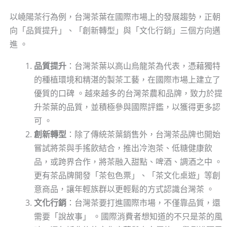
以嶢陽茶行為例，台灣茶葉在國際市場上的發展趨勢，正朝
向「品質提升」、「創新轉型」與「文化行銷」三個方向邁
進 。
品質提升
：台灣茶葉以高山烏龍茶為代表，憑藉獨特
的種植環境和精湛的製茶工藝，在國際市場上建立了
優質的口碑 。越來越多的台灣茶農和品牌，致力於提
升茶葉的品質，並積極參與國際評鑑，以獲得更多認
可 。
創新轉型
：除了傳統茶葉銷售外，台灣茶品牌也開始
嘗試將茶與手搖飲結合，推出冷泡茶、低糖健康飲
品，或跨界合作，將茶融入甜點、啤酒、調酒之中 。
更有茶品牌開發「茶包色票」、「茶文化桌遊」等創
意商品，讓年輕族群以更輕鬆的方式認識台灣茶 。
文化行銷
：台灣茶要打進國際市場，不僅靠品質，還
需要「說故事」 。國際消費者想知道的不只是茶的風