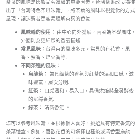
茶葉的風味是影響品茗體驗的重要因素。台灣茶葉改良場推
出了「台灣特色茶風味輪」，將茶葉的風味以視覺化的方式
呈現，讓消費者更容易理解茶葉的香氣.
風味輪的使用：
由中心向外發展，內圈為基礎風味，
外圈則為更細緻的香氣描述.
常見風味：
台灣茶的風味多元，常見的有花香、果
香、蜜香、焙火香等.
不同茶種的風味：
烏龍茶：
兼具綠茶的香氣與紅茶的溫和口感，滋
味豐富，層次分明.
紅茶：
口感溫和，易入口，具備烘焙與全發酵後
的沉穩香氣.
綠茶：
清新香氣 。
您可以參考風味輪，並根據個人喜好，挑選具有特定香氣的
茶葉禮盒。例如，喜歡花香的可選擇包種茶或清香型烏龍