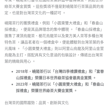
綠茶大賽金賞獎 。這些獎項不僅是對嶢陽茶行茶葉品質的肯
定，也是對台灣茶文化的一種認可 。
嶢陽茶行的獲獎禮盒，例如「小園東雙大禮盒」和「春盎山
採禮盒」，便是其品牌理念的集中體現 。「春盎山採禮盒」
匯集了凍頂烏龍茶、梔花烏龍茶以及東方美人茶等多種台灣
特色茶 ，讓品茗者在一個禮盒中，便能體驗到台灣茶葉的多
元風味 。「小園東雙大禮盒」則以阿里山烏龍及阿里山金萱
烏龍為主打，搭配具有文化意涵的包裝設計，傳遞出台灣茶
葉的精緻與用心 。
2018年，嶢陽茶行以「台灣四季禮讚禮盒」和「富春
山採禮盒」榮獲日本世界綠茶協會最高金賞獎 。
2023年，嶢陽茶行以「小園東雙大禮盒」和「春盎山
採禮盒」榮獲世界綠茶大賽金賞獎 。
台灣茶的國際趨勢：品質、創新與文化