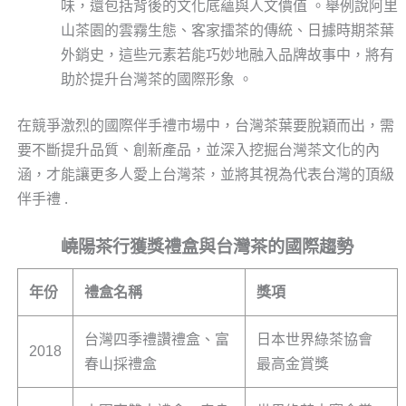
味，還包括背後的文化底蘊與人文價值 。舉例說阿里
山茶園的雲霧生態、客家擂茶的傳統、日據時期茶葉
外銷史，這些元素若能巧妙地融入品牌故事中，將有
助於提升台灣茶的國際形象 。
在競爭激烈的國際伴手禮市場中，台灣茶葉要脫穎而出，需
要不斷提升品質、創新產品，並深入挖掘台灣茶文化的內
涵，才能讓更多人愛上台灣茶，並將其視為代表台灣的頂級
伴手禮 .
嶢陽茶行獲獎禮盒與台灣茶的國際趨勢
年份
禮盒名稱
獎項
台灣四季禮讚禮盒、富
日本世界綠茶協會
2018
春山採禮盒
最高金賞獎