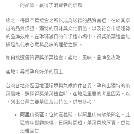
的品質，贏得了消費者的信賴 .
總之，得獎茶葉禮盒之所以成為送禮的品質首選，在於其卓
越的品質保證、獨特的風味與文化價值，以及符合市場趨勢
的品牌效應。在琳瑯滿目的伴手禮市場中，得獎茶葉禮盒無
疑是能代表心意與品味的理想之選 。
如何挑選優質得獎茶葉禮盒：產地、風味、品牌全攻略
產地：尋找孕育好茶的風土
台灣各地茶區因地理環境與氣候條件各異，孕育出獨特的茶
葉風味。選擇得獎茶葉禮盒時，產地是重要的考量因素。以
下列出台灣主要茶區及其特色，供您參考：
阿里山茶區：
位於嘉義縣，以阿里山烏龍茶聞名。此
區終年雲霧繚繞，日照時間短，茶葉柔軟厚實，香氣
淡雅回甘.