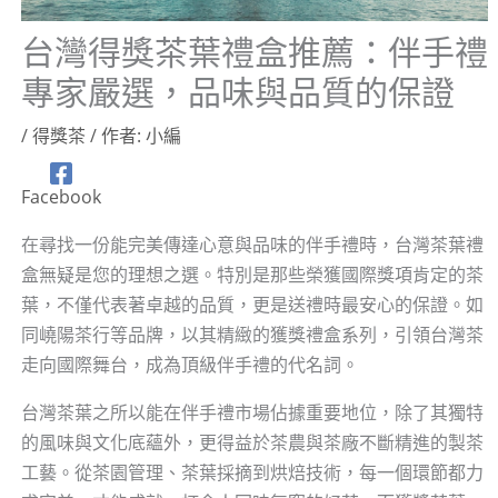
台灣得獎茶葉禮盒推薦：伴手禮
專家嚴選，品味與品質的保證
/
得獎茶
/ 作者:
小編
Facebook
在尋找一份能完美傳達心意與品味的伴手禮時，台灣茶葉禮
盒無疑是您的理想之選。特別是那些榮獲國際獎項肯定的茶
葉，不僅代表著卓越的品質，更是送禮時最安心的保證。如
同嶢陽茶行等品牌，以其精緻的獲獎禮盒系列，引領台灣茶
走向國際舞台，成為頂級伴手禮的代名詞。
台灣茶葉之所以能在伴手禮市場佔據重要地位，除了其獨特
的風味與文化底蘊外，更得益於茶農與茶廠不斷精進的製茶
工藝。從茶園管理、茶葉採摘到烘焙技術，每一個環節都力