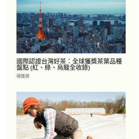
國際認證台灣好茶：全球獲獎茶葉品種
盤點 (紅、綠、烏龍全收錄)
得獎茶