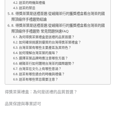
送茶的時機與禮儀
送茶的禁忌
8. 得獎茶葉是送禮首選:從嶢陽茶行的獲獎禮盒看台灣茶的國
際頂級伴手禮趨勢結論
8. 得獎茶葉是送禮首選:從嶢陽茶行的獲獎禮盒看台灣茶的國
際頂級伴手禮趨勢 常見問題快速FAQ
為何得獎茶葉禮盒是送禮的品質首選？
如何確保挑選到優質的台灣得獎茶葉禮盒？
台灣茶葉有哪些主要產區及其特色？
如何理解台灣茶葉的風味？
選擇茶葉品牌時應注意哪些方面？
嶢陽茶行如何體現台灣茶的國際趨勢？
台灣茶在文化上有哪些意涵？
送茶有哪些適合的時機與禮儀？
送茶有哪些禁忌需要注意？
得獎茶葉禮盒：為何是送禮的品質首選？
品質保證與專業認可