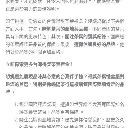
求完美，才能成就一杯令人回味無窮的好茶。而獲獎茶葉，
正是這些努力的最佳證明。
如何挑選一份優質的台灣得獎茶葉禮盒？建議您從以下幾個
方面入手：首先，
瞭解茶葉的產地與品種
，不同產區的茶葉
具有不同的風味特色；其次，
關注茶葉的獲獎紀錄
，國際級
的茶葉評鑑是品質的保證；最後，
選擇信譽良好的品牌
，他
們對於品質的把關更加嚴格。
立即探索更多台灣得獎茶葉禮盒！
想挑選能展現品味與心意的台灣伴手禮？得獎茶葉禮盒絕對
是您的首選，特別是像嶢陽茶行這樣屢獲國際獎項肯定的品
牌 。
鎖定國際評鑑獎項：選擇如世界綠茶大賽等國際知名
評鑑獲獎茶葉，品質更有保障 。
關注品牌與產地資訊：優先選擇信譽良好、歷史悠久
的品牌，並瞭解茶葉的產地來源，確保品質與風味 。