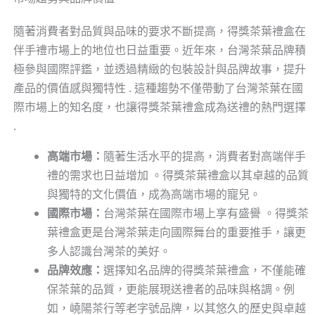
隨著消費者對品質與品味的要求不斷提高，得獎茶葉禮盒在
伴手禮市場上的地位也日益重要。近年來，台灣茶葉品牌積
極參與國際評鑑，並透過精緻的包裝設計與品牌故事，提升
產品的價值感與獨特性 . 這種趨勢不僅帶動了台灣茶葉在國
際市場上的知名度，也讓得獎茶葉禮盒成為送禮的熱門選擇
.
高端市場：
隨著生活水平的提高，消費者對高端伴手
禮的需求也日益增加 。得獎茶葉禮盒以其卓越的品質
與獨特的文化價值，成為高端市場的寵兒。
國際市場：
台灣茶葉在國際市場上享有盛譽 。得獎茶
葉禮盒更是台灣茶葉走向國際舞台的重要推手，讓更
多人認識台灣茶的美好。
品牌效應：
選擇知名品牌的得獎茶葉禮盒，不僅能確
保茶葉的品質，更能展現送禮者的品味與格調。例
如，嶢陽茶行等老字號品牌，以其悠久的歷史與卓越