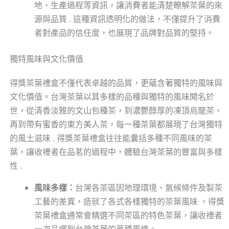
地、生產過程等資訊，讓消費者能清楚瞭解茶葉的來
源與品質 . 這種資訊透明化的做法，不僅提升了消費
者對產品的信任度，也展現了品牌對品質的堅持。
獨特風味與文化價值
得獎茶葉禮盒不僅代表卓越的品質，更蘊含著獨特的風味與
文化價值。台灣茶葉以其多樣的品種與獨特的風味聞名於
世，從清香淡雅的文山包種茶，到濃鬱醇厚的凍頂烏龍茶，
再到帶有蜜香的東方美人茶，每一種茶葉都展現了台灣獨特
的風土滋味 . 得獎茶葉禮盒往往能囊括多種不同風味的茶
葉，讓收禮者在品茗的過程中，體驗台灣茶葉的豐富與多樣
性 .
風味多樣：
台灣各茶區因地理環境、氣候條件及製茶
工藝的差異，造就了各式各樣獨特的茶葉風味 。得獎
茶葉禮盒通常會精選不同茶區的特色茶葉，讓收禮者