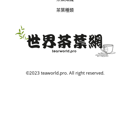
茶葉種類
©2023 teaworld.pro. All right reserved.