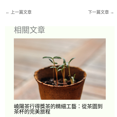
←
上一篇文章
下一篇文章
→
相關文章
嶢陽茶行得獎茶的精細工藝：從茶園到
茶杯的完美旅程