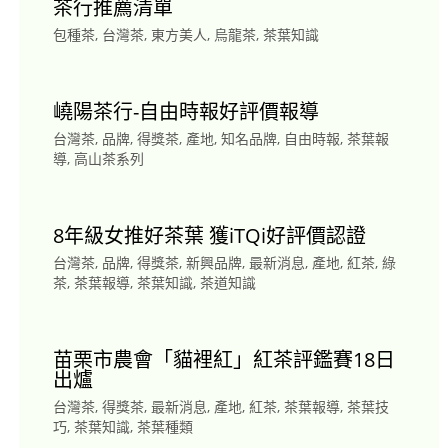
茶行推薦清單
包種茶
,
台灣茶
,
東方美人
,
烏龍茶
,
茶葉知識
嶢陽茶行-自由時報好評價報導
台灣茶
,
品牌
,
得獎茶
,
產地
,
知名品牌
,
自由時報
,
茶葉報
導
,
高山茶系列
8年級女推好茶葉 獲iTQi好評價認證
台灣茶
,
品牌
,
得獎茶
,
新興品牌
,
最新消息
,
產地
,
紅茶
,
綠
茶
,
茶葉報導
,
茶葉知識
,
茶道知識
苗栗市農會「貓裡紅」紅茶評鑑賽18日
出爐
台灣茶
,
得獎茶
,
最新消息
,
產地
,
紅茶
,
茶葉報導
,
茶葉技
巧
,
茶葉知識
,
茶葉種類