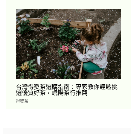
台灣得獎茶選購指南：專家教你輕鬆挑
選優質好茶，嶢陽茶行推薦
得獎茶