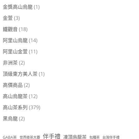
金獎高山烏龍
(1)
金萱
(3)
鐵觀音
(18)
阿里山烏龍
(14)
阿里山金萱
(11)
非洲茶
(2)
頂級東方美人茶
(1)
高價商品
(2)
高山烏龍茶
(12)
高山茶系列
(379)
黑烏龍
(2)
伴手禮
凍頂烏龍茶
GABA茶
世界綠茶大賽
包種茶
台灣伴手禮