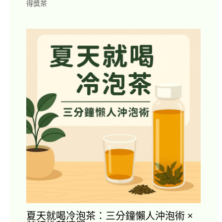
得獎茶
夏天就喝冷泡茶：三分鐘懶人沖泡術 ×