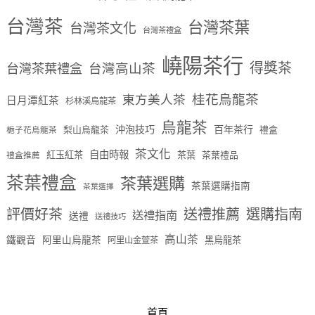
台灣茶
台灣茶葉
台灣茶文化
台灣茶禮盒
嶢陽茶行
得獎茶
台灣茶葉禮盒
台灣高山茶
桂花烏龍茶
東方美人茶
日月潭紅茶
杉林溪烏龍茶
烏龍茶
沖泡技巧
百年茶行
梨山烏龍茶
禮盒
梔子花烏龍茶
茶文化
自由時報
紅玉紅茶
茶葉
茶葉禮品
禮盒推薦
茶葉禮盒
茶葉選購
茶葉選購指南
茶葉選擇
評價好茶
送禮推薦
選購指南
送禮指南
送禮
送禮技巧
高山茶
鐵觀音
阿里山烏龍茶
黑烏龍茶
阿里山金萱茶
首頁