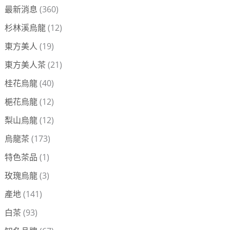
最新消息
(360)
杉林溪烏龍
(12)
東方美人
(19)
東方美人茶
(21)
桂花烏龍
(40)
梔花烏龍
(12)
梨山烏龍
(12)
烏龍茶
(173)
特色茶品
(1)
玫瑰烏龍
(3)
產地
(141)
白茶
(93)