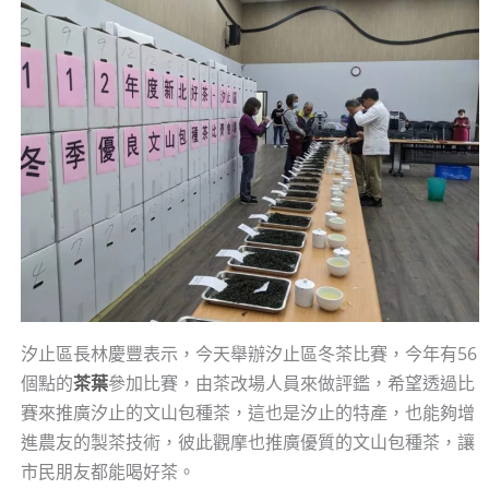
汐止區長林慶豐表示，今天舉辦汐止區冬茶比賽，今年有56
個點的
茶葉
參加比賽，由茶改場人員來做評鑑，希望透過比
賽來推廣汐止的文山包種茶，這也是汐止的特產，也能夠增
進農友的製茶技術，彼此觀摩也推廣優質的文山包種茶，讓
市民朋友都能喝好茶。