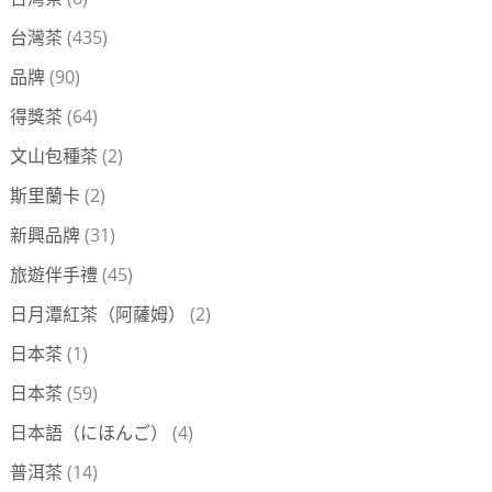
台灣茶
(435)
品牌
(90)
得獎茶
(64)
文山包種茶
(2)
斯里蘭卡
(2)
新興品牌
(31)
旅遊伴手禮
(45)
日月潭紅茶（阿薩姆）
(2)
日本茶
(1)
日本茶
(59)
日本語（にほんご）
(4)
普洱茶
(14)