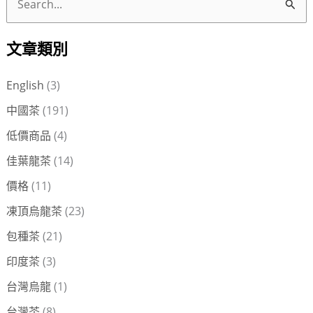
搜
尋
文章類別
關
鍵
English
(3)
字
中國茶
(191)
:
低價商品
(4)
佳葉龍茶
(14)
價格
(11)
凍頂烏龍茶
(23)
包種茶
(21)
印度茶
(3)
台灣烏龍
(1)
台灣茶
(8)