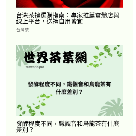
台灣茶禮選購指南：專家推薦實體店與
線上平台，送禮自用皆宜
台灣茶
發酵程度不同，鐵觀音和烏龍茶有什麼
差別？