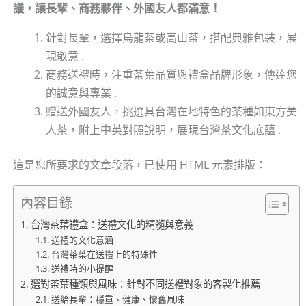
議，讓長輩、商務夥伴、外國友人都滿意！
針對長輩，選擇烏龍茶或高山茶，搭配典雅包裝，展
現敬意 .
商務送禮時，注重茶葉品質與禮盒品牌形象，傳達您
的誠意與專業 .
贈送外國友人，挑選具台灣在地特色的茶種如東方美
人茶，附上中英對照說明，展現台灣茶文化底蘊 .
這是您所要求的文章段落，已使用 HTML 元素排版：
內容目錄
台灣茶葉禮盒：送禮文化的精髓與意義
送禮的文化意涵
台灣茶葉在送禮上的特殊性
送禮時的小提醒
選對茶葉種類與風味：針對不同送禮對象的客製化推薦
送給長輩：穩重、健康、懷舊風味