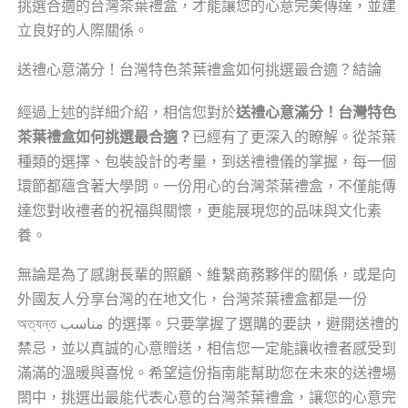
挑選合適的台灣茶葉禮盒，才能讓您的心意完美傳達，並建
立良好的人際關係。
送禮心意滿分！台灣特色茶葉禮盒如何挑選最合適？結論
經過上述的詳細介紹，相信您對於
送禮心意滿分！台灣特色
茶葉禮盒如何挑選最合適？
已經有了更深入的瞭解。從茶葉
種類的選擇、包裝設計的考量，到送禮禮儀的掌握，每一個
環節都蘊含著大學問。一份用心的台灣茶葉禮盒，不僅能傳
達您對收禮者的祝福與關懷，更能展現您的品味與文化素
養。
無論是為了感謝長輩的照顧、維繫商務夥伴的關係，或是向
外國友人分享台灣的在地文化，台灣茶葉禮盒都是一份
অত্যন্ত مناسب 的選擇。只要掌握了選購的要訣，避開送禮的
禁忌，並以真誠的心意贈送，相信您一定能讓收禮者感受到
滿滿的溫暖與喜悅。希望這份指南能幫助您在未來的送禮場
閤中，挑選出最能代表心意的台灣茶葉禮盒，讓您的心意完