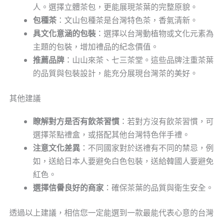
人。選擇立體茶包，更能展現茶葉的完整原貌。
包種茶
：文山包種茶是台灣特色茶，香氣清新。
具文化意涵的包裝
：選擇以台灣動植物或文化元素為
主題的包裝，增加禮品的紀念價值。
推薦品牌
：山山來茶、七三茶堂。這些品牌注重茶葉
的品質與包裝設計，能充分展現台灣茶的美好。
其他建議
瞭解對方是否有飲茶習慣
：若對方沒有飲茶習慣，可
選擇茶點禮盒，或搭配其他台灣特色伴手禮。
注意文化差異
：不同國家對於送禮有不同的禁忌，例
如，送給日本人要避免白色包裝，送給韓國人要避免
紅色。
選擇信譽良好的商家
：確保茶葉的品質與衛生安全。
透過以上建議，相信您一定能選到一款最能代表心意的台灣