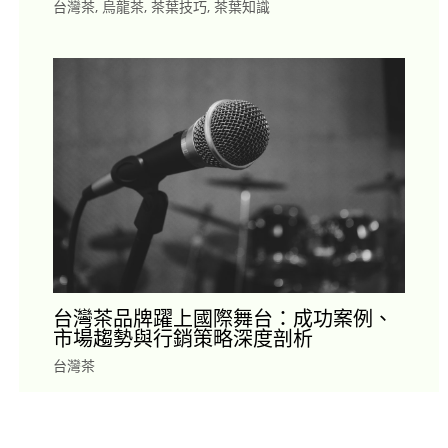
台灣茶
,
烏龍茶
,
茶葉技巧
,
茶葉知識
台灣茶品牌躍上國際舞台：成功案例、
市場趨勢與行銷策略深度剖析
台灣茶