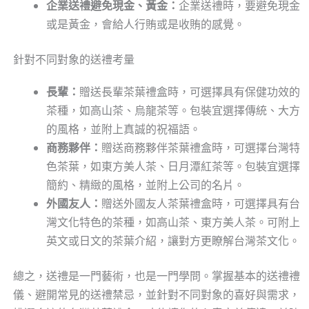
企業送禮避免現金、黃金：
企業送禮時，要避免現金
或是黃金，會給人行賄或是收賄的感覺。
針對不同對象的送禮考量
長輩：
贈送長輩茶葉禮盒時，可選擇具有保健功效的
茶種，如高山茶、烏龍茶等。包裝宜選擇傳統、大方
的風格，並附上真誠的祝福語。
商務夥伴：
贈送商務夥伴茶葉禮盒時，可選擇台灣特
色茶葉，如東方美人茶、日月潭紅茶等。包裝宜選擇
簡約、精緻的風格，並附上公司的名片。
外國友人：
贈送外國友人茶葉禮盒時，可選擇具有台
灣文化特色的茶種，如高山茶、東方美人茶。可附上
英文或日文的茶葉介紹，讓對方更瞭解台灣茶文化。
總之，送禮是一門藝術，也是一門學問。掌握基本的送禮禮
儀、避開常見的送禮禁忌，並針對不同對象的喜好與需求，