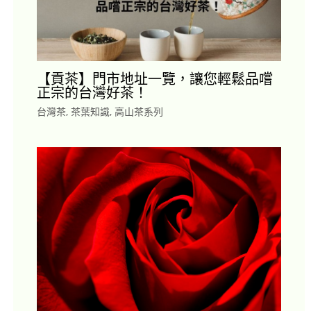
【貢茶】門市地址一覽，讓您輕鬆品嚐
正宗的台灣好茶！
台灣茶
,
茶葉知識
,
高山茶系列