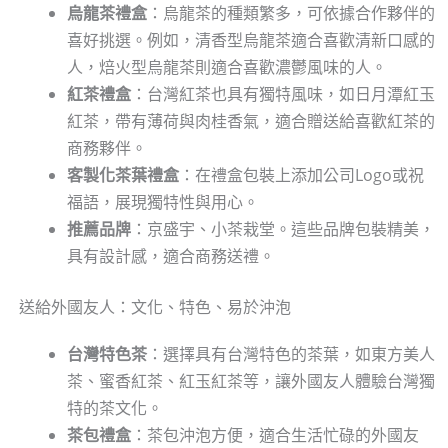
烏龍茶禮盒
：烏龍茶的種類繁多，可依據合作夥伴的
喜好挑選。例如，清香型烏龍茶適合喜歡清新口感的
人，焙火型烏龍茶則適合喜歡濃鬱風味的人。
紅茶禮盒
：台灣紅茶也具有獨特風味，如日月潭紅玉
紅茶，帶有薄荷與肉桂香氣，適合贈送給喜歡紅茶的
商務夥伴。
客製化茶葉禮盒
：在禮盒包裝上添加公司Logo或祝
福語，展現獨特性與用心。
推薦品牌
：京盛宇、小茶栽堂。這些品牌包裝精美，
具有設計感，適合商務送禮。
送給外國友人：文化、特色、易於沖泡
台灣特色茶
：選擇具有台灣特色的茶葉，如東方美人
茶、蜜香紅茶、紅玉紅茶等，讓外國友人體驗台灣獨
特的茶文化。
茶包禮盒
：茶包沖泡方便，適合生活忙碌的外國友