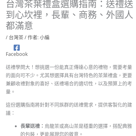
台灣茶葉禮盒選購指南：送禮送
到心坎裡，長輩、商務、外國人
都滿意
/
台灣茶
/ 作者:
小編
Facebook
送禮學問大！想挑選一份能真正傳達心意的禮物，需要考量
的面向可不少。尤其想選擇具有台灣特色的茶葉禮盒，更要
兼顧收禮對象的喜好、送禮場合的適切性，以及預算上的考
量。
這份選購指南將針對不同族群的送禮需求，提供客製化的建
議：
長輩送禮：
烏龍茶或高山茶是穩重的選擇，搭配典雅
的包裝，更能展現您的敬意。