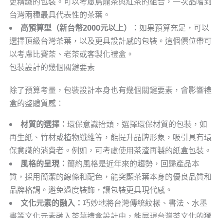
更精緻的包裝。可以考慮烏龍茶與紅茶的組合，一次品嚐到
台灣兩種最具代表性的茶葉。
高預算型（新台幣2000元以上）：
如果預算充足，可以
選擇頂級台灣茶葉，以及更具設計感的包裝。這個價位帶可
以考慮比賽茶、老茶或客製化禮盒。
包裝設計的幾個關鍵要素
除了預算考量，包裝設計本身也有幾個關鍵要素，會影響禮
盒的整體質感：
材質的選擇：
環保意識抬頭，選擇環保材質的包裝，如
再生紙、竹材或植物纖維等，能提升品牌形象，吸引具有環
保意識的消費者。例如，可考慮使用茶渣再製的紙盒包裝。
風格的呈現：
簡約風格是近年來的趨勢，回歸產品本
質，採用簡潔的線條和配色，能突顯茶葉本身的優良品質和
品牌格調。避免過度裝飾，讓包裝更具現代感。
文化元素的融入：
巧妙地將台灣傳統紋樣、書法、水墨
畫等文化元素融入茶葉禮盒設計中，能展現台灣茶文化的獨