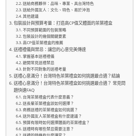
送給商務夥伴：品味、專業、具台灣特色
送給外國友人：文化、特色、易於沖泡
其他建議
包裝設計與預算考量：打造高CP值又體面的茶葉禮盒
不同預算範圍的包裝策略
包裝設計的幾個關鍵要素
高CP值茶葉禮盒的推薦
送禮禮儀與禁忌：讓您的心意完美傳達
掌握基本送禮禮儀
避開常見送禮禁忌
針對不同對象的送禮考量
送禮心意滿分！台灣特色茶葉禮盒如何挑選最合適？結論
送禮心意滿分！台灣特色茶葉禮盒如何挑選最合適？ 常見問
題快速FAQ
台灣茶葉禮盒代表什麼意義？
送長輩茶葉禮盒該如何選擇？
商務送禮的茶葉禮盒如何挑選？
送外國友人茶葉禮盒有什麼建議？
預算有限時如何選擇體面的茶葉禮盒？
送禮時有哪些禁忌需要注意？
送禮的時機有什麼講究？