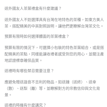
送外國友人茶葉禮盒有什麼建議？
送外國友人不妨選擇具有台灣在地特色的茶種，如東方美人
茶，搭配精美的中英對照說明，讓他們更瞭解台灣茶文化。
預算有限時如何選擇體面的茶葉禮盒？
預算有限的情況下，可選擇小包裝的特色茶葉組合，或是搭
配精美的茶點，同樣能讓收禮者感受到您的用心，並關注產
地認證標章確保品質。
送禮時有哪些禁忌需要注意？
應避免贈送諧音不吉利的物品，如送鐘（送終）、送傘
（散）、送梨（離）等，並瞭解對方的宗教信仰與文化背
景。
送禮的時機有什麼講究？