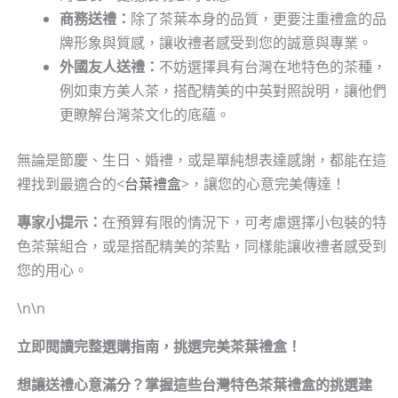
商務送禮：
除了茶葉本身的品質，更要注重禮盒的品
牌形象與質感，讓收禮者感受到您的誠意與專業。
外國友人送禮：
不妨選擇具有台灣在地特色的茶種，
例如東方美人茶，搭配精美的中英對照說明，讓他們
更瞭解台灣茶文化的底蘊。
無論是節慶、生日、婚禮，或是單純想表達感謝，都能在這
裡找到最適合的<
台葉禮盒
>，讓您的心意完美傳達！
專家小提示：
在預算有限的情況下，可考慮選擇小包裝的特
色茶葉組合，或是搭配精美的茶點，同樣能讓收禮者感受到
您的用心。
\n\n
立即閱讀完整選購指南，挑選完美茶葉禮盒！
想讓送禮心意滿分？掌握這些台灣特色茶葉禮盒的挑選建