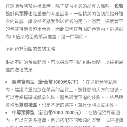
在選購台灣茶葉禮盒時，除了茶葉本身的品質與風味，
包裝
設計
與
預算
也是重要的考量因素。一個精美的包裝能提升禮
盒的質感，讓收禮者感受到送禮者的用心。然而，過度奢華
的包裝可能會超出預算，因此如何在有限的預算內，挑選到
高CP值又體面的茶葉禮盒，是一門學問。
不同預算範圍的包裝策略
根據不同的預算範圍，可以採取不同的包裝策略，以達到最
佳的送禮效果：
經濟實惠型（新台幣1000元以下）：
在這個預算範圍
內，建議將重點放在茶葉的品質上，選擇簡約大方的包裝。
可以考慮鐵罐或紙盒包裝，避免過度華麗的裝飾。一些品牌
會推出
茶包禮盒
，也是不錯的選擇，兼具便利與實用性。
中等預算型（新台幣1000-2000元）：
在這個預算範圍
內，可以有更多選擇，例如搭配不同種類的茶葉，或是選擇