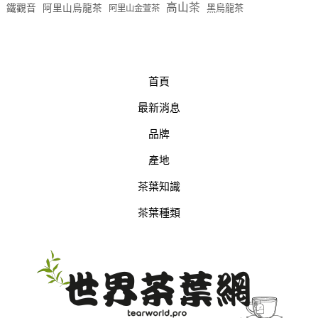
高山茶
鐵觀音
阿里山烏龍茶
黑烏龍茶
阿里山金萱茶
首頁
最新消息
品牌
產地
茶葉知識
茶葉種類