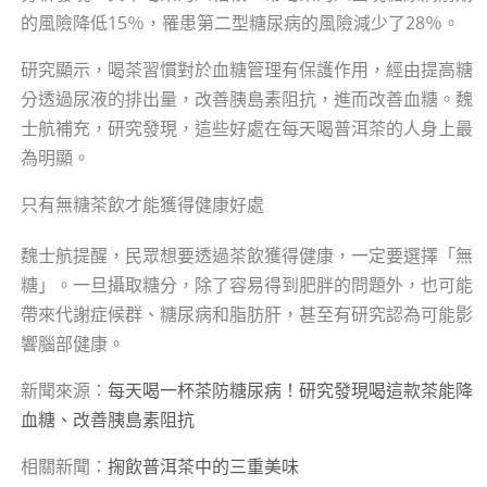
的風險降低15％，罹患第二型糖尿病的風險減少了28％。
研究顯示，喝茶習慣對於血糖管理有保護作用，經由提高糖
分透過尿液的排出量，改善胰島素阻抗，進而改善血糖。魏
士航補充，研究發現，這些好處在每天喝普洱茶的人身上最
為明顯。
只有無糖茶飲才能獲得健康好處
魏士航提醒，民眾想要透過茶飲獲得健康，一定要選擇「無
糖」。一旦攝取糖分，除了容易得到肥胖的問題外，也可能
帶來代謝症候群、糖尿病和脂肪肝，甚至有研究認為可能影
響腦部健康。
新聞來源：
每天喝一杯茶防糖尿病！研究發現喝這款茶能降
血糖、改善胰島素阻抗
相關新聞：
掬飲普洱茶中的三重美味