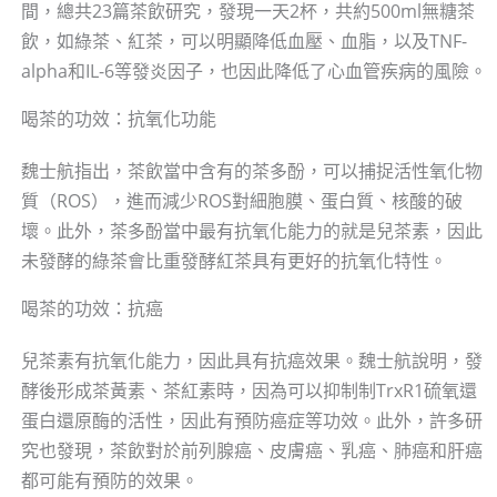
間，總共23篇茶飲研究，發現一天2杯，共約500ml無糖茶
飲，如綠茶、紅茶，可以明顯降低血壓、血脂，以及TNF-
alpha和IL-6等發炎因子，也因此降低了心血管疾病的風險。
喝茶的功效：抗氧化功能
魏士航指出，茶飲當中含有的茶多酚，可以捕捉活性氧化物
質（ROS），進而減少ROS對細胞膜、蛋白質、核酸的破
壞。此外，茶多酚當中最有抗氧化能力的就是兒茶素，因此
未發酵的綠茶會比重發酵紅茶具有更好的抗氧化特性。
喝茶的功效：抗癌
兒茶素有抗氧化能力，因此具有抗癌效果。魏士航說明，發
酵後形成茶黃素、茶紅素時，因為可以抑制制TrxR1硫氧還
蛋白還原酶的活性，因此有預防癌症等功效。此外，許多研
究也發現，茶飲對於前列腺癌、皮膚癌、乳癌、肺癌和肝癌
都可能有預防的效果。