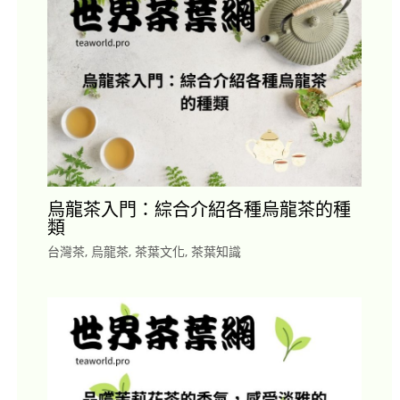
烏龍茶入門：綜合介紹各種烏龍茶的種
類
台灣茶
,
烏龍茶
,
茶葉文化
,
茶葉知識