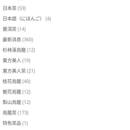
日本茶
(59)
日本語（にほんご）
(4)
普洱茶
(14)
最新消息
(360)
杉林溪烏龍
(12)
東方美人
(19)
東方美人茶
(21)
桂花烏龍
(40)
梔花烏龍
(12)
梨山烏龍
(12)
烏龍茶
(173)
特色茶品
(1)