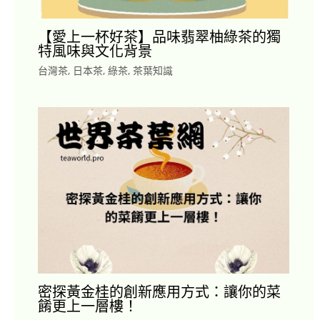
【愛上一杯好茶】品味翡翠柚綠茶的獨
特風味與文化背景
台灣茶
,
日本茶
,
綠茶
,
茶葉知識
密探黃金桂的創新應用方式：讓你的菜
餚更上一層樓！