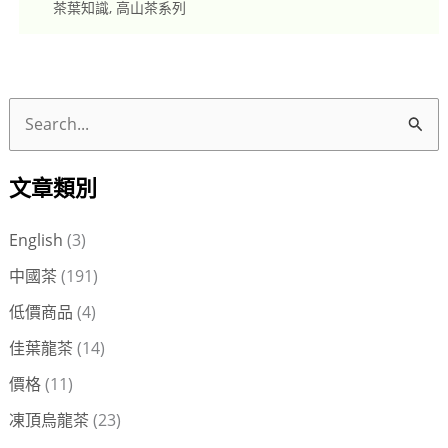
茶葉知識
,
高山茶系列
搜
尋
文章類別
關
鍵
English
(3)
字
中國茶
(191)
:
低價商品
(4)
佳葉龍茶
(14)
價格
(11)
凍頂烏龍茶
(23)