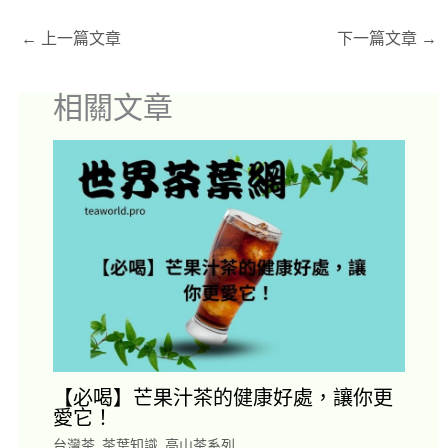
←
上一篇文章
下一篇文章
→
相關文章
【必喝】芒果汁茶的健康好處，讓你更
愛它！
台灣茶
,
茶葉知識
,
高山茶系列