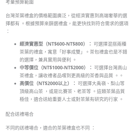
考量預算範圍
台灣茶葉禮盒的價格範圍廣泛，從經濟實惠到高端奢華的選
擇都有 。根據預算來篩選禮盒，能更快找到符合需求的選項
：
經濟實惠型（NT$600-NT$800）：
可選擇混搭兩種
茶葉的禮盒，寓意「好事成雙」。茶包禮盒也是不錯
的選擇，兼具實用與便利 。
中等價位（NT$1000-NT$2000）：
可選擇台灣高山
茶禮盒，讓收禮者品嚐到更高級的茶香與品質 。。
高價位（NT$2000以上）：
可選擇大禹嶺、梨山等
頂級高山茶 ，或是比賽茶、老茶等 。這類茶葉品質
極佳，適合送給重要人士或對茶葉有研究的行家 。
配合送禮場合
不同的送禮場合，適合的茶葉禮盒也不同 ：