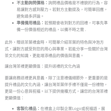
不主動詢問價格：
詢問禮品價格是不禮貌的行為，容
易讓對方感到壓力。若對方主動提及，可簡單回應，
避免過多評論。
準備備用禮品：
若預期會收到對方的回禮，可事先準
備一份價值相近的禮品，以備不時之需 .
此外，贈送茶葉禮盒時，可簡單介紹茶葉的特色與沖泡方
式，讓對方感受到您的用心與專業。若能分享一些關於台灣
茶文化的知識，更能增添禮品的價值與意義。
讓台灣茶禮更顯價值：提升送禮的文化內涵
要讓商務送禮更具意義，除了注意禮儀細節外，更重要的是
提升禮品的文化內涵，讓台灣茶葉伴手禮不僅是一份禮物，
更是一份心意與祝福。以下提供幾種方式，讓您的台灣茶禮
更顯價值：
客製化禮品：
在禮盒上印製企業Logo或祝福語，展