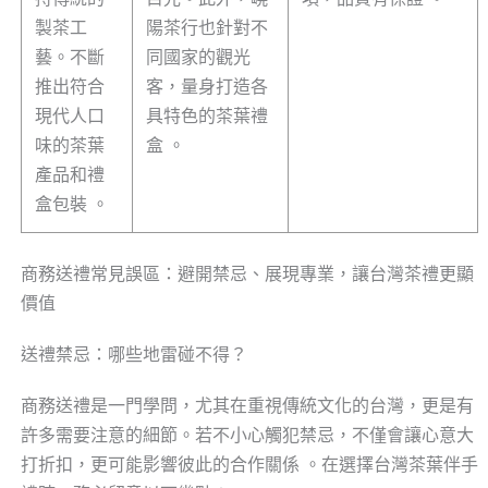
製茶工
陽茶行也針對不
藝。不斷
同國家的觀光
推出符合
客，量身打造各
現代人口
具特色的茶葉禮
味的茶葉
盒 。
產品和禮
盒包裝 。
商務送禮常見誤區：避開禁忌、展現專業，讓台灣茶禮更顯
價值
送禮禁忌：哪些地雷碰不得？
商務送禮是一門學問，尤其在重視傳統文化的台灣，更是有
許多需要注意的細節。若不小心觸犯禁忌，不僅會讓心意大
打折扣，更可能影響彼此的合作關係 。在選擇台灣茶葉伴手