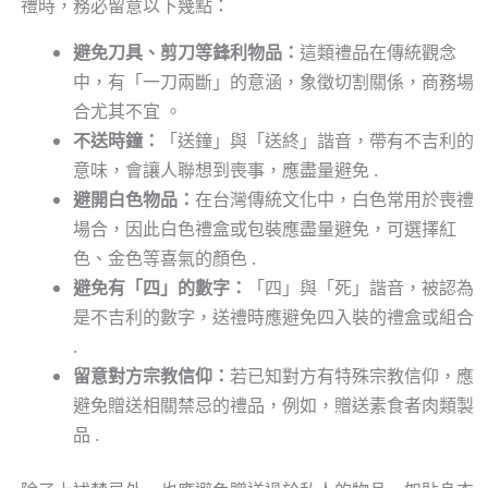
禮時，務必留意以下幾點：
避免刀具、剪刀等鋒利物品：
這類禮品在傳統觀念
中，有「一刀兩斷」的意涵，象徵切割關係，商務場
合尤其不宜 。
不送時鐘：
「送鐘」與「送終」諧音，帶有不吉利的
意味，會讓人聯想到喪事，應盡量避免 .
避開白色物品：
在台灣傳統文化中，白色常用於喪禮
場合，因此白色禮盒或包裝應盡量避免，可選擇紅
色、金色等喜氣的顏色 .
避免有「四」的數字：
「四」與「死」諧音，被認為
是不吉利的數字，送禮時應避免四入裝的禮盒或組合
.
留意對方宗教信仰：
若已知對方有特殊宗教信仰，應
避免贈送相關禁忌的禮品，例如，贈送素食者肉類製
品 .