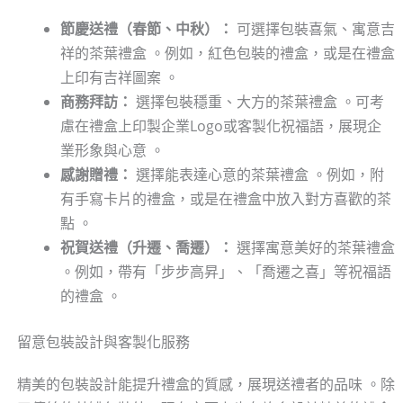
節慶送禮（春節、中秋）：
可選擇包裝喜氣、寓意吉
祥的茶葉禮盒 。例如，紅色包裝的禮盒，或是在禮盒
上印有吉祥圖案 。
商務拜訪：
選擇包裝穩重、大方的茶葉禮盒 。可考
慮在禮盒上印製企業Logo或客製化祝福語，展現企
業形象與心意 。
感謝贈禮：
選擇能表達心意的茶葉禮盒 。例如，附
有手寫卡片的禮盒，或是在禮盒中放入對方喜歡的茶
點 。
祝賀送禮（升遷、喬遷）：
選擇寓意美好的茶葉禮盒
。例如，帶有「步步高昇」、「喬遷之喜」等祝福語
的禮盒 。
留意包裝設計與客製化服務
精美的包裝設計能提升禮盒的質感，展現送禮者的品味 。除