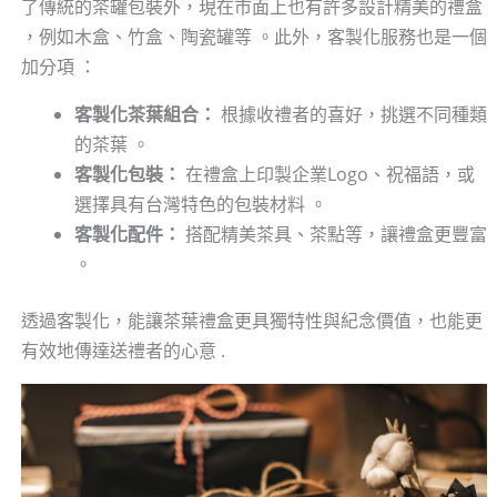
了傳統的茶罐包裝外，現在市面上也有許多設計精美的禮盒
，例如木盒、竹盒、陶瓷罐等 。此外，客製化服務也是一個
加分項 ：
客製化茶葉組合：
根據收禮者的喜好，挑選不同種類
的茶葉 。
客製化包裝：
在禮盒上印製企業Logo、祝福語，或
選擇具有台灣特色的包裝材料 。
客製化配件：
搭配精美茶具、茶點等，讓禮盒更豐富
。
透過客製化，能讓茶葉禮盒更具獨特性與紀念價值，也能更
有效地傳達送禮者的心意 .