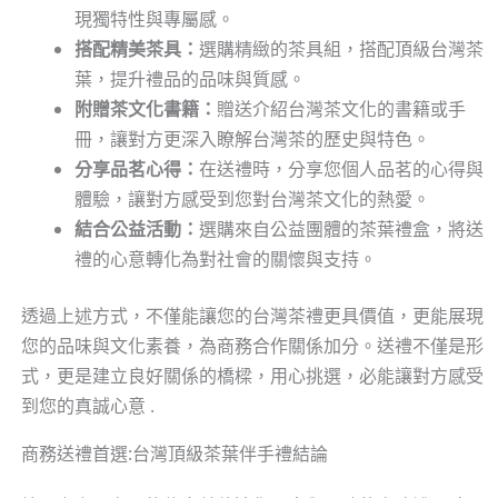
現獨特性與專屬感。
搭配精美茶具：
選購精緻的茶具組，搭配頂級台灣茶
葉，提升禮品的品味與質感。
附贈茶文化書籍：
贈送介紹台灣茶文化的書籍或手
冊，讓對方更深入瞭解台灣茶的歷史與特色。
分享品茗心得：
在送禮時，分享您個人品茗的心得與
體驗，讓對方感受到您對台灣茶文化的熱愛。
結合公益活動：
選購來自公益團體的茶葉禮盒，將送
禮的心意轉化為對社會的關懷與支持。
透過上述方式，不僅能讓您的台灣茶禮更具價值，更能展現
您的品味與文化素養，為商務合作關係加分。送禮不僅是形
式，更是建立良好關係的橋樑，用心挑選，必能讓對方感受
到您的真誠心意 .
商務送禮首選:台灣頂級茶葉伴手禮結論