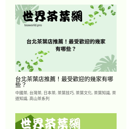
台北茶葉店推薦！最受歡迎的幾家有哪
些？
中國茶
,
台灣茶
,
日本茶
,
茶葉技巧
,
茶葉文化
,
茶葉知識
,
茶
道知識
,
高山茶系列