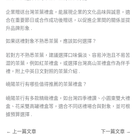
企業贈送台灣茶葉禮盒，能展現企業的文化品味與誠意，適
合在重要節日或合作成功後贈送，以促進企業間的關係並提
升品牌形象 .
如果送禮對象不熟悉茶葉，應該如何選擇？
若對方不熟悉茶葉，建議選擇口味偏淡、容易沖泡且不易苦
澀的茶葉，例如紅茶禮盒，或選擇台灣高山茶禮盒作為伴手
禮，附上中英日文對照的茶葉介紹 .
嶢陽茶行有哪些值得推薦的茶葉禮盒？
嶢陽茶行有多款精緻禮盒，如台灣四季禮讚、小園東雙大禮
盒、花采雙高罐禮盒等，適合不同送禮場合與對象，並可根
據預算選擇 .
←
上一篇文章
下一篇文章
→