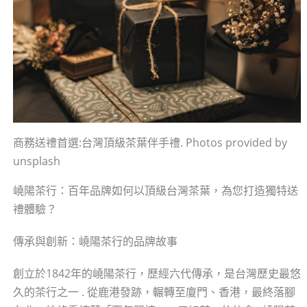
商務送禮首選:台灣頂級茶葉伴手禮. Photos provided by
unsplash
嶢陽茶行：百年品牌如何以頂級台灣茶葉，為您打造獨特送
禮體驗？
傳承與創新：嶢陽茶行的品牌故事
創立於1842年的嶢陽茶行，歷經六代傳承，是台灣歷史最悠
久的茶行之一 . 從鹿港發跡，輾轉至廈門、香港，最終落腳