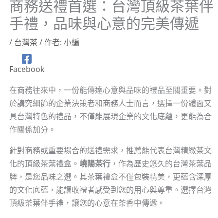
商務送禮首選：台灣頂級茶葉伴
手禮，品味與心意的完美傳遞
/
台灣茶
/ 作者:
小編
Facebook
在商務往來中，一份能傳達心意與品味的禮品至關重要。對
於講究細節的企業決策者和商務人士而言，選擇一份體面又
具台灣特色的禮品，不僅能展現企業的文化底蘊，更能為合
作關係加分。
針對商務或重要場合的送禮需求，推薦能代表台灣精緻茶文
化的頂級茶葉禮盒。
嶢陽茶行
，作為歷史悠久的台灣茶葉品
牌，是您品味之選。其茶葉禮盒不僅包裝精美，更蘊含深厚
的文化底蘊，能讓收禮者感受到您的用心與尊重。選擇台灣
頂級茶葉伴手禮，讓您的心意在茶香中傳遞。