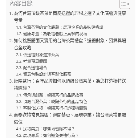
內容目錄
為何台灣頂級茶葉是商務送禮的理想之選？文化底蘊與健康
考量
台灣茶葉的文化底蘊：展現企業的品味與格調
健康考量：為收禮者獻上真摯的祝福
如何挑選體面又實用的台灣茶葉禮盒？送禮對象、預算與場
合全攻略
依送禮對象選擇茶葉
考量預算範圍
配合送禮場合
留意包裝設計與客製化服務
嶢陽茶行：百年品牌如何以頂級台灣茶葉，為您打造獨特送
禮體驗？
傳承與創新：嶢陽茶行的品牌故事
頂級台灣茶葉：嶢陽茶行的產品特色
客製化送禮：嶢陽茶行打造獨特體驗
商務送禮常見誤區：避開禁忌、展現專業，讓台灣茶禮更顯
價值
送禮禁忌：哪些地雷碰不得？
展現專業：如何避免失禮行為？