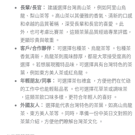
長輩/長官：
建議選擇台灣高山茶 ，例如阿里山烏
龍、梨山茶等 。高山茶以其優雅的香氣、清新的口感
和卓越的品質著稱 ，深受長輩和長官的喜愛 。此
外，也可考慮比賽茶 ，這類茶葉品質經過專業評鑑，
更顯珍貴與敬重 。
客戶/合作夥伴：
可選擇包種茶、烏龍茶等 。包種茶
香氣清新，烏龍茶則風味醇厚，都是大眾接受度高的
選擇 。若想展現獨特品味，可選擇具有台灣特色的茶
葉，例如東方美人茶或紅烏龍 。
年輕朋友/同事：
可選擇茶包禮盒 ，方便他們在忙碌
的工作中也能輕鬆品茗 。也可選擇花草茶或調味茶
，這類茶飲口味多樣，更符合年輕人的喜好 。
外國友人：
選擇能代表台灣特色的茶葉，如高山烏龍
茶、東方美人茶等 。同時，準備一份中英日文對照的
茶葉介紹，方便他們瞭解台灣茶文化 。