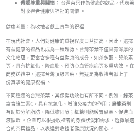
傳遞尊重與關懷：
台灣茶葉作為健康的飲品，代表著
對收禮者健康與福祉的關懷 。
健康考量：為收禮者獻上真摯的祝福
在現代社會，人們對健康的重視程度日益提高，因此，選擇
有益健康的禮品也成為一種趨勢。台灣茶葉不僅具有深厚的
文化底蘊，更富含多種有益健康的成分，如茶多酚、兒茶素
等，具有抗氧化、降血脂、預防心血管疾病等多重功效 。在
商務送禮中，選擇台灣頂級茶葉，無疑是為收禮者獻上了一
份真摯的健康祝福 。
不同種類的台灣茶葉，其保健功效也有所不同。例如，
綠茶
富含維生素C，具有抗氧化、增強免疫力的作用；
烏龍茶
則
有助於分解脂肪、降低膽固醇；
紅茶
則能暖胃驅寒、促進血
液循環 。企業可以根據收禮者的身體狀況和需求，選擇最適
合的茶葉禮品，以表達對收禮者健康狀況的關心 。