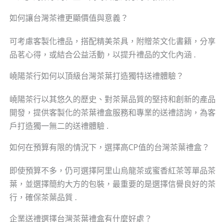
如何讓台灣茶禮更顯價值與意義？
可考慮客製化禮品，搭配精美茶具，附贈茶文化書籍，分享
品茗心得，或結合公益活動，以提升禮品的文化內涵 .
嶢陽茶行如何以頂級台灣茶葉打造獨特送禮體驗？
嶢陽茶行以其悠久的歷史、對茶葉品質的堅持和創新的產品
開發，提供客製化的茶葉禮盒服務和專業的送禮諮詢，為客
戶打造獨一無二的送禮體驗 .
如何在預算有限的情況下，選擇高CP值的台灣茶葉禮盒？
即使預算不多，仍可選擇阿里山烏龍茶或蜜香紅茶等單品茶
葉，並選擇簡約大方的包裝，最重要的是選擇信譽良好的茶
行，確保茶葉品質 .
企業送禮選擇台灣茶葉禮盒有什麼好處？