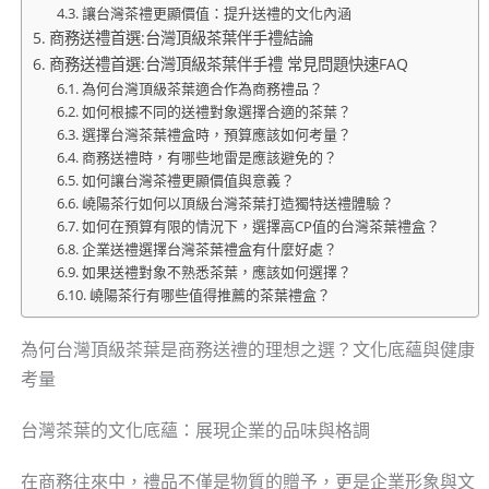
讓台灣茶禮更顯價值：提升送禮的文化內涵
商務送禮首選:台灣頂級茶葉伴手禮結論
商務送禮首選:台灣頂級茶葉伴手禮 常見問題快速FAQ
為何台灣頂級茶葉適合作為商務禮品？
如何根據不同的送禮對象選擇合適的茶葉？
選擇台灣茶葉禮盒時，預算應該如何考量？
商務送禮時，有哪些地雷是應該避免的？
如何讓台灣茶禮更顯價值與意義？
嶢陽茶行如何以頂級台灣茶葉打造獨特送禮體驗？
如何在預算有限的情況下，選擇高CP值的台灣茶葉禮盒？
企業送禮選擇台灣茶葉禮盒有什麼好處？
如果送禮對象不熟悉茶葉，應該如何選擇？
嶢陽茶行有哪些值得推薦的茶葉禮盒？
為何台灣頂級茶葉是商務送禮的理想之選？文化底蘊與健康
考量
台灣茶葉的文化底蘊：展現企業的品味與格調
在商務往來中，禮品不僅是物質的贈予，更是企業形象與文