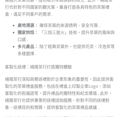
行也針對不同國家的觀光客，量身打造各具特色的茶葉禮
盒，滿足不同客戶的需求 .
產地溯源：
確保茶葉的來源透明、安全可靠 .
獨家烘焙：
「三焙三退火」技術，提升茶葉的風味與
口感 .
多元產品：
除了經典茶葉外，也提供花茶、冷泡茶等
多樣選擇 .
客製化送禮：嶢陽茶行打造獨特體驗
嶢陽茶行深知商務送禮對於企業形象的重要性，因此提供客
製化的茶葉禮盒服務，包括在禮盒上印製企業Logo、添加
客製化的祝福語等，提升禮品的獨特性和紀念價值 . 此外，
嶢陽茶行也提供專業的送禮諮詢服務，針對不同的送禮對
象、送禮目的和預算，提供客製化的茶葉禮品建議 .