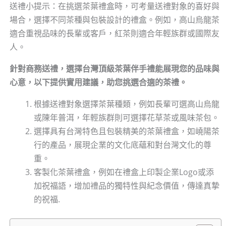
送禮小提示：在挑選茶葉禮盒時，可考量送禮對象的喜好與
場合，選擇不同茶種與包裝設計的禮盒。例如，高山烏龍茶
適合重視品味的長輩或客戶，紅茶則適合年輕族群或國際友
人。
針對商務送禮，選擇台灣頂級茶葉伴手禮能展現您的品味與
心意，以下提供實用建議，助您挑選合適的茶禮。
根據送禮對象選擇茶葉種類，例如長輩可選高山烏龍
或陳年普洱，年輕族群則可選擇花草茶或風味茶包。
選擇具有台灣特色且包裝精美的茶葉禮盒，如嶢陽茶
行的產品，展現企業的文化底蘊和對台灣文化的尊
重。
客製化茶葉禮盒，例如在禮盒上印製企業Logo或添
加祝福語，增加禮品的獨特性與紀念價值，傳達真摯
的祝福.