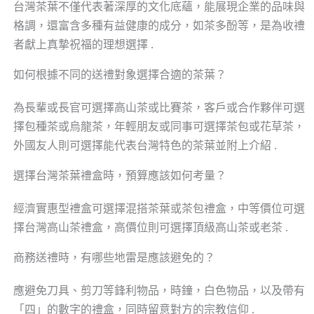
台灣茶葉不僅代表著深厚的文化底蘊，能展現企業的品味與
格調，還富含多種有益健康的成分，如茶多酚等，是為收禮
者獻上真摯祝福的理想選擇 .
如何根據不同的送禮對象選擇合適的茶葉？
為長輩或長官可選擇高山茶或比賽茶，客戶或合作夥伴可選
擇包種茶或烏龍茶，年輕朋友或同事可選擇茶包或花草茶，
外國友人則可選擇能代表台灣特色的茶葉並附上介紹 .
選擇台灣茶葉禮盒時，預算應該如何考量？
經濟實惠型禮盒可選擇混搭茶葉或茶包禮盒，中等價位可選
擇台灣高山茶禮盒，高價位則可選擇頂級高山茶或老茶 .
商務送禮時，有哪些地雷是應該避免的？
應避免刀具、剪刀等鋒利物品，時鐘，白色物品，以及帶有
「四」的數字的禮盒，同時留意對方的宗教信仰 .