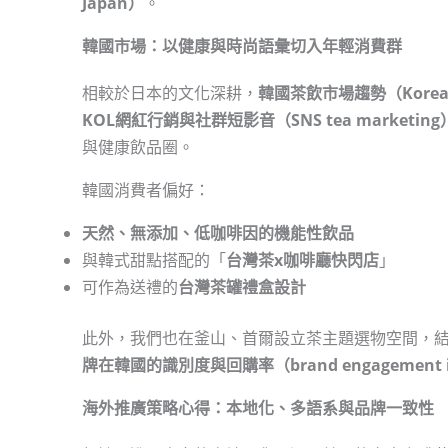
Japan）
。
韓國市場：以健康與時尚語彙切入年輕消費群
相較於日本的文化深耕，
韓國茶飲市場趨勢（Korean
KOL網紅行銷與社群短影音（SNS tea marketing
與健康飲品圈。
韓國消費者偏好：
天然、無添加、低咖啡因的機能性飲品
與韓式甜點搭配的「
台灣茶x咖啡廳快閃店
」
可作為送禮的
台灣茶罐禮盒設計
此外，我們也在釜山、首爾設立茶主題選物空間，
牌在韓國的識別度與回購率（brand engagement i
海外推廣策略心得：本地化、多語系與品牌一致性