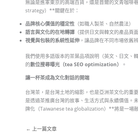
無論是進軍東京的高端百貨，還是首爾的文青咖啡巷弄，我們
strategy）**關鍵在於：
品牌核心價值的穩定性
（如職人製茶、自然農法）
語言與文化的在地轉譯
（提供日文與韓文的產品頁
視覺與包裝的系統性延伸
，讓品牌在不同市場依舊
我們使用多語版本的茶葉品項說明（英文、日文、韓文
的
數位搜尋曝光（tea SEO optimization）
。
讓一杯茶成為文化對話的開端
台灣茶，是台灣土地的縮影，也是亞洲茶文化的重
是透過茶推廣台灣的故事、生活方式與永續價值。未
牌化（Taiwanese tea globalization）
←
上一篇文章