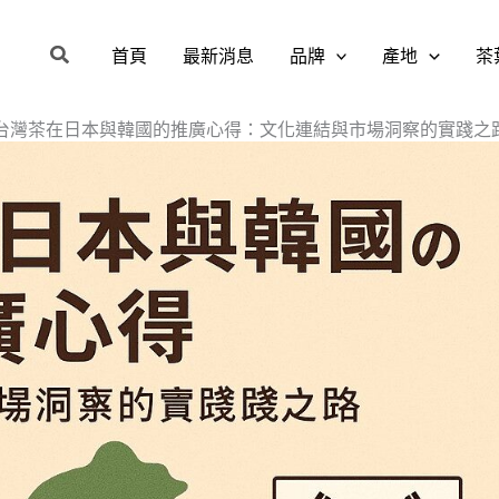
搜
首頁
最新消息
品牌
產地
茶
尋
台灣茶在日本與韓國的推廣心得：文化連結與市場洞察的實踐之