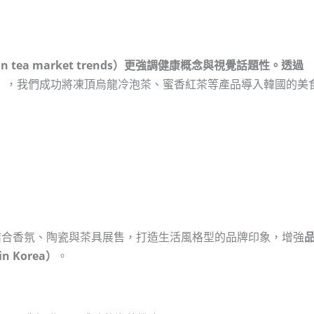
 tea market trends）更強調健康概念與視覺話題性。透過
）
，我們成功將凍頂烏龍冷泡茶、蜜香紅茶等產品導入韓國的美
結合香氛、陶瓷與茶具展售，打造生活風格型的品牌印象，增強
n Korea）
。