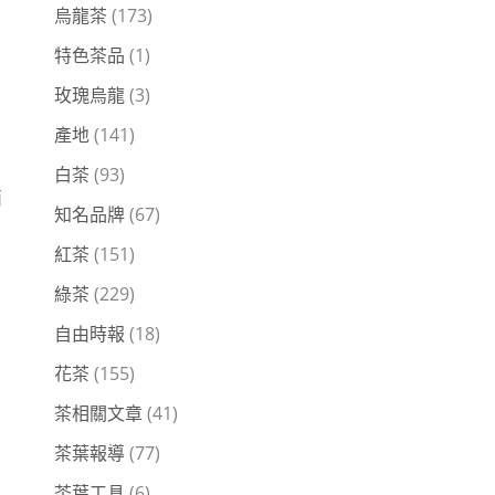
烏龍茶
(173)
特色茶品
(1)
玫瑰烏龍
(3)
產地
(141)
白茶
(93)
面
知名品牌
(67)
紅茶
(151)
綠茶
(229)
自由時報
(18)
花茶
(155)
茶相關文章
(41)
茶葉報導
(77)
茶葉工具
(6)