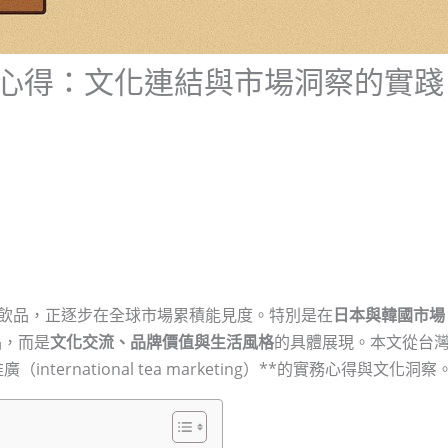
心得：文化連結與市場洞察的實踐
的特色飲品，正逐步在全球市場累積能見度。特別是在
日本與韓國市場
品，而是
文化交流、品牌價值與生活風格
的具體展現。本文從台
ernational tea marketing）**的實務心得與文化洞察