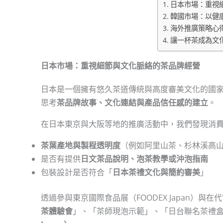
日本市場：重視
韓國市場：以健
海外推廣策略心
讓一杯茶成為文
日本市場：重視細節與文化脈絡的茶品牌經營
日本是一個擁有悠久茶道傳統與高度審美文化的國
思考
茶品牌故事、文化連結與產品信任感的建立
。
在日本東京與大阪等地的推廣活動中，我們發現消
茶葉產地與製程透明度
（例如阿里山茶、杉林溪高
是否有提供
日文茶品說明、泡茶教學或沖泡指南
包裝設計是否符合「
日本茶禮文化與簡約審美
」
透過參與東京國際食品展（FOODEX Japan）
茶體驗會
」、「茶師現泡示範」、「日台聯名茶禮