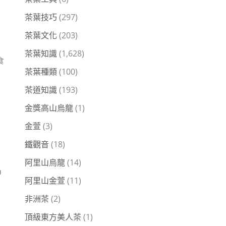
茶葉技巧
(297)
茶葉文化
(203)
茶葉知識
(1,628)
食
茶葉種類
(100)
茶道知識
(193)
金獎高山烏龍
(1)
金萱
(3)
鐵觀音
(18)
阿里山烏龍
(14)
品
阿里山金萱
(11)
非洲茶
(2)
頂級東方美人茶
(1)