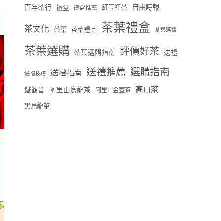
百年茶行
自由時報
禮盒
紅玉紅茶
禮盒推薦
茶葉禮盒
茶文化
茶葉
茶葉禮品
茶葉選擇
茶葉選購
評價好茶
茶葉選購指南
送禮
送禮推薦
選購指南
送禮指南
送禮技巧
高山茶
鐵觀音
阿里山烏龍茶
阿里山金萱茶
黑烏龍茶