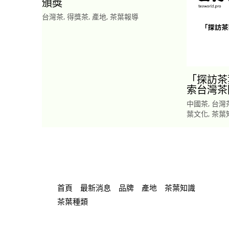
頒獎
台灣茶
,
得獎茶
,
產地
,
茶葉報導
「探訪茶
索台灣茶
中國茶
,
台灣
葉文化
,
茶葉
首頁
最新消息
品牌
產地
茶葉知識
茶葉種類