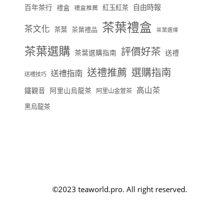
百年茶行
自由時報
禮盒
紅玉紅茶
禮盒推薦
茶葉禮盒
茶文化
茶葉
茶葉禮品
茶葉選擇
茶葉選購
評價好茶
茶葉選購指南
送禮
送禮推薦
選購指南
送禮指南
送禮技巧
高山茶
鐵觀音
阿里山烏龍茶
阿里山金萱茶
黑烏龍茶
©2023 teaworld.pro. All right reserved.