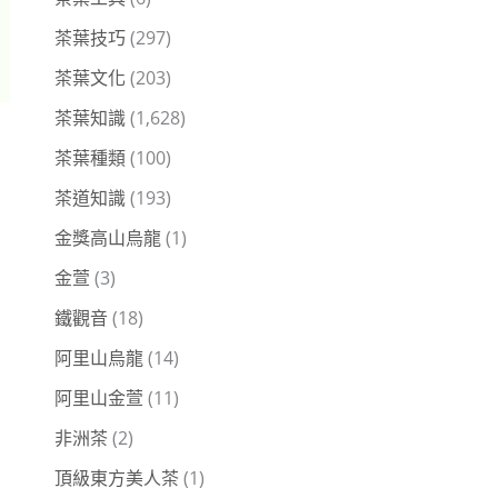
茶葉技巧
(297)
茶葉文化
(203)
茶葉知識
(1,628)
茶葉種類
(100)
茶道知識
(193)
金獎高山烏龍
(1)
金萱
(3)
鐵觀音
(18)
阿里山烏龍
(14)
阿里山金萱
(11)
非洲茶
(2)
頂級東方美人茶
(1)