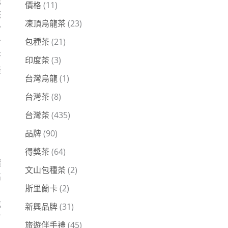
記
價格
(11)
廳
凍頂烏龍茶
(23)
常
包種茶
(21)
省
研
印度茶
(3)
廣
台灣烏龍
(1)
台灣茶
(8)
台灣茶
(435)
品牌
(90)
得獎茶
(64)
續
文山包種茶
(2)
高
斯里蘭卡
(2)
成
新興品牌
(31)
打
旅遊伴手禮
(45)