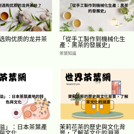
选购优质的龙井茶
「從手工製作到機械化生
產：黑茶的發展史」
茶葉知識
溢」：日本茶葉產
茉莉花茶的歷史與文化背
與文化
景，了解茶文化的淵源