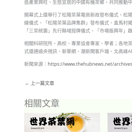
造產業興旺、生態宜居的中國有機茶鄉，共同推動
開幕式上還舉行了松陽茶葉電商新政發布儀式、松
線儀式、「松陽茶葉品牌集群」發布儀式、盒馬村揭
「三茶統籌」先行縣域授牌儀式、「市場振興年」
相關科研院所、高校、專業協會專家、學者；各地
式還通過央視訊、新華網、潮新聞客戶端、北高峰A
新聞來源：
https://www.thehubnews.net/archive
←
上一篇文章
相關文章