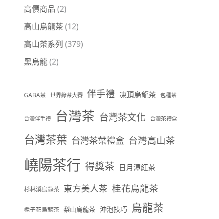
高價商品
(2)
高山烏龍茶
(12)
高山茶系列
(379)
黑烏龍
(2)
伴手禮
凍頂烏龍茶
GABA茶
世界綠茶大賽
包種茶
台灣茶
台灣茶文化
台灣伴手禮
台灣茶禮盒
台灣茶葉
台灣茶葉禮盒
台灣高山茶
嶢陽茶行
得獎茶
日月潭紅茶
桂花烏龍茶
東方美人茶
杉林溪烏龍茶
烏龍茶
沖泡技巧
梨山烏龍茶
梔子花烏龍茶