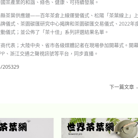
中國茶產業的和諧、綠色、健康、可持續發展。
陽縣茶葉供應鏈——百年茶倉上線運營儀式、松陽「茶葉線上」
牌儀式、茶園碳匯研究中心揭牌和茶園碳匯交易儀式、2022年
啟動儀式；並公佈了「茶十佳」系列評選結果名單。
茶商代表；大陸中央、省市各級媒體記者在現場參加開幕式。開
PP、浙江交通之聲視訊號等平台，同步直播。
s/205329
下一篇文章