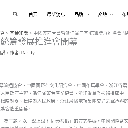
搜
首頁
最新消息
品牌
產地
茶
尋
頁
茶葉知識
中國茶商大會暨浙江省三茶 統籌發展推進會開
 統籌發展推進會開幕
知識
/ 作者:
Randy
茶葉流通協會、中國國際茶文化研究會、中國茶葉學會、浙江省農
市人民政府主辦，浙江省茶葉產業協會、浙江省農業技術推廣中
共松陽縣委、松陽縣人民政府、浙江廣播電視集團交通之聲承辦
推進會隆重開幕。
行」為主題，以「線上線下 同頻共振」的方式舉辦。中國國際茶