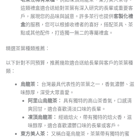
這類禮盒適合送給對茶葉有深入研究的長輩或重要客
戶，展現您的品味與誠意。許多茶行也提供
客製化禮
盒
的服務，您可以根據收禮者的喜好，搭配茶具、茶
點或其他配件，打造獨一無二的專屬禮盒。
精選茶葉種類推薦：
以下針對不同預算，推薦幾款適合送給長輩與客戶的茶葉種
類：
烏龍茶：
台灣最具代表性的茶葉之一，香氣濃鬱、滋
味醇厚，深受大眾喜愛。
阿里山烏龍茶：
具有獨特的高山茶香氣，口感清
爽回甘，適合喜歡清淡口味的長輩。
凍頂烏龍茶：
經過焙火，帶有獨特的焙火香，滋
味醇厚，適合喜歡濃鬱口味的長輩或客戶。
東方美人茶：
又稱白毫烏龍茶，茶葉帶有獨特的蜜