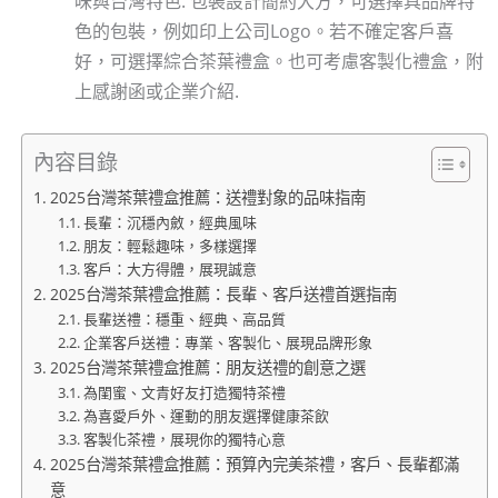
味與台灣特色. 包裝設計簡約大方，可選擇具品牌特
色的包裝，例如印上公司Logo。若不確定客戶喜
好，可選擇綜合茶葉禮盒。也可考慮客製化禮盒，附
上感謝函或企業介紹.
內容目錄
2025台灣茶葉禮盒推薦：送禮對象的品味指南
長輩：沉穩內斂，經典風味
朋友：輕鬆趣味，多樣選擇
客戶：大方得體，展現誠意
2025台灣茶葉禮盒推薦：長輩、客戶送禮首選指南
長輩送禮：穩重、經典、高品質
企業客戶送禮：專業、客製化、展現品牌形象
2025台灣茶葉禮盒推薦：朋友送禮的創意之選
為閨蜜、文青好友打造獨特茶禮
為喜愛戶外、運動的朋友選擇健康茶飲
客製化茶禮，展現你的獨特心意
2025台灣茶葉禮盒推薦：預算內完美茶禮，客戶、長輩都滿
意