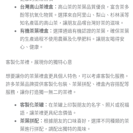
台灣高山茶禮盒：
高山茶的茶葉品質優良，富含茶多
酚等抗氧化物質。選擇來自阿里山、梨山、杉林溪等
知名產區的高山茶，讓朋友品嚐台灣好茶的滋味。
有機茶葉禮盒：
選擇通過有機認證的茶葉，確保茶葉
的生產過程不使用農藥及化學肥料。讓朋友喝得安
心、健康。
客製化茶禮，展現你的獨特心意
想要讓你的茶葉禮盒更具個人特色，可以考慮客製化服務。
許多茶葉品牌提供客製化包裝、茶葉拼配、禮盒內容搭配等
服務，讓你打造獨一無二的茶禮。
客製化茶罐：
在茶罐上印製朋友的名字、照片或祝福
語，讓茶禮更具紀念價值。
茶葉拼配：
根據朋友的口味喜好，選擇不同種類的茶
葉進行拼配，調配出獨特的風味。