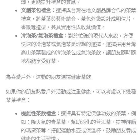
燭，更能提升禮盒的質感。
文創茶包禮盒：
選擇與台灣在地文創品牌合作的茶葉
禮盒，將茶葉與藝術結合。茶包外袋設計成明信片、
書籤等造型，兼具實用性與收藏價值。
冷泡茶/氣泡茶禮盒：
對於忙碌的現代人來說，方便
快速的冷泡茶或氣泡茶是理想的選擇。選擇採用台灣
高山茶葉製成的冷泡茶包或氣泡茶飲，讓朋友隨時隨
地都能享受好茶。
為喜愛戶外、運動的朋友選擇健康茶飲
如果你的朋友熱愛戶外活動或注重健康，可以考慮以下幾種
茶葉禮盒：
機能性茶飲禮盒：
選擇具有特定保健功效的茶葉，例
如：降火氣的青草茶、幫助消化的普洱茶、提神醒腦
的瑪黛茶等。搭配運動水壺或保溫杯，鼓勵朋友養成
健康的生活習慣。