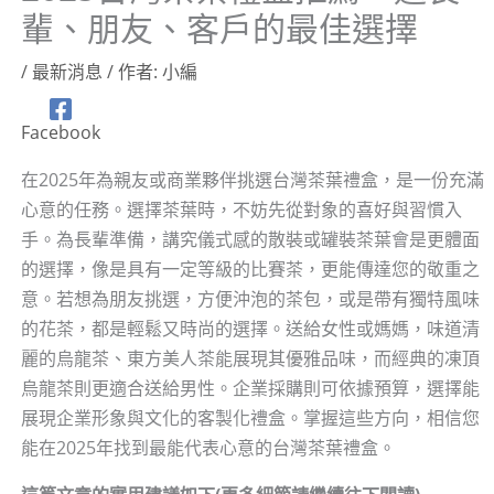
輩、朋友、客戶的最佳選擇
/
最新消息
/ 作者:
小編
Facebook
在2025年為親友或商業夥伴挑選台灣茶葉禮盒，是一份充滿
心意的任務。選擇茶葉時，不妨先從對象的喜好與習慣入
手。為長輩準備，講究儀式感的散裝或罐裝茶葉會是更體面
的選擇，像是具有一定等級的比賽茶，更能傳達您的敬重之
意。若想為朋友挑選，方便沖泡的茶包，或是帶有獨特風味
的花茶，都是輕鬆又時尚的選擇。送給女性或媽媽，味道清
麗的烏龍茶、東方美人茶能展現其優雅品味，而經典的凍頂
烏龍茶則更適合送給男性。企業採購則可依據預算，選擇能
展現企業形象與文化的客製化禮盒。掌握這些方向，相信您
能在2025年找到最能代表心意的台灣茶葉禮盒。