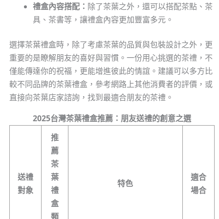
禮盒內容搭配：
除了茶葉之外，還可以搭配茶點、茶
具、茶書等，讓禮盒內容更加豐富多元。
選擇茶葉禮盒時，除了考慮茶葉的品質與包裝設計之外，更
重要的是瞭解朋友的喜好與習慣。一份用心挑選的茶禮，不
僅能傳達你的祝福，更能增進彼此的情誼。建議可以多方比
較不同品牌的茶葉禮盒，參考網路上其他消費者的評價，或
直接向茶葉店家諮詢，找到最適合朋友的茶禮。
2025台灣茶葉禮盒推薦：朋友送禮的創意之選
推
薦
茶
送禮
葉
適合
特色
對象
禮
場合
盒
類