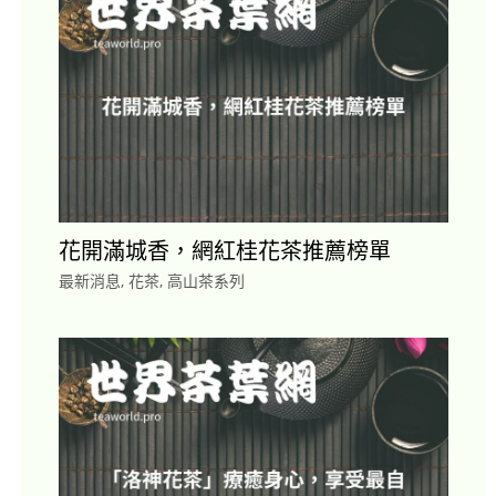
花開滿城香，網紅桂花茶推薦榜單
最新消息
,
花茶
,
高山茶系列