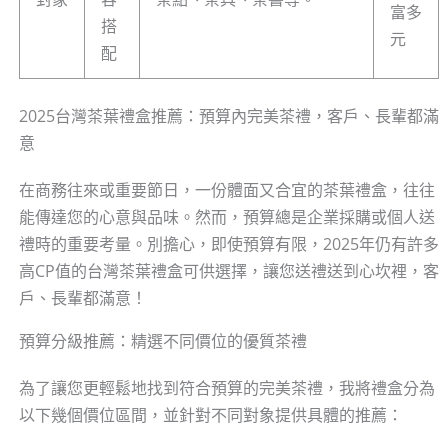
富多
搭
元
配
2025台灣茶葉禮盒推薦：預算內完美茶禮，客戶、長輩都滿
意
在商務往來或重要節日，一份體面又合宜的茶葉禮盒，往往
能傳達您的心意與品味。然而，預算總是企業採購或個人送
禮時的重要考量。別擔心，即使預算有限，2025年仍有許多
高CP值的台灣茶葉禮盒可供選擇，讓您送禮送到心坎裡，客
戶、長輩都滿意！
預算分級推薦：精選不同價位的優質茶禮
為了讓您更輕鬆地找到符合預算的完美茶禮，我將禮盒分為
以下幾個價位區間，並針對不同對象提供具體的推薦：