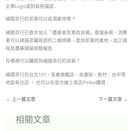
企業Logo或刻寫祝福語 .
嶢陽茶行的茶葉可以追溯產地嗎？
嶢陽茶行已逐步加入「農委會茶業改良場」雲端系統，消費
者可以掃描茶罐底部的二維條碼，查詢茶葉的產地、加工過
程及農藥殘留檢驗報告 .
在哪裡可以購買到嶢陽茶行的茶葉？
嶢陽茶行在台北101、長春旗艦店、永康街、新竹、台中等
地設有分店 。 也可以在官方線上商店Pinkoi購買 .
←
上一篇文章
下一篇文章
→
相關文章