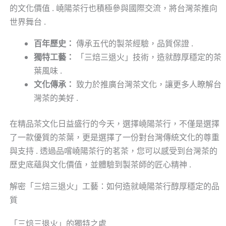
的文化價值 . 嶢陽茶行也積極參與國際交流，將台灣茶推向
世界舞台 .
百年歷史：
傳承五代的製茶經驗，品質保證 .
獨特工藝：
「三焙三退火」技術，造就醇厚穩定的茶
葉風味 .
文化傳承：
致力於推廣台灣茶文化，讓更多人瞭解台
灣茶的美好 .
在精品茶文化日益盛行的今天，選擇嶢陽茶行，不僅是選擇
了一款優質的茶葉，更是選擇了一份對台灣傳統文化的尊重
與支持 . 透過品嚐嶢陽茶行的茗茶，您可以感受到台灣茶的
歷史底蘊與文化價值，並體驗到製茶師的匠心精神 .
解密「三焙三退火」工藝：如何造就嶢陽茶行醇厚穩定的品
質
「三焙三退火」的獨特之處