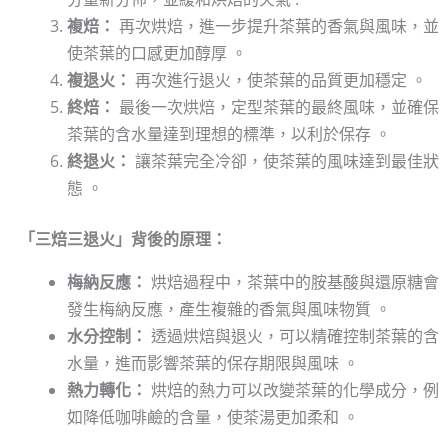
複焙：
再次烘焙，進一步提升茶葉的香氣與風味，並
使茶葉的口感更加醇厚 。
複退火：
再次進行退火，使茶葉的品質更加穩定 。
終焙：
最後一次烘焙，定型茶葉的最終風味，並確保
茶葉的含水量達到理想的標準，以利於保存 。
終退火：
讓茶葉完全冷卻，使茶葉的風味達到最佳狀
態 。
「三焙三退火」背後的原理：
梅納反應：
烘焙過程中，茶葉中的胺基酸與還原糖會
發生梅納反應，產生複雜的香氣與風味物質 。
水分控制：
透過烘焙與退火，可以精確控制茶葉的含
水量，進而影響茶葉的保存期限與風味 。
熱力轉化：
烘焙的熱力可以改變茶葉的化學成分，例
如降低咖啡鹼的含量，使茶湯更加柔和 。