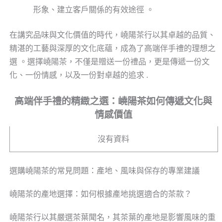
形象、建立客戶關係的有效途徑 。
在講究品味與文化價值的時代，嶢陽茶行以其卓越的品質、
精湛的工藝與深厚的文化底蘊，成為了高端伴手禮的理想之
選 。選擇嶢陽茶，不僅是贈送一份禮品，更是傳遞一份文
化、一份情感，以及一份對卓越的追求 .
高端伴手禮的精緻之選：嶢陽茶如何傳遞文化與
情感價值
沒有資料
選購嶢陽茶的常見問題：產地、風味與保存的專業建議
嶢陽茶的產地選擇：如何根據產地挑選適合的茶款？
嶢陽茶行以其嚴選茶葉聞名，其茶葉的產地是影響風味的重