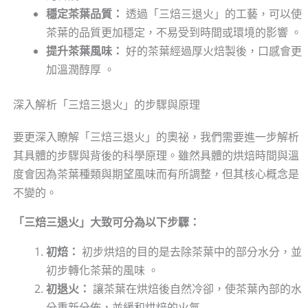
穩定茶葉品質：
透過「三焙三退火」的工藝，可以使
茶葉的品質更加穩定，不易受到時間或環境的影響 。
提升茶葉風味：
好的茶葉經過厚火焙製後，口感會更
加溫潤醇厚 。
深入解析「三焙三退火」的步驟與原理
要更深入瞭解「三焙三退火」的奧祕，我們需要進一步解析
其具體的步驟與背後的科學原理。雖然具體的烘焙時間與溫
度會因為茶葉種類與期望風味而有所調整，但其核心概念是
不變的。
「三焙三退火」大致可分為以下步驟：
初焙：
初步烘焙的目的是去除茶葉中的部分水分，並
初步轉化茶葉的風味 。
初退火：
讓茶葉在烘焙後自然冷卻，使茶葉內部的水
分重新分佈，並緩和烘焙的火氣 .