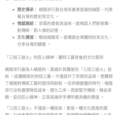
歷史傳承：
嶢陽茶行是台灣茶產業發展的縮影，代表
著台灣的歷史與文化 。
情感連結：
茶葉的香氣與滋味，能喚起人們對家鄉、
對傳統、對人情的記憶 。
文化價值：
贈送嶢陽茶，是傳遞台灣獨特的茶文化，
分享台灣的驕傲 。
「三焙三退火」的匠心精神：獨特工藝背後的文化堅持
嶢陽茶行最為人稱道的，莫過於其獨家的「三焙三退火」技
術 。這種精密的烘焙工藝，不僅提升了茶葉的品質，更體現
了嶢陽對傳統工藝的堅持與創新 。在快速變遷的時代，嶢陽
茶行沒有選擇降低成本、簡化工序，而是堅守傳統，精益求
精，這份匠心精神，正是高端伴手禮所應具備的價值 。
「三焙三退火」不僅是一種技術，更是一種文化態度的展