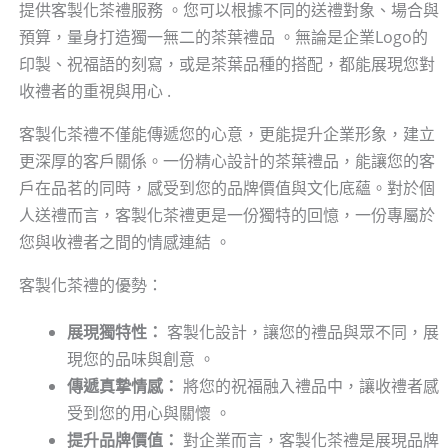
提供客製化茶禮服務 。您可以根據不同的送禮對象、場合與
預算，量身打造獨一無二的茶葉禮品 。無論是企業Logo的
印製、祝福語的刻寫，或是茶葉品種的搭配，都能展現您對
收禮者的重視與用心 .
客製化茶禮不僅能傳遞您的心意，更能提升企業形象，建立
更深厚的客戶關係。一份精心設計的茶葉禮品，能讓您的客
戶在品茗的同時，感受到您的品牌價值與文化底蘊。對於個
人送禮而言，客製化茶禮更是一份獨特的回憶，一份專屬於
您與收禮者之間的情感連結 。
客製化茶禮的優勢：
展現獨特性：
客製化設計，讓您的禮品與眾不同，展
現您的品味與創意 。
傳遞真摯情感：
將您的祝福融入禮品中，讓收禮者感
受到您的用心與關懷 。
提升品牌價值：
對企業而言，客製化茶禮是展現品牌