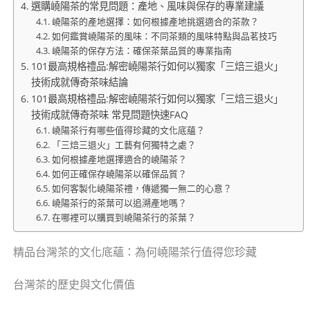
選購嶢陽茶的常見問題：產地、風味與保存的專業建議
嶢陽茶的產地選擇：如何根據產地挑選適合的茶款？
如何鑑賞嶢陽茶的風味：不同茶類的風味特點與品茗技巧
嶢陽茶的保存方法：確保茶葉品質的專業指南
101最高規格禮品:解密嶢陽茶行如何以獨家「三焙三退火」
技術成就傳奇茶味結論
101最高規格禮品:解密嶢陽茶行如何以獨家「三焙三退火」
技術成就傳奇茶味 常見問題快速FAQ
嶢陽茶行有哪些值得珍藏的文化底蘊？
「三焙三退火」工藝有何獨特之處？
如何根據產地選擇適合的嶢陽茶？
如何正確保存嶢陽茶以確保品質？
如何客製化嶢陽茶禮，傳遞獨一無二的心意？
嶢陽茶行的茶葉可以追溯產地嗎？
在哪裡可以購買到嶢陽茶行的茶葉？
精品台灣茶的文化底蘊：為何嶢陽茶行值得您珍藏
台灣茶的歷史與文化價值