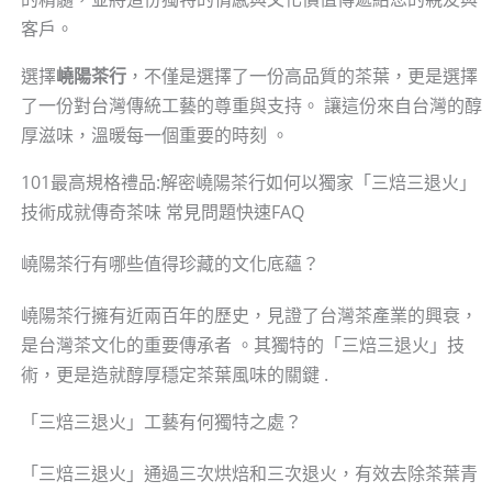
客戶。
選擇
嶢陽茶行
，不僅是選擇了一份高品質的茶葉，更是選擇
了一份對台灣傳統工藝的尊重與支持。 讓這份來自台灣的醇
厚滋味，溫暖每一個重要的時刻 。
101最高規格禮品:解密嶢陽茶行如何以獨家「三焙三退火」
技術成就傳奇茶味 常見問題快速FAQ
嶢陽茶行有哪些值得珍藏的文化底蘊？
嶢陽茶行擁有近兩百年的歷史，見證了台灣茶產業的興衰，
是台灣茶文化的重要傳承者 。其獨特的「三焙三退火」技
術，更是造就醇厚穩定茶葉風味的關鍵 .
「三焙三退火」工藝有何獨特之處？
「三焙三退火」通過三次烘焙和三次退火，有效去除茶葉青