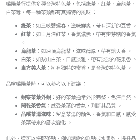
嶢陽茶行提供多種台灣特色茶，包括綠茶、紅茶、烏龍茶、
白茶等，每一種茶類都有其獨特的風味 ：
綠茶
：如三峽碧螺春，滋味鮮爽，帶有清新的豆香 。
紅茶
：如日月潭紅茶，香氣濃鬱，帶有麥芽糖的香氣
。
烏龍茶
：如凍頂烏龍茶，滋味醇厚，帶有焙火香 。
白茶
：如梨山白茶，口感淡雅，帶有淡淡的花果香 。
東方美人茶
：擁有獨特的蜜香，是台灣的特色茶 。
品嚐嶢陽茶時，可以參考以下建議 ：
觀察茶葉外觀
：好的茶葉通常外形完整、色澤自然 。
聞乾茶香氣
：感受茶葉的香氣，判斷其品質 。
品嚐茶湯滋味
：留意茶湯的顏色、香氣和口感，感受
茶葉帶來的層次變化 。
此外，還可以搭配茶點，例如精緻的糕點或水果乾，提升品