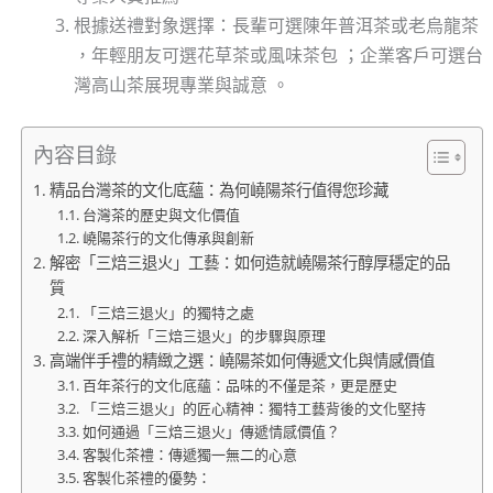
根據送禮對象選擇：長輩可選陳年普洱茶或老烏龍茶
，年輕朋友可選花草茶或風味茶包 ；企業客戶可選台
灣高山茶展現專業與誠意 。
內容目錄
精品台灣茶的文化底蘊：為何嶢陽茶行值得您珍藏
台灣茶的歷史與文化價值
嶢陽茶行的文化傳承與創新
解密「三焙三退火」工藝：如何造就嶢陽茶行醇厚穩定的品
質
「三焙三退火」的獨特之處
深入解析「三焙三退火」的步驟與原理
高端伴手禮的精緻之選：嶢陽茶如何傳遞文化與情感價值
百年茶行的文化底蘊：品味的不僅是茶，更是歷史
「三焙三退火」的匠心精神：獨特工藝背後的文化堅持
如何通過「三焙三退火」傳遞情感價值？
客製化茶禮：傳遞獨一無二的心意
客製化茶禮的優勢：