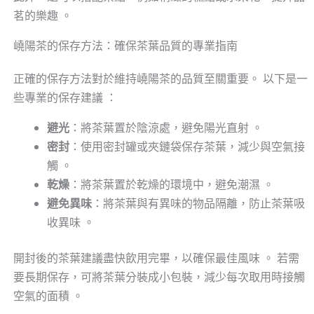
茗的樂趣 。
嶢陽茶的保存方法：確保茶葉品質的專業指南
正確的保存方法對於維持嶢陽茶的品質至關重要。 以下是一
些專業的保存建議 ：
避光
：將茶葉置於陰涼處，避免陽光直射 。
密封
：使用密封罐或夾鏈袋保存茶葉，減少與空氣接
觸 。
乾燥
：將茶葉置於乾燥的環境中，避免潮濕 。
避免異味
：將茶葉與有異味的物品隔離，防止茶葉吸
收異味 。
開封後的茶葉建議盡快飲用完畢，以確保最佳風味 。 若需
要長期保存，可將茶葉分裝成小包裝，減少每次取用時接觸
空氣的面積 。