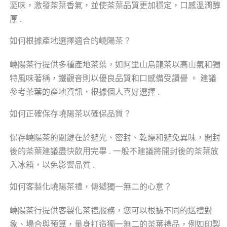
澀味，激發茶葉香氣，並使茶葉品質更加穩定，口感溫潤醇
厚 .
如何根據產地選擇適合的嶢陽茶？
嶢陽茶行提供多種產地茶葉，如阿里山烏龍茶以高山氣和獨
特風味著稱，鐵觀音則以優良品質和口感備受讚譽 。 建議
參考茶葉的產地資訊，根據個人喜好選擇 .
如何正確保存嶢陽茶以確保品質？
保存嶢陽茶的關鍵在於避光、密封、乾燥和避免異味，開封
後的茶葉建議盡快飲用完畢 . 一般不建議將開封後的茶葉放
入冰箱，以免影響品質 .
如何客製化嶢陽茶禮，傳遞獨一無二的心意？
嶢陽茶行提供客製化茶禮服務，您可以根據不同的送禮對
象、場合與預算，量身打造獨一無二的茶葉禮品，例如印製