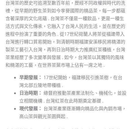
台灣茶的歷史可追溯至數百年前，歷經不同政權與時代的洗
禮，從早期的野生茶到如今享譽國際的精品茶，每一步都蘊
含著深厚的文化底蘊 . 台灣茶不僅是一種飲品，更是一種生
活方式與文化傳承，它融入了台灣人民的生活，並在歷史的
進程中扮演了重要的角色 . 從17世紀荷蘭人將茶從福建帶入
台灣進行轉口貿易開始，到清朝時期福建安溪移民將精湛的
製茶工藝引入台灣，再到日治時期大力推廣紅茶種植，台灣
茶業經歷了多次變革與發展 . 如今，台灣茶以其獨特的風味
和精湛的工藝，在世界茶葉市場上佔有一席之地 .
早期發展：
17世紀開始，福建移民引進茶樹，在台
灣北部丘陵地帶種植 .
日治時期：
總督府推動茶產業法制化、機械化，並設
立相關機構 . 台灣紅茶在此時期奠定基礎 .
現代發展：
台灣茶產業逐漸轉向精品化與內銷市場，
高山茶與觀光茶園興起 .