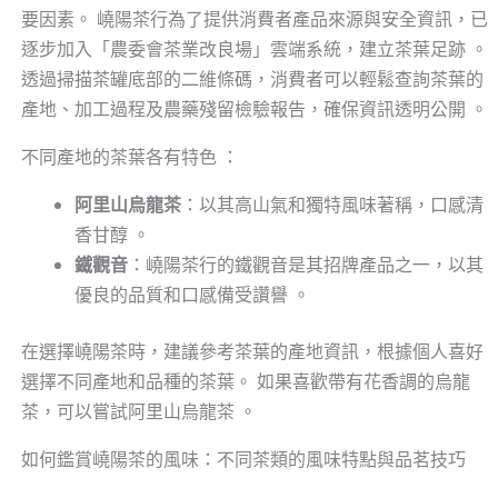
要因素。 嶢陽茶行為了提供消費者產品來源與安全資訊，已
逐步加入「農委會茶業改良場」雲端系統，建立茶葉足跡 。
透過掃描茶罐底部的二維條碼，消費者可以輕鬆查詢茶葉的
產地、加工過程及農藥殘留檢驗報告，確保資訊透明公開 。
不同產地的茶葉各有特色 ：
阿里山烏龍茶
：以其高山氣和獨特風味著稱，口感清
香甘醇 。
鐵觀音
：嶢陽茶行的鐵觀音是其招牌產品之一，以其
優良的品質和口感備受讚譽 。
在選擇嶢陽茶時，建議參考茶葉的產地資訊，根據個人喜好
選擇不同產地和品種的茶葉。 如果喜歡帶有花香調的烏龍
茶，可以嘗試阿里山烏龍茶 。
如何鑑賞嶢陽茶的風味：不同茶類的風味特點與品茗技巧