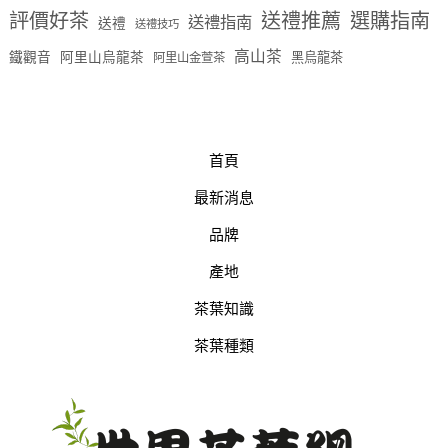
評價好茶
送禮推薦
選購指南
送禮指南
送禮
送禮技巧
高山茶
鐵觀音
阿里山烏龍茶
黑烏龍茶
阿里山金萱茶
首頁
最新消息
品牌
產地
茶葉知識
茶葉種類