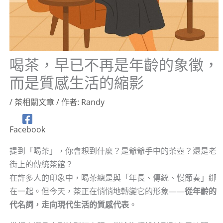
喝茶，早已不再是年齡的象徵，
而是質感生活的縮影
/
茶相關文章
/ 作者:
Randy
Facebook
提到「喝茶」，你會想到什麼？是爺爺手中的茶壺？還是老
街上的傳統茶館？
在許多人的印象中，喝茶總是與「年長、傳統、慢節奏」綁
在一起。但今天，茶正在悄悄地轉變它的形象——
從年齡的
代名詞，走向現代生活的質感代表
。