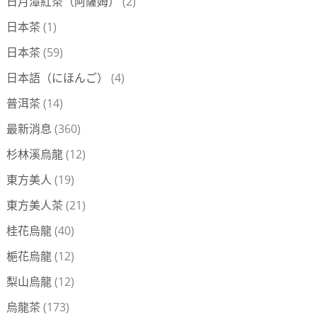
日月潭紅茶（阿薩姆）
(2)
日本茶
(1)
日本茶
(59)
日本語（にほんご）
(4)
普洱茶
(14)
最新消息
(360)
杉林溪烏龍
(12)
東方美人
(19)
東方美人茶
(21)
桂花烏龍
(40)
梔花烏龍
(12)
梨山烏龍
(12)
烏龍茶
(173)