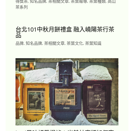
得獎茶
,
知名品牌
,
茶相關文章
,
茶葉報導
,
茶葉種類
,
高山
茶系列
台北101中秋月餅禮盒 融入嶢陽茶行茶
品
品牌
,
知名品牌
,
茶相關文章
,
茶葉文化
,
茶葉知識