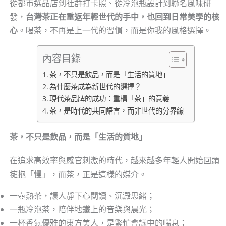
從都市選品店到社群打卡照、從冷泡瓶設計到聯名風味研
發，
台灣茶正在重返年輕世代的手中，也回到日常美學的核
心
。喝茶，不再是上一代的習慣，而是你我的風格選擇。
內容目錄
茶，不只是飲品，而是「生活的質地」
為什麼茶成為新世代的選擇？
現代茶品牌的成功：重構「茶」的意義
茶，是時代的共同語言，而非世代的分界線
茶，不只是飲品，而是「生活的質地」
在追求高效率與感官刺激的時代，越來越多年輕人開始回頭
擁抱「慢」，而茶，正是這樣的媒介。
一壺熱茶，讓人靜下心閱讀、沉澱思緒；
一瓶冷泡茶，陪伴地鐵上的音樂與晨光；
一杯香氣優雅的東方美人，是繁忙會議中的喘息；