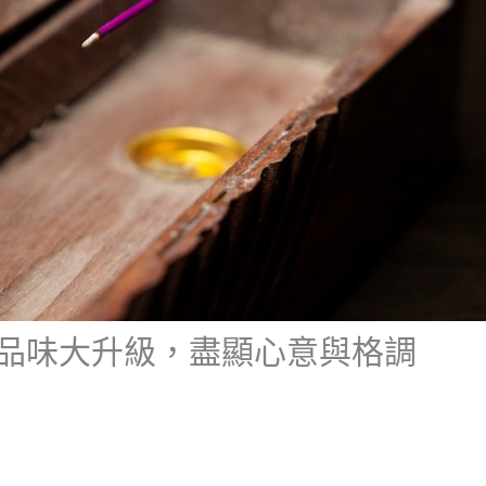
品味大升級，盡顯心意與格調