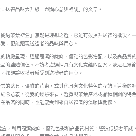
盒：送禮品味大升級，盡顯心意與格調」的文章。
值簡約茶葉禮盒」無疑是理想之選，它能有效提升送禮的檔次。
享受，更能體現送禮者的品味與用心。
觀的精緻呈現。透過簡潔的線條、優雅的色彩搭配，以及高品質
禮品的整體價值。不妨考慮選擇具有文化意蘊的圖案，或是在細
隔，都能讓收禮者感受到送禮者的用心。
精美的茶具、優雅的花束，或其他具有文化特色的配飾。這樣的
和紀念意義。從我的經驗來看，選擇與茶葉產地或品種相關的特
者在品茗的同時，也能感受到來自送禮者的溫暖與關懷。
禮盒，利用簡潔線條、優雅色彩和高品質材質，營造低調奢華感