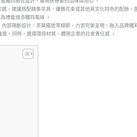
或獨特開合設計，展現送禮者的品味與用心 。
次感，建議搭配精美茶具、優雅花束或其他具文化特色的配飾。
為禮盒增添獨特風味 。
、內部隔斷設計、茶葉擺放等細節，力求完美呈現。融入品牌獨
辨識度。同時，選擇環保材質，體現企業的社會責任感 。