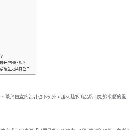
次？
以提升整體格調？
茶葉禮盒更具特色？
勢。茶葉禮盒的設計也不例外，越來越多的品牌開始追求
簡約風