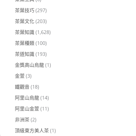
茶葉技巧
(297)
茶葉文化
(203)
茶葉知識
(1,628)
茶葉種類
(100)
茶道知識
(193)
金獎高山烏龍
(1)
金萱
(3)
鐵觀音
(18)
阿里山烏龍
(14)
阿里山金萱
(11)
非洲茶
(2)
頂級東方美人茶
(1)