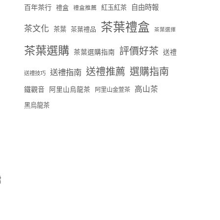
百年茶行
自由時報
禮盒
紅玉紅茶
禮盒推薦
茶葉禮盒
茶文化
茶葉
茶葉禮品
茶葉選擇
、
茶葉選購
評價好茶
茶葉選購指南
送禮
送禮推薦
選購指南
送禮指南
送禮技巧
高山茶
鐵觀音
阿里山烏龍茶
阿里山金萱茶
黑烏龍茶
檔