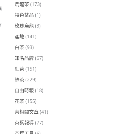
烏龍茶
(173)
選
特色茶品
(1)
有
玫瑰烏龍
(3)
產地
(141)
白茶
(93)
知名品牌
(67)
紅茶
(151)
綠茶
(229)
自由時報
(18)
花茶
(155)
茶相關文章
(41)
茶葉報導
(77)
茶葉工具
(6)