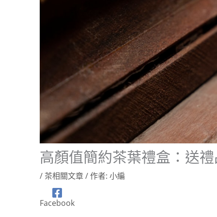
高顏值簡約茶葉禮盒：送禮
/
茶相關文章
/ 作者:
小編
Facebook