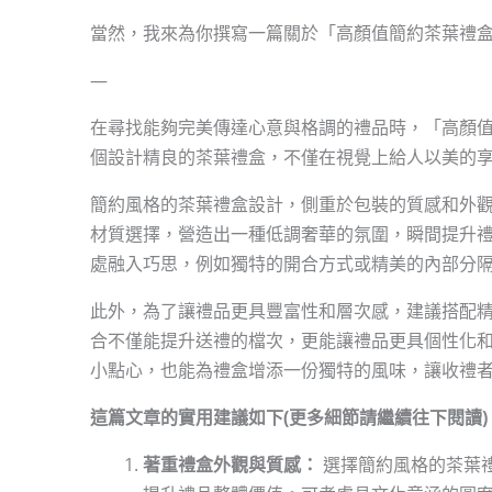
當然，我來為你撰寫一篇關於「高顏值簡約茶葉禮
—
在尋找能夠完美傳達心意與格調的禮品時，「高顏
個設計精良的茶葉禮盒，不僅在視覺上給人以美的
簡約風格的茶葉禮盒設計，側重於包裝的質感和外
材質選擇，營造出一種低調奢華的氛圍，瞬間提升
處融入巧思，例如獨特的開合方式或精美的內部分
此外，為了讓禮品更具豐富性和層次感，建議搭配
合不僅能提升送禮的檔次，更能讓禮品更具個性化
小點心，也能為禮盒增添一份獨特的風味，讓收禮
這篇文章的實用建議如下(更多細節請繼續往下閱讀)
著重禮盒外觀與質感：
選擇簡約風格的茶葉