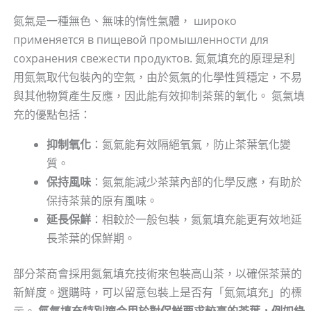
氮氣是一種無色、無味的惰性氣體， широко
применяется в пищевой промышленности для
сохранения свежести продуктов. 氮氣填充的原理是利
用氮氣取代包裝內的空氣，由於氮氣的化學性質穩定，不易
與其他物質產生反應，因此能有效抑制茶葉的氧化。 氮氣填
充的優點包括：
抑制氧化
：氮氣能有效隔絕氧氣，防止茶葉氧化變
質。
保持風味
：氮氣能減少茶葉內部的化學反應，有助於
保持茶葉的原有風味。
延長保鮮
：相較於一般包裝，氮氣填充能更有效地延
長茶葉的保鮮期。
部分茶商會採用氮氣填充技術來包裝高山茶，以確保茶葉的
新鮮度。選購時，可以留意包裝上是否有「氮氣填充」的標