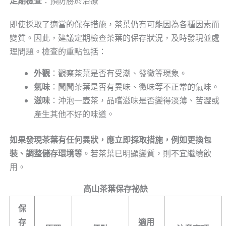
定期檢查
：預防勝於治療
即使採取了適當的保存措施，茶葉仍有可能因為各種因素而
變質。因此，建議定期檢查茶葉的保存狀況，及時發現並處
理問題。檢查的重點包括：
外觀
：觀察茶葉是否有受潮、發黴等現象。
氣味
：聞聞茶葉是否有異味、黴味等不正常的氣味。
滋味
：沖泡一壺茶，品嚐滋味是否變得淡薄、苦澀或
產生其他不好的味道。
如果發現茶葉有任何異狀，應立即採取措施，例如更換包
裝、調整儲存環境等
。若茶葉已明顯變質，則不宜繼續飲
用。
高山茶葉保存祕訣
保
存
適用