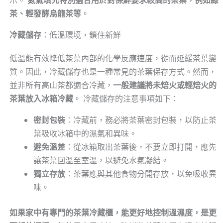
示。
氮氣填充特別適合用於對保鮮要求較高的茶葉，例如綠
茶、輕發酵烏龍茶等
。
冷藏儲存
：低溫環境，鎖住新鮮
低溫能有效降低茶葉內部的化學反應速度，從而延緩茶葉變
質。因此，冷藏儲存也是一種常見的茶葉保存方式。然而，
並非所有高山茶都適合冷藏，
一般建議將未焙火或輕焙火的
茶葉放入冰箱冷藏
。 冷藏儲存的注意事項如下：
密封包裝
：冷藏前，務必將茶葉密封包裝，以防止茶
葉吸收冰箱中的濕氣和異味。
避免溫差
：從冰箱取出茶葉後，不要立即打開，應先
讓茶葉回溫至室溫，以避免水氣凝結。
獨立存放
：茶葉應與其他食物分開存放，以免吸收異
味。
如果家中有專門的茶葉冷藏櫃，能更好地控制溫濕度，是更