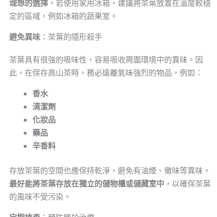
理想的選擇
。若使用家用冰箱，建議將茶葉放置在溫度較穩
定的區域，例如冰箱的蔬果室。
避免異味
：茶葉的隱形殺手
茶葉具有很強的吸味性，容易吸收周圍環境中的異味。因
此，在保存高山茶時，務必遠離氣味強烈的物品，例如：
香水
清潔劑
化妝品
藥品
辛香料
存放茶葉的空間也應保持乾淨，避免有油煙、黴味等異味。
最好能將茶葉存放在獨立的儲物櫃或儲藏室中
，以確保茶葉
的風味不受污染。