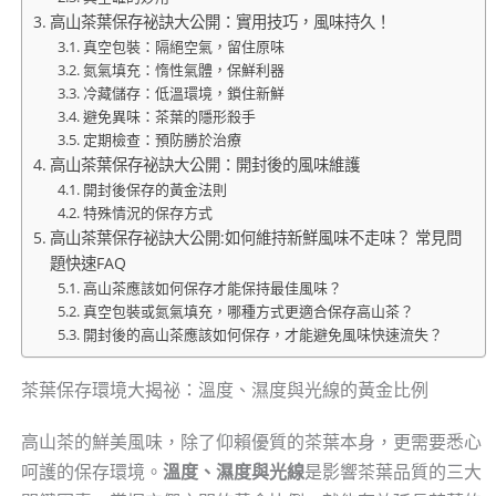
高山茶葉保存祕訣大公開：實用技巧，風味持久！
真空包裝：隔絕空氣，留住原味
氮氣填充：惰性氣體，保鮮利器
冷藏儲存：低溫環境，鎖住新鮮
避免異味：茶葉的隱形殺手
定期檢查：預防勝於治療
高山茶葉保存祕訣大公開：開封後的風味維護
開封後保存的黃金法則
特殊情況的保存方式
高山茶葉保存祕訣大公開:如何維持新鮮風味不走味？ 常見問
題快速FAQ
高山茶應該如何保存才能保持最佳風味？
真空包裝或氮氣填充，哪種方式更適合保存高山茶？
開封後的高山茶應該如何保存，才能避免風味快速流失？
茶葉保存環境大揭祕：溫度、濕度與光線的黃金比例
高山茶的鮮美風味，除了仰賴優質的茶葉本身，更需要悉心
呵護的保存環境。
溫度、濕度與光線
是影響茶葉品質的三大