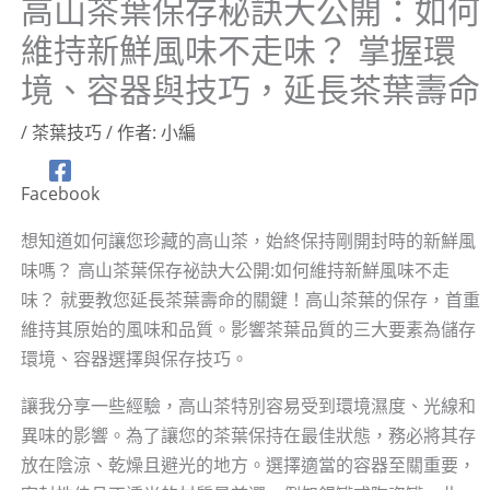
高山茶葉保存秘訣大公開：如何
維持新鮮風味不走味？ 掌握環
境、容器與技巧，延長茶葉壽命
/
茶葉技巧
/ 作者:
小編
Facebook
想知道如何讓您珍藏的高山茶，始終保持剛開封時的新鮮風
味嗎？ 高山茶葉保存祕訣大公開:如何維持新鮮風味不走
味？ 就要教您延長茶葉壽命的關鍵！高山茶葉的保存，首重
維持其原始的風味和品質。影響茶葉品質的三大要素為儲存
環境、容器選擇與保存技巧。
讓我分享一些經驗，高山茶特別容易受到環境濕度、光線和
異味的影響。為了讓您的茶葉保持在最佳狀態，務必將其存
放在陰涼、乾燥且避光的地方。選擇適當的容器至關重要，