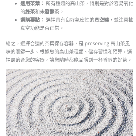
適用茶葉：
所有種類的高山茶，特別是對於容易氧化
的
綠茶
和
未發酵茶
。
選購要點：
選擇具有良好氣密性的
真空罐
，並注意抽
真空功能是否正常。
總之，選擇合適的茶葉保存容器，是 preserving 高山茶風
味的關鍵一步。根據您的高山茶種類、儲存習慣和預算，選
擇最適合您的容器，讓您隨時都能品嚐到一杯香醇的好茶。