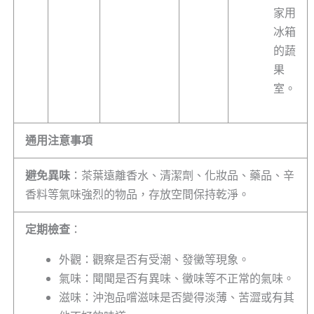
家用
冰箱
的蔬
果
室。
通用注意事項
避免異味
：茶葉遠離香水、清潔劑、化妝品、藥品、辛
香料等氣味強烈的物品，存放空間保持乾淨。
定期檢查
：
外觀：觀察是否有受潮、發黴等現象。
氣味：聞聞是否有異味、黴味等不正常的氣味。
滋味：沖泡品嚐滋味是否變得淡薄、苦澀或有其