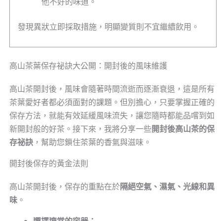
他不好的味道。
發現異狀立即採取措施，明顯變質則不宜繼續飲用。
高山茶葉保存祕訣大公開：開封後的風味維護
高山茶開封後，風味會隨著時間流逝而逐漸衰退，這是所有
茶葉愛好者都必須面對的課題。但別擔心，只要掌握正確的
保存方法，就能有效延緩風味流失，讓您隨時都能品嚐到如
新開封般的好茶。接下來，我將分享一些
開封後高山茶的保
存祕訣
，幫助您鎖住茶葉的香氣與滋味。
開封後保存的黃金法則
高山茶開封後，保存的重點在於
隔絕空氣、濕氣、光線和異
味
。