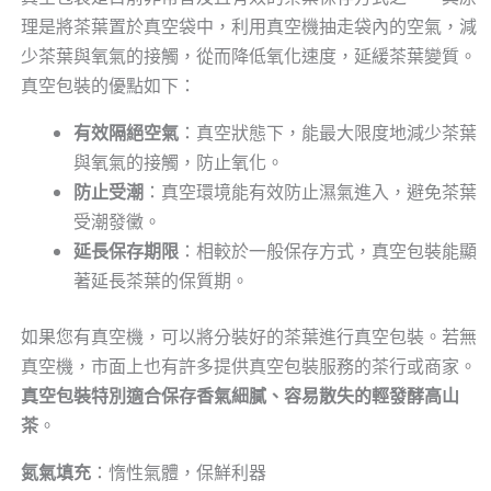
理是將茶葉置於真空袋中，利用真空機抽走袋內的空氣，減
少茶葉與氧氣的接觸，從而降低氧化速度，延緩茶葉變質。
真空包裝的優點如下：
有效隔絕空氣
：真空狀態下，能最大限度地減少茶葉
與氧氣的接觸，防止氧化。
防止受潮
：真空環境能有效防止濕氣進入，避免茶葉
受潮發黴。
延長保存期限
：相較於一般保存方式，真空包裝能顯
著延長茶葉的保質期。
如果您有真空機，可以將分裝好的茶葉進行真空包裝。若無
真空機，市面上也有許多提供真空包裝服務的茶行或商家。
真空包裝特別適合保存香氣細膩、容易散失的輕發酵高山
茶
。
氮氣填充
：惰性氣體，保鮮利器