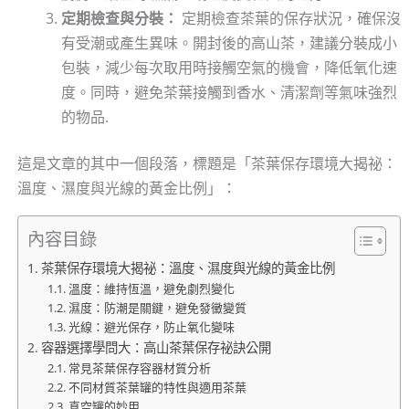
定期檢查與分裝：
定期檢查茶葉的保存狀況，確保沒
有受潮或產生異味。開封後的高山茶，建議分裝成小
包裝，減少每次取用時接觸空氣的機會，降低氧化速
度。同時，避免茶葉接觸到香水、清潔劑等氣味強烈
的物品.
這是文章的其中一個段落，標題是「茶葉保存環境大揭祕：
溫度、濕度與光線的黃金比例」：
內容目錄
茶葉保存環境大揭祕：溫度、濕度與光線的黃金比例
溫度：維持恆溫，避免劇烈變化
濕度：防潮是關鍵，避免發黴變質
光線：避光保存，防止氧化變味
容器選擇學問大：高山茶葉保存祕訣公開
常見茶葉保存容器材質分析
不同材質茶葉罐的特性與適用茶葉
真空罐的妙用