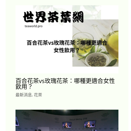
百合花茶vs玫瑰花茶：哪種更適合女性
飲用？
最新消息
,
花茶