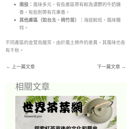
南投：
風味多元，有些產區帶有較為濃鬱的牛奶糖
香，有些則帶有花果香。
其他產區（如台北、桃竹苗）：
海拔較低，風味獨
特。
不同產區的金萱烏龍茶，由於風土條件的差異，其風味也各
有千秋。
←
上一篇文章
下一篇文章
→
相關文章