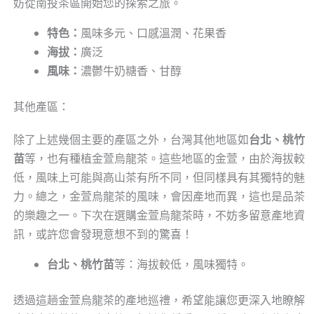
妨從南投茶區開始您的探索之旅。
特色：
風味多元、口感溫潤、花果香
海拔：
廣泛
風味：
濃鬱牛奶糖香、甘醇
其他產區：
除了上述幾個主要的產區之外，台灣其他地區如
台北、桃竹
苗
等，也有種植金萱烏龍茶。這些地區的金萱，由於海拔較
低，風味上可能與高山茶有所不同，但同樣具有其獨特的魅
力。總之，金萱烏龍茶的風味，會因產地而異，這也是品茶
的樂趣之一。下次在選購金萱烏龍茶時，不妨多留意產地資
訊，或許您會發現意想不到的驚喜！
台北、桃竹苗
等：海拔較低，風味獨特。
透過這趟金萱烏龍茶的產地巡禮，希望能讓您更深入地瞭解