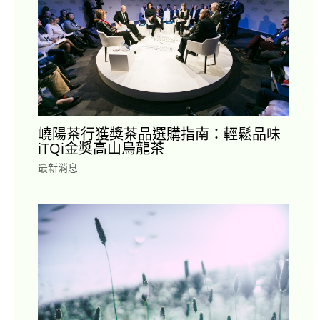
嶢陽茶行獲獎茶品選購指南：輕鬆品味
iTQi金獎高山烏龍茶
最新消息