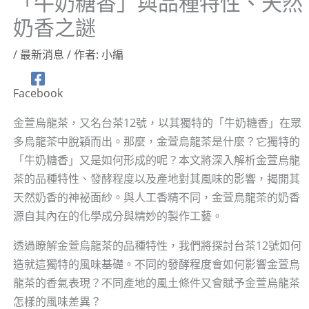
「牛奶糖香」與品種特性、天然
奶香之謎
/
最新消息
/ 作者:
小編
Facebook
金萱烏龍茶，又名台茶12號，以其獨特的「牛奶糖香」在眾
多烏龍茶中脫穎而出。那麼，金萱烏龍茶是什麼？它獨特的
「牛奶糖香」又是如何形成的呢？本文將深入解析金萱烏龍
茶的品種特性、發酵程度以及產地對其風味的影響，揭開其
天然奶香的神祕面紗。與人工香精不同，金萱烏龍茶的奶香
源自其內在的化學成分與精妙的製作工藝。
透過瞭解金萱烏龍茶的品種特性，我們將探討台茶12號如何
造就這獨特的風味基礎。不同的發酵程度會如何影響金萱烏
龍茶的香氣表現？不同產地的風土條件又會賦予金萱烏龍茶
怎樣的風味差異？