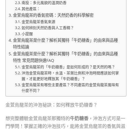
南投：多元風貌的溫潤奶香
其他產區：
金萱烏龍茶的香氣密碼：天然奶香的科學解密
金萱烏龍茶香氣來源
如何辨別天然奶香與人工香精？
小提醒
金萱烏龍茶是什麼？解析其獨特「牛奶糖香」的由來與品種
特性結論
金萱烏龍茶是什麼？解析其獨特「牛奶糖香」的由來與品種
特性 常見問題快速FAQ
金萱烏龍茶的「牛奶糖香」是如何形成的？是天然的嗎？
沖泡金萱烏龍茶時，水溫、茶葉比例和沖泡時間應該如何掌
握，才能更好地釋放其「牛奶糖香」？
金萱烏龍茶有哪些主要產區？不同產區的金萱烏龍茶風味有
什麼不同？
金萱烏龍茶的沖泡祕訣：如何釋放牛奶糖香？
想完整體驗金萱烏龍茶那獨特的
牛奶糖香
，沖泡方式可是一
門學問！掌握正確的沖泡技巧，能將金萱烏龍茶的香氣與滋