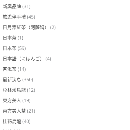
新興品牌
(31)
旅遊伴手禮
(45)
日月潭紅茶（阿薩姆）
(2)
日本茶
(1)
日本茶
(59)
日本語（にほんご）
(4)
普洱茶
(14)
最新消息
(360)
杉林溪烏龍
(12)
東方美人
(19)
東方美人茶
(21)
桂花烏龍
(40)