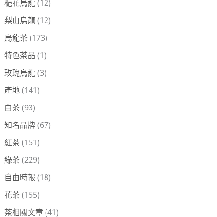
梔花烏龍
(12)
梨山烏龍
(12)
烏龍茶
(173)
特色茶品
(1)
玫瑰烏龍
(3)
產地
(141)
白茶
(93)
知名品牌
(67)
紅茶
(151)
綠茶
(229)
自由時報
(18)
花茶
(155)
茶相關文章
(41)