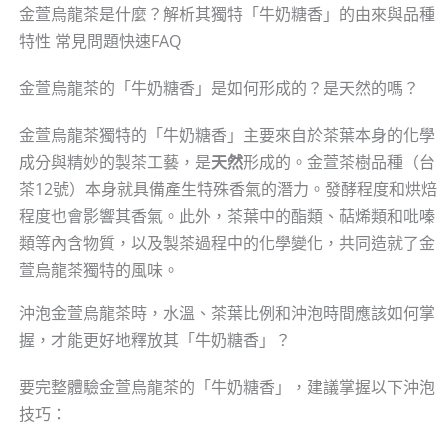
金萱烏龍茶是什麼？解析其獨特「牛奶糖香」的由來與品種
特性 常見問題快速FAQ
金萱烏龍茶的「牛奶糖香」是如何形成的？是天然的嗎？
金萱烏龍茶獨特的「牛奶糖香」主要來自於茶葉本身的化學
成分與精妙的製茶工藝，是
天然
形成的。金萱茶樹品種（台
茶12號）本身就具備產生特殊香氣的潛力。發酵程度和烘焙
程度也會影響其香氣。此外，茶葉中的酯類、萜烯類和吡嗪
類等內含物質，以及製茶過程中的化學變化，共同造就了金
萱烏龍茶獨特的風味。
沖泡金萱烏龍茶時，水溫、茶葉比例和沖泡時間應該如何掌
握，才能更好地釋放其「牛奶糖香」？
要完整體驗金萱烏龍茶的「牛奶糖香」，建議掌握以下沖泡
技巧：