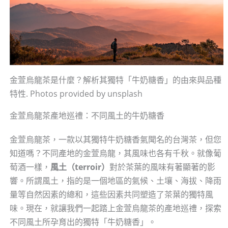
金萱烏龍茶是什麼？解析其獨特「牛奶糖香」的由來與品種
特性. Photos provided by unsplash
金萱烏龍茶產地巡禮：不同風土的牛奶糖香
金萱烏龍茶，一款以其獨特牛奶糖香氣聞名的台灣茶，但您
知道嗎？不同產地的金萱烏龍，其風味也各有千秋。就像葡
萄酒一樣，
風土（terroir）
對於茶葉的風味有著顯著的影
響。所謂風土，指的是一個地區的氣候、土壤、海拔、降雨
量等自然因素的總和，這些因素共同塑造了茶葉的獨特風
味。現在，就讓我們一起踏上金萱烏龍茶的產地巡禮，探索
不同風土所孕育出的獨特「牛奶糖香」。