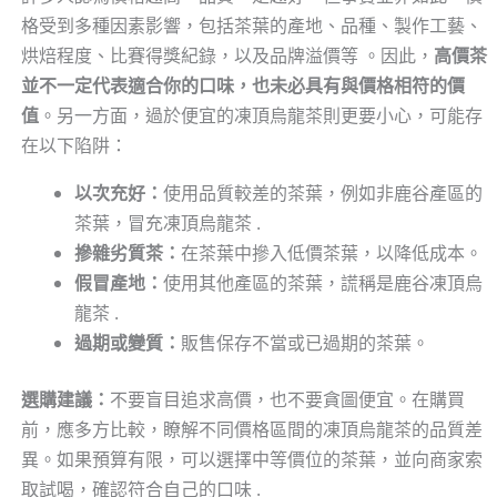
格受到多種因素影響，包括茶葉的產地、品種、製作工藝、
烘焙程度、比賽得獎紀錄，以及品牌溢價等 。因此，
高價茶
並不一定代表適合你的口味，也未必具有與價格相符的價
值
。另一方面，過於便宜的凍頂烏龍茶則更要小心，可能存
在以下陷阱：
以次充好：
使用品質較差的茶葉，例如非鹿谷產區的
茶葉，冒充凍頂烏龍茶 .
摻雜劣質茶：
在茶葉中摻入低價茶葉，以降低成本。
假冒產地：
使用其他產區的茶葉，謊稱是鹿谷凍頂烏
龍茶 .
過期或變質：
販售保存不當或已過期的茶葉。
選購建議：
不要盲目追求高價，也不要貪圖便宜。在購買
前，應多方比較，瞭解不同價格區間的凍頂烏龍茶的品質差
異。如果預算有限，可以選擇中等價位的茶葉，並向商家索
取試喝，確認符合自己的口味 .