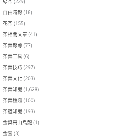
綠茶
(229)
自由時報
(18)
花茶
(155)
茶相關文章
(41)
茶葉報導
(77)
茶葉工具
(6)
茶葉技巧
(297)
茶葉文化
(203)
茶葉知識
(1,628)
茶葉種類
(100)
茶道知識
(193)
金獎高山烏龍
(1)
金萱
(3)