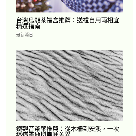
台灣烏龍茶禮盒推薦：送禮自用兩相宜
精選指南
最新消息
鐵觀音茶葉推薦：從木柵到安溪，一次
搞懂產地與風味差異