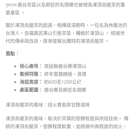
বৃহত্তর 鹿谷茶區以及鄰近的名間鄉也被視為凍頂烏龍茶的重
要產區 。
關於凍頂烏龍茶的起源，相傳是清朝時，一位名為林鳳池的
台灣人，自福建武夷山引進茶苗，種植於凍頂山 。 經過世
代的傳承與改良，逐漸發展出獨特的凍頂烏龍茶 。
重點：
核心產地：
南投縣鹿谷鄉凍頂山
氣候特徵：
終年雲霧繚繞，濕潤
海拔高度：
約600至1200公尺
產區範圍：
鹿谷鄉及鄰近名間鄉
凍頂烏龍茶的風味：焙火香氣與甘醇滋味
凍頂烏龍茶的風味，取決於茶葉的發酵程度與烘焙技術。 傳
統的凍頂烏龍茶，發酵程度較重，並經過中高程度的焙火，