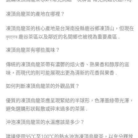
凍頂烏龍茶的產地在哪裡？
凍頂烏龍茶的核心產地是台灣南投縣鹿谷鄉凍頂山，但現在
বৃহত্তর 鹿谷茶區以及鄰近的名間鄉也被視為重要產區 .
凍頂烏龍茶有哪些風味？
傳統的凍頂烏龍茶帶有濃鬱的焙火香、熟果香和醇厚的滋
味，而現代的則可能展現出更為清新的花香與果香 .
如何判斷凍頂烏龍茶的外觀品質？
優質的凍頂烏龍茶應呈現緊結的半球形，色澤墨綠帶光澤，
避免選購形狀鬆散或碎末過多的茶葉 .
沖泡凍頂烏龍茶的水溫應該是多少？
建議使用95℃至100℃的熱水沖泡凍頂烏龍茶，以充分釋放