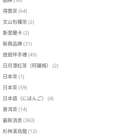
得獎茶
(64)
文山包種茶
(2)
斯里蘭卡
(2)
新興品牌
(31)
旅遊伴手禮
(45)
日月潭紅茶（阿薩姆）
(2)
日本茶
(1)
日本茶
(59)
日本語（にほんご）
(4)
普洱茶
(14)
最新消息
(360)
杉林溪烏龍
(12)