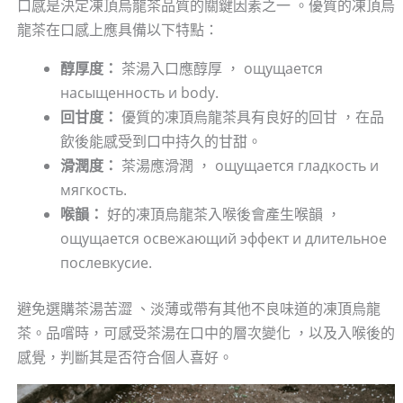
口感是決定凍頂烏龍茶品質的關鍵因素之一 。優質的凍頂烏
龍茶在口感上應具備以下特點：
醇厚度：
茶湯入口應醇厚 ， ощущается
насыщенность и body.
回甘度：
優質的凍頂烏龍茶具有良好的回甘 ，在品
飲後能感受到口中持久的甘甜。
滑潤度：
茶湯應滑潤 ， ощущается гладкость и
мягкость.
喉韻：
好的凍頂烏龍茶入喉後會產生喉韻 ，
ощущается освежающий эффект и длительное
послевкусие.
避免選購茶湯苦澀 、淡薄或帶有其他不良味道的凍頂烏龍
茶。品嚐時，可感受茶湯在口中的層次變化 ，以及入喉後的
感覺，判斷其是否符合個人喜好。