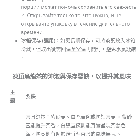
порции может помочь сохранить его свежесть
。 Открывайте только то, что нужно, и не
открывайте упаковку в течение длительного
времени.
冰箱保存 (選用)：
如需長期保存，可將茶葉放入冰箱
冷藏，但取出後需回溫至室溫再開封，避免水氣凝結
。
凍頂烏龍茶的沖泡與保存要訣，以提升其風味
主
要訣
題
茶具選擇：紫砂壺、白瓷蓋碗或陶製茶壺 。紫砂
壺能提升茶香，白瓷蓋碗則能真實呈現茶湯色
澤，陶壺則有助於焙香型茶葉的風味展現 。