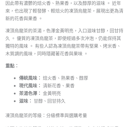
因此帶有濃鬱的焙火香、熟果香，以及醇厚的滋味 。 近年
來，也出現了輕發酵、輕焙火的凍頂烏龍茶，展現出更為清
新的花香與果香 。
凍頂烏龍茶的茶湯，色澤金黃明亮，入口滋味甘醇，回甘持
久 。 優質的凍頂烏龍茶，即使經過多次沖泡，仍能保持其
獨特的風味 。 有些人認為凍頂烏龍茶帶有堅果、烤米香、
木質調的風味，同時隱藏著花香與果味 。
重點：
傳統風味：
焙火香、熟果香、醇厚
現代風味：
清新花香、果香
茶湯色澤：
金黃明亮
滋味：
甘醇、回甘持久
凍頂烏龍茶的等級：分級標準與選購考量