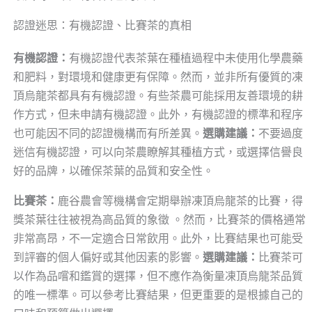
認證迷思：有機認證、比賽茶的真相
有機認證：
有機認證代表茶葉在種植過程中未使用化學農藥
和肥料，對環境和健康更有保障。然而，並非所有優質的凍
頂烏龍茶都具有有機認證。有些茶農可能採用友善環境的耕
作方式，但未申請有機認證。此外，有機認證的標準和程序
也可能因不同的認證機構而有所差異。
選購建議：
不要過度
迷信有機認證，可以向茶農瞭解其種植方式，或選擇信譽良
好的品牌，以確保茶葉的品質和安全性。
比賽茶：
鹿谷農會等機構會定期舉辦凍頂烏龍茶的比賽，得
獎茶葉往往被視為高品質的象徵 。然而，比賽茶的價格通常
非常高昂，不一定適合日常飲用。此外，比賽結果也可能受
到評審的個人偏好或其他因素的影響。
選購建議：
比賽茶可
以作為品嚐和鑑賞的選擇，但不應作為衡量凍頂烏龍茶品質
的唯一標準。可以參考比賽結果，但更重要的是根據自己的