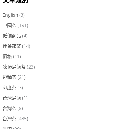
文章類別
關
鍵
English
(3)
字
中國茶
(191)
:
低價商品
(4)
佳葉龍茶
(14)
價格
(11)
凍頂烏龍茶
(23)
包種茶
(21)
印度茶
(3)
台灣烏龍
(1)
台灣茶
(8)
台灣茶
(435)
品牌
(90)