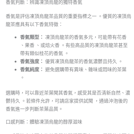
香氣判斷：辨識凍頂烏龍的獨特香氣
香氣是評估凍頂烏龍茶品質的重要指標之一 。優質的凍頂烏
龍茶應具有以下香氣特徵：
香氣類型：
凍頂烏龍茶的香氣多元，可能帶有花香
、果香 、或焙火香 。有些高品質的凍頂烏龍茶甚至
帶有類似桂花的香氣 。
香氣強度：
優質凍頂烏龍茶的香氣濃鬱且持久 。
香氣純度：
避免選購帶有異味、雜味或悶味的茶葉
。
選購時，可以靠近茶葉聞其香氣，感受其是否清新自然、濃
鬱持久 。若條件允許，可請店家提供試聞 ，通過沖泡後的
香氣進一步判斷茶葉品質。
口感判斷：體驗凍頂烏龍的醇厚滋味