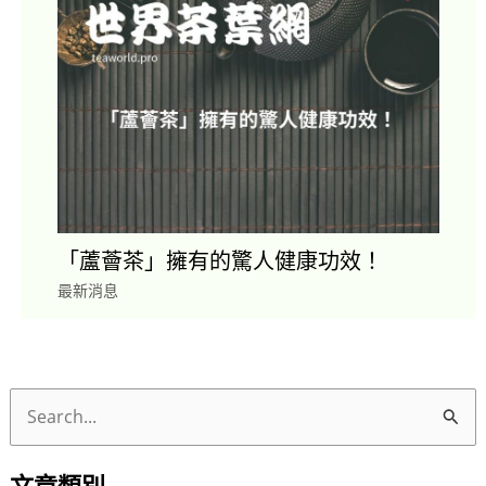
「蘆薈茶」擁有的驚人健康功效！
最新消息
搜
尋