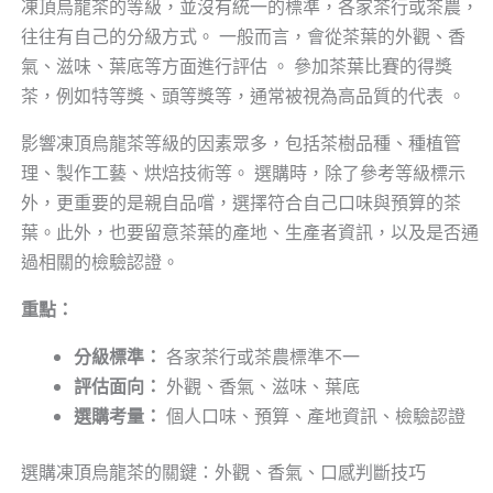
凍頂烏龍茶的等級，並沒有統一的標準，各家茶行或茶農，
往往有自己的分級方式。 一般而言，會從茶葉的外觀、香
氣、滋味、葉底等方面進行評估 。 參加茶葉比賽的得獎
茶，例如特等獎、頭等獎等，通常被視為高品質的代表 。
影響凍頂烏龍茶等級的因素眾多，包括茶樹品種、種植管
理、製作工藝、烘焙技術等。 選購時，除了參考等級標示
外，更重要的是親自品嚐，選擇符合自己口味與預算的茶
葉。此外，也要留意茶葉的產地、生產者資訊，以及是否通
過相關的檢驗認證。
重點：
分級標準：
各家茶行或茶農標準不一
評估面向：
外觀、香氣、滋味、葉底
選購考量：
個人口味、預算、產地資訊、檢驗認證
選購凍頂烏龍茶的關鍵：外觀、香氣、口感判斷技巧