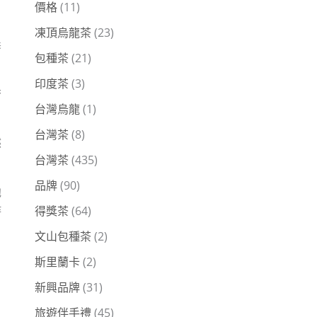
價格
(11)
凍頂烏龍茶
(23)
農
包種茶
(21)
印度茶
(3)
香
台灣烏龍
(1)
台灣茶
(8)
然
台灣茶
(435)
品牌
(90)
他
詩
得獎茶
(64)
文山包種茶
(2)
斯里蘭卡
(2)
新興品牌
(31)
旅遊伴手禮
(45)