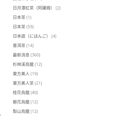
日月潭紅茶（阿薩姆）
(2)
日本茶
(1)
日本茶
(59)
日本語（にほんご）
(4)
普洱茶
(14)
最新消息
(360)
杉林溪烏龍
(12)
東方美人
(19)
東方美人茶
(21)
桂花烏龍
(40)
梔花烏龍
(12)
梨山烏龍
(12)
→