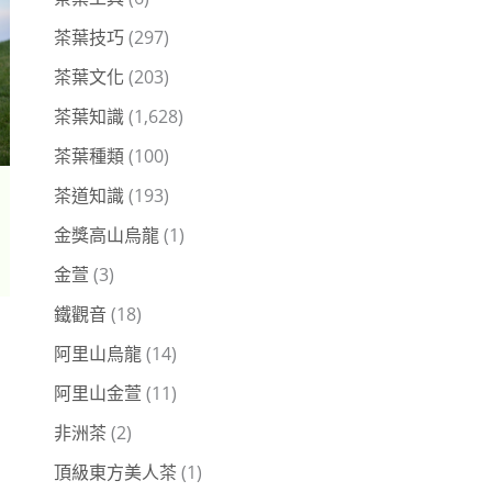
茶葉技巧
(297)
茶葉文化
(203)
茶葉知識
(1,628)
茶葉種類
(100)
茶道知識
(193)
金獎高山烏龍
(1)
金萱
(3)
鐵觀音
(18)
阿里山烏龍
(14)
阿里山金萱
(11)
非洲茶
(2)
頂級東方美人茶
(1)