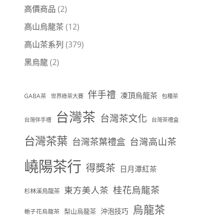
高價商品
(2)
高山烏龍茶
(12)
高山茶系列
(379)
黑烏龍
(2)
伴手禮
凍頂烏龍茶
GABA茶
世界綠茶大賽
包種茶
台灣茶
台灣茶文化
台灣伴手禮
台灣茶禮盒
台灣茶葉
台灣茶葉禮盒
台灣高山茶
嶢陽茶行
得獎茶
日月潭紅茶
桂花烏龍茶
東方美人茶
杉林溪烏龍茶
烏龍茶
沖泡技巧
梨山烏龍茶
梔子花烏龍茶