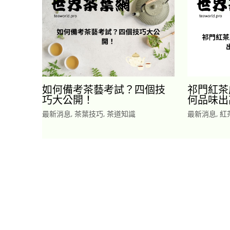
如何備考茶藝考試？四個技
祁門紅茶
巧大公開！
何品味出
最新消息
,
茶葉技巧
,
茶道知識
最新消息
,
紅