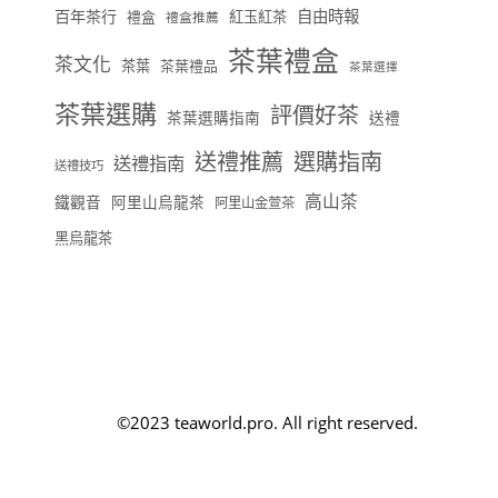
百年茶行
自由時報
禮盒
紅玉紅茶
禮盒推薦
茶葉禮盒
茶文化
茶葉
茶葉禮品
茶葉選擇
茶葉選購
評價好茶
茶葉選購指南
送禮
送禮推薦
選購指南
送禮指南
送禮技巧
高山茶
鐵觀音
阿里山烏龍茶
阿里山金萱茶
黑烏龍茶
©2023 teaworld.pro. All right reserved.