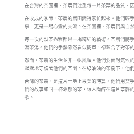
在台灣的茶園裡，茶農們注重每一片茶葉的品質，
在收成的季節，茶農的農田變得繁忙起來。他們輕
事，更是一場心靈的交流。在茶園裡，茶農們與自
每一次的製茶過程都是一場精細的藝術。茶農們將
濃茶湯。他們的手藝雖然看似簡單，卻蘊含了對茶
然而，茶農的生活並非一帆風順。他們要面對氣候
默默地守護著他們的茶園。在綠油油的茶樹下，他
台灣的茶農，是這片土地上最美的詩篇。他們用雙
們的故事如同一杯濃郁的茶，讓人陶醉在這片寧靜
歌。