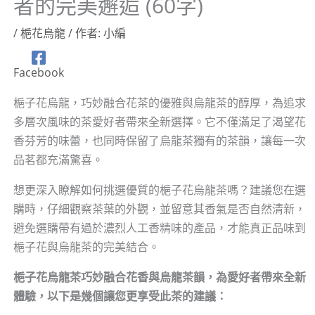
者的完美邂逅 (60字)
/
梔花烏龍
/ 作者:
小編
Facebook
梔子花烏龍，巧妙融合花茶的優雅與烏龍茶的醇厚，為追求
多層次風味的茶愛好者帶來全新選擇。它不僅滿足了渴望花
香芬芳的味蕾，也同時保留了烏龍茶獨有的茶韻，讓每一次
品茗都充滿驚喜。
想更深入瞭解如何挑選優質的梔子花烏龍茶嗎？建議您在選
購時，仔細觀察茶葉的外觀，並留意其香氣是否自然清新，
避免選購帶有過於濃烈人工香精味的產品，才能真正品味到
梔子花與烏龍茶的完美結合。
梔子花烏龍茶巧妙融合花香與烏龍茶韻，為愛好者帶來全新
體驗，以下是幾個讓您更享受此茶的建議：