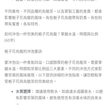
不同產地、不同品種的烏龍茶，以及窨製工藝的差異，都會
影響梔子花烏龍的風味。有些梔子花烏龍帶有奶香，有些則
帶有蜜香，各有特色 .
如何沖泡一杯完美的梔子花烏龍？掌握水溫、時間與比例
(60字)
梔子花烏龍的沖泡要訣
要沖泡出一杯香氣四溢、口感醇厚的梔子花烏龍茶，需要掌
握水溫、時間和茶葉比例這三大要素。不同的沖泡方式會影
響茶葉的風味展現，以下提供詳細的沖泡指南，讓您輕鬆享
受梔子花與烏龍茶的完美結合。
水質選擇：
建議使用軟水，如過濾水或礦泉水，以避
免影響茶葉的風味。避免使用含有消毒水味的自來水
。