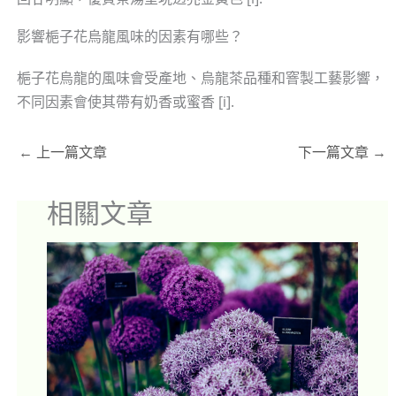
影響梔子花烏龍風味的因素有哪些？
梔子花烏龍的風味會受產地、烏龍茶品種和窨製工藝影響，
不同因素會使其帶有奶香或蜜香 [i].
←
上一篇文章
下一篇文章
→
相關文章