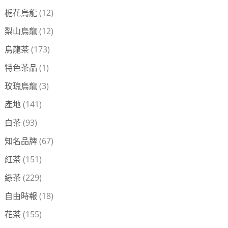
梔花烏龍
(12)
梨山烏龍
(12)
烏龍茶
(173)
特色茶品
(1)
玫瑰烏龍
(3)
產地
(141)
白茶
(93)
知名品牌
(67)
紅茶
(151)
綠茶
(229)
自由時報
(18)
花茶
(155)