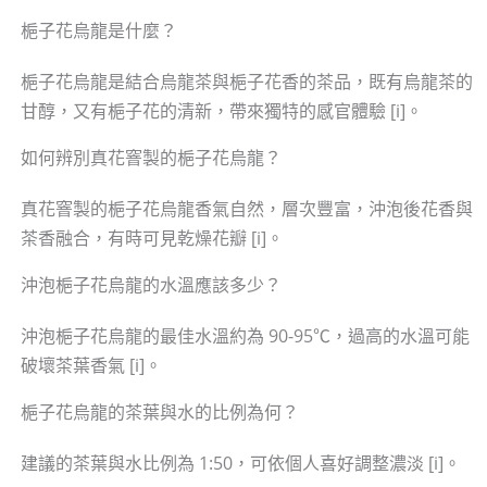
梔子花烏龍是什麼？
梔子花烏龍是結合烏龍茶與梔子花香的茶品，既有烏龍茶的
甘醇，又有梔子花的清新，帶來獨特的感官體驗 [i]。
如何辨別真花窨製的梔子花烏龍？
真花窨製的梔子花烏龍香氣自然，層次豐富，沖泡後花香與
茶香融合，有時可見乾燥花瓣 [i]。
沖泡梔子花烏龍的水溫應該多少？
沖泡梔子花烏龍的最佳水溫約為 90-95℃，過高的水溫可能
破壞茶葉香氣 [i]。
梔子花烏龍的茶葉與水的比例為何？
建議的茶葉與水比例為 1:50，可依個人喜好調整濃淡 [i]。