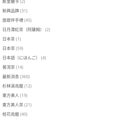
斯里蘭卡
(2)
新興品牌
(31)
旅遊伴手禮
(45)
日月潭紅茶（阿薩姆）
(2)
日本茶
(1)
日本茶
(59)
日本語（にほんご）
(4)
普洱茶
(14)
最新消息
(360)
杉林溪烏龍
(12)
東方美人
(19)
東方美人茶
(21)
桂花烏龍
(40)