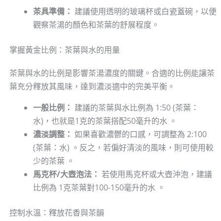
茶具準備：
建議使用透明的玻璃杯或白瓷蓋碗，以便
觀察茶湯的顏色和茶葉的舒展程度。
掌握黃金比例：茶葉與水的用量
茶葉與水的比例是影響茶湯濃度的關鍵。合適的比例能讓茶
葉充分釋放其風味，達到濃淡適中的完美平衡。
一般比例：
建議的茶葉與水比例為 1:50 (茶葉：
水)，也就是1克的茶葉搭配50毫升的水 。
濃淡調整：
如果喜歡濃鬱的口感，可調整為 2:100
(茶葉：水) 。反之，若偏好清淡的風味，則可使用較
少的茶葉 。
馬克杯/大壺泡法：
若使用馬克杯或大壺沖泡，建議
比例為 1克茶葉對100-150毫升的水 。
控制水溫：釋放花香與茶韻