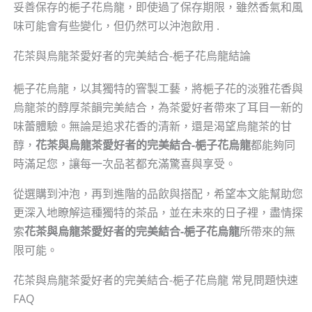
妥善保存的梔子花烏龍，即使過了保存期限，雖然香氣和風
味可能會有些變化，但仍然可以沖泡飲用 .
花茶與烏龍茶愛好者的完美結合-梔子花烏龍結論
梔子花烏龍，以其獨特的窨製工藝，將梔子花的淡雅花香與
烏龍茶的醇厚茶韻完美結合，為茶愛好者帶來了耳目一新的
味蕾體驗。無論是追求花香的清新，還是渴望烏龍茶的甘
醇，
花茶與烏龍茶愛好者的完美結合-梔子花烏龍
都能夠同
時滿足您，讓每一次品茗都充滿驚喜與享受。
從選購到沖泡，再到進階的品飲與搭配，希望本文能幫助您
更深入地瞭解這種獨特的茶品，並在未來的日子裡，盡情探
索
花茶與烏龍茶愛好者的完美結合-梔子花烏龍
所帶來的無
限可能。
花茶與烏龍茶愛好者的完美結合-梔子花烏龍 常見問題快速
FAQ