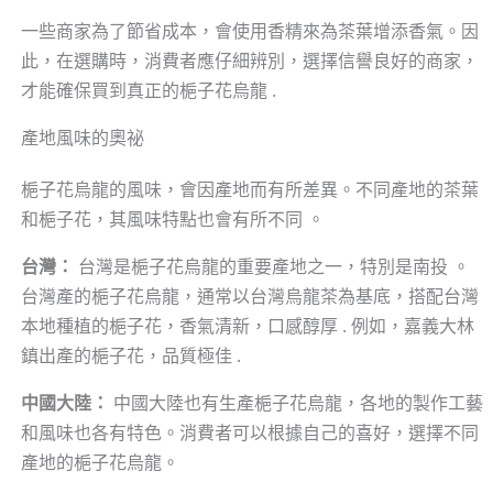
一些商家為了節省成本，會使用香精來為茶葉增添香氣。因
此，在選購時，消費者應仔細辨別，選擇信譽良好的商家，
才能確保買到真正的梔子花烏龍 .
產地風味的奧祕
梔子花烏龍的風味，會因產地而有所差異。不同產地的茶葉
和梔子花，其風味特點也會有所不同 。
台灣：
台灣是梔子花烏龍的重要產地之一，特別是南投 。
台灣產的梔子花烏龍，通常以台灣烏龍茶為基底，搭配台灣
本地種植的梔子花，香氣清新，口感醇厚 . 例如，嘉義大林
鎮出產的梔子花，品質極佳 .
中國大陸：
中國大陸也有生產梔子花烏龍，各地的製作工藝
和風味也各有特色。消費者可以根據自己的喜好，選擇不同
產地的梔子花烏龍。