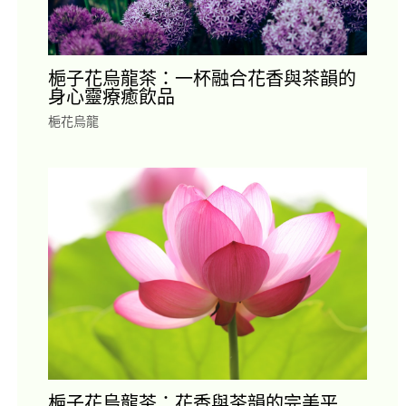
梔子花烏龍茶：一杯融合花香與茶韻的
身心靈療癒飲品
梔花烏龍
梔子花烏龍茶：花香與茶韻的完美平