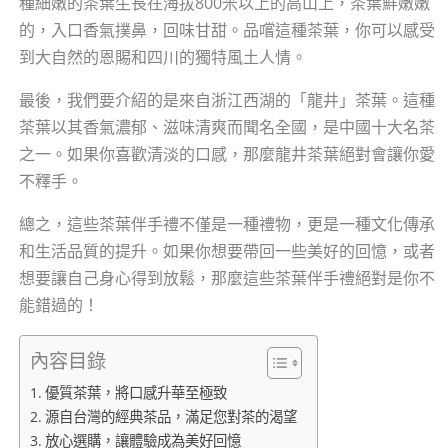
種細嫩的茶葉生長在海拔800米以上的高山上，茶葉鮮嫩嫩
的，入口香氣撲鼻，回味甘甜。品嚐這種茶葉，你可以感受
到大自然的恩賜和四川的獨特風土人情。
最後，我們要介紹的是來自浙江西湖的「龍井」茶葉。這種
茶葉以其香氣濃郁、滋味清爽而聞名全國，是中國十大名茶
之一。如果你喜歡清淡的口感，那麼龍井茶葉絕對會讓你愛
不釋手。
總之，這些茶葉伴手禮不僅是一種禮物，更是一種文化傳承
和生活品質的提升。如果你想要帶回一些美好的回憶，或者
想要讓自己身心得到放鬆，那麼這些茶葉伴手禮絕對是你不
能錯過的！
內容目錄
優質茶葉，將口感升華至極致
源自台灣的經典茶品，滿足您對茶的渴望
放心選購，讓體驗成為美好回憶