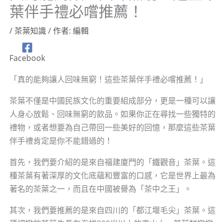
葉伴手禮必嚐推薦！
/
茶葉知識
/ 作者:
編輯
Facebook
「真的能夠讓人回味無窮！這些茶葉伴手禮必嚐推薦！」
茶葉不僅是中國民族文化的重要組成部分，更是一種可以讓
人身心放鬆、回味無窮的飲品。如果你正在尋找一些獨特的
禮物，或者想要為自己帶回一些美好的回憶，那麼這些茶葉
伴手禮肯定是你不能錯過的！
首先，我們要介紹的是來自福建廈門的「鐵觀音」茶葉。這
種茶葉有著深厚的文化底蘊和豐富的口感，它是世界上最為
著名的茶葉之一，而且在中國被譽為「茶中之王」。
其次，我們要推薦的是來自四川的「都江堰毛尖」茶葉。這