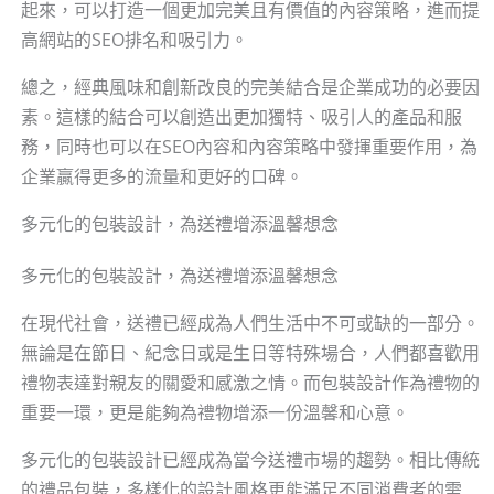
起來，可以打造一個更加完美且有價值的內容策略，進而提
高網站的SEO排名和吸引力。
總之，經典風味和創新改良的完美結合是企業成功的必要因
素。這樣的結合可以創造出更加獨特、吸引人的產品和服
務，同時也可以在SEO內容和內容策略中發揮重要作用，為
企業贏得更多的流量和更好的口碑。
多元化的包裝設計，為送禮增添溫馨想念
多元化的包裝設計，為送禮增添溫馨想念
在現代社會，送禮已經成為人們生活中不可或缺的一部分。
無論是在節日、紀念日或是生日等特殊場合，人們都喜歡用
禮物表達對親友的關愛和感激之情。而包裝設計作為禮物的
重要一環，更是能夠為禮物增添一份溫馨和心意。
多元化的包裝設計已經成為當今送禮市場的趨勢。相比傳統
的禮品包裝，多樣化的設計風格更能滿足不同消費者的需