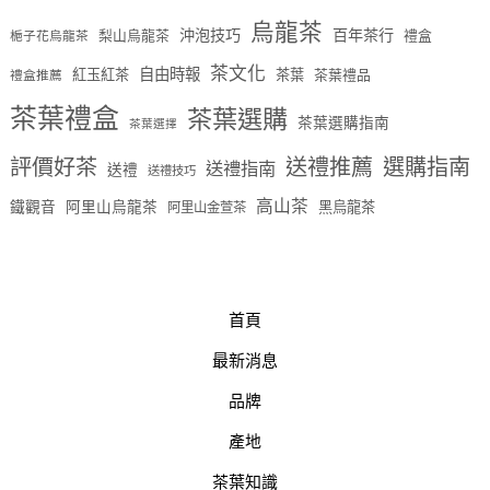
烏龍茶
沖泡技巧
百年茶行
梨山烏龍茶
禮盒
梔子花烏龍茶
茶文化
自由時報
紅玉紅茶
茶葉
茶葉禮品
禮盒推薦
茶葉禮盒
茶葉選購
茶葉選購指南
茶葉選擇
評價好茶
送禮推薦
選購指南
送禮指南
送禮
送禮技巧
高山茶
鐵觀音
阿里山烏龍茶
黑烏龍茶
阿里山金萱茶
首頁
最新消息
品牌
產地
茶葉知識