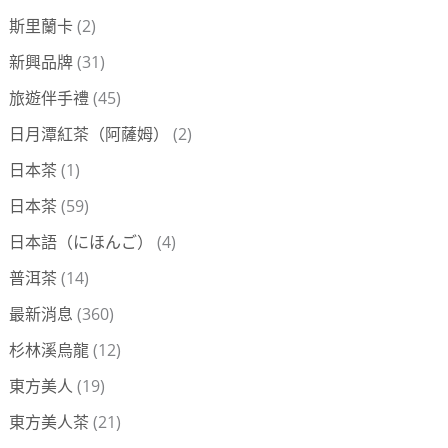
斯里蘭卡
(2)
新興品牌
(31)
旅遊伴手禮
(45)
日月潭紅茶（阿薩姆）
(2)
日本茶
(1)
日本茶
(59)
日本語（にほんご）
(4)
普洱茶
(14)
最新消息
(360)
杉林溪烏龍
(12)
東方美人
(19)
東方美人茶
(21)