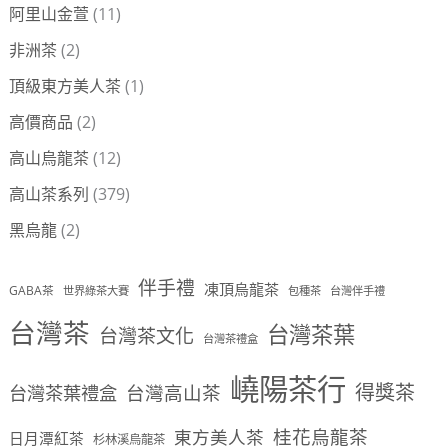
阿里山金萱
(11)
非洲茶
(2)
頂級東方美人茶
(1)
高價商品
(2)
高山烏龍茶
(12)
高山茶系列
(379)
黑烏龍
(2)
伴手禮
凍頂烏龍茶
GABA茶
世界綠茶大賽
包種茶
台灣伴手禮
台灣茶
台灣茶葉
台灣茶文化
台灣茶禮盒
嶢陽茶行
得獎茶
台灣茶葉禮盒
台灣高山茶
桂花烏龍茶
東方美人茶
日月潭紅茶
杉林溪烏龍茶