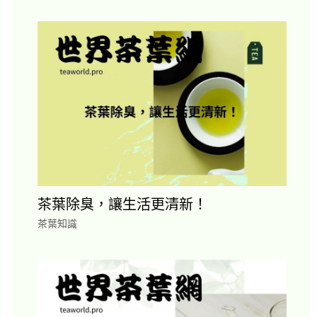
茶葉除臭，讓生活更清新！
茶葉知識