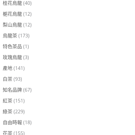
桂花烏龍
(40)
梔花烏龍
(12)
梨山烏龍
(12)
烏龍茶
(173)
特色茶品
(1)
玫瑰烏龍
(3)
產地
(141)
白茶
(93)
知名品牌
(67)
紅茶
(151)
綠茶
(229)
自由時報
(18)
花茶
(155)