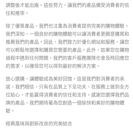
調整後才能出廠。這些努力，讓我們的產品備受消費者的信
任和推崇。
除了優質產品，我們也注重為消費者提供完美的購物體驗。
我們深知，一個良好的購物體驗可以讓消費者更願意購買和
推薦我們的產品。因此，我們致力於優化網站和服務，讓您
可以輕鬆地選擇和購買您需要的產品。此外，如果您在購物
過程中遇到任何問題，我們的客戶服務團隊也會及時回應您
的需求，以確保您可以得到最好的解決方案。
放心選購，讓體驗成為美好回憶。這是我們對消費者的承
諾。我們相信，只有在品質上下足功夫、在服務上做到全方
位貼心，才能贏得消費者的信任和支持。感謝您選擇我們品
牌的產品，我們期待著為您創造一個愉快和美好的購物體
驗。
經典風味與創新改良的完美結合