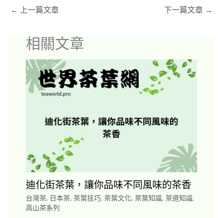
←
上一篇文章
下一篇文章
→
相關文章
迪化街茶葉，讓你品味不同風味的茶香
台灣茶
,
日本茶
,
茶葉技巧
,
茶葉文化
,
茶葉知識
,
茶道知識
,
高山茶系列