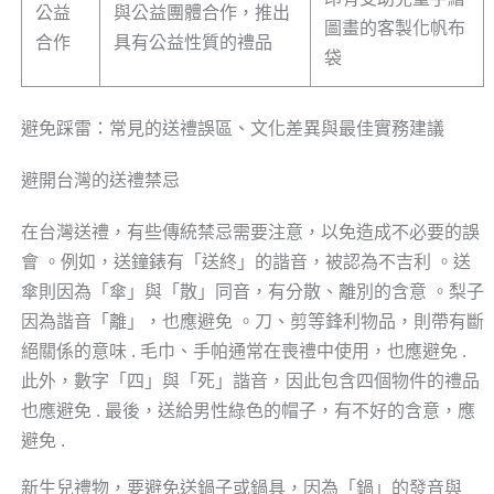
公益
與公益團體合作，推出
圖畫的客製化帆布
合作
具有公益性質的禮品
袋
避免踩雷：常見的送禮誤區、文化差異與最佳實務建議
避開台灣的送禮禁忌
在台灣送禮，有些傳統禁忌需要注意，以免造成不必要的誤
會 。例如，送鐘錶有「送終」的諧音，被認為不吉利 。送
傘則因為「傘」與「散」同音，有分散、離別的含意 。梨子
因為諧音「離」，也應避免 。刀、剪等鋒利物品，則帶有斷
絕關係的意味 . 毛巾、手帕通常在喪禮中使用，也應避免 .
此外，數字「四」與「死」諧音，因此包含四個物件的禮品
也應避免 . 最後，送給男性綠色的帽子，有不好的含意，應
避免 .
新生兒禮物，要避免送鍋子或鍋具，因為「鍋」的發音與