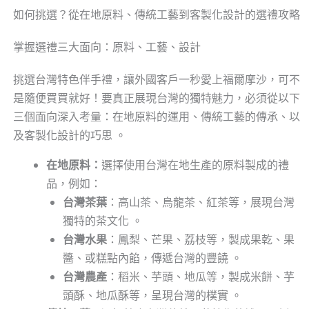
如何挑選？從在地原料、傳統工藝到客製化設計的選禮攻略
掌握選禮三大面向：原料、工藝、設計
挑選台灣特色伴手禮，讓外國客戶一秒愛上福爾摩沙，可不
是隨便買買就好！要真正展現台灣的獨特魅力，必須從以下
三個面向深入考量：在地原料的運用、傳統工藝的傳承、以
及客製化設計的巧思 。
在地原料：
選擇使用台灣在地生產的原料製成的禮
品，例如：
台灣茶葉
：高山茶、烏龍茶、紅茶等，展現台灣
獨特的茶文化 。
台灣水果
：鳳梨、芒果、荔枝等，製成果乾、果
醬、或糕點內餡，傳遞台灣的豐饒 。
台灣農產
：稻米、芋頭、地瓜等，製成米餅、芋
頭酥、地瓜酥等，呈現台灣的樸實 。