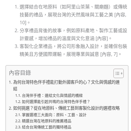
選擇結合在地原料（如阿里山茶葉、關廟麵）或傳統
技藝的禮品，展現台灣的天然風味與工藝之美 [內容,
10]。
分享禮品背後的故事，例如原料產地、製作工藝或設
計靈感，增加禮品的溫度與文化意涵 [內容]。
客製化企業禮品，將公司形象融入設計，並確保包裝
精美且方便國際運輸，展現專業與誠意 [內容, 7]。
內容目錄
為何台灣特色伴手禮能打動外國客戶的心？文化與情感的連
結
台灣伴手禮：連結文化與情感的橋樑
如何選擇能引起共鳴的台灣特色伴手禮？
如何挑選？從在地原料、傳統工藝到客製化設計的選禮攻略
掌握選禮三大面向：原料、工藝、設計
精選台灣在地原料的推薦禮品
結合台灣傳統工藝的獨特禮品