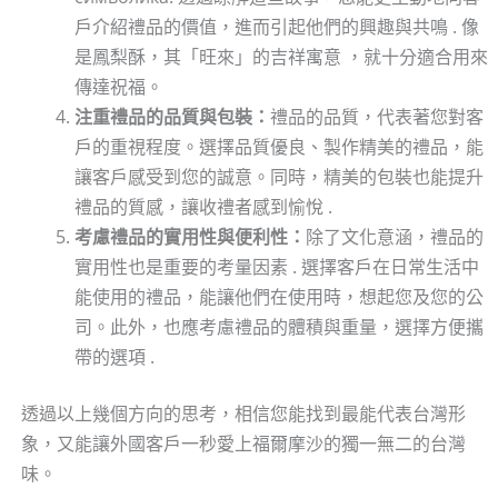
戶介紹禮品的價值，進而引起他們的興趣與共鳴 . 像
是鳳梨酥，其「旺來」的吉祥寓意 ，就十分適合用來
傳達祝福。
注重禮品的品質與包裝：
禮品的品質，代表著您對客
戶的重視程度。選擇品質優良、製作精美的禮品，能
讓客戶感受到您的誠意。同時，精美的包裝也能提升
禮品的質感，讓收禮者感到愉悅 .
考慮禮品的實用性與便利性：
除了文化意涵，禮品的
實用性也是重要的考量因素 . 選擇客戶在日常生活中
能使用的禮品，能讓他們在使用時，想起您及您的公
司。此外，也應考慮禮品的體積與重量，選擇方便攜
帶的選項 .
透過以上幾個方向的思考，相信您能找到最能代表台灣形
象，又能讓外國客戶一秒愛上福爾摩沙的獨一無二的台灣
味。