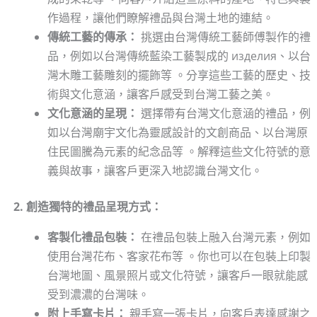
作過程，讓他們瞭解禮品與台灣土地的連結。
傳統工藝的傳承：
挑選由台灣傳統工藝師傅製作的禮
品，例如以台灣傳統藍染工藝製成的 изделия、以台
灣木雕工藝雕刻的擺飾等 。分享這些工藝的歷史、技
術與文化意涵，讓客戶感受到台灣工藝之美。
文化意涵的呈現：
選擇帶有台灣文化意涵的禮品，例
如以台灣廟宇文化為靈感設計的文創商品、以台灣原
住民圖騰為元素的紀念品等 。解釋這些文化符號的意
義與故事，讓客戶更深入地認識台灣文化。
2. 創造獨特的禮品呈現方式：
客製化禮品包裝：
在禮品包裝上融入台灣元素，例如
使用台灣花布、客家花布等 。你也可以在包裝上印製
台灣地圖、風景照片或文化符號，讓客戶一眼就能感
受到濃濃的台灣味。
附上手寫卡片：
親手寫一張卡片，向客戶表達感謝之