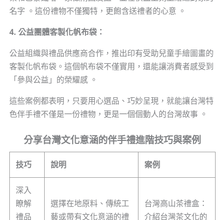
名字 。這份禮物不僅獨特，更飽含送禮者的心意 。
4. 公益團體客製化帆布袋：
公益組織與禮品供應商合作，推出印有受助兒童手繪圖畫的
客製化帆布袋。這個帆布袋不僅實用，還能讓消費者感受到
「參與公益」的榮耀感 。
這些案例都表明，只要用心選品、巧妙呈現，就能讓台灣特
色伴手禮不僅是一份禮物，更是一個個動人的台灣故事 。
分享台灣文化意涵的伴手禮進階技巧與案例
技巧
說明
案例
深入
瞭解
選擇在地原料、傳統工
台灣高山茶禮盒：
禮品
藝或帶有文化意涵的禮
介紹台灣茶文化的