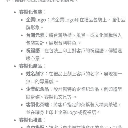
客製化包裝
：
企業Logo
：將企業Logo印在禮品包裝上，強化品
牌形象。
台灣元素
：將台灣地標、風景、或文化圖騰融入
包裝設計，展現台灣特色 。
祝福語
：在包裝上印上對客戶的祝福語，傳遞溫
暖心意 。
客製化產品
：
姓名刻字
：在禮品上刻上客戶的名字，展現獨一
無二的專屬感 。
企業紀念品
：設計獨特的企業紀念品，例如造型
隨身碟、客製化文具等 。
客製化茶罐
：將客戶指定的茶葉裝入精美茶罐，
並在罐身上印上企業Logo或祝福語。
客製化禮盒
：
自由搭配
：讓客戶自由選擇禮盒內的產品，打造