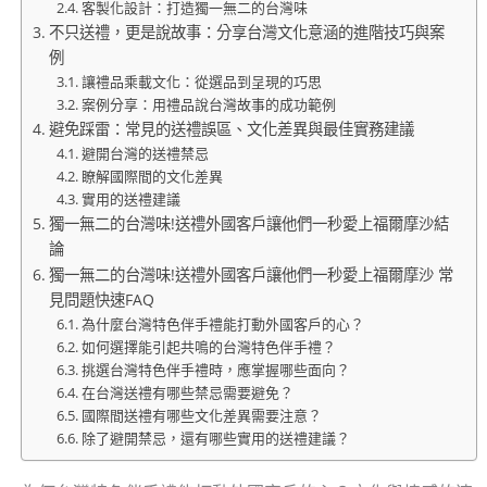
客製化設計：打造獨一無二的台灣味
不只送禮，更是說故事：分享台灣文化意涵的進階技巧與案
例
讓禮品乘載文化：從選品到呈現的巧思
案例分享：用禮品說台灣故事的成功範例
避免踩雷：常見的送禮誤區、文化差異與最佳實務建議
避開台灣的送禮禁忌
瞭解國際間的文化差異
實用的送禮建議
獨一無二的台灣味!送禮外國客戶讓他們一秒愛上福爾摩沙結
論
獨一無二的台灣味!送禮外國客戶讓他們一秒愛上福爾摩沙 常
見問題快速FAQ
為什麼台灣特色伴手禮能打動外國客戶的心？
如何選擇能引起共鳴的台灣特色伴手禮？
挑選台灣特色伴手禮時，應掌握哪些面向？
在台灣送禮有哪些禁忌需要避免？
國際間送禮有哪些文化差異需要注意？
除了避開禁忌，還有哪些實用的送禮建議？