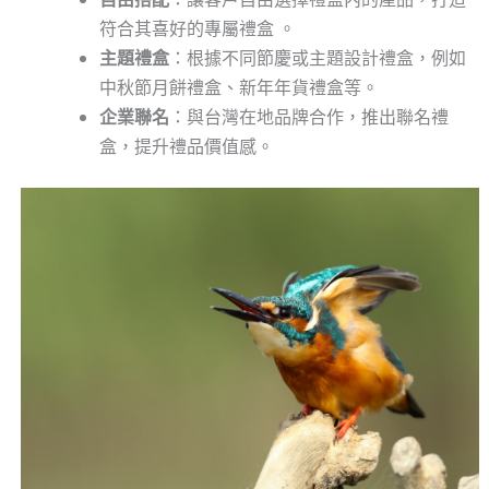
符合其喜好的專屬禮盒 。
主題禮盒
：根據不同節慶或主題設計禮盒，例如
中秋節月餅禮盒、新年年貨禮盒等。
企業聯名
：與台灣在地品牌合作，推出聯名禮
盒，提升禮品價值感。