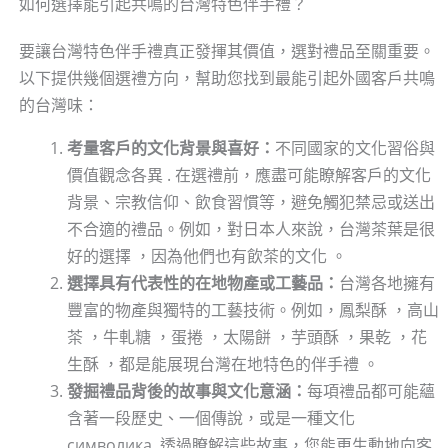
如何選擇能引起共鳴的台灣特色伴手禮？
要讓台灣特色伴手禮真正發揮其價值，選對禮品至關重要。
以下提供幾個選禮方向，幫助您找到最能引起外國客戶共鳴
的台灣味：
考量客戶的文化背景與喜好：
不同國家的文化習俗與
價值觀念各異 . 在選禮前，應盡可能瞭解客戶的文化
背景、宗教信仰、飲食習慣等，避免觸犯禁忌或送出
不合適的禮品。例如，對日本人來說，台灣茶葉是很
好的選擇 ，因為他們也有飲茶的文化 。
選擇具有代表性的在地物產或工藝品：
台灣各地擁有
豐富的物產與獨特的工藝技術。例如，鳳梨酥 ，高山
茶 ，牛軋糖 ，蛋捲 ，太陽餅 ，芋頭酥 ，果乾 ，花
生酥 ，都是能展現台灣在地特色的伴手禮 。
發掘禮品背後的故事與文化意涵：
每項禮品都可能蘊
含著一段歷史、一個傳說，或是一種文化
символика. 透過瞭解這些故事，您能更生動地向客