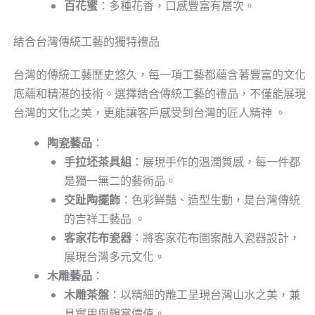
百花蜜
：多種花香，口感豐富有層次。
結合台灣傳統工藝的獨特禮品
台灣的傳統工藝歷史悠久，每一項工藝都蘊含著豐富的文化
底蘊和精湛的技術。選擇結合傳統工藝的禮品，不僅能展現
台灣的文化之美，更能讓客戶感受到台灣的匠人精神 。
陶瓷藝品
：
手拉坯茶具組
：展現手作的溫潤質感，每一件都
是獨一無二的藝術品。
交趾陶擺飾
：色彩鮮豔、造型生動，是台灣傳統
的吉祥工藝品 。
客家花布瓷器
：將客家花布圖案融入瓷器設計，
展現台灣多元文化。
木雕藝品
：
木雕茶盤
：以精細的雕工呈現台灣山水之美，兼
具實用與觀賞價值。