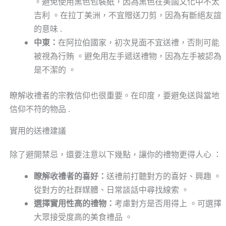
。避免使用黑色包裝紙，因為黑色在美國文化中不太
吉利 。在拉丁美洲，不宜贈送刀剪，因為有斷絕友誼
的意味 .
中東：
在阿拉伯國家，初次見面不宜送禮，否則可能
被視為行賄 。避免用左手遞送禮物，因為左手被認為
是不潔的 。
瞭解收禮者的宗教信仰也很重要。在印度，要避免送與當地
信仰不符的物品 .
實用的送禮建議
除了避開禁忌，還要注意以下幾點，讓你的禮物更得人心 ：
瞭解收禮者的喜好：
送禮前打聽對方的喜好、興趣 。
從對方的社群媒體、日常談話中尋找線索 。
選擇實用性高的禮物：
考慮對方是否用得上 。可選擇
大眾接受度高的美食禮品 。