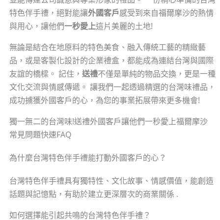
特色伴手禮，絕對能讓
外國客戶
感受到來自福爾摩沙的熱情
與用心，讓他們
一秒愛上
這片美麗的土地!
無論是結合在地原料的特色美食、融入傳統工藝的精緻藝
品，或是客製化設計的企業禮盒，都能成為連結台灣與國際
友誼的橋樑。 記住，
送禮
不僅是單純的物品交換，更是一種
文化交流與情感傳遞。 讓我們一起透過精選的台灣味禮品，
成功擄獲外國客戶的心，為您的事業拓展帶來更多機會!
獨一無二的台灣味!送禮外國客戶讓他們一秒愛上福爾摩沙
常見問題快速FAQ
為什麼台灣特色伴手禮能打動外國客戶的心？
台灣特色伴手禮具有獨特性、文化故事、情感價值，能創造
話題與記憶點，有助於建立更深層次的商業關係 .
如何選擇能引起共鳴的台灣特色伴手禮？