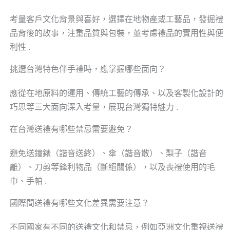
考量客戶文化背景與喜好，選擇在地物產或工藝品，發掘禮
品背後的故事，注重品質與包裝，並考慮禮品的實用性與便
利性 .
挑選台灣特色伴手禮時，應掌握哪些面向？
應從在地原料的運用、傳統工藝的傳承、以及客製化設計的
巧思等三大面向深入考量，展現台灣獨特魅力 .
在台灣送禮有哪些禁忌需要避免？
避免送鐘錶（諧音送終）、傘（諧音散）、梨子（諧音
離）、刀剪等鋒利物品（斷絕關係），以及喪禮使用的毛
巾、手帕 .
國際間送禮有哪些文化差異需要注意？
不同國家有不同的送禮文化和禁忌，例如亞洲文化重視送禮