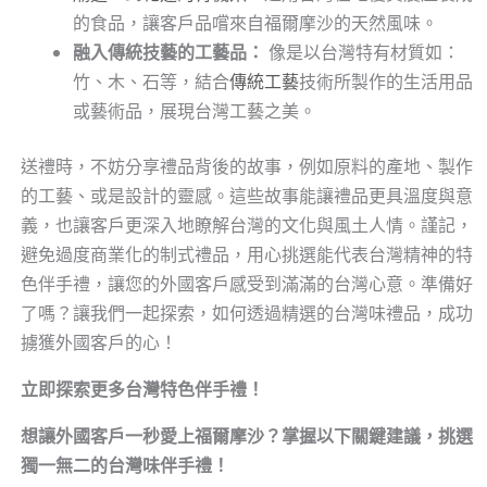
的食品，讓客戶品嚐來自福爾摩沙的天然風味。
融入傳統技藝的工藝品：
像是以台灣特有材質如：
竹、木、石等，結合
傳統工藝
技術所製作的生活用品
或藝術品，展現台灣工藝之美。
送禮時，不妨分享禮品背後的故事，例如原料的產地、製作
的工藝、或是設計的靈感。這些故事能讓禮品更具溫度與意
義，也讓客戶更深入地瞭解台灣的文化與風土人情。謹記，
避免過度商業化的制式禮品，用心挑選能代表台灣精神的特
色伴手禮，讓您的外國客戶感受到滿滿的台灣心意。準備好
了嗎？讓我們一起探索，如何透過精選的台灣味禮品，成功
擄獲外國客戶的心！
立即探索更多台灣特色伴手禮！
想讓外國客戶一秒愛上福爾摩沙？掌握以下關鍵建議，挑選
獨一無二的台灣味伴手禮！