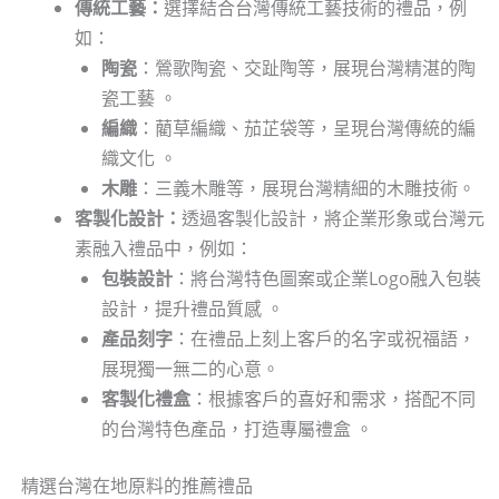
傳統工藝：
選擇結合台灣傳統工藝技術的禮品，例
如：
陶瓷
：鶯歌陶瓷、交趾陶等，展現台灣精湛的陶
瓷工藝 。
編織
：藺草編織、茄芷袋等，呈現台灣傳統的編
織文化 。
木雕
：三義木雕等，展現台灣精細的木雕技術。
客製化設計：
透過客製化設計，將企業形象或台灣元
素融入禮品中，例如：
包裝設計
：將台灣特色圖案或企業Logo融入包裝
設計，提升禮品質感 。
產品刻字
：在禮品上刻上客戶的名字或祝福語，
展現獨一無二的心意。
客製化禮盒
：根據客戶的喜好和需求，搭配不同
的台灣特色產品，打造專屬禮盒 。
精選台灣在地原料的推薦禮品