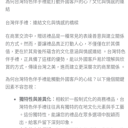
為何台灣特色伴手禮能打動外國客戶的心？文化與情感的連
結
台灣伴手禮：連結文化與情感的橋樑
在商業交流中，贈送禮品是一種常見的表達善意與建立關係
的方式。然而，要讓禮品真正打動人心，不僅僅在於其價
值，更在於其背後所蘊含的文化意涵與情感連結 。台灣特色
伴手禮，正具備了這樣的優勢，能以外國客戶易於理解與欣
賞的方式，傳達台灣之美，進而建立更深層次的商業關係 。
為何台灣特色伴手禮能觸動外國客戶的心絃？以下幾個關鍵
因素不容忽視：
獨特性與差異化：
相較於一般制式化的商務禮品，台
灣特色伴手禮往往具有獨特的在地文化元素與手工藝
。這份獨特性，能讓您的禮品在眾多選項中脫穎而
出，給客戶留下深刻印象。