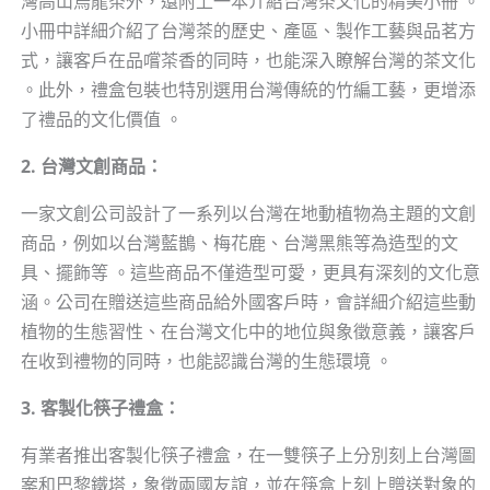
灣高山烏龍茶外，還附上一本介紹台灣茶文化的精美小冊 。
小冊中詳細介紹了台灣茶的歷史、產區、製作工藝與品茗方
式，讓客戶在品嚐茶香的同時，也能深入瞭解台灣的茶文化
。此外，禮盒包裝也特別選用台灣傳統的竹編工藝，更增添
了禮品的文化價值 。
2. 台灣文創商品：
一家文創公司設計了一系列以台灣在地動植物為主題的文創
商品，例如以台灣藍鵲、梅花鹿、台灣黑熊等為造型的文
具、擺飾等 。這些商品不僅造型可愛，更具有深刻的文化意
涵。公司在贈送這些商品給外國客戶時，會詳細介紹這些動
植物的生態習性、在台灣文化中的地位與象徵意義，讓客戶
在收到禮物的同時，也能認識台灣的生態環境 。
3. 客製化筷子禮盒：
有業者推出客製化筷子禮盒，在一雙筷子上分別刻上台灣圖
案和巴黎鐵塔，象徵兩國友誼，並在筷盒上刻上贈送對象的