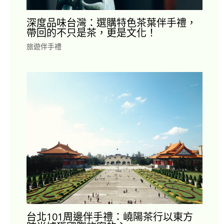
深度品味台灣：選購特色茶葉伴手禮，
帶回的不只是茶，更是文化！
旅遊伴手禮
台北101周邊伴手禮：嶢陽茶行以東方