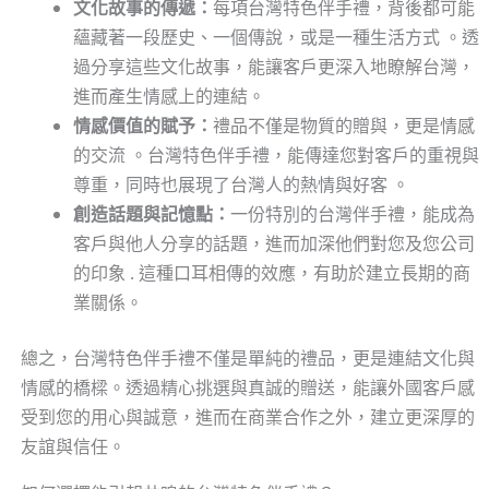
文化故事的傳遞：
每項台灣特色伴手禮，背後都可能
蘊藏著一段歷史、一個傳說，或是一種生活方式 。透
過分享這些文化故事，能讓客戶更深入地瞭解台灣，
進而產生情感上的連結。
情感價值的賦予：
禮品不僅是物質的贈與，更是情感
的交流 。台灣特色伴手禮，能傳達您對客戶的重視與
尊重，同時也展現了台灣人的熱情與好客 。
創造話題與記憶點：
一份特別的台灣伴手禮，能成為
客戶與他人分享的話題，進而加深他們對您及您公司
的印象 . 這種口耳相傳的效應，有助於建立長期的商
業關係。
總之，台灣特色伴手禮不僅是單純的禮品，更是連結文化與
情感的橋樑。透過精心挑選與真誠的贈送，能讓外國客戶感
受到您的用心與誠意，進而在商業合作之外，建立更深厚的
友誼與信任。