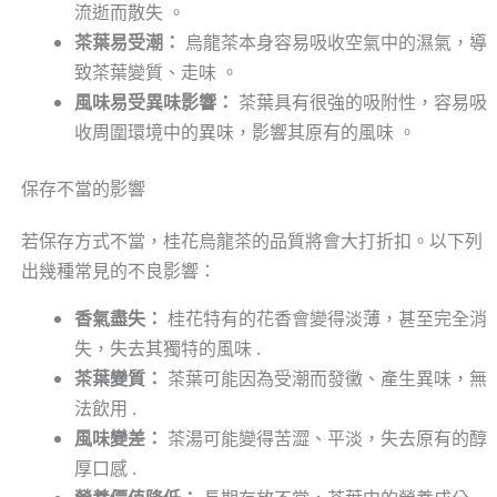
流逝而散失 。
茶葉易受潮：
烏龍茶本身容易吸收空氣中的濕氣，導
致茶葉變質、走味 。
風味易受異味影響：
茶葉具有很強的吸附性，容易吸
收周圍環境中的異味，影響其原有的風味 。
保存不當的影響
若保存方式不當，桂花烏龍茶的品質將會大打折扣。以下列
出幾種常見的不良影響：
香氣盡失：
桂花特有的花香會變得淡薄，甚至完全消
失，失去其獨特的風味 .
茶葉變質：
茶葉可能因為受潮而發黴、產生異味，無
法飲用 .
風味變差：
茶湯可能變得苦澀、平淡，失去原有的醇
厚口感 .