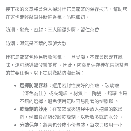
接下來的文章將會深入探討桂花烏龍茶的保存技巧，幫助您
在家也能輕鬆鎖住新鮮香氣，品味如初。
防潮、避光、密封：三大關鍵步驟，留住茶香
防潮：濕氣是茶葉的頭號大敵
桂花烏龍茶包極易吸收濕氣，一旦受潮，不僅會影響其風
味，還可能導致發黴變質 。因此，防潮是保存桂花烏龍茶包
的首要任務。以下提供幾點防潮建議：
選擇防潮容器：
選用密封性良好的茶罐 、玻璃罐
（深色為佳 ）或夾鏈袋 。材質上，陶瓷 、錫罐 也是
不錯的選擇。避免使用氣味容易附著的塑膠罐 。
乾燥劑的妙用：
在茶罐或夾鏈袋中放入適量的乾燥
劑，例如食品級矽膠乾燥劑，以吸收多餘的水分 。
分裝保存：
將茶包分成小份包裝，每次只取用一小