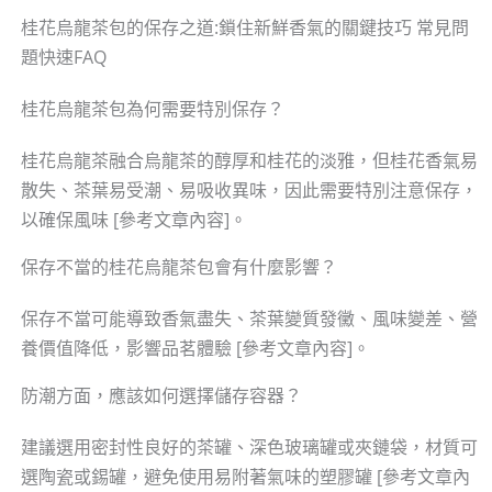
桂花烏龍茶包的保存之道:鎖住新鮮香氣的關鍵技巧 常見問
題快速FAQ
桂花烏龍茶包為何需要特別保存？
桂花烏龍茶融合烏龍茶的醇厚和桂花的淡雅，但桂花香氣易
散失、茶葉易受潮、易吸收異味，因此需要特別注意保存，
以確保風味 [參考文章內容]。
保存不當的桂花烏龍茶包會有什麼影響？
保存不當可能導致香氣盡失、茶葉變質發黴、風味變差、營
養價值降低，影響品茗體驗 [參考文章內容]。
防潮方面，應該如何選擇儲存容器？
建議選用密封性良好的茶罐、深色玻璃罐或夾鏈袋，材質可
選陶瓷或錫罐，避免使用易附著氣味的塑膠罐 [參考文章內