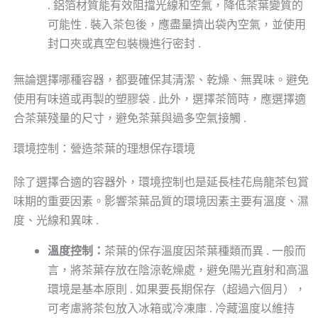
. 鋁箔材質能有效阻擋光線和空氣，降低茶葉變質的
可能性 . 裝入茶包後，應盡量擠出袋內空氣，並使用
封口夾或真空包裝機進行密封 .
無論選擇哪種容器，都要確保其清潔、乾燥、無異味。避免
使用有味道或再製的塑膠袋 . 此外，選擇茶筒時，應選擇適
合茶葉殘量的尺寸，避免茶葉與過多空氣接觸 .
環境控制：營造茶葉的理想保存環境
除了選擇合適的容器外，環境控制也是延長桂花烏龍茶包賞
味期的重要因素。影響茶葉品質的環境因素主要有溫度、濕
度、光線和異味 .
溫度控制：
茶葉的保存溫度因茶葉種類而異 . 一般而
言，將茶葉存放在陰涼乾燥處，避免陽光直射和高溫
環境是基本原則 . 如果要長期保存（超過六個月），
可考慮將茶包放入冰箱或冷凍庫 . 冷藏溫度以維持