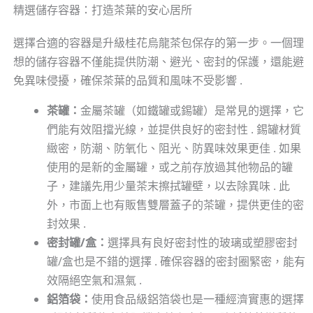
精選儲存容器：打造茶葉的安心居所
選擇合適的容器是升級桂花烏龍茶包保存的第一步。一個理
想的儲存容器不僅能提供防潮、避光、密封的保護，還能避
免異味侵擾，確保茶葉的品質和風味不受影響 .
茶罐：
金屬茶罐（如鐵罐或錫罐）是常見的選擇，它
們能有效阻擋光線，並提供良好的密封性 . 錫罐材質
緻密，防潮、防氧化、阻光、防異味效果更佳 . 如果
使用的是新的金屬罐，或之前存放過其他物品的罐
子，建議先用少量茶末擦拭罐壁，以去除異味 . 此
外，市面上也有販售雙層蓋子的茶罐，提供更佳的密
封效果 .
密封罐/盒：
選擇具有良好密封性的玻璃或塑膠密封
罐/盒也是不錯的選擇 . 確保容器的密封圈緊密，能有
效隔絕空氣和濕氣 .
鋁箔袋：
使用食品級鋁箔袋也是一種經濟實惠的選擇