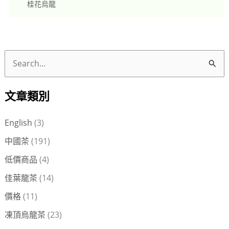
桂花烏龍
搜
尋
文章類別
關
鍵
English
(3)
字
中國茶
(191)
:
低價商品
(4)
佳葉龍茶
(14)
價格
(11)
凍頂烏龍茶
(23)