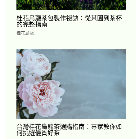
桂花烏龍茶包製作祕訣：從茶園到茶杯
的完整指南
桂花烏龍
台灣桂花烏龍茶選購指南：專家教你如
何挑選優質好茶