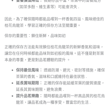
營養價值降低：
長期存放不當，茶葉中的營養成分
（如茶多酚、維生素等）可能會流失 .
因此，為了確保隨時都能品嚐到一杯香氣四溢、風味絕佳的
桂花烏龍茶，學習正確的保存方法至關重要。
保存的重要性：鎖住新鮮，品味如初
正確的保存方法能有效鎖住桂花烏龍茶的新鮮香氣和滋味，
讓您在任何時候都能品味到如初般的風味。這不僅是對茶葉
本身的尊重，更是對品茗體驗的提升 。
保持最佳風味：
透過防潮、避光、密封等措施，確保
茶葉的香氣、滋味和口感維持在最佳狀態 .
延長賞味期限：
正確的保存能延緩茶葉的變質速度，
延長其賞味期限，避免浪費 .
提升品茗樂趣：
隨時都能品嚐到一杯高品質的桂花烏
龍茶，讓品茗成為一種享受，豐富您的生活 .