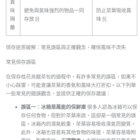
異
味
避免與氣味強烈的物品一同
防止茶葉吸收異
隔
存放 [i]
味 [i]
離
保存迷思破解：常見誤區與正確觀念，確保風味不流失
常見保存誤區
在保存桂花烏龍茶包的過程中，有許多常見的誤區，如果不
小心踩雷，可能會讓茶葉的香氣和風味大打折扣。以下列舉
一些常見的錯誤觀念，並提供正確的保存建議：
誤區一：冰箱是萬能的保鮮庫
很多人認為冰箱可以保
存任何食物，但對於茶葉來說，這卻是一個常見的誤
區。冰箱內的濕氣較重，茶葉容易吸收濕氣而變質。
此外，冰箱也容易有其他食物的味道，茶葉容易吸附