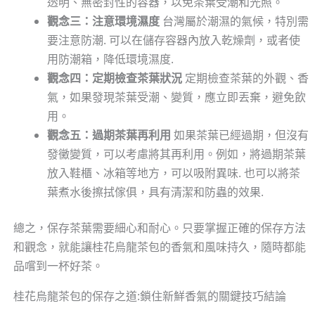
透明、無密封性的容器，以免茶葉受潮和光照。
觀念三：注意環境濕度
台灣屬於潮濕的氣候，特別需
要注意防潮. 可以在儲存容器內放入乾燥劑，或者使
用防潮箱，降低環境濕度.
觀念四：定期檢查茶葉狀況
定期檢查茶葉的外觀、香
氣，如果發現茶葉受潮、變質，應立即丟棄，避免飲
用。
觀念五：過期茶葉再利用
如果茶葉已經過期，但沒有
發黴變質，可以考慮將其再利用。例如，將過期茶葉
放入鞋櫃、冰箱等地方，可以吸附異味. 也可以將茶
葉煮水後擦拭傢俱，具有清潔和防蟲的效果.
總之，保存茶葉需要細心和耐心。只要掌握正確的保存方法
和觀念，就能讓桂花烏龍茶包的香氣和風味持久，隨時都能
品嚐到一杯好茶。
桂花烏龍茶包的保存之道:鎖住新鮮香氣的關鍵技巧結論