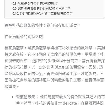
冰箱是保存茶葉的好地方嗎？
過期但未發黴的茶葉可以如何再利用？
茶葉開封後多久內飲用完畢風味最佳？
瞭解桂花烏龍茶的特性：為何保存如此重要？
桂花烏龍茶的獨特之處
桂花烏龍茶，是將烏龍茶葉與桂花巧妙結合的風味茶 。其獨
特之處在於，它不僅融合了烏龍茶的醇厚茶香，更增添了桂
花淡雅的香甜 。這種茶的製作過程十分講究，需要將新鮮採
摘的桂花花蕾，以一定的比例與烏龍茶茶葉混合、窨製 . 透
過茶葉吸收桂花的香氣，再經過焙乾等工序，才能製成 . 正
因為桂花烏龍茶的獨特風味與精緻的製作工藝，使得保存更
顯重要。
香氣易散失：
桂花烏龍茶最大的特色就是其迷人的花
香。然而，桂花的香氣非常 delicate，容易隨著時間