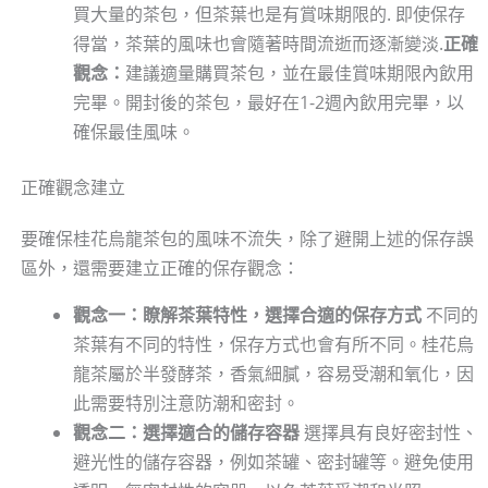
買大量的茶包，但茶葉也是有賞味期限的. 即使保存
得當，茶葉的風味也會隨著時間流逝而逐漸變淡.
正確
觀念：
建議適量購買茶包，並在最佳賞味期限內飲用
完畢。開封後的茶包，最好在1-2週內飲用完畢，以
確保最佳風味。
正確觀念建立
要確保桂花烏龍茶包的風味不流失，除了避開上述的保存誤
區外，還需要建立正確的保存觀念：
觀念一：瞭解茶葉特性，選擇合適的保存方式
不同的
茶葉有不同的特性，保存方式也會有所不同。桂花烏
龍茶屬於半發酵茶，香氣細膩，容易受潮和氧化，因
此需要特別注意防潮和密封。
觀念二：選擇適合的儲存容器
選擇具有良好密封性、
避光性的儲存容器，例如茶罐、密封罐等。避免使用