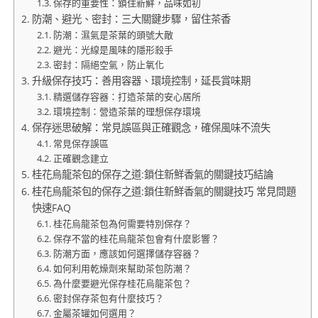
保存的重要性：鎖住新鮮，品味如初
防潮、避光、密封：三大關鍵步驟，留住茶香
防潮：濕氣是茶葉的頭號大敵
避光：光線是風味的隱形殺手
密封：隔絕空氣，防止氧化
升級保存技巧：善用容器、環境控制，延長賞味期
精選儲存容器：打造茶葉的安心居所
環境控制：營造茶葉的理想保存環境
保存迷思破解：常見誤區與正確觀念，確保風味不流失
常見保存誤區
正確觀念建立
桂花烏龍茶包的保存之道:鎖住新鮮香氣的關鍵技巧結論
桂花烏龍茶包的保存之道:鎖住新鮮香氣的關鍵技巧 常見問題
快速FAQ
桂花烏龍茶包為何需要特別保存？
保存不當的桂花烏龍茶包會有什麼影響？
防潮方面，應該如何選擇儲存容器？
如何利用乾燥劑來幫助茶包防潮？
為什麼要避光保存桂花烏龍茶包？
密封保存茶包有什麼技巧？
金屬茶罐如何選用？