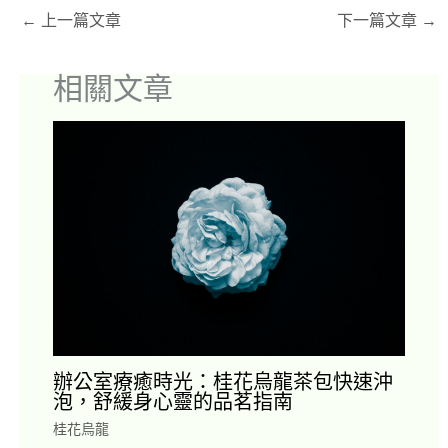
←
上一篇文章
下一篇文章
→
相關文章
辦公室療癒時光：桂花烏龍茶包快速沖
泡，舒緩身心靈的品茗指南
桂花烏龍