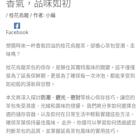
香氣，品味如初
/
桂花烏龍
/ 作者:
小編
Facebook
想隨時來一杯香氣四溢的桂花烏龍茶，卻擔心茶包受潮、走
味嗎？
桂花烏龍茶包的保存，是鎖住其獨特風味的關鍵。這不僅僅
是為了延長保鮮期，更是為了確保每一次沖泡，都能享受到
如初般的清新與甘醇。
本文將深入探討
防潮
、
避光
、
密封
等核心保存技巧，讓您的
茶包免受濕度、光線和異味的侵擾。 我們將分享如何選擇合
適的儲存容器，以及如何在日常生活中輕鬆實踐這些方法，
確保茶葉保持最佳風味。 此外，你還可以學習如何透過感官
判斷茶包的品質，並掌握延長茶包風味的實用技巧。