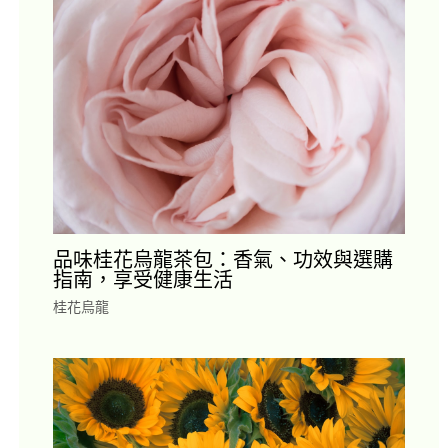
品味桂花烏龍茶包：香氣、功效與選購
指南，享受健康生活
桂花烏龍