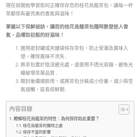
現在就開始學習如何正確保存您的桂花烏龍茶包，讓每一杯
茶都保有最完美的香氣與滋味！
掌握以下保鮮祕訣，讓您的桂花烏龍茶包隨時散發迷人香
氣，品嚐如初般的好滋味！
選用密封罐或夾鏈袋保存茶包，防止受潮及異味入
侵，確保風味不流失 .
將茶包置於陰涼避光處，或使用不透光容器，避免光
線破壞茶葉品質 .
開封後儘速飲用，或將茶包分裝成小份量，減少與空
氣接觸，延長保鮮期 .
內容目錄
瞭解桂花烏龍茶的特性：為何保存如此重要？
桂花烏龍茶的獨特之處
保存不當的影響