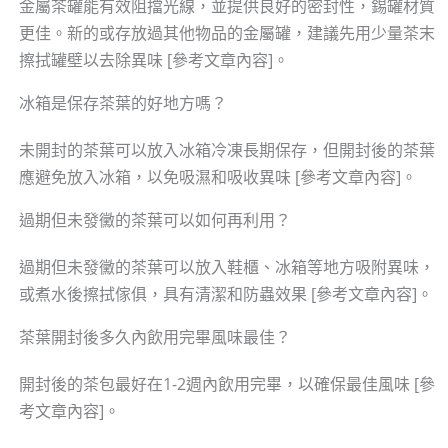
金屬茶罐能有效阻擋光線，並提供良好的密封性，錫罐材質
更佳。新的或存放過其他物品的金屬罐，建議先用少量茶末
擦拭罐壁以去除異味 [參考文章內容]。
冰箱是保存茶葉的好地方嗎？
未開封的茶葉可以放入冰箱冷凍長期保存，但開封後的茶葉
應避免放入冰箱，以免吸濕和吸收異味 [參考文章內容]。
過期但未發黴的茶葉可以如何再利用？
過期但未發黴的茶葉可以放入鞋櫃、冰箱等地方吸附異味，
或煮水後擦拭傢俱，具有清潔和防蟲效果 [參考文章內容]。
茶葉開封後多久內飲用完畢風味最佳？
開封後的茶包最好在1-2週內飲用完畢，以確保最佳風味 [參
考文章內容]。