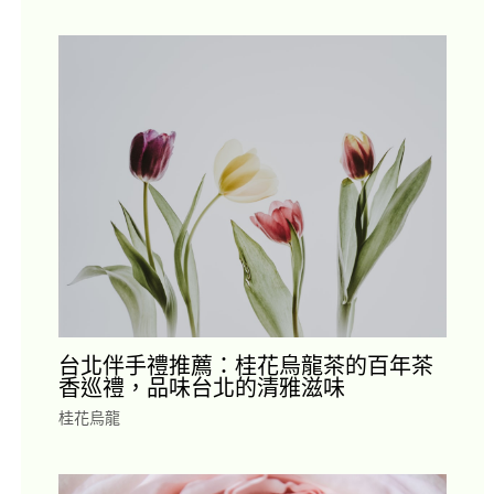
台北伴手禮推薦：桂花烏龍茶的百年茶
香巡禮，品味台北的清雅滋味
桂花烏龍