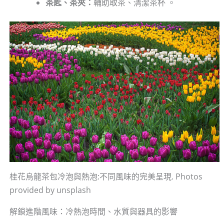
茶匙、茶夾：
輔助取茶、清潔茶杯 。
桂花烏龍茶包冷泡與熱泡:不同風味的完美呈現. Photos
provided by unsplash
解鎖進階風味：冷熱泡時間、水質與器具的影響