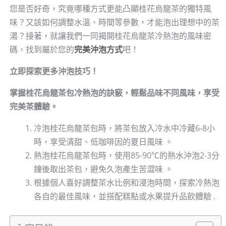
您是否好奇，究竟哪種方式更能凸顯桂花烏龍茶的獨特風
味？又該如何調整水溫、時間等參數，才能泡出理想中的茶
湯？接著，就讓我們一同揭開桂花烏龍茶冷熱泡的風味密
碼，找到屬於您的
完美沖泡方式
吧！
立即探索更多沖泡技巧！
掌握桂花烏龍茶包冷熱泡的訣竅，輕鬆品味不同風味，享受
完美茶體驗。
冷泡桂花烏龍茶包時，將茶包放入冷水中冷藏6-8小
時，享受清甜、低咖啡因的夏日風味 。
熱泡桂花烏龍茶包時，使用85-90℃的熱水沖泡2-3分
鐘後取出茶包，避免久泡產生苦澀味 。
根據個人喜好調整茶水比例和浸泡時間，探索冷熱泡
各自的最佳風味，並搭配糕點或水果提升品飲體驗 .