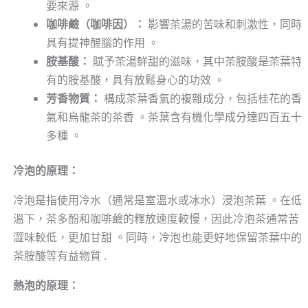
要來源 。
咖啡鹼（咖啡因）：
影響茶湯的苦味和刺激性，同時
具有提神醒腦的作用 。
胺基酸：
賦予茶湯鮮甜的滋味，其中茶胺酸是茶葉特
有的胺基酸，具有放鬆身心的功效 。
芳香物質：
構成茶葉香氣的複雜成分，包括桂花的香
氣和烏龍茶的茶香 。茶葉含有機化學成分達四百五十
多種 。
冷泡的原理：
冷泡是指使用冷水（通常是室溫水或冰水）浸泡茶葉 。在低
溫下，茶多酚和咖啡鹼的釋放速度較慢，因此冷泡茶通常苦
澀味較低，更加甘甜 。同時，冷泡也能更好地保留茶葉中的
茶胺酸等有益物質 .
熱泡的原理：