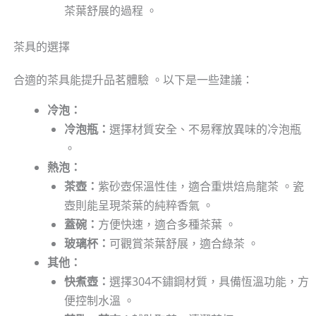
茶葉舒展的過程 。
茶具的選擇
合適的茶具能提升品茗體驗 。以下是一些建議：
冷泡：
冷泡瓶：
選擇材質安全、不易釋放異味的冷泡瓶
。
熱泡：
茶壺：
紫砂壺保溫性佳，適合重烘焙烏龍茶 。瓷
壺則能呈現茶葉的純粹香氣 。
蓋碗：
方便快速，適合多種茶葉 。
玻璃杯：
可觀賞茶葉舒展，適合綠茶 。
其他：
快煮壺：
選擇304不鏽鋼材質，具備恆溫功能，方
便控制水溫 。