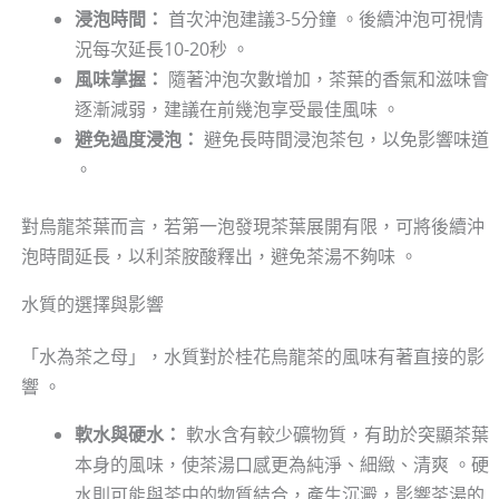
浸泡時間：
首次沖泡建議3-5分鐘 。後續沖泡可視情
況每次延長10-20秒 。
風味掌握：
隨著沖泡次數增加，茶葉的香氣和滋味會
逐漸減弱，建議在前幾泡享受最佳風味 。
避免過度浸泡：
避免長時間浸泡茶包，以免影響味道
。
對烏龍茶葉而言，若第一泡發現茶葉展開有限，可將後續沖
泡時間延長，以利茶胺酸釋出，避免茶湯不夠味 。
水質的選擇與影響
「水為茶之母」，水質對於桂花烏龍茶的風味有著直接的影
響 。
軟水與硬水：
軟水含有較少礦物質，有助於突顯茶葉
本身的風味，使茶湯口感更為純淨、細緻、清爽 。硬
水則可能與茶中的物質結合，產生沉澱，影響茶湯的