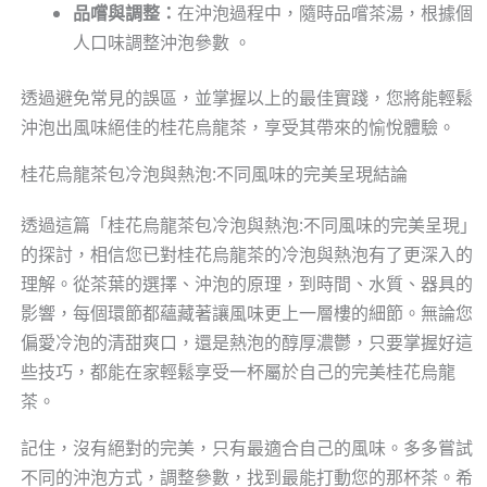
品嚐與調整：
在沖泡過程中，隨時品嚐茶湯，根據個
人口味調整沖泡參數 。
透過避免常見的誤區，並掌握以上的最佳實踐，您將能輕鬆
沖泡出風味絕佳的桂花烏龍茶，享受其帶來的愉悅體驗。
桂花烏龍茶包冷泡與熱泡:不同風味的完美呈現結論
透過這篇「桂花烏龍茶包冷泡與熱泡:不同風味的完美呈現」
的探討，相信您已對桂花烏龍茶的冷泡與熱泡有了更深入的
理解。從茶葉的選擇、沖泡的原理，到時間、水質、器具的
影響，每個環節都蘊藏著讓風味更上一層樓的細節。無論您
偏愛冷泡的清甜爽口，還是熱泡的醇厚濃鬱，只要掌握好這
些技巧，都能在家輕鬆享受一杯屬於自己的完美桂花烏龍
茶。
記住，沒有絕對的完美，只有最適合自己的風味。多多嘗試
不同的沖泡方式，調整參數，找到最能打動您的那杯茶。希