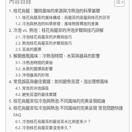
內容目錄
桂花烏龍：獨特風味的來源與冷熱泡的科學基礎
桂花烏龍茶的風味構成：烏龍茶的底蘊與桂花的芬芳
冷泡與熱泡的科學原理：風味物質釋放的差異
冷泡 vs. 熱泡：桂花烏龍茶的沖泡步驟與技巧詳解
冷泡桂花烏龍茶的步驟與技巧
熱泡桂花烏龍茶的步驟與技巧
茶具的選擇
解鎖進階風味：冷熱泡時間、水質與器具的影響
冷熱泡時間的奧祕
水質的選擇與影響
沖泡器具的妙用
常見誤區與最佳實踐：如何避免苦澀，泡出理想風味
常見的沖泡誤區
避免苦澀的最佳實踐
桂花烏龍茶包冷泡與熱泡:不同風味的完美呈現結論
桂花烏龍茶包冷泡與熱泡:不同風味的完美呈現 常見問題快速
FAQ
冷泡桂花烏龍茶的最佳茶水比例是多少？
冷泡桂花烏龍茶要浸泡多久？