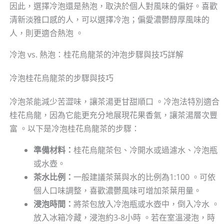
因此，選擇冷泡還是熱泡，取決於個人對風味的偏好。喜歡
清新淡雅口感的人，可以選擇冷泡；偏愛濃鬱醇厚風味的
人，則更適合熱泡 。
冷泡 vs. 熱泡：桂花烏龍茶的沖泡步驟與技巧詳解
冷泡桂花烏龍茶的步驟與技巧
冷泡茶能減少苦澀味，讓茶湯更甘甜順口 。冷泡法特別適合
桂花烏龍，因為它能更充分地展現花果香氣，讓茶湯層次豐
富 。以下是冷泡桂花烏龍茶的步驟：
準備材料：
桂花烏龍茶包、冷開水或過濾水、冷泡瓶
或水壺。
茶水比例：
一般建議茶葉與水的比例為1:100 。可依
個人口味調整，喜歡濃鬱風味可增加茶葉用量。
浸泡時間：
將茶包放入冷泡瓶或水壺中，倒入冷水 。
放入冰箱冷藏，浸泡約3-8小時 。若在室溫浸泡，時