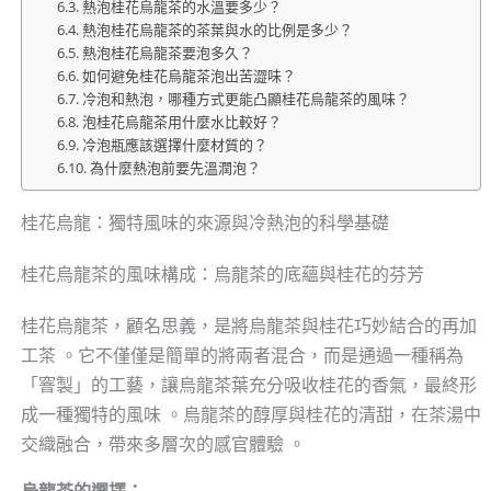
熱泡桂花烏龍茶的水溫要多少？
熱泡桂花烏龍茶的茶葉與水的比例是多少？
熱泡桂花烏龍茶要泡多久？
如何避免桂花烏龍茶泡出苦澀味？
冷泡和熱泡，哪種方式更能凸顯桂花烏龍茶的風味？
泡桂花烏龍茶用什麼水比較好？
冷泡瓶應該選擇什麼材質的？
為什麼熱泡前要先溫潤泡？
桂花烏龍：獨特風味的來源與冷熱泡的科學基礎
桂花烏龍茶的風味構成：烏龍茶的底蘊與桂花的芬芳
桂花烏龍茶，顧名思義，是將烏龍茶與桂花巧妙結合的再加
工茶 。它不僅僅是簡單的將兩者混合，而是通過一種稱為
「窨製」的工藝，讓烏龍茶葉充分吸收桂花的香氣，最終形
成一種獨特的風味 。烏龍茶的醇厚與桂花的清甜，在茶湯中
交織融合，帶來多層次的感官體驗 。