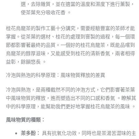
選，去除雜質，並在適當的溫度和濕度下進行薰製，
使茶葉充分吸收花香 。
桂花烏龍茶的製作工藝十分講究，需要經驗豐富的茶師才能
掌握。從茶葉的選材、桂花的處理到窨製的過程，每一個環
節都影響著最終的品質。一個好的桂花烏龍茶，既能品嚐到
烏龍茶的醇厚滋味，又能感受到桂花的清新香氣，兩者相得
益彰，餘韻悠長 。
冷泡與熱泡的科學原理：風味物質釋放的差異
冷泡與熱泡，是兩種截然不同的沖泡方式，它們影響著茶葉
中風味物質的釋放，進而塑造出不同的口感和香氣 。瞭解其
中的科學原理，能幫助我們更好地掌握桂花烏龍茶的風味 。
風味物質的種類：
茶多酚：
具有抗氧化功效，同時也是茶湯苦澀味的主