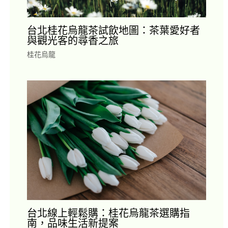
台北桂花烏龍茶試飲地圖：茶葉愛好者
與觀光客的尋香之旅
桂花烏龍
台北線上輕鬆購：桂花烏龍茶選購指
南，品味生活新提案