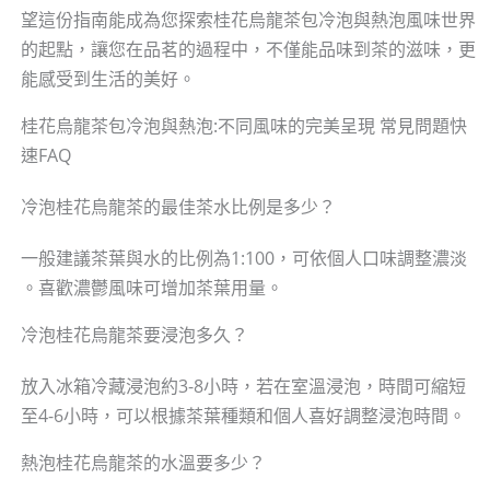
望這份指南能成為您探索桂花烏龍茶包冷泡與熱泡風味世界
的起點，讓您在品茗的過程中，不僅能品味到茶的滋味，更
能感受到生活的美好。
桂花烏龍茶包冷泡與熱泡:不同風味的完美呈現 常見問題快
速FAQ
冷泡桂花烏龍茶的最佳茶水比例是多少？
一般建議茶葉與水的比例為1:100，可依個人口味調整濃淡
。喜歡濃鬱風味可增加茶葉用量。
冷泡桂花烏龍茶要浸泡多久？
放入冰箱冷藏浸泡約3-8小時，若在室溫浸泡，時間可縮短
至4-6小時，可以根據茶葉種類和個人喜好調整浸泡時間。
熱泡桂花烏龍茶的水溫要多少？