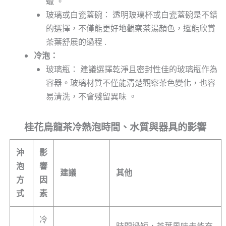
蠟 。
玻璃或白瓷蓋碗： 透明玻璃杯或白瓷蓋碗是不錯
的選擇，不僅能更好地觀察茶湯顏色，還能欣賞
茶葉舒展的過程 .
冷泡：
玻璃瓶： 建議選擇乾淨且密封性佳的玻璃瓶作為
容器。玻璃材質不僅能清楚觀察茶色變化，也容
易清洗，不會殘留異味 。
桂花烏龍茶冷熱泡時間、水質與器具的影響
沖
影
泡
響
建議
其他
方
因
式
素
冷