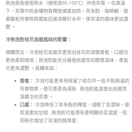
熱泡是指使用熱水（通常是85-100℃）沖泡茶葉 。在高溫
下，茶葉中的各種物質釋放速度加快，茶多酚、咖啡鹼、胺
基酸和芳香物質都能迅速溶解於水中，使茶湯的風味更加濃
鬱 。
冷熱泡對桂花烏龍風味的影響：
總體而言，冷泡桂花烏龍茶更突出桂花的清雅香氣，口感也
更為柔和順滑；熱泡則能充分展現烏龍茶的醇厚滋味，香氣
也更為濃鬱 。具體來說：
香氣：
冷泡可能更多地保留了桂花中一些不耐高溫的
芳香物質，使花香更為清新 . 熱泡則能激發出烏龍茶
深層次的茶香 。
口感：
冷泡降低了茶多酚的釋放，減輕了苦澀味，使
茶湯更加甘甜 . 熱泡則可能帶有更明顯的苦澀感，但
同時也增加了茶湯的醇厚度 .