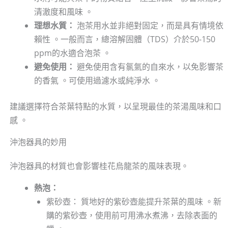
清澈度和風味 。
理想水質：
泡茶用水並非絕對固定，而是具有情境依
賴性 。一般而言，總溶解固體（TDS）介於50-150
ppm的水適合泡茶 。
避免使用：
避免使用含有氯氣的自來水，以免影響茶
的香氣 。可使用過濾水或純淨水 。
建議選擇符合茶葉特點的水質，以呈現最佳的茶湯風味和口
感 。
沖泡器具的妙用
沖泡器具的材質也會影響桂花烏龍茶的風味表現。
熱泡：
紫砂壺： 質地好的紫砂壺能提升茶葉的風味 。新
購的紫砂壺，使用前可用沸水煮沸，去除表面的