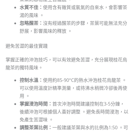
水質不佳：
使用含有雜質或氯氣的自來水，會影響茶
湯的風味 。
忽略醒茶：
沒有經過醒茶的步驟，茶葉可能無法充分
舒展，影響風味的釋放 。
避免苦澀的最佳實踐
掌握正確的沖泡技巧，可以有效避免苦澀，充分展現桂花烏
龍茶的獨特風味。
控制水溫：
使用約85-90°C的熱水沖泡桂花烏龍茶 。
可以使用溫度計精準測量，或待沸水稍微冷卻後再使
用 。
掌握浸泡時間：
首次沖泡時間建議控制在3-5分鐘，
後續沖泡可根據個人喜好調整 。避免長時間浸泡，以
免產生苦澀味 。
調整茶葉比例：
一般建議茶葉與水的比例為1:50 。可