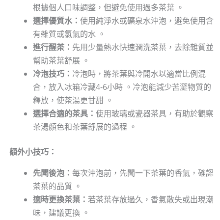
根據個人口味調整，但避免使用過多茶葉 。
選擇優質水：
使用純淨水或礦泉水沖泡，避免使用含
有雜質或氯氣的水 。
進行醒茶：
先用少量熱水快速潤洗茶葉，去除雜質並
幫助茶葉舒展 。
冷泡技巧：
冷泡時，將茶葉與冷開水以適當比例混
合，放入冰箱冷藏4-6小時 。冷泡能減少苦澀物質的
釋放，使茶湯更甘甜 。
選擇合適的茶具：
使用玻璃或瓷器茶具，有助於觀察
茶湯顏色和茶葉舒展的過程 。
額外小技巧：
先聞後泡：
每次沖泡前，先聞一下茶葉的香氣，確認
茶葉的品質 。
適時更換茶葉：
若茶葉存放過久，香氣散失或出現潮
味，建議更換 。