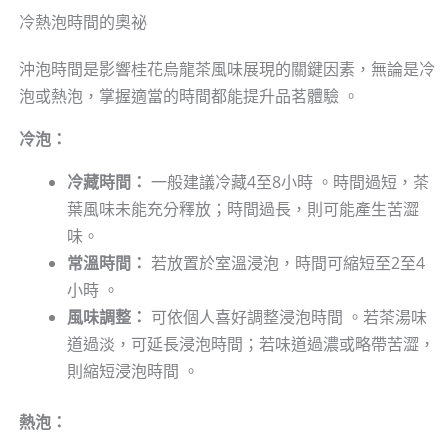
冷熱泡時間的奧祕
沖泡時間是影響桂花烏龍茶風味展現的關鍵因素，無論是冷
泡或熱泡，掌握適當的時間都能提升品茗體驗 。
冷泡：
冷藏時間：
一般建議冷藏4至8小時 。時間過短，茶
葉風味未能充分釋放；時間過長，則可能產生苦澀
味。
常溫時間：
若放置於室溫浸泡，時間可縮短至2至4
小時 。
風味調整：
可依個人喜好調整浸泡時間 。若茶湯味
道過淡，可延長浸泡時間；若味道過濃或略帶苦澀，
則縮短浸泡時間 。
熱泡：