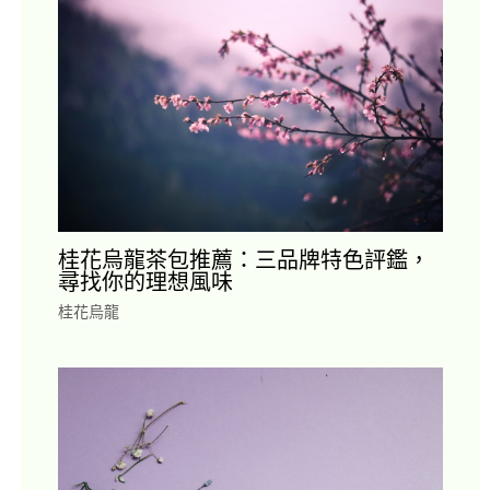
桂花烏龍茶包推薦：三品牌特色評鑑，
尋找你的理想風味
桂花烏龍