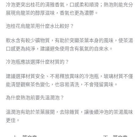
冷泡更突出桂花的清雅香氣，口感柔和順滑；熱泡則能充分
展現烏龍茶的醇厚滋味，香氣也更為濃鬱。
泡桂花烏龍茶用什麼水比較好？
軟水含有較少礦物質，有助於突顯茶葉本身的風味，使茶湯
口感更為純淨，建議避免使用含有氯氣的自來水。
冷泡瓶應該選擇什麼材質的？
建議選擇材質安全、不易釋放異味的冷泡瓶，玻璃材質不僅
能清楚觀察茶色變化，也容易清洗，不會殘留異味。
為什麼熱泡前要先溫潤泡？
溫潤泡有助於茶葉展開，去除雜質，讓後續沖泡的茶湯風味
更佳。