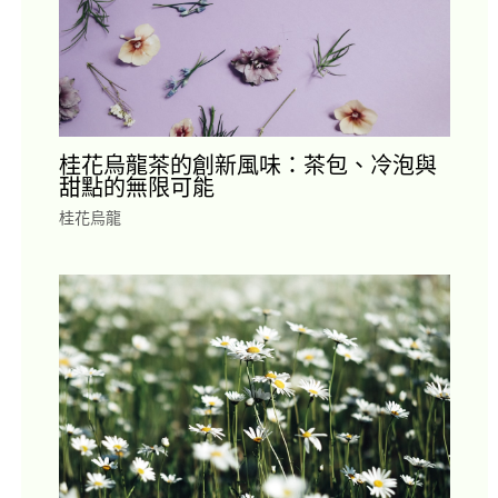
桂花烏龍茶的創新風味：茶包、冷泡與
甜點的無限可能
桂花烏龍