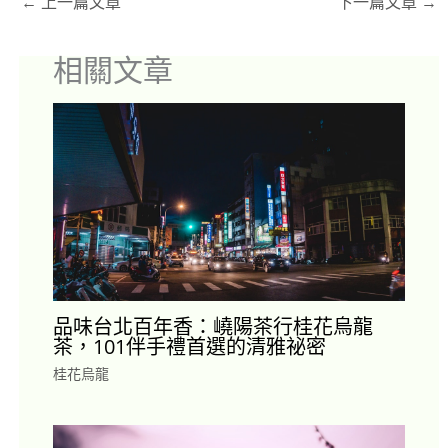
←
上一篇文章
下一篇文章
→
相關文章
品味台北百年香：嶢陽茶行桂花烏龍
茶，101伴手禮首選的清雅祕密
桂花烏龍