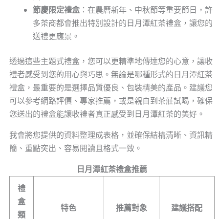
節慶限定禮盒
：在農曆新年、中秋節等重要節日，許
多茶商都會推出特別設計的日月潭紅茶禮盒，讓您的
送禮更應景。
透過這些主題式禮盒，您可以更精準地傳達您的心意，讓收
禮者感受到您的用心與巧思。無論是哪種形式的日月潭紅茶
禮盒，最重要的是選擇品質優良、包裝精美的產品。建議您
可以參考網路評價、專家推薦，或是親自到茶莊試喝，確保
您送出的禮盒能讓收禮者真正感受到日月潭紅茶的美好。
我會將您提供的資料整理成表格，並確保結構清晰、資訊精
簡、重點突出、容易閱讀且格式一致。
日月潭紅茶禮盒推薦
禮
盒
特色
推薦對象
建議搭配
類