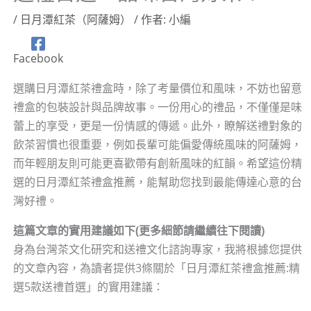
/
日月潭紅茶（阿薩姆）
/ 作者:
小編
Facebook
選購日月潭紅茶禮盒時，除了考量價位和風味，不妨也留意
禮盒的包裝設計與品牌故事。一份用心的禮品，不僅僅是味
蕾上的享受，更是一份情感的傳遞。此外，瞭解送禮對象的
飲茶習慣也很重要，例如長輩可能偏愛傳統風味的阿薩姆，
而年輕朋友則可能更喜歡帶有創新風味的紅韻。希望這份精
選的日月潭紅茶禮盒推薦，能幫助您找到最能傳達心意的台
灣好禮。
這篇文章的實用建議如下(更多細節請繼續往下閱讀)
身為台灣茶文化研究和送禮文化諮詢專家，我將根據您提供
的文章內容，為讀者提供3條關於「日月潭紅茶禮盒推薦:精
選5款送禮首選」的實用建議：