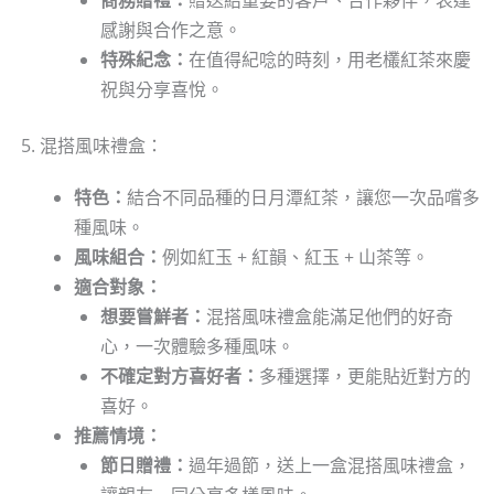
感謝與合作之意。
特殊紀念：
在值得紀唸的時刻，用老欉紅茶來慶
祝與分享喜悅。
5. 混搭風味禮盒：
特色：
結合不同品種的日月潭紅茶，讓您一次品嚐多
種風味。
風味組合：
例如紅玉 + 紅韻、紅玉 + 山茶等。
適合對象：
想要嘗鮮者：
混搭風味禮盒能滿足他們的好奇
心，一次體驗多種風味。
不確定對方喜好者：
多種選擇，更能貼近對方的
喜好。
推薦情境：
節日贈禮：
過年過節，送上一盒混搭風味禮盒，