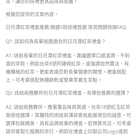
茶，讓您的送禮更具品味與意義！
根據您提供的文章內容，
日月潭紅茶禮盒推薦:精選5款送禮首選 常見問題快速FAQ
Q1: 該如何為長輩挑選適合的日月潭紅茶禮盒？
A1: 送給長輩的日月潭紅茶禮盒，建議選擇口感溫潤、不刺
激的茶款，例如台茶8號阿薩姆紅茶，或強調自然農法、有
機種植的紅茶，更能表達您對長輩健康的關懷。禮盒搭配
上，可考慮搭配無糖餅乾或堅果等養生茶點。
Q2: 送給商務夥伴的日月潭紅茶禮盒，有哪些推薦的選擇？
A2: 送給商務夥伴，應著重品味與質感。台茶18號紅玉紅茶
是絕佳選擇，其獨特的肉桂與薄荷香氣能展現您的誠意。可
選擇包裝精美、具有品牌故事的禮盒。若預算充足，可考慮
提供客製化服務的茶行，例如在禮盒上印製公司Logo或祝