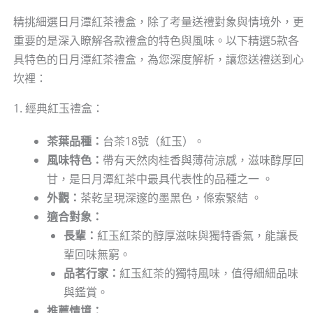
精挑細選日月潭紅茶禮盒，除了考量送禮對象與情境外，更
重要的是深入瞭解各款禮盒的特色與風味。以下精選5款各
具特色的日月潭紅茶禮盒，為您深度解析，讓您送禮送到心
坎裡：
1. 經典紅玉禮盒：
茶葉品種：
台茶18號（紅玉）。
風味特色：
帶有天然肉桂香與薄荷涼感，滋味醇厚回
甘，是日月潭紅茶中最具代表性的品種之一 。
外觀：
茶乾呈現深邃的墨黑色，條索緊結 。
適合對象：
長輩：
紅玉紅茶的醇厚滋味與獨特香氣，能讓長
輩回味無窮。
品茗行家：
紅玉紅茶的獨特風味，值得細細品味
與鑑賞。
推薦情境：