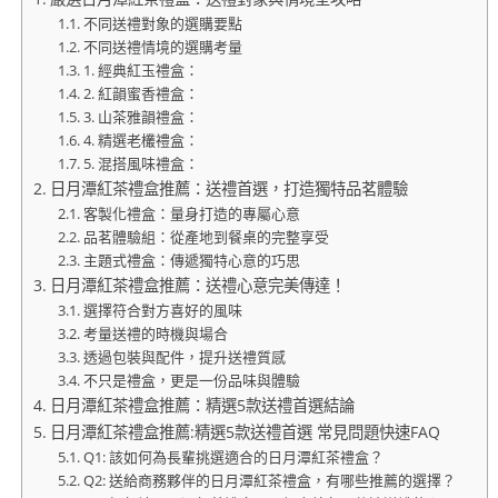
不同送禮對象的選購要點
不同送禮情境的選購考量
1. 經典紅玉禮盒：
2. 紅韻蜜香禮盒：
3. 山茶雅韻禮盒：
4. 精選老欉禮盒：
5. 混搭風味禮盒：
日月潭紅茶禮盒推薦：送禮首選，打造獨特品茗體驗
客製化禮盒：量身打造的專屬心意
品茗體驗組：從產地到餐桌的完整享受
主題式禮盒：傳遞獨特心意的巧思
日月潭紅茶禮盒推薦：送禮心意完美傳達！
選擇符合對方喜好的風味
考量送禮的時機與場合
透過包裝與配件，提升送禮質感
不只是禮盒，更是一份品味與體驗
日月潭紅茶禮盒推薦：精選5款送禮首選結論
日月潭紅茶禮盒推薦:精選5款送禮首選 常見問題快速FAQ
Q1: 該如何為長輩挑選適合的日月潭紅茶禮盒？
Q2: 送給商務夥伴的日月潭紅茶禮盒，有哪些推薦的選擇？