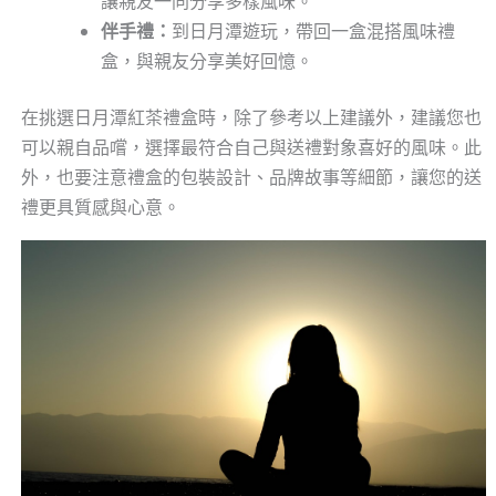
讓親友一同分享多樣風味。
伴手禮：
到日月潭遊玩，帶回一盒混搭風味禮
盒，與親友分享美好回憶。
在挑選日月潭紅茶禮盒時，除了參考以上建議外，建議您也
可以親自品嚐，選擇最符合自己與送禮對象喜好的風味。此
外，也要注意禮盒的包裝設計、品牌故事等細節，讓您的送
禮更具質感與心意。