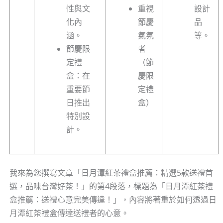
性與文
重視
設計
化內
節慶
品
涵。
氣氛
等。
節慶限
者
定禮
（節
盒：在
慶限
重要節
定禮
日推出
盒）
特別設
計。
我來為您撰寫文章「日月潭紅茶禮盒推薦：精選5款送禮首
選，品味台灣好茶！」的第4段落，標題為「日月潭紅茶禮
盒推薦：送禮心意完美傳達！」，內容將著重於如何透過日
月潭紅茶禮盒傳達送禮者的心意。