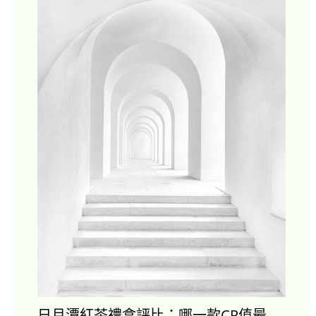
日月潭紅茶禮盒評比：哪一款CP值最