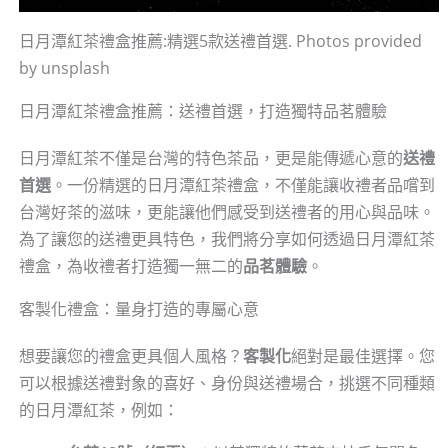
日月潭紅茶禮盒推薦:精選5款送禮首選. Photos provided
by unsplash
日月潭紅茶禮盒推薦：送禮首選，打造獨特品茗體驗
日月潭紅茶不僅是台灣的特色茶品，更是能傳遞心意的
送禮
首選
。一份精選的日月潭紅茶禮盒，不僅能讓收禮者品嚐到
台灣好茶的滋味，更能讓他們感受到送禮者的用心與品味。
為了讓您的送禮更具特色，我們將分享如何透過日月潭紅茶
禮盒，為收禮者打造獨一無二的
品茗體驗
。
客製化禮盒：量身打造的專屬心意
想要讓您的禮盒更具個人風格？
客製化
絕對是最佳選擇。您
可以根據送禮對象的喜好、身份與送禮場合，挑選不同種類
的日月潭紅茶，例如：