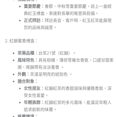
重要節慶：
春節、中秋等重要節慶，送上一盒經
典紅玉禮盒，表達對長輩的敬意與祝福。
正式拜訪：
拜訪長官、客戶時，紅玉紅茶能展現
您的品味與誠意。
2. 紅韻蜜香禮盒：
茶葉品種：
台茶21號（紅韻）。
風味特色：
具有柑橘、薄荷等複合香氣，口感甘甜柔
順，尾韻帶有淡淡蜜香 。
外觀：
茶湯呈明亮的琥珀色 。
適合對象：
女性朋友：
紅韻紅茶的香甜滋味與優雅香氣，深
受女性喜愛。
年輕族群：
紅韻紅茶的多元風味，能滿足年輕人
追求創新的味蕾。
推薦情境：