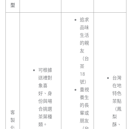
型
追求
品味
生活
的親
友
（台
茶
可根據
18
送禮對
台灣
號）
象喜
在地
重視
好、身
特色
養生
份與場
茶點
的長
合挑選
（鳳
客
輩或
茶葉種
梨
製
朋友
類。
酥、
化
（台