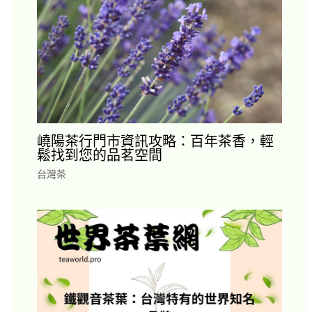
嶢陽茶行門市資訊攻略：百年茶香，輕
鬆找到您的品茗空間
台灣茶