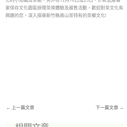
家保存文化園區辦理茶席體驗及展售活動，歡迎對茶文化有
興趣的您，深入探尋新竹縣高山茶特有的茶鄉文化!
←
上一篇文章
下一篇文章
→
相關文章