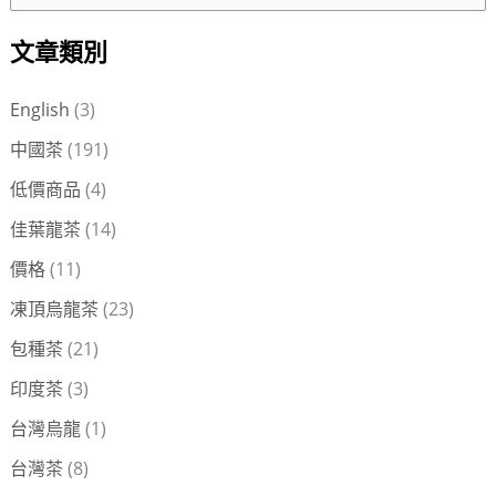
尋
文章類別
關
鍵
English
(3)
字
中國茶
(191)
:
低價商品
(4)
佳葉龍茶
(14)
價格
(11)
凍頂烏龍茶
(23)
包種茶
(21)
印度茶
(3)
台灣烏龍
(1)
台灣茶
(8)