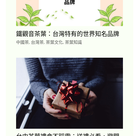
鐵觀音茶葉：台灣特有的世界知名品牌
中國茶
,
台灣茶
,
茶葉文化
,
茶葉知識