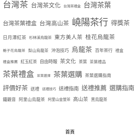
台灣茶
台灣茶葉
台灣茶文化
台灣茶禮盒
嶢陽茶行
得獎茶
台灣茶葉禮盒
台灣高山茶
桂花烏龍茶
東方美人茶
日月潭紅茶
杉林溪烏龍茶
烏龍茶
沖泡技巧
百年茶行
梨山烏龍茶
禮盒
梔子花烏龍茶
茶文化
自由時報
紅玉紅茶
茶葉
茶葉禮品
禮盒推薦
茶葉禮盒
茶葉選購
茶葉選購指南
茶葉選擇
評價好茶
送禮推薦
選購指南
送禮指南
送禮
送禮技巧
高山茶
鐵觀音
阿里山烏龍茶
黑烏龍茶
阿里山金萱茶
首頁