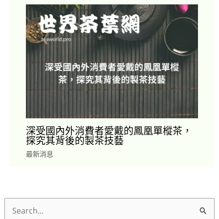
深受國內外消費者愛戴的鳳凰單樅茶，
探究其背後的製茶技藝
最新消息
搜