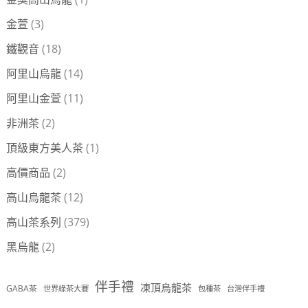
金萱
(3)
鐵觀音
(18)
阿里山烏龍
(14)
阿里山金萱
(11)
非洲茶
(2)
頂級東方美人茶
(1)
高價商品
(2)
高山烏龍茶
(12)
高山茶系列
(379)
黑烏龍
(2)
伴手禮
凍頂烏龍茶
GABA茶
世界綠茶大賽
包種茶
台灣伴手禮