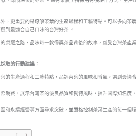
地外，更重要的是瞭解茶葉的生產過程和工藝特點。可以多向茶
選到最適合自己口味的台灣好茶 。
中的榮耀之路，品味每一款得獎茶品背後的故事，感受台灣茶產
以採取的行動建議：
茶葉的生產過程和工藝特點，品評茶葉的風味和香氣，選到最適
國際競賽，展示台灣茶的優良品質和獨特風味，提升國際知名度
突圍和永續經營等方面尋求突破，並嚴格控制茶葉生產的每一個