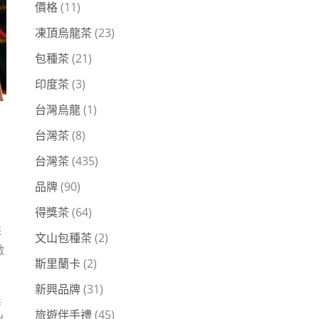
價格
(11)
凍頂烏龍茶
(23)
包種茶
(21)
印度茶
(3)
台灣烏龍
(1)
台灣茶
(8)
台灣茶
(435)
品牌
(90)
得獎茶
(64)
殊
文山包種茶
(2)
激
斯里蘭卡
(2)
新興品牌
(31)
農
旅遊伴手禮
(45)
出