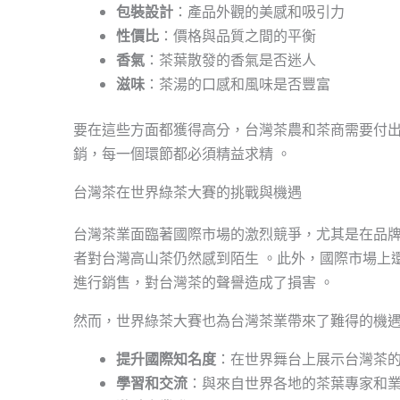
包裝設計
：產品外觀的美感和吸引力
性價比
：價格與品質之間的平衡
香氣
：茶葉散發的香氣是否迷人
滋味
：茶湯的口感和風味是否豐富
要在這些方面都獲得高分，台灣茶農和茶商需要付
銷，每一個環節都必須精益求精 。
台灣茶在世界綠茶大賽的挑戰與機遇
台灣茶業面臨著國際市場的激烈競爭，尤其是在品
者對台灣高山茶仍然感到陌生 。此外，國際市場上
進行銷售，對台灣茶的聲譽造成了損害 。
然而，世界綠茶大賽也為台灣茶業帶來了難得的機
提升國際知名度
：在世界舞台上展示台灣茶
學習和交流
：與來自世界各地的茶葉專家和