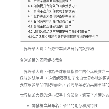
台灣茶產業面臨哪些挑戰？
如何提升台灣茶的國際競爭力？
台灣茶產業如何實現永續發展？
世界綠茶大賽的評審標準為何？
台灣有哪些知名的得獎茶品？
台灣茶的風味密碼是什麼？
如何透過品牌重塑來提升台灣茶的價值？
品牌建立對於台灣茶走向國際市場的重要性？
世界綠茶大賽：台灣茶業國際舞台的試煉場
台灣茶葉的國際競技舞台
世界綠茶大賽，作為全球最具指標性的茶葉競賽之
嚴峻的試煉場 。這個競賽匯集了來自世界各地的頂
要在眾多茶品中脫穎而出，台灣茶葉必須具備卓越的
世界綠茶大賽的評審標準十分嚴格，涵蓋了茶葉的
開發概念與命名
：茶品的創意和獨特性