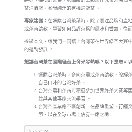
茶湯清澈、喉韻純淨的有機烏龍茶 。
專家建議：
在選購台灣茶葉時，除了關注品牌和產
或茶商請教，學習如何品評茶葉的風味和香氣，從而
透過本文，讓我們一同踏上台灣茶在世界綠茶大賽
的蓬勃發展 。
想讓台灣茶在國際舞台上發光發熱嗎？以下是您可
選購台灣茶時，多向茶農或茶商請教，瞭解
自己口味的台灣好茶 。
台灣茶農和茶商可積極參加世界綠茶大賽等
並與其他專家交流學習 。
台灣茶產業應不斷創新，在品牌重塑、行銷
節，以在全球市場上佔有一席之地 .