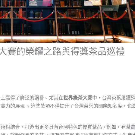
大賽的榮耀之路與得獎茶品巡禮
台上贏得了廣泛的讚譽。尤其在
世界綠茶大賽
中，台灣茶葉屢獲
實力的展現 。這些獎項不僅提升了台灣茶葉的國際知名度，也
技術相結合，打造出更多具有台灣特色的優質茶品。例如，有茶
醇、餘韻深長的冬茶 。還有茶農堅持採用有機耕作方式，生產