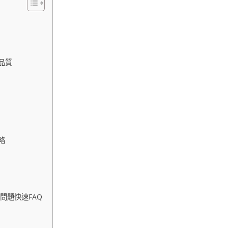
品質
略
問題快速FAQ