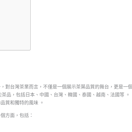
一，對台灣茶業而言，不僅是一個展示茶葉品質的舞台，更是一
尖茶品，包括日本、中國、台灣、韓國、泰國、越南、法國等 。
品質和獨特的風味 。
各個方面，包括：