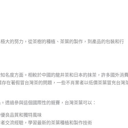
出極大的努力，從茶樹的種植、茶葉的製作，到產品的包裝和行
牌知名度方面。相較於中國的龍井茶和日本的抹茶，許多國外消
還存在著假冒台灣茶的問題，一些不肖業者以低價茶葉冒充台灣
遇。透過參與這個國際性的競賽，台灣茶葉可以：
的優良品質和獨特風味
業者交流經驗，學習最新的茶葉種植和製作技術