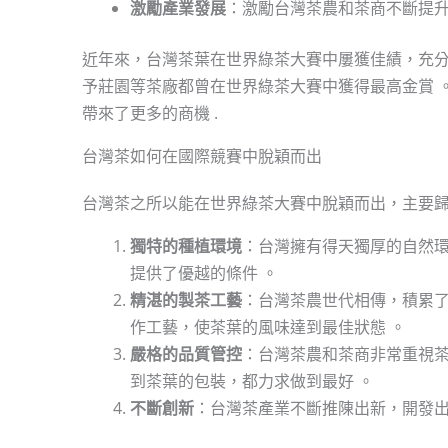
激勵產業發展
：激勵台灣茶農和茶商不斷提
近年來，台灣茶葉在世界綠茶大賽中屢獲佳績，充分
予莊園等茶廠都曾在世界綠茶大賽中獲得最高金賞 
帶來了更多的商機 .
台灣茶如何在國際競賽中脫穎而出
台灣茶之所以能在世界綠茶大賽中脫穎而出，主要
獨特的種植環境
：台灣擁有得天獨厚的自然
提供了優越的條件 。
精湛的製茶工藝
：台灣茶農世代相傳，積累
作工藝，使茶葉的風味達到最佳狀態 。
嚴格的品質管控
：台灣茶農和茶商非常重視
到茶葉的包裝，都力求做到最好 。
不斷創新
：台灣茶產業不斷推陳出新，開發出