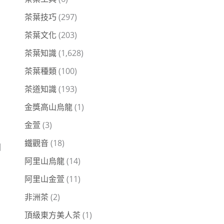
茶葉技巧
(297)
茶葉文化
(203)
茶葉知識
(1,628)
茶葉種類
(100)
茶道知識
(193)
金獎高山烏龍
(1)
金萱
(3)
鐵觀音
(18)
個
阿里山烏龍
(14)
阿里山金萱
(11)
非洲茶
(2)
頂級東方美人茶
(1)