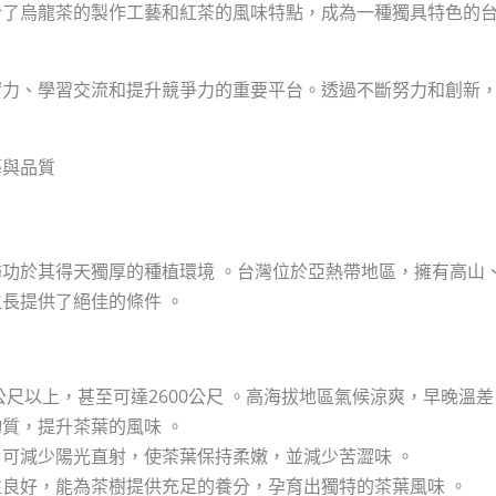
合了烏龍茶的製作工藝和紅茶的風味特點，成為一種獨具特色的
實力、學習交流和提升競爭力的重要平台。透過不斷努力和創新
藝與品質
功於其得天獨厚的種植環境 。台灣位於亞熱帶地區，擁有高山
長提供了絕佳的條件 。
公尺以上，甚至可達2600公尺 。高海拔地區氣候涼爽，早晚溫差
質，提升茶葉的風味 。
可減少陽光直射，使茶葉保持柔嫩，並減少苦澀味 。
良好，能為茶樹提供充足的養分，孕育出獨特的茶葉風味 。