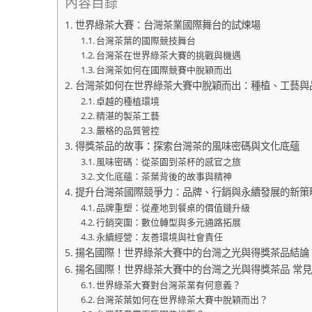
內容目錄
世界綠茶大賽：台灣茶業國際舞台的試煉場
台灣茶葉的國際競技舞台
台灣茶在世界綠茶大賽的挑戰與機遇
台灣茶如何在國際競賽中脫穎而出
台灣茶如何在世界綠茶大賽中脫穎而出：種植、工藝與
卓越的種植環境
精湛的製茶工藝
嚴格的品質管控
得獎茶品的故事：探索台灣茶的風味密碼與文化底蘊
風味密碼：從茶園到茶杯的感官之旅
文化底蘊：茶葉背後的故事與精神
提升台灣茶國際競爭力：品牌、行銷與永續發展的新策
品牌重塑：從產地到餐桌的價值鏈升級
行銷突圍：數位轉型與多元通路拓展
永續經營：友善環境與社會責任
揚名國際！世界綠茶大賽中的台灣之光與得獎茶品結論
揚名國際！世界綠茶大賽中的台灣之光與得獎茶品 常見
世界綠茶大賽對台灣茶業有何意義？
台灣茶葉如何在世界綠茶大賽中脫穎而出？