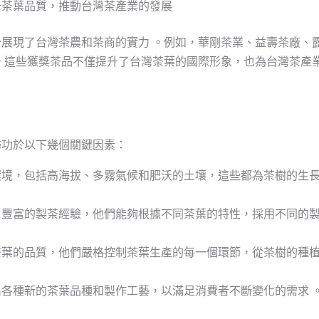
升茶葉品質，推動台灣茶產業的發展
展現了台灣茶農和茶商的實力 。例如，華剛茶業、益壽茶廠、
。這些獲獎茶品不僅提升了台灣茶葉的國際形象，也為台灣茶產
歸功於以下幾個關鍵因素：
環境，包括高海拔、多霧氣候和肥沃的土壤，這些都為茶樹的生
了豐富的製茶經驗，他們能夠根據不同茶葉的特性，採用不同的
茶葉的品質，他們嚴格控制茶葉生產的每一個環節，從茶樹的種
各種新的茶葉品種和製作工藝，以滿足消費者不斷變化的需求 