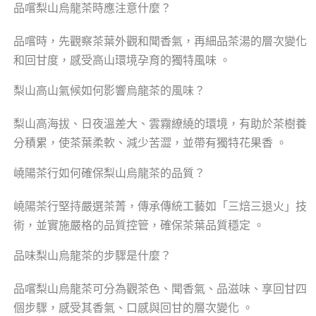
品嚐梨山烏龍茶時應注意什麼？
品嚐時，先觀察茶葉外觀和聞香氣，再細品茶湯的層次變化
和回甘度，感受高山環境孕育的獨特風味 。
梨山高山氣候如何影響烏龍茶的風味？
梨山高海拔、日夜溫差大、雲霧繚繞的環境，有助於茶樹養
分積累，使茶葉柔軟、減少苦澀，並帶有獨特花果香 。
嶢陽茶行如何確保梨山烏龍茶的品質？
嶢陽茶行堅持嚴選茶菁，傳承傳統工藝如「三焙三退火」技
術，並實施嚴格的品質控管，確保茶葉品質穩定 。
品味梨山烏龍茶的步驟是什麼？
品嚐梨山烏龍茶可分為觀茶色、聞香氣、品滋味、享回甘四
個步驟，感受其香氣、口感與回甘的層次變化 。