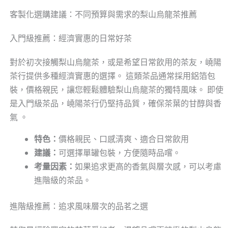
客製化選購建議：不同預算與需求的梨山烏龍茶推薦
入門級推薦：經濟實惠的日常好茶
對於初次接觸梨山烏龍茶，或是希望日常飲用的茶友，嶢陽
茶行提供多種經濟實惠的選擇。 這類茶品通常採用鋁箔包
裝，價格親民，讓您輕鬆體驗梨山烏龍茶的獨特風味。 即使
是入門級茶品，嶢陽茶行仍堅持品質，確保茶葉的甘醇與香
氣 。
特色：
價格親民、口感清爽、適合日常飲用
建議：
可選擇單罐包裝，方便隨時品嚐。
考量因素：
如果追求更高的香氣與層次感，可以考慮
進階級的茶品。
進階級推薦：追求風味層次的品茗之選