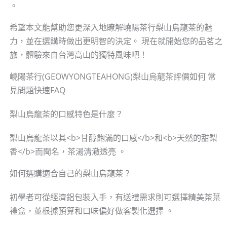
。
希望本文能幫助您更深入地瞭解嶢陽茶行梨山烏龍茶的魅
力，並在選購時做出更明智的決定。 現在就開始您的品茗之
旅，體驗來自台灣高山的獨特風味吧！
嶢陽茶行(GEOWYONGTEAHONG)梨山烏龍茶評價如何 常
見問題快速FAQ
梨山烏龍茶的口感特色是什麼？
梨山烏龍茶以其<b>甘醇飽滿的口感</b>和<b>天然的甜梨
香</b>而聞名，茶湯清澈透亮 。
如何選購適合自己的梨山烏龍茶？
初學者可從經濟鋁包裝入手，有送禮需求則可選擇精美茶葉
禮盒，並根據預算和口味偏好做客製化選擇 。