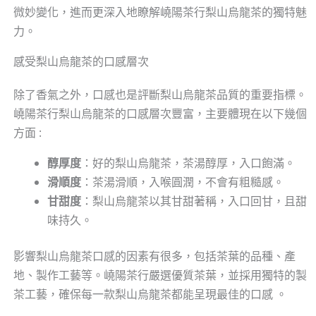
微妙變化，進而更深入地瞭解嶢陽茶行梨山烏龍茶的獨特魅
力。
感受梨山烏龍茶的口感層次
除了香氣之外，口感也是評斷梨山烏龍茶品質的重要指標。
嶢陽茶行梨山烏龍茶的口感層次豐富，主要體現在以下幾個
方面 :
醇厚度
：好的梨山烏龍茶，茶湯醇厚，入口飽滿。
滑順度
：茶湯滑順，入喉圓潤，不會有粗糙感。
甘甜度
：梨山烏龍茶以其甘甜著稱，入口回甘，且甜
味持久。
影響梨山烏龍茶口感的因素有很多，包括茶葉的品種、產
地、製作工藝等。嶢陽茶行嚴選優質茶葉，並採用獨特的製
茶工藝，確保每一款梨山烏龍茶都能呈現最佳的口感 。