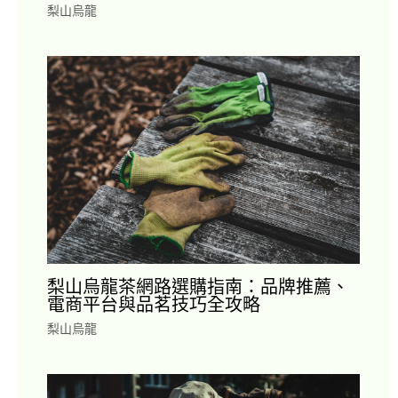
梨山烏龍
梨山烏龍茶網路選購指南：品牌推薦、
電商平台與品茗技巧全攻略
梨山烏龍