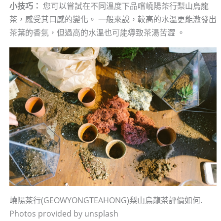
小技巧：
您可以嘗試在不同溫度下品嚐嶢陽茶行梨山烏龍
茶，感受其口感的變化。 一般來說，較高的水溫更能激發出
茶葉的香氣，但過高的水溫也可能導致茶湯苦澀 。
嶢陽茶行(GEOWYONGTEAHONG)梨山烏龍茶評價如何.
Photos provided by unsplash