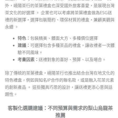
外，嶢陽茶行的茶葉禮盒也深受國外旅客喜愛，是展現台灣
茶文化的好選擇 。 企業也可以考慮將茶葉禮盒做為ESG送
禮的新選擇，選擇包裝簡約、環保材質的禮盒，兼顧美觀與
永續 。
特色：
包裝精美、體面大方、多種價位選擇
建議：
可選擇包含多種茶品的禮盒，讓收禮者一次體
驗不同風味。
考量因素：
送禮對象的喜好、預算、以及場合。
除了傳統的茶葉禮盒，嶢陽茶行也推出結合台灣在地文化的
特色禮盒，例如與知名IP合作的聯名款，或是融入花茶元素
的創新產品 。 這些獨具巧思的設計，讓送禮更添心意與話
題性。
客製化選購建議：不同預算與需求的梨山烏龍茶
推薦