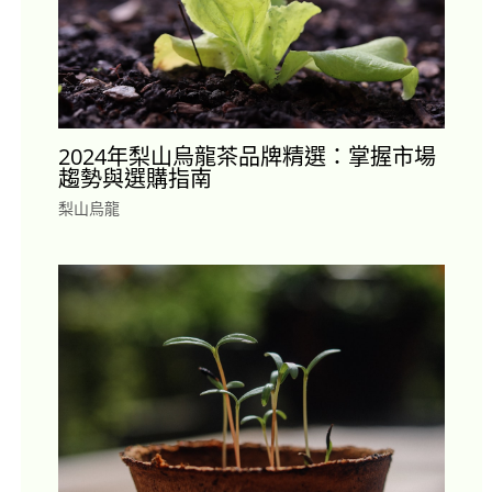
2024年梨山烏龍茶品牌精選：掌握市場
趨勢與選購指南
梨山烏龍