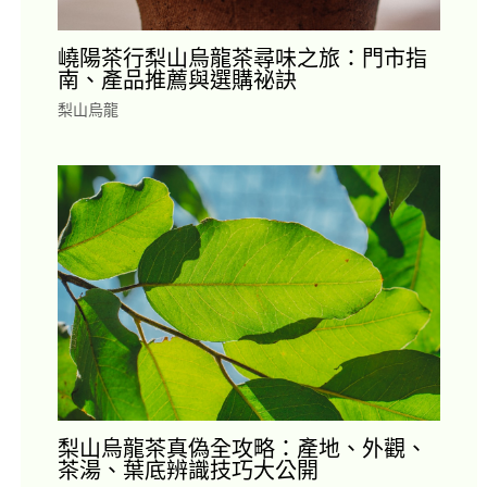
嶢陽茶行梨山烏龍茶尋味之旅：門市指
南、產品推薦與選購祕訣
梨山烏龍
梨山烏龍茶真偽全攻略：產地、外觀、
茶湯、葉底辨識技巧大公開