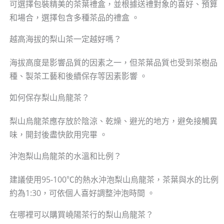
可選擇包裝精美的茶葉禮盒，並根據送禮對象的喜好、預算
和場合，選擇包含多種茶品的禮盒 。
越高海拔的梨山茶一定越好嗎？
海拔高度是影響品質的因素之一，但茶葉品質也受到茶樹品
種、製茶工藝和後續保存等因素影響 。
如何保存梨山烏龍茶？
梨山烏龍茶應存放於陰涼、乾燥、避光的地方，避免接觸異
味，開封後盡快飲用完畢 。
沖泡梨山烏龍茶的水溫和比例？
建議使用95-100℃的熱水沖泡梨山烏龍茶，茶葉與水的比例
約為1:30，可依個人喜好調整沖泡時間 。
在哪裡可以購買嶢陽茶行的梨山烏龍茶？