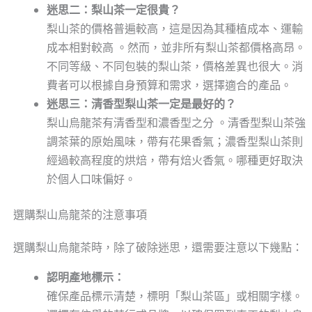
迷思二：梨山茶一定很貴？
梨山茶的價格普遍較高，這是因為其種植成本、運輸
成本相對較高 。然而，並非所有梨山茶都價格高昂。
不同等級、不同包裝的梨山茶，價格差異也很大。消
費者可以根據自身預算和需求，選擇適合的產品。
迷思三：清香型梨山茶一定是最好的？
梨山烏龍茶有清香型和濃香型之分 。清香型梨山茶強
調茶葉的原始風味，帶有花果香氣；濃香型梨山茶則
經過較高程度的烘焙，帶有焙火香氣。哪種更好取決
於個人口味偏好。
選購梨山烏龍茶的注意事項
選購梨山烏龍茶時，除了破除迷思，還需要注意以下幾點：
認明產地標示：
確保產品標示清楚，標明「梨山茶區」或相關字樣。