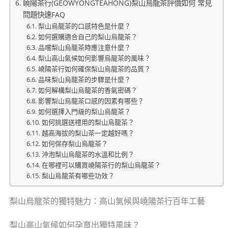
嶢陽茶行(GEOWYONGTEAHONG)梨山烏龍茶評價如何 常見
問題快速FAQ
梨山烏龍茶的口感特色是什麼？
如何選購適合自己的梨山烏龍茶？
品嚐梨山烏龍茶時應注意什麼？
梨山高山氣候如何影響烏龍茶的風味？
嶢陽茶行如何確保梨山烏龍茶的品質？
品味梨山烏龍茶的步驟是什麼？
如何解構梨山烏龍茶的香氣密碼？
影響梨山烏龍茶口感的因素有哪些？
如何選擇入門級的梨山烏龍茶？
如何挑選送禮用的梨山烏龍茶？
越高海拔的梨山茶一定越好嗎？
如何保存梨山烏龍茶？
沖泡梨山烏龍茶的水溫和比例？
在哪裡可以購買嶢陽茶行的梨山烏龍茶？
梨山烏龍茶有哪些功效？
梨山烏龍茶的獨特魅力：高山氣候與嶢陽茶行百年工藝
梨山高山氣候如何孕育出獨特風味？