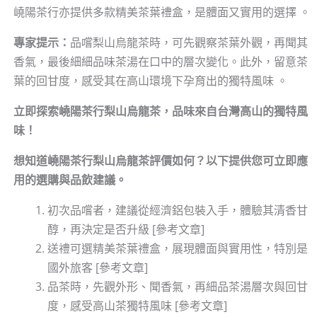
嶢陽茶行亦提供多款精美茶葉禮盒，是體面又實用的選擇 。
專家提示：
品嚐梨山烏龍茶時，可先觀察茶葉外觀，再聞其
香氣，最後細細品味茶湯在口中的層次變化。此外，留意茶
葉的回甘度，感受其在高山環境下孕育出的獨特風味 。
立即探索嶢陽茶行梨山烏龍茶，品味來自台灣高山的獨特風
味！
想知道嶢陽茶行梨山烏龍茶評價如何？以下提供您可立即應
用的選購與品飲建議。
初次品嚐者，建議從經濟鋁包裝入手，體驗其清香甘
醇，再決定是否升級 [參考文章]
送禮可選精美茶葉禮盒，展現體面與實用性，特別是
國外旅客 [參考文章]
品茶時，先觀外形、聞香氣，再細品茶湯層次與回甘
度，感受高山茶獨特風味 [參考文章]