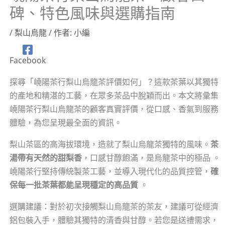
碑、特色風味與選購指南
/
梨山烏龍
/ 作者:
小編
Facebook
探尋「嶢陽茶行梨山烏龍茶評價如何」？這款茶葉以其獨特
的產地和精湛的工藝，在眾多茶品中脫穎而出。本文將彙集
嶢陽茶行梨山烏龍茶的顧客真實評價，從口感、香氣到服務
體驗，為您呈現最全面的資訊。
梨山茶區的高海拔環境，造就了梨山烏龍茶獨特的風味。
茶
湯帶有天然的甜梨香
，口感甘醇飽滿，是烏龍茶中的極品 。
嶢陽茶行堅持傳統製茶工藝，並導入現代化的品質控管，
確
保每一批茶葉都能呈現穩定的高品質
。
選購建議：對於初次接觸梨山烏龍茶的茶友，建議可從經濟
鋁包裝入手，體驗其獨特的清香與甘醇。若您是送禮需求，