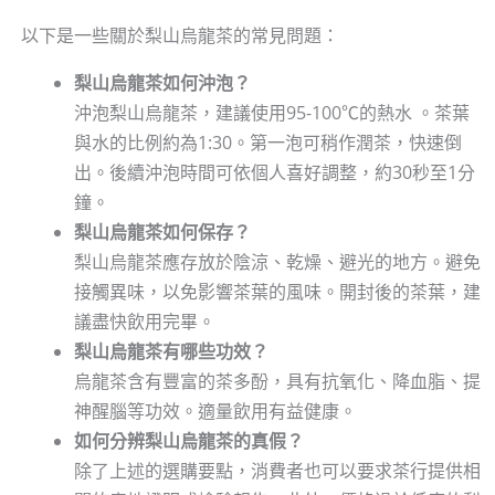
以下是一些關於梨山烏龍茶的常見問題：
梨山烏龍茶如何沖泡？
沖泡梨山烏龍茶，建議使用95-100℃的熱水 。茶葉
與水的比例約為1:30。第一泡可稍作潤茶，快速倒
出。後續沖泡時間可依個人喜好調整，約30秒至1分
鐘。
梨山烏龍茶如何保存？
梨山烏龍茶應存放於陰涼、乾燥、避光的地方。避免
接觸異味，以免影響茶葉的風味。開封後的茶葉，建
議盡快飲用完畢。
梨山烏龍茶有哪些功效？
烏龍茶含有豐富的茶多酚，具有抗氧化、降血脂、提
神醒腦等功效。適量飲用有益健康。
如何分辨梨山烏龍茶的真假？
除了上述的選購要點，消費者也可以要求茶行提供相