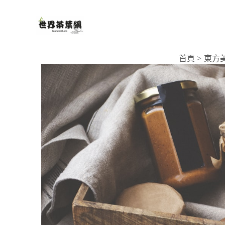
跳
至
主
要
首頁
東方
內
容