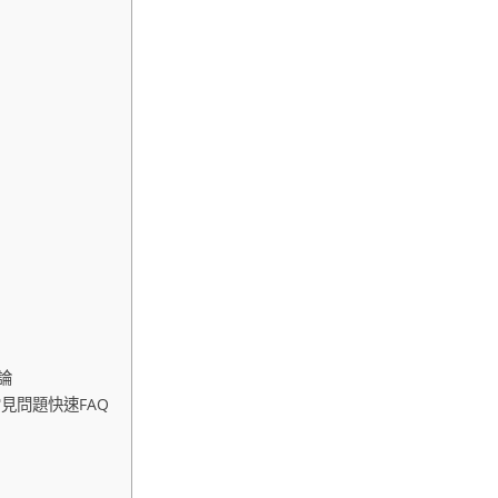
結論
 常見問題快速FAQ