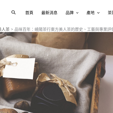
搜
首頁
最新消息
品牌
產地
茶
尋
美人茶
品味百年：嶢陽茶行東方美人茶的歷史、工藝與專業評