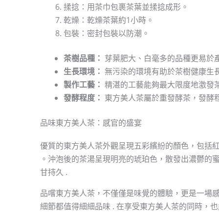
揉捻：用茶巾包裹茶葉並揉捻成形。
乾燥：乾燥茶葉約1小時。
包裝：密封包裝以防潮。
茶樹品種：
芽葉肥大、白毫多的品種更易於產
生長環境：
無污染的環境有助於茶樹健康生長 
製作工藝：
精湛的工藝能夠最大限度地激發茶
發酵程度：
東方美人茶屬於重發酵茶，發酵程
品味東方美人茶：感官的盛宴
優質的東方美人茶外觀呈現五彩繽紛的顏色，包括紅
。沖泡後的茶湯呈現明亮的琥珀色，散發出濃鬱的蜜
甘持久 .
品嚐東方美人茶，不僅僅是味覺的體驗，更是一場
細節都值得細細品味 . 在享受東方美人茶的同時，也能感