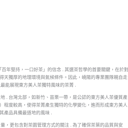
「百年堅持，一口好茶」的信念 . 其選茶哲學的首要關鍵，在於
自於得天獨厚的地理環境與氣候條件。因此，嶢陽的專業團隊親自走
最能展現東方美人茶獨特風味的茶菁 .
地 . 台灣北部，如新竹、苗栗一帶，是公認的東方美人茶優質產
著涎）程度較高，使得茶菁產生獨特的化學變化，進而形成東方美人
其產品具備最道地的風味 .
量，更包含對茶園管理方式的關注 . 為了確保茶葉的品質與安