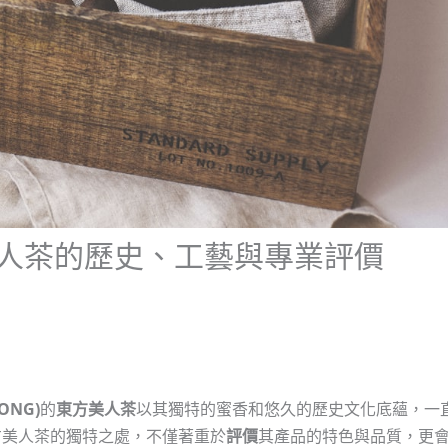
人茶的歷史、工藝與專業評價
ONG)
的
東方美人茶
以其獨特的蜜香和悠久的歷史文化底蘊，一
方美人茶的獨特之處，不僅著重於
評價
其產品的特色與品質，更