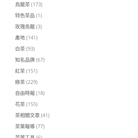
烏龍茶
(173)
特色茶品
(1)
玫瑰烏龍
(3)
產地
(141)
白茶
(93)
知名品牌
(67)
紅茶
(151)
綠茶
(229)
自由時報
(18)
花茶
(155)
茶相關文章
(41)
茶葉報導
(77)
茶葉工具
(6)