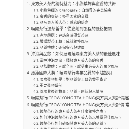
東方美人茶的獨特魅力：小綠葉蟬與蜜香的共舞
小綠葉蟬的 благодать：自然界的完美協奏
蜜香的奧祕：多重因素的交織
品味東方美人茶：感官的盛宴
嶢陽茶行選茶哲學：從產地到製程的嚴格把關
產地嚴選：尋訪台灣優質茶區
嚴謹製茶工藝：成就獨特風味
品質檢驗：確保安心與健康
沖泡與品飲：如何展現嶢陽東方美人茶的最佳風味
掌握沖泡要訣，釋放東方美人茶的蜜香
品飲體驗：五感全開，感受東方美人的層次風味
屢獲國際大獎：嶢陽茶行專業品質的卓越證明
國際獎項加冕：對品質與工藝的雙重肯定
重要獎項舉例
獎項背後的故事：品質、創新與人情味
嶢陽茶行(GEOW YONG TEA HONG)東方美人茶評價
嶢陽茶行(GEOW YONG TEA HONG)東方美人茶評價
嶢陽茶行的東方美人茶有什麼獨特之處？
如何沖泡嶢陽茶行的東方美人茶以獲得最佳風味？
嶢陽茶行如何確保其東方美人茶的品質？