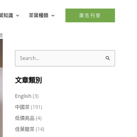
葉知識
茶葉種類
廣告刊登
價
搜
尋
關
文章類別
鍵
English
(3)
字
中國茶
(191)
:
低價商品
(4)
佳葉龍茶
(14)