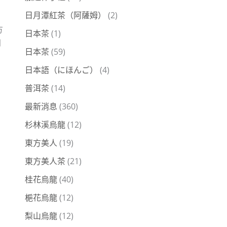
日月潭紅茶（阿薩姆）
(2)
方
日本茶
(1)
到
日本茶
(59)
日本語（にほんご）
(4)
普洱茶
(14)
最新消息
(360)
杉林溪烏龍
(12)
東方美人
(19)
東方美人茶
(21)
桂花烏龍
(40)
梔花烏龍
(12)
梨山烏龍
(12)