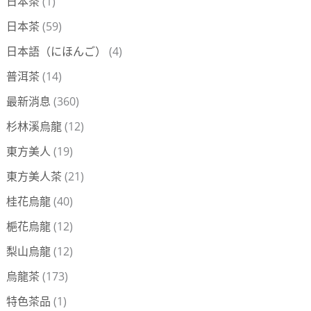
日本茶
(1)
日本茶
(59)
日本語（にほんご）
(4)
普洱茶
(14)
最新消息
(360)
杉林溪烏龍
(12)
東方美人
(19)
東方美人茶
(21)
桂花烏龍
(40)
梔花烏龍
(12)
梨山烏龍
(12)
烏龍茶
(173)
特色茶品
(1)