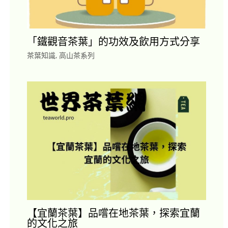
「鐵觀音茶葉」的功效及飲用方式分享
茶葉知識
,
高山茶系列
【宜蘭茶葉】品嚐在地茶葉，探索宜蘭
的文化之旅