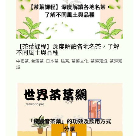
【茶葉課程】深度解讀各地名茶，了解
不同風土與品種
中國茶
,
台灣茶
,
日本茶
,
綠茶
,
茶葉文化
,
茶葉知識
,
茶道知
識