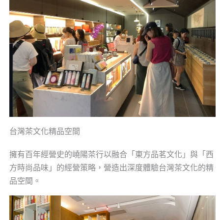
台灣茶文化精品空間
擁有百年經營史的嶢陽茶行以融合「東方品茗文化」與「西
方時尚品味」的經營策略，營造出深度體驗台灣茶文化的精
品空間。