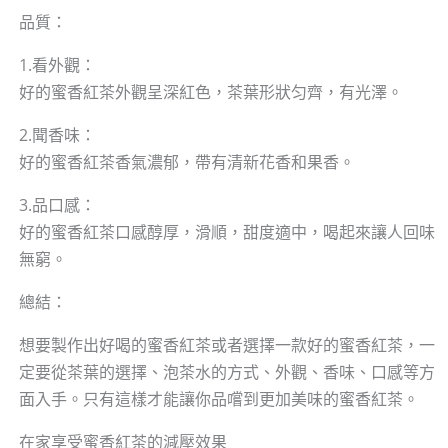
品質：
1.看外觀：
好的蜜香紅茶外觀呈深紅色，茶葉形狀匀齊，有光澤。
2.聞香味：
好的蜜香紅茶香氣濃郁，帶有清新花香和果香。
3.品口感：
好的蜜香紅茶口感醇厚，滑順，甜度適中，喝起來讓人回味
無窮。
總結：
想要製作出好喝的蜜香紅茶或者選擇一款好的蜜香紅茶，一
定要從茶葉的選擇、泡茶水的方式、外觀、香味、口感等方
面入手。只有這樣才能讓你品嚐到更加美味的蜜香紅茶。
在家享受蜜香紅茶的減壓效果