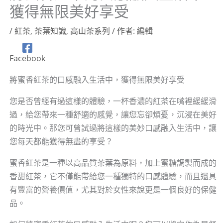
獲得無限美好享受
/
紅茶
,
茶葉知識
,
高山茶系列
/ 作者:
編輯
Facebook
將蜜香紅茶的口感融入生活中，獲得無限美好享受
您是否曾經有過這樣的體驗，一杯香濃的紅茶在嘴裡緩緩滑
過，給您帶來一種舒適的感覺，讓您忘卻煩憂，沉浸在美好
的時光中。那您可曾試過將這樣的美妙口感融入生活中，讓
您每天都能獲得無盡的享受？
蜜香紅茶是一種以高品質茶葉為原料，加上蜜糖調製而成的
香甜紅茶，它不僅能帶給您一種獨特的口感體驗，而且還具
有豐富的營養價值，尤其對於女性來說更是一個良好的保健
品。