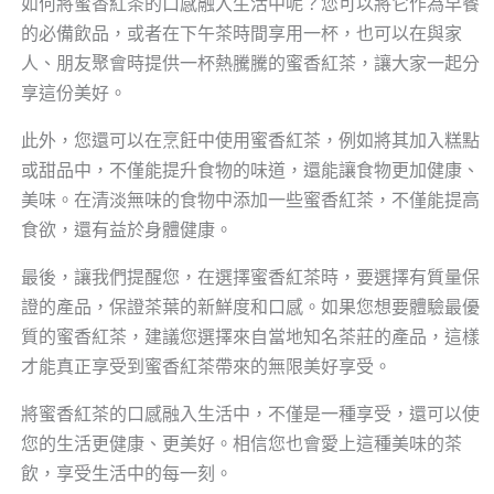
如何將蜜香紅茶的口感融入生活中呢？您可以將它作為早餐
的必備飲品，或者在下午茶時間享用一杯，也可以在與家
人、朋友聚會時提供一杯熱騰騰的蜜香紅茶，讓大家一起分
享這份美好。
此外，您還可以在烹飪中使用蜜香紅茶，例如將其加入糕點
或甜品中，不僅能提升食物的味道，還能讓食物更加健康、
美味。在清淡無味的食物中添加一些蜜香紅茶，不僅能提高
食欲，還有益於身體健康。
最後，讓我們提醒您，在選擇蜜香紅茶時，要選擇有質量保
證的產品，保證茶葉的新鮮度和口感。如果您想要體驗最優
質的蜜香紅茶，建議您選擇來自當地知名茶莊的產品，這樣
才能真正享受到蜜香紅茶帶來的無限美好享受。
將蜜香紅茶的口感融入生活中，不僅是一種享受，還可以使
您的生活更健康、更美好。相信您也會愛上這種美味的茶
飲，享受生活中的每一刻。