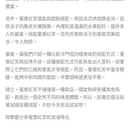
豐富。
另外，蜜香紅茶還能與甜點搭配，例如法式烘焙酥皮派。這
款派子的酥皮外層酥脆，內裡則是滿滿的水果餡料，是許多
人的最愛。搭配蜜香紅茶，茶的芳香和派子的香氣完美結
合，令人陶醉。
最後，讓我們介紹一種比較冷門但同樣美味的搭配方式：蜜
香紅茶與炭烤牛排。這種搭配方式可能有些出人意料，但實
際上它們的口感和香氣非常搭配。而且，蜜香紅茶中富含鞣
酸，能夠中和肉類的脂肪，令整個味道更加平衡。
總之，蜜香紅茶不僅僅是一種飲品，還能夠與各種美食搭
配，創造出一個全然不同的味道體驗。所以，如果您還沒有
嘗試過這種搭配，不妨今天就去試試吧！
與摯愛分享蜜香紅茶的浪漫時光