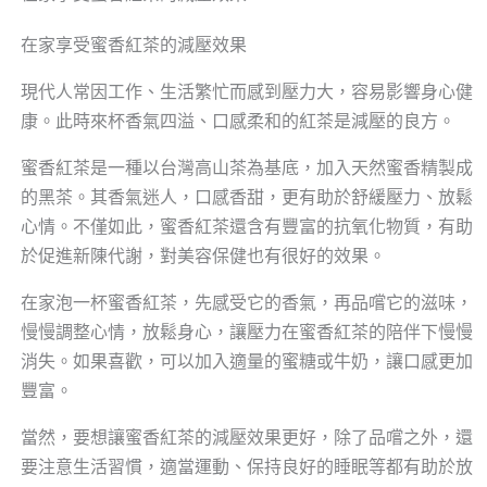
在家享受蜜香紅茶的減壓效果
現代人常因工作、生活繁忙而感到壓力大，容易影響身心健
康。此時來杯香氣四溢、口感柔和的紅茶是減壓的良方。
蜜香紅茶是一種以台灣高山茶為基底，加入天然蜜香精製成
的黑茶。其香氣迷人，口感香甜，更有助於舒緩壓力、放鬆
心情。不僅如此，蜜香紅茶還含有豐富的抗氧化物質，有助
於促進新陳代謝，對美容保健也有很好的效果。
在家泡一杯蜜香紅茶，先感受它的香氣，再品嚐它的滋味，
慢慢調整心情，放鬆身心，讓壓力在蜜香紅茶的陪伴下慢慢
消失。如果喜歡，可以加入適量的蜜糖或牛奶，讓口感更加
豐富。
當然，要想讓蜜香紅茶的減壓效果更好，除了品嚐之外，還
要注意生活習慣，適當運動、保持良好的睡眠等都有助於放