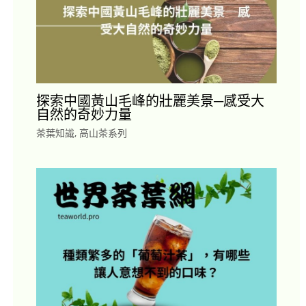
探索中國黃山毛峰的壯麗美景─感受大
自然的奇妙力量
茶葉知識
,
高山茶系列