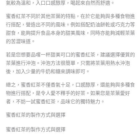
氣較為溫和，入口口感醇厚，喝起來自然而舒適。
蜜香紅茶不同於其他茶葉的特點，在於它能夠與多種食物進
行搭配，營造出不同的風味。例如搭配奶油餅乾或巧克力等
甜食，能夠提升食品本身的甜美風味，同時亦能夠減輕茶葉
的苦澀味道。
若是您想要品嚐一杯甜美可口的蜜香紅茶，建議選擇優質的
茶葉進行沖泡。沖泡方法很簡單，只需將茶葉用熱水沖泡
後，加入少量的牛奶和糖來調味即可。
總之，蜜香紅茶不僅香氣十足，口感醇厚，還能夠與多種食
物進行搭配，是令人愛不釋手的好茶。如果您是茶葉愛好
者，不妨一試蜜香紅茶，品味它的獨特魅力。
蜜香紅茶的製作方式與選擇
蜜香紅茶的製作方式與選擇