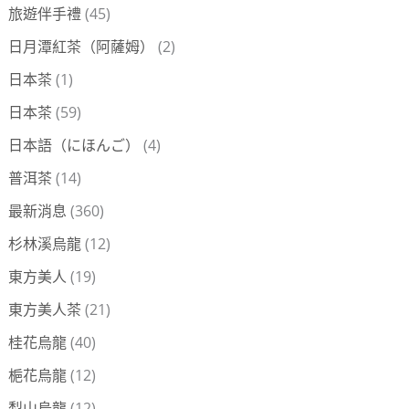
旅遊伴手禮
(45)
日月潭紅茶（阿薩姆）
(2)
日本茶
(1)
日本茶
(59)
日本語（にほんご）
(4)
普洱茶
(14)
最新消息
(360)
杉林溪烏龍
(12)
東方美人
(19)
東方美人茶
(21)
桂花烏龍
(40)
梔花烏龍
(12)
梨山烏龍
(12)