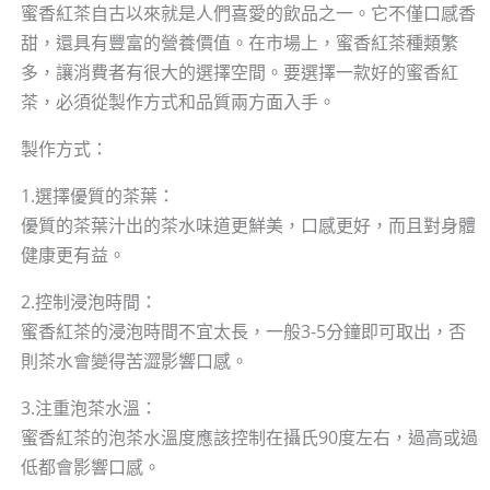
蜜香紅茶自古以來就是人們喜愛的飲品之一。它不僅口感香
甜，還具有豐富的營養價值。在市場上，蜜香紅茶種類繁
多，讓消費者有很大的選擇空間。要選擇一款好的蜜香紅
茶，必須從製作方式和品質兩方面入手。
製作方式：
1.選擇優質的茶葉：
優質的茶葉汁出的茶水味道更鮮美，口感更好，而且對身體
健康更有益。
2.控制浸泡時間：
蜜香紅茶的浸泡時間不宜太長，一般3-5分鐘即可取出，否
則茶水會變得苦澀影響口感。
3.注重泡茶水溫：
蜜香紅茶的泡茶水溫度應該控制在攝氏90度左右，過高或過
低都會影響口感。