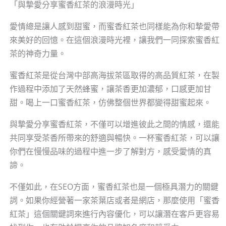
「與摯愛分享蜜香紅茶的浪漫時光」
愛情總是讓人感到甜蜜，而蜜香紅茶也同樣能為你和摯愛帶
來美好的回憶。在這個浪漫時光裡，讓我們一同探索蜜香紅
茶的神奇力量。
蜜香紅茶是從台灣中部高海拔茶區取得的高品質紅茶，在製
作過程中添加了天然蜂蜜，讓茶香更加濃郁，口感更加甘
甜。喝上一口蜜香紅茶，仿佛整個世界都變得甜蜜起來。
與摯愛分享蜜香紅茶，不僅可以增進彼此之間的情感，還能
共同享受茶香所帶來的舒適與暢快。一杯蜜香紅茶，可以讓
你們在慢慢品味的過程中進一步了解對方，感受愛情的真
諦。
不僅如此，在SEO方面，蜜香紅茶也是一個極具潛力的關鍵
詞。如果你經營著一家茶葉店或者是網店，那麼使用「蜜香
紅茶」這個關鍵詞來進行內容優化，可以讓潛在客戶更容易