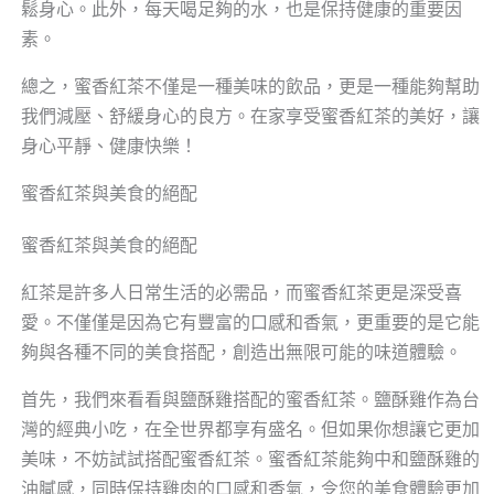
鬆身心。此外，每天喝足夠的水，也是保持健康的重要因
素。
總之，蜜香紅茶不僅是一種美味的飲品，更是一種能夠幫助
我們減壓、舒緩身心的良方。在家享受蜜香紅茶的美好，讓
身心平靜、健康快樂！
蜜香紅茶與美食的絕配
蜜香紅茶與美食的絕配
紅茶是許多人日常生活的必需品，而蜜香紅茶更是深受喜
愛。不僅僅是因為它有豐富的口感和香氣，更重要的是它能
夠與各種不同的美食搭配，創造出無限可能的味道體驗。
首先，我們來看看與鹽酥雞搭配的蜜香紅茶。鹽酥雞作為台
灣的經典小吃，在全世界都享有盛名。但如果你想讓它更加
美味，不妨試試搭配蜜香紅茶。蜜香紅茶能夠中和鹽酥雞的
油膩感，同時保持雞肉的口感和香氣，令您的美食體驗更加