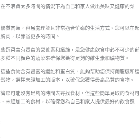
您在不浪費太多時間的情況下為自己和家人做出美味又健康的菜
的優質肉類，容易處理並且非常適合忙碌的生活方式。您可以在
雞胸肉，以節省更多的時間。
這些蔬菜含有豐富的營養素和纖維，是您健康飲食中必不可少的
擇多種不同顏色的蔬菜來確保您獲得足夠的維生素和礦物質。
。這些食物含有豐富的纖維和蛋白質，能夠幫助您保持飽腹感和
些穀物，選擇未經加工的版本，以確保您獲得最高品質的食物。
儘管您可能沒有足夠的時間去尋找食材，但這些簡單易取的食材
鮮、未經加工的食材，以確保您為自己和家人提供最好的飲食選
茶
茶