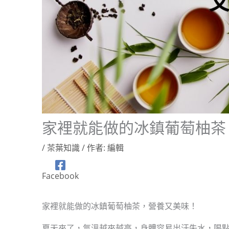
家裡就能做的冰鎮葡萄柚茶
/
茶葉知識
/ 作者:
編輯
Facebook
家裡就能做的冰鎮葡萄柚茶，營養又美味！
夏天來了，氣溫越來越高，身體容易出汗失水，喝