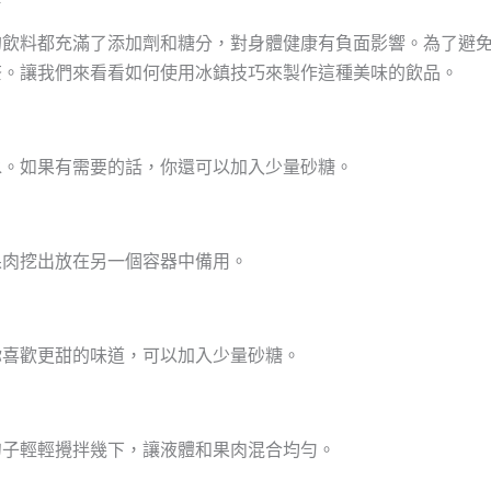
的飲料都充滿了添加劑和糖分，對身體健康有負面影響。為了避
茶。讓我們來看看如何使用冰鎮技巧來製作這種美味的飲品。
水。如果有需要的話，你還可以加入少量砂糖。
果肉挖出放在另一個容器中備用。
你喜歡更甜的味道，可以加入少量砂糖。
勺子輕輕攪拌幾下，讓液體和果肉混合均勻。