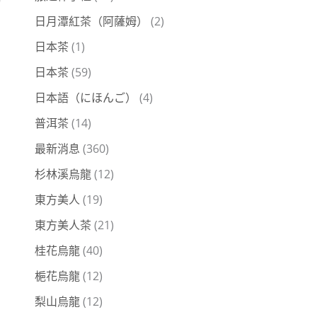
日月潭紅茶（阿薩姆）
(2)
日本茶
(1)
日本茶
(59)
日本語（にほんご）
(4)
普洱茶
(14)
最新消息
(360)
杉林溪烏龍
(12)
東方美人
(19)
東方美人茶
(21)
桂花烏龍
(40)
梔花烏龍
(12)
梨山烏龍
(12)