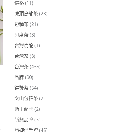
價格
(11)
凍頂烏龍茶
(23)
包種茶
(21)
印度茶
(3)
台灣烏龍
(1)
台灣茶
(8)
台灣茶
(435)
品牌
(90)
得獎茶
(64)
文山包種茶
(2)
斯里蘭卡
(2)
新興品牌
(31)
旅遊伴手禮
(45)
萄