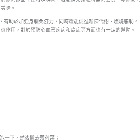
又美味。
，有助於加強身體免疫力，同時還能促進新陳代謝、燃燒脂肪。
發炎作用，對於預防心血管疾病和癌症等方面也有一定的幫助。
。
中泡一下，然後撇去薄荷葉；