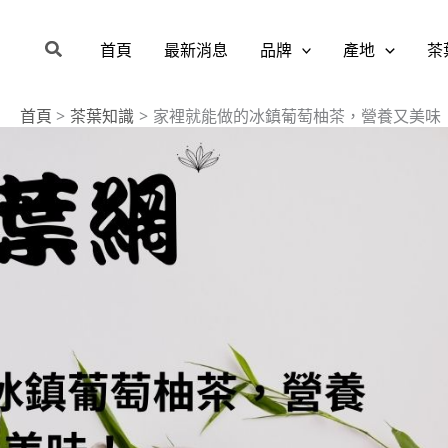
搜
首頁
最新消息
品牌
產地
茶
尋
首頁
茶葉知識
家裡就能做的冰鎮葡萄柚茶，營養又美味