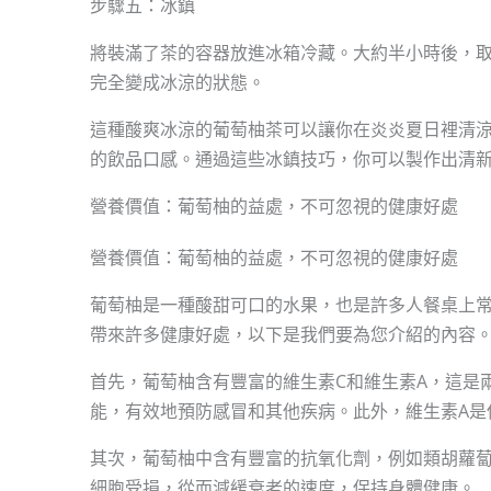
步驟五：冰鎮
將裝滿了茶的容器放進冰箱冷藏。大約半小時後，
完全變成冰涼的狀態。
這種酸爽冰涼的葡萄柚茶可以讓你在炎炎夏日裡清
的飲品口感。通過這些冰鎮技巧，你可以製作出清
營養價值：葡萄柚的益處，不可忽視的健康好處
營養價值：葡萄柚的益處，不可忽視的健康好處
葡萄柚是一種酸甜可口的水果，也是許多人餐桌上
帶來許多健康好處，以下是我們要為您介紹的內容
首先，葡萄柚含有豐富的維生素C和維生素A，這是
能，有效地預防感冒和其他疾病。此外，維生素A是
其次，葡萄柚中含有豐富的抗氧化劑，例如類胡蘿
細胞受損，從而減緩衰老的速度，保持身體健康。