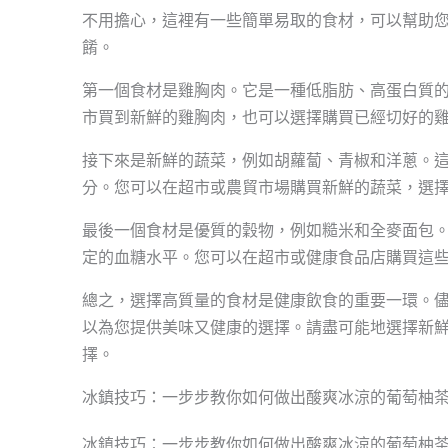
不用擔心，這裡有一些簡單易取的食材，可以幫助
餚。
第一個食材是雞胸肉。它是一種低脂肪、高蛋白質
市買到新鮮的雞胸肉，也可以選擇購買已經切好的
接下來是新鮮的蔬菜，例如胡蘿蔔、青椒和洋蔥。
分。您可以在超市或農貿市場購買新鮮的蔬菜，選
最後一個食材是優質的穀物，例如糙米和全麥面包
定的血糖水平。您可以在超市或健康食品店購買這
總之，選擇高質量的食材是健康飲食的重要一環。
以為您提供美味又健康的選擇。請盡可能地選擇新
擇。
冰鎮技巧：一步步教你如何做出酸爽冰涼的葡萄柚
冰鎮技巧：一步步教你如何做出酸爽冰涼的葡萄柚