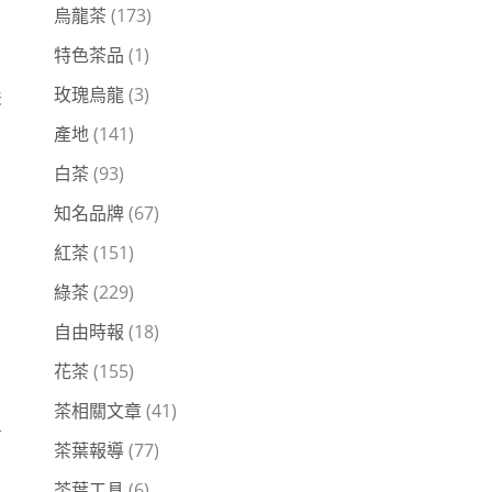
烏龍茶
(173)
特色茶品
(1)
玫瑰烏龍
(3)
味
產地
(141)
白茶
(93)
知名品牌
(67)
紅茶
(151)
綠茶
(229)
自由時報
(18)
花茶
(155)
茶相關文章
(41)
可
茶葉報導
(77)
茶葉工具
(6)