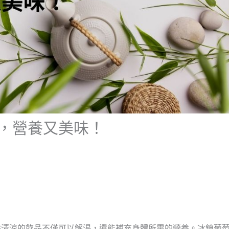
，營養又美味！
點清涼的飲品不僅可以解渴，還能補充身體所需的營養。冰鎮葡