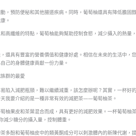
蠕動，預防便秘和其他腸道疾病。同時，葡萄柚還具有降低膽固
健康。
里和高纖維的特點，葡萄柚能夠幫助控制食慾，減少攝入的熱量
佳，還具有豐富的營養價值和健康好處。相信在未來的生活中，
為自己的身體健康貢獻一份力量。
肥族群的最愛
容易陷入減肥瓶頸，難以繼續減重，該怎麼辦呢？其實，一杯好
今天我要介紹的是一種非常有效的減肥茶——葡萄柚茶。
葡萄柚果皮和茶葉混合而成，具有更好的減肥效果。一杯葡萄柚
你減少糖分的攝入量，控制體重。
的茶多酚和葡萄柚皮中的類黃酮成分可以刺激體內的新陳代謝，