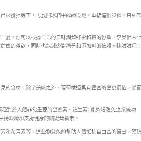
取出來攪拌幾下，再放回冰箱中繼續冷藏。重複這個步驟，直到
涼一夏。你可以根據自己的口味調整蜂蜜和糖的份量，享受個人
新健康的茶飲，同時也能減少對糖分和添加劑的依賴。快試試吧
常見的食材。除了美味之外，葡萄柚還具有豐富的營養價值，從
。
兩種對於人體非常重要的營養素。維生素C能夠增強免疫系統功
保持眼睛和皮膚健康的關鍵營養素。
蔔素和花青素等。這些物質能夠幫助人體抵抗自由基的侵害，預