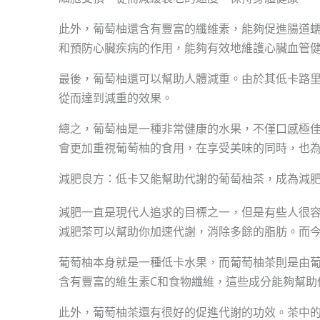
此外，葡萄柚還含有豐富的纖維素，能夠促進腸道
和預防心臟疾病的作用，能夠有效地維護心臟血管
最後，葡萄柚還可以幫助人體減重。由於其低卡路
從而達到減重的效果。
總之，葡萄柚是一種非常健康的水果，不僅口感極
會更加重視葡萄柚的食用，在享受美味的同時，也
減肥良方：低卡又能幫助代謝的葡萄柚茶，成為減
減肥一直是現代人追求的目標之一，但是有些人很
減肥茶可以幫助你加速代謝，消除多餘的脂肪。而
葡萄柚本身就是一種低卡水果，而葡萄柚茶則是由
含有豐富的維生素C和食物纖維，這些成分能夠幫助
此外，葡萄柚茶還有很好的促進代謝的功效。茶中