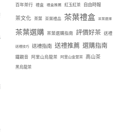
百年茶行
自由時報
禮盒
紅玉紅茶
禮盒推薦
茶葉禮盒
茶
茶文化
茶葉
茶葉禮品
茶葉選擇
茶葉選購
評價好茶
茶葉選購指南
送禮
化
送禮推薦
選購指南
！
送禮指南
送禮技巧
高山茶
鐵觀音
阿里山烏龍茶
阿里山金萱茶
黑烏龍茶
而
防