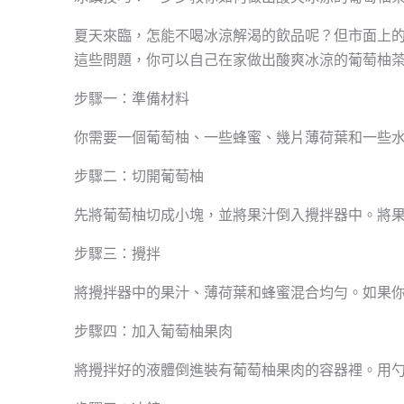
夏天來臨，怎能不喝冰涼解渴的飲品呢？但市面上
這些問題，你可以自己在家做出酸爽冰涼的葡萄柚
步驟一：準備材料
你需要一個葡萄柚、一些蜂蜜、幾片薄荷葉和一些
步驟二：切開葡萄柚
先將葡萄柚切成小塊，並將果汁倒入攪拌器中。將
步驟三：攪拌
將攪拌器中的果汁、薄荷葉和蜂蜜混合均勻。如果
步驟四：加入葡萄柚果肉
將攪拌好的液體倒進裝有葡萄柚果肉的容器裡。用