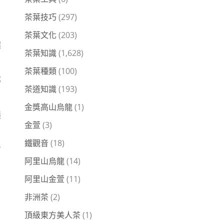
茶葉技巧
(297)
茶葉文化
(203)
超
茶葉知識
(1,628)
茶葉種類
(100)
部
茶道知識
(193)
金獎高山烏龍
(1)
穩
金萱
(3)
鐵觀音
(18)
可
阿里山烏龍
(14)
阿里山金萱
(11)
非洲茶
(2)
頂級東方美人茶
(1)