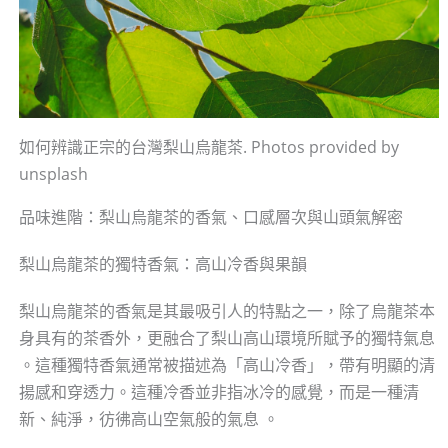
如何辨識正宗的台灣梨山烏龍茶. Photos provided by
unsplash
品味進階：梨山烏龍茶的香氣、口感層次與山頭氣解密
梨山烏龍茶的獨特香氣：高山冷香與果韻
梨山烏龍茶的香氣是其最吸引人的特點之一，除了烏龍茶本
身具有的茶香外，更融合了梨山高山環境所賦予的獨特氣息
。這種獨特香氣通常被描述為「高山冷香」，帶有明顯的清
揚感和穿透力。這種冷香並非指冰冷的感覺，而是一種清
新、純淨，彷彿高山空氣般的氣息 。