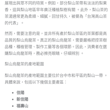
展現出與眾不同的特質。例如，部分梨山茶帶有淡淡的梨果
香，這與梨山地區早年廣泛種植梨樹有關 。此外，梨山茶的
茶湯通常更為柔順、細膩，回甘持久，被譽為「台灣高山茶
的代表」。
然而，需要注意的是，並非所有產於梨山茶區的茶葉都是高
品質的梨山烏龍茶。真正的梨山烏龍茶，需要嚴格把控茶樹
品種、種植管理、製作工藝等各個環節。因此，消費者在選
購梨山烏龍茶時，務必擦亮眼睛，仔細辨別 。
梨山烏龍茶的產地範圍
梨山烏龍茶的產地範圍主要位於台中市和平區的梨山一帶 。
具體來說，包括以下幾個主要產區：
佳陽
新佳陽
福壽山