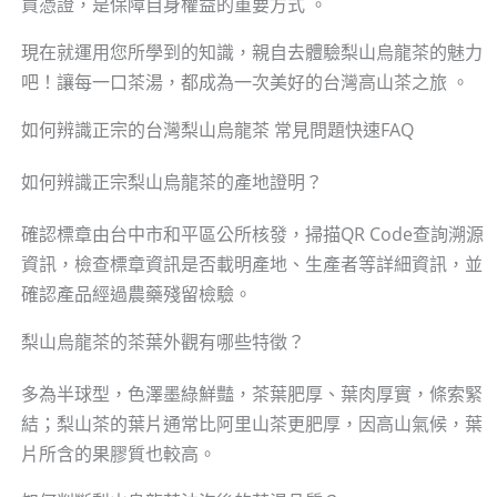
買憑證，是保障自身權益的重要方式 。
現在就運用您所學到的知識，親自去體驗梨山烏龍茶的魅力
吧！讓每一口茶湯，都成為一次美好的台灣高山茶之旅 。
如何辨識正宗的台灣梨山烏龍茶 常見問題快速FAQ
如何辨識正宗梨山烏龍茶的產地證明？
確認標章由台中市和平區公所核發，掃描QR Code查詢溯源
資訊，檢查標章資訊是否載明產地、生產者等詳細資訊，並
確認產品經過農藥殘留檢驗。
梨山烏龍茶的茶葉外觀有哪些特徵？
多為半球型，色澤墨綠鮮豔，茶葉肥厚、葉肉厚實，條索緊
結；梨山茶的葉片通常比阿里山茶更肥厚，因高山氣候，葉
片所含的果膠質也較高。