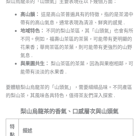
梨山烏龍茶的「山頭氣」主要表現在以下幾個方面：
高山韻：
這是高山茶普遍具有的特徵，指的是茶湯中
帶有的高山氣息，通常表現為清涼、鮮爽的感覺 .
地域特色：
不同的梨山茶區，其「山頭氣」也會有所
不同。例如，福壽山茶區的茶葉，可能帶有更明顯的
花果香；華崗茶區的茶葉，則可能帶有更強烈的山野
氣息 .
與果園共生：
梨山茶區的茶葉，因為與果樹相鄰，可
能帶有淡淡的水果香 .
要體驗梨山烏龍茶的「山頭氣」，需要細細品味。不同產區
的梨山茶，其風味各具特色，值得茶友們深入探索 .
梨山烏龍茶的香氣、口感層次與山頭氣
特
描述
點