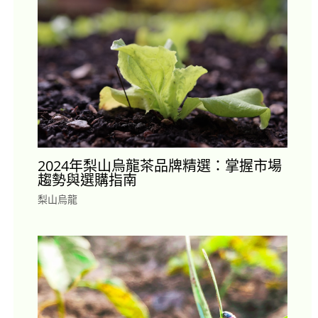
2024年梨山烏龍茶品牌精選：掌握市場
趨勢與選購指南
梨山烏龍