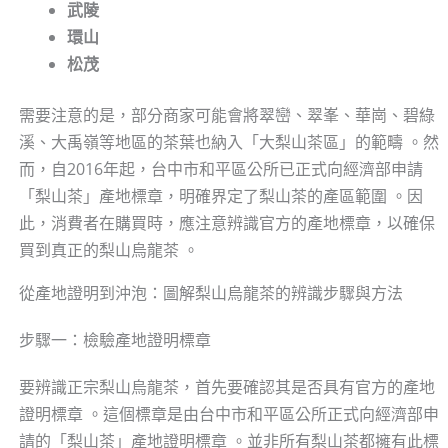
武陵
環山
松茂
需要注意的是，部分商家可能會將翠巒、翠峯、華崗、碧綠
溪、大禹嶺等地區的茶葉也納入「大梨山茶區」的範疇 。然
而，自2016年起，台中市和平區公所已正式向經濟部申請
「梨山茶」產地標章，明確界定了梨山茶的產區範圍 。因
此，消費者在購買時，應注意辨識官方的產地標章，以確保
買到真正的梨山烏龍茶 。
從產地證明到沖泡：圖解梨山烏龍茶的辨識步驟與方法
步驟一：檢驗產地證明標章
要辨識正宗梨山烏龍茶，首先要確認其是否具有官方的產地
證明標章 。這個標章是由台中市和平區公所正式向經濟部申
請的「梨山茶」產地證明標章 。並非所有梨山茶都擁有此標