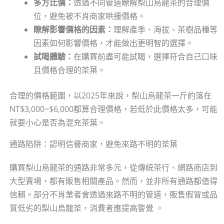
多方比價：
透過不同管道瞭解梨山烏龍茶的合理價
位，避免被不肖商家哄擡價格。
瞭解影響價格的因素：
理解產季、海拔、茶樹品種等
因素如何影響價格，才能做出更明智的選擇。
試喝體驗：
在購買前盡可能試喝，選擇符合自己口味
且價格合理的茶葉。
合理的價格範圍，以2025年來說，梨山烏龍茶一斤約落在
NT$3,000~$6,000都算合理價格，若低於此價格太多，可能
就要小心是否為混充茶葉。
通路陷阱：認明信譽商家，避免來路不明的茶葉
購買梨山烏龍茶的通路非常多元，從傳統茶行、網路商店到
大型賣場，都有販售相關產品。然而，並非所有通路都值得
信賴。部分不肖業者會透過來路不明的管道，販售假冒或品
質低劣的梨山烏龍茶，消費者應提高警覺 。