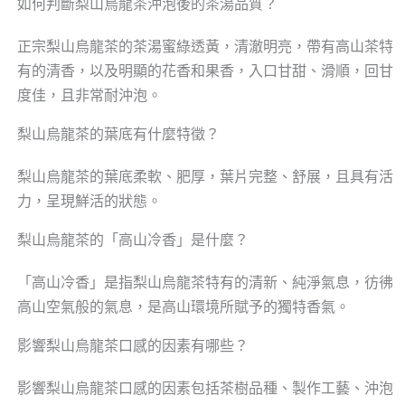
如何判斷梨山烏龍茶沖泡後的茶湯品質？
正宗梨山烏龍茶的茶湯蜜綠透黃，清澈明亮，帶有高山茶特
有的清香，以及明顯的花香和果香，入口甘甜、滑順，回甘
度佳，且非常耐沖泡。
梨山烏龍茶的葉底有什麼特徵？
梨山烏龍茶的葉底柔軟、肥厚，葉片完整、舒展，且具有活
力，呈現鮮活的狀態。
梨山烏龍茶的「高山冷香」是什麼？
「高山冷香」是指梨山烏龍茶特有的清新、純淨氣息，彷彿
高山空氣般的氣息，是高山環境所賦予的獨特香氣。
影響梨山烏龍茶口感的因素有哪些？
影響梨山烏龍茶口感的因素包括茶樹品種、製作工藝、沖泡