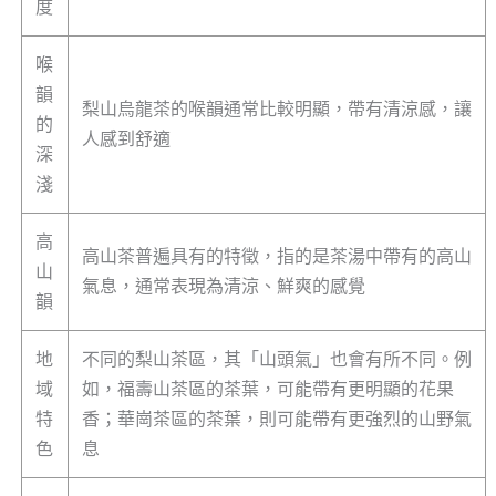
度
喉
韻
梨山烏龍茶的喉韻通常比較明顯，帶有清涼感，讓
的
人感到舒適
深
淺
高
高山茶普遍具有的特徵，指的是茶湯中帶有的高山
山
氣息，通常表現為清涼、鮮爽的感覺
韻
地
不同的梨山茶區，其「山頭氣」也會有所不同。例
域
如，福壽山茶區的茶葉，可能帶有更明顯的花果
特
香；華崗茶區的茶葉，則可能帶有更強烈的山野氣
色
息