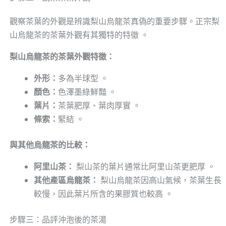
觀察茶葉的外觀是辨識梨山烏龍茶真偽的重要步驟。正宗梨
山烏龍茶的茶葉外觀有其獨特的特徵 。
梨山烏龍茶的茶葉外觀特徵：
外形：
多為半球型 。
顏色：
色澤墨綠鮮豔 。
葉片：
茶葉肥厚、葉肉厚實 。
條索：
緊結 。
與其他烏龍茶的比較：
阿里山茶：
梨山茶的葉片通常比阿里山茶更肥厚 。
其他產區烏龍茶：
梨山烏龍茶因高山氣候，茶葉生長
較慢，因此葉片所含的果膠質也較高 。
步驟三：品評沖泡後的茶湯