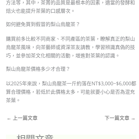
方法等，其中，茶菁的品質是最根本的因素，適當的發酵和
焙火也能提升茶葉的口感層次。
如何避免買到假冒的梨山烏龍茶？
購買前多比較不同商家、不同產區的茶葉，瞭解真正的梨山
烏龍茶風味，向茶藝師或資深茶友請教，學習辨識真偽的技
巧，並參加茶文化相關的活動，增進對茶葉的認識。
梨山烏龍茶價格多少才合理？
以2025年來說，梨山烏龍茶一斤約落在NT$3,000~$6,000都
算合理價格，若低於此價格太多，可能就要小心是否為混充
茶葉。
←
上一篇文章
下一篇文章
→
相關文章