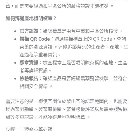
章，而是需要經過和平區公所的嚴格認證才能核發 。
如何辨識產地證明標章？
官方認證：
確認標章是由台中市和平區公所核發 。
掃描 QR Code：
透過掃描標章上的 QR Code，查詢
茶葉的溯源資訊 。這能追蹤茶葉的生產者、產地、生
產過程等重要資訊。
標章資訊：
檢查標章上是否載明瞭茶葉的產地、生產
者等詳細資訊。
檢驗報告：
確認產品是否經過農藥殘留檢驗，並符合
相關安全標準 。
需要注意的是，即使茶園位於梨山茶的認定範圍內，也需要
經過茶園勘驗、製茶廠檢驗、茶葉樣板評鑑以及農藥殘留檢
驗等多重認證，才能獲得產地證明標章 。
步驟二：觀察茶葉外觀