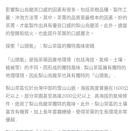
影響梨山烏龍茶口感的因素有很多，包括茶樹品種、製作工
藝、沖泡方法等。其中，茶菁的品質是最根本的因素。好的
茶菁，才能製作出具有優良口感的梨山烏龍茶。此外，適當
的發酵和焙火，也能提升茶葉的口感層次。
探索「山頭氣」：梨山茶區的獨特風味密碼
「山頭氣」是指茶葉因產地環境（包括海拔、氣候、土壤、
植被等）的不同，而形成的獨特風味 . 梨山茶區擁有獨特的
地理環境，因此梨山烏龍茶也具有獨特的「山頭氣」 .
梨山茶區位於台灣中部的雪山山脈，海拔高度普遍在1600公
尺以上，部分茶園甚至高達2000公尺以上 . 高海拔的氣候條
件，造就了梨山烏龍茶獨特的風味。此外，梨山茶區的土壤
富含有機質，加上長年雲霧繚繞，使得茶葉的生長環境非常
優越 .