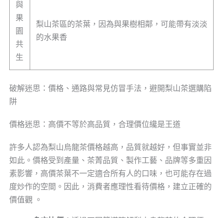
與
果
梨山茶區的茶葉，因為與果樹相鄰，可能帶有淡淡
園
的水果香
共
生
破解迷思：價格、通路與常見仿冒手法，避開梨山茶選購陷
阱
價格迷思：高價不等於高品質，合理價位纔是王道
許多人認為梨山烏龍茶價格越高，品質就越好，但事實並非
如此。價格受到產量、茶菁品質、製作工藝、品牌等多重因
素影響，高價茶葉不一定適合所有人的口味，也可能存在過
度炒作的空間。因此，消費者應理性看待價格，建立正確的
價值觀 。