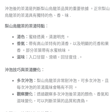
沖泡後的茶湯是判斷梨山烏龍茶品質的重要依據 。正宗梨山
烏龍茶的茶湯具有獨特的色、香、味 .
梨山烏龍茶的茶湯特點：
湯色：
蜜綠透黃，清澈明亮 。
香氣：
帶有高山茶特有的清香，以及明顯的花香和果
香 。部分茶葉帶有水蜜桃味 。
滋味：
入口甘甜、滑順，回甘度佳 .。
沖泡技巧與茶湯變化：
多次沖泡：
梨山烏龍茶非常耐沖泡，可多次沖泡，且
每次沖泡的茶湯風味會略有不同 。
觀察變化：
透過觀察多次沖泡後茶湯的顏色、香氣和
滋味變化，可以判斷茶葉的品質和真偽。