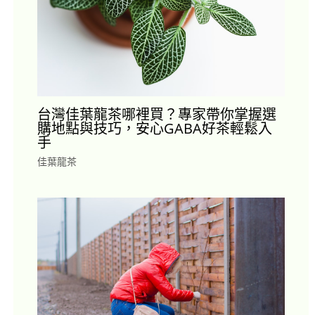
台灣佳葉龍茶哪裡買？專家帶你掌握選
購地點與技巧，安心GABA好茶輕鬆入
手
佳葉龍茶