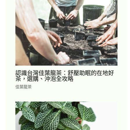
認識台灣佳葉龍茶：舒壓助眠的在地好
茶，選購、沖泡全攻略
佳葉龍茶