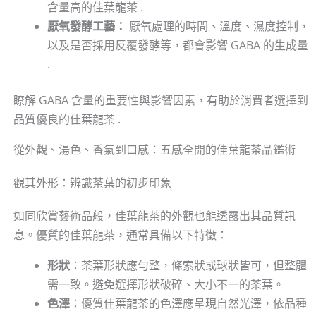
含量高的佳葉龍茶 .
厭氧發酵工藝：
厭氧處理的時間、溫度、濕度控制，
以及是否採用反覆發酵等，都會影響 GABA 的生成量
.
瞭解 GABA 含量的重要性與影響因素，有助於消費者選擇到
品質優良的佳葉龍茶 .
從外觀、湯色、香氣到口感：五感全開的佳葉龍茶品鑑術
觀其外形：辨識茶葉的初步印象
如同欣賞藝術品般，佳葉龍茶的外觀也能透露出其品質訊
息。優質的佳葉龍茶，通常具備以下特徵：
形狀
：茶葉形狀應勻整，條索狀或球狀皆可，但整體
需一致。避免選擇形狀破碎、大小不一的茶葉。
色澤
：優質佳葉龍茶的色澤應呈現自然光澤，依品種