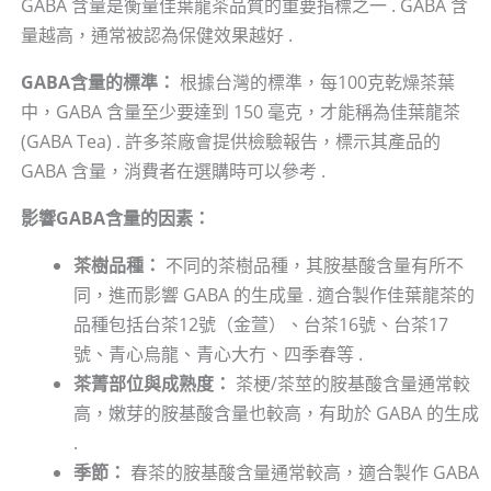
GABA 含量是衡量佳葉龍茶品質的重要指標之一 . GABA 含
量越高，通常被認為保健效果越好 .
GABA含量的標準：
根據台灣的標準，每100克乾燥茶葉
中，GABA 含量至少要達到 150 毫克，才能稱為佳葉龍茶
(GABA Tea) . 許多茶廠會提供檢驗報告，標示其產品的
GABA 含量，消費者在選購時可以參考 .
影響GABA含量的因素：
茶樹品種：
不同的茶樹品種，其胺基酸含量有所不
同，進而影響 GABA 的生成量 . 適合製作佳葉龍茶的
品種包括台茶12號（金萱）、台茶16號、台茶17
號、青心烏龍、青心大冇、四季春等 .
茶菁部位與成熟度：
茶梗/茶莖的胺基酸含量通常較
高，嫩芽的胺基酸含量也較高，有助於 GABA 的生成
.
季節：
春茶的胺基酸含量通常較高，適合製作 GABA