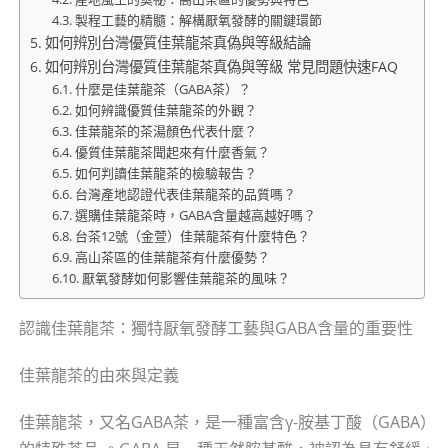
製程工藝的精髓：解構厭氧發酵的關鍵環節
如何辨別台灣優質佳葉龍茶真偽與等級結論
如何辨別台灣優質佳葉龍茶真偽與等級 常見問題快速FAQ
什麼是佳葉龍茶（GABA茶）？
如何辨識優質佳葉龍茶的外觀？
佳葉龍茶的茶湯顏色代表什麼？
優質佳葉龍茶聞起來有什麼香氣？
如何判讀佳葉龍茶的檢驗報告？
台灣產地認證代表佳葉龍茶的品質嗎？
選購佳葉龍茶時，GABA含量越高越好嗎？
台茶12號（金萱）佳葉龍茶有什麼特色？
高山茶區的佳葉龍茶有什麼優勢？
厭氧發酵如何影響佳葉龍茶的風味？
認識佳葉龍茶：獨特厭氧發酵工藝與GABA含量的重要性
佳葉龍茶的由來與定義
佳葉龍茶，又名GABA茶，是一種富含γ-胺基丁酸（GABA）