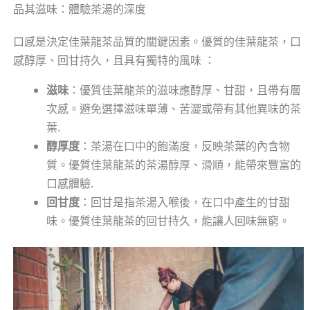
品其滋味：體驗茶湯的深度
口感是決定佳葉龍茶品質的關鍵因素。優質的佳葉龍茶，口
感醇厚、回甘持久，且具有獨特的風味 ：
滋味
：優質佳葉龍茶的滋味應醇厚、甘甜，且帶有層
次感。避免選擇滋味單薄、苦澀或帶有其他異味的茶
葉.
醇厚度
：茶湯在口中的飽滿度，反映茶葉的內含物
質。優質佳葉龍茶的茶湯醇厚、滑順，能帶來豐富的
口感體驗.
回甘度
：回甘是指茶湯入喉後，在口中產生的甘甜
味。優質佳葉龍茶的回甘持久，能讓人回味無窮。