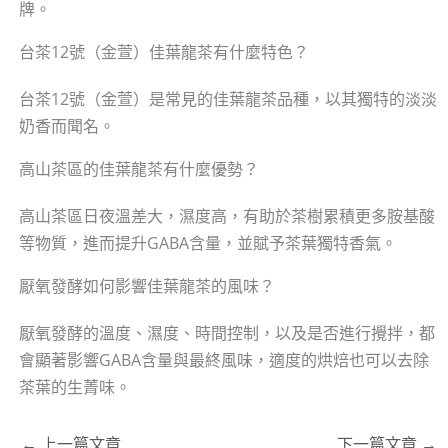
牌。
台茶12號（金萱）佳葉龍茶有什麼特色？
台茶12號（金萱）是常見的佳葉龍茶品種，以其獨特的淡淡
奶香而聞名。
高山茶區的佳葉龍茶有什麼優勢？
高山茶區日夜溫差大，濕度高，有助於茶樹累積更多胺基酸
等物質，進而提升GABA含量，並賦予茶葉獨特香氣。
厭氧發酵如何影響佳葉龍茶的風味？
厭氧發酵的溫度、濕度、時間控制，以及是否進行攪拌，都
會顯著影響GABA含量與最終風味，適度的烘焙也可以去除
茶葉的生菁味。
←
上一篇文章
下一篇文章
→