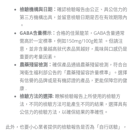
檢驗機構與日期：
確認檢驗報告由公正、具公信力的
第三方機構出具，並留意檢驗日期是否在有效期限內
。
GABA含量標示：
合格的佳葉龍茶，GABA含量通常
需高於一定標準，例如150mg/100g乾茶 。但請注
意，並非含量越高就代表品質越好，風味與口感仍是
重要的考量因素。
農藥殘留檢測：
確保產品通過農藥殘留檢測，符合台
灣衛生福利部公告的「農藥殘留容許量標準」。選擇
有信譽的品牌或是有機認證的產品，更能保障您的健
康 .
檢驗方法的選擇:
瞭解檢驗報告上所使用的檢驗方
法，不同的檢驗方法可能產生不同的結果，選擇具有
公信力的檢驗方法，以確保結果的準確性。
此外，也要小心業者提供的檢驗報告是否為「自行送驗」，