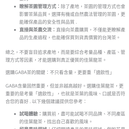
瞭解茶園管理方式：
除了產地，茶園的管理方式也會
影響茶葉品質。選擇有機或自然農法管理的茶園，更
能確保產品的安全性與品質 .
直接與茶農交流：
直接向茶農購買，不僅能更瞭解產
品的生產過程，也能確保買到貨真價實的台灣茶。
總之，不要盲目追求產地，而是要綜合考量品種、產區、管
理方式等因素，才能選購到真正優質的佳葉龍茶。
選購GABA茶的關鍵：不只看含量，更要重「適飲性」
GABA含量固然重要，但並非越高越好。選購佳葉龍茶，更
重要的是考量「適飲性」，也就是茶葉的風味、口感是否符
合您的喜好 . 以下幾個建議提供您參考：
試喝體驗：
購買前，盡可能試喝不同品牌、不同產區
的佳葉龍茶，找出自己喜歡的風味。