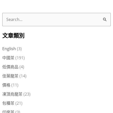
搜
尋
文章類別
關
鍵
English
(3)
字
中國茶
(191)
:
低價商品
(4)
佳葉龍茶
(14)
價格
(11)
凍頂烏龍茶
(23)
包種茶
(21)
印度茶
(3)