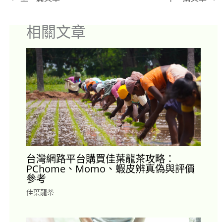
相關文章
台灣網路平台購買佳葉龍茶攻略：
PChome、Momo、蝦皮辨真偽與評價
參考
佳葉龍茶