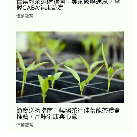
佳葉龍茶選購指南：專家破解迷思，掌
握GABA健康益處
佳葉龍茶
節慶送禮指南：嶢陽茶行佳葉龍茶禮盒
推薦，品味健康與心意
佳葉龍茶