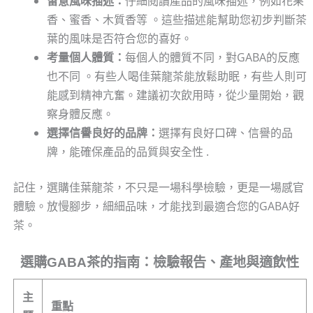
留意風味描述：
仔細閱讀產品的風味描述，例如花果
香、蜜香、木質香等 。這些描述能幫助您初步判斷茶
葉的風味是否符合您的喜好。
考量個人體質：
每個人的體質不同，對GABA的反應
也不同 。有些人喝佳葉龍茶能放鬆助眠，有些人則可
能感到精神亢奮。建議初次飲用時，從少量開始，觀
察身體反應。
選擇信譽良好的品牌：
選擇有良好口碑、信譽的品
牌，能確保產品的品質與安全性 .
記住，選購佳葉龍茶，不只是一場科學檢驗，更是一場感官
體驗。放慢腳步，細細品味，才能找到最適合您的GABA好
茶。
選購GABA茶的指南：檢驗報告、產地與適飲性
主
重點