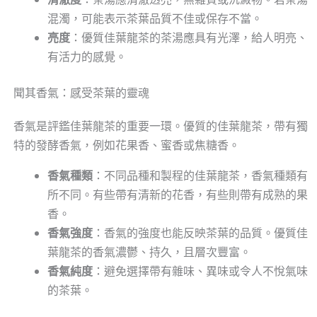
混濁，可能表示茶葉品質不佳或保存不當。
亮度
：優質佳葉龍茶的茶湯應具有光澤，給人明亮、
有活力的感覺。
聞其香氣：感受茶葉的靈魂
香氣是評鑑佳葉龍茶的重要一環。優質的佳葉龍茶，帶有獨
特的發酵香氣，例如花果香、蜜香或焦糖香。
香氣種類
：不同品種和製程的佳葉龍茶，香氣種類有
所不同。有些帶有清新的花香，有些則帶有成熟的果
香。
香氣強度
：香氣的強度也能反映茶葉的品質。優質佳
葉龍茶的香氣濃鬱、持久，且層次豐富。
香氣純度
：避免選擇帶有雜味、異味或令人不悅氣味
的茶葉。