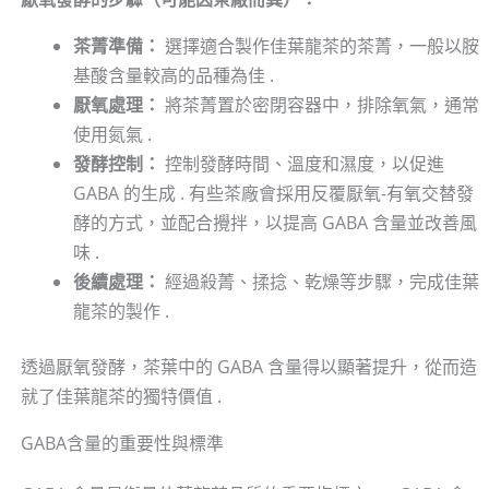
茶菁準備：
選擇適合製作佳葉龍茶的茶菁，一般以胺
基酸含量較高的品種為佳 .
厭氧處理：
將茶菁置於密閉容器中，排除氧氣，通常
使用氮氣 .
發酵控制：
控制發酵時間、溫度和濕度，以促進
GABA 的生成 . 有些茶廠會採用反覆厭氧-有氧交替發
酵的方式，並配合攪拌，以提高 GABA 含量並改善風
味 .
後續處理：
經過殺菁、揉捻、乾燥等步驟，完成佳葉
龍茶的製作 .
透過厭氧發酵，茶葉中的 GABA 含量得以顯著提升，從而造
就了佳葉龍茶的獨特價值 .
GABA含量的重要性與標準