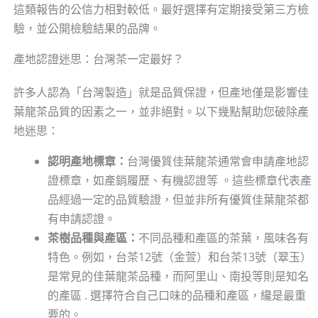
這類報告的公信力相對較低。最好選擇有定期接受第三方檢
驗，並公開檢驗結果的品牌。
產地認證迷思：台灣茶一定最好？
許多人認為「台灣製造」就是品質保證，但產地僅是影響佳
葉龍茶品質的因素之一，並非絕對。以下幾點幫助您破除產
地迷思：
認明產地標章：
台灣優質佳葉龍茶通常會申請產地認
證標章，如產銷履歷、有機認證等 。這些標章代表產
品經過一定的品質驗證，但並非所有優質佳葉龍茶都
有申請認證。
茶樹品種與產區：
不同品種和產區的茶葉，風味各有
特色。例如，台茶12號（金萱）和台茶13號（翠玉）
是常見的佳葉龍茶品種，而阿里山、南投等則是知名
的產區 . 選擇符合自己口味的品種和產區，纔是最重
要的。