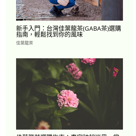
新手入門：台灣佳葉龍茶(GABA茶)選購
指南，輕鬆找到你的風味
佳葉龍茶