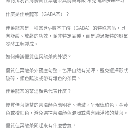
如何辨別台灣優質佳葉龍茶真偽與等級 常見問題快速FAQ
什麼是佳葉龍茶（GABA茶）？
佳葉龍茶是一種富含γ-胺基丁酸（GABA）的特殊茶品，具
有舒緩、放鬆的功效，並非特定品種，而是透過獨特的厭氧
發酵工藝製成。
如何辨識優質佳葉龍茶的外觀？
優質佳葉龍茶外觀應勻整，色澤自然有光澤，避免選擇形狀
破碎、顏色黯淡或帶有雜色的茶葉。
佳葉龍茶的茶湯顏色代表什麼？
優質佳葉龍茶的茶湯顏色應明亮、清澈，呈現琥珀色、金黃
色或橙紅色，避免選擇茶湯顏色混濁或帶有懸浮物的茶葉。
優質佳葉龍茶聞起來有什麼香氣？