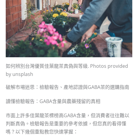
如何辨別台灣優質佳葉龍茶真偽與等級. Photos provided
by unsplash
破解市場迷思：檢驗報告、產地認證與GABA茶的選購指南
讀懂檢驗報告：GABA含量與農藥殘留的真相
市面上許多佳葉龍茶標榜高GABA含量，但消費者往往難以
判斷真偽。檢驗報告是重要的參考依據，但您真的看得懂
嗎？以下幾個重點教您快速掌握：