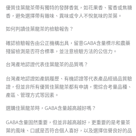
優質佳葉龍茶帶有獨特的發酵香氣，如花果香、蜜香或焦糖
香，避免選擇帶有雜味、異味或令人不悅氣味的茶葉。
如何判讀佳葉龍茶的檢驗報告？
確認檢驗報告由公正機構出具，留意GABA含量標示和農藥
殘留檢測是否符合標準，並注意檢驗方法的公信力。
台灣產地認證代表佳葉龍茶的品質嗎？
台灣產地認證如產銷履歷、有機認證等代表產品經過品質驗
證，但並非所有優質佳葉龍茶都有申請，需綜合考量品種、
產區、管理方式等因素。
選購佳葉龍茶時，GABA含量越高越好嗎？
GABA含量固然重要，但並非越高越好，更重要的是考量茶
葉的風味、口感是否符合個人喜好，以及選擇信譽良好的品