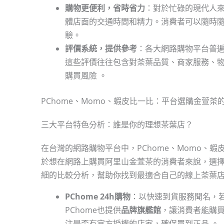
購物更便利，省時省力
：對於忙碌的現代人
體店面的交通時間和精力。消費者可以隨時
驗。
評價系統，提供參考
：各大網路購物平台普遍
這些評價往往包含對茶葉品質、商家服務、
購買風險 。
PChome、Momo、蝦皮比一比：平台選購金萱茶
三大平台特色分析：誰是你的理想茶葉店？
在台灣的網路購物平台中，PChome、Momo、
於想在網路上購買阿里山金萱茶的消費者來說，選
細的比較分析，幫助你找到最適合自己的線上茶葉
PChome 24h購物
：以快速到貨服務聞名，
PChome也提供
品牌旗艦館
，讓消費者能購買
注是否有官方授權的店家，確保買到正品 。