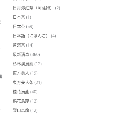
日月潭紅茶（阿薩姆）
(2)
也
日本茶
(1)
萱
日本茶
(59)
日本語（にほんご）
(4)
利
普洱茶
(14)
障
最新消息
(360)
杉林溪烏龍
(12)
東方美人
(19)
購
東方美人茶
(21)
桂花烏龍
(40)
良
梔花烏龍
(12)
地
梨山烏龍
(12)