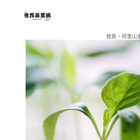
跳
至
主
要
首頁
阿里山
內
容