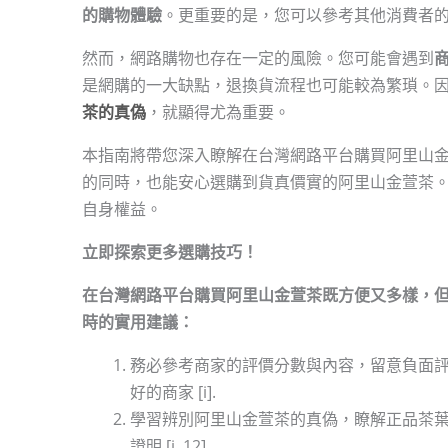
的購物體驗
。更重要的是，您可以參考其他消費者
然而，網路購物也存在一定的風險。您可能會遇到
是網購的一大缺點，退換貨流程也可能較為繁瑣。
茶的真偽
，就顯得尤為重要。
本指南將帶您深入瞭解在台灣網路平台購買阿里山
的同時，也能安心選購到貨真價實的阿里山金萱茶
自身權益。
立即探索更多選購技巧！
在台灣網路平台購買阿里山金萱茶既方便又多樣，但也
時的實用建議：
務必參考商家的評價分數與內容，留意負面
好的商家 [i].
學習辨別阿里山金萱茶的真偽，瞭解正品茶
證明 [i, 12].