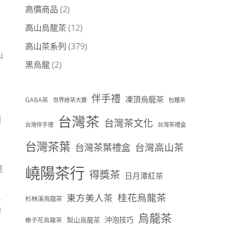
高價商品
(2)
，
高山烏龍茶
(12)
高山茶系列
(379)
山
黑烏龍
(2)
伴手禮
凍頂烏龍茶
GABA茶
世界綠茶大賽
包種茶
台灣茶
項
台灣茶文化
台灣伴手禮
台灣茶禮盒
台灣茶葉
台灣茶葉禮盒
台灣高山茶
嶢陽茶行
是
得獎茶
日月潭紅茶
桂花烏龍茶
之
東方美人茶
杉林溪烏龍茶
的
烏龍茶
沖泡技巧
梨山烏龍茶
梔子花烏龍茶