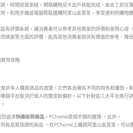
來說，時間就是金錢。網路購物足不出戶就能完成，省去了前往
隨地，利用手機或電腦輕鬆選購阿里山金萱茶，享受便利的購物
設有評價系統，讓消費者可以參考其他買家的評價和使用心得 
物流速度等方面的評價，能為其他消費者提供有價值的參考，降
的實用攻略
蝦皮是許多人購買商品的首選。它們各自擁有不同的特色和優勢，
擇哪個平台取決於個人的需求和偏好。以下針對這三大平台進行
店。
若您追求
快速收到商品
，PChome是個不錯的選擇 。此外，
到有品質保證的商品 。在PChome上購買阿里山金萱茶，可以