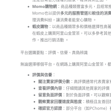
Momo購物網
：商品種類豐富多元，且經常
Momo也以提供
多元的服務管道
和
較佳的消
理消費糾紛，讓消費者能安心購物 。
蝦皮購物
：以商品種類眾多和價格選擇性高
在蝦皮上購買阿里山金萱茶，可以多參考其
作，推出行銷活動 。
平台選購要點：評價、信譽、真偽辨識
無論選擇哪個平台，在網路上購買阿里山金萱茶，
評價與信譽
：
關注賣家評價分數
：高評價通常代表賣家
查看評價內容
：仔細閱讀其他買家的評價
留意負面評價
：對於負面評價，可以觀察
觀察賣家回覆速度與態度
：積極且友善回
確認官方認證
：部分平台（如PChome