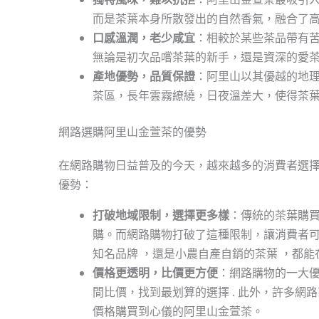
而是茶葉本身所散發出的自然香氣，融合了高
口感溫潤，老少咸宜
：相較於某些茶品帶有苦
無論是初次品嚐茶葉的新手，還是資深的愛茶
產地優勢，品質保證
：阿里山以其優越的地理
茶區，長年雲霧繚繞，日夜溫差大，使得茶葉
網路選購阿里山金萱茶的優勢
在網路購物日益普及的今天，越來越多的消費者選
優勢：
打破地域限制，選擇更多樣
：傳統的茶葉購
購。而網路購物打破了這種限制，讓消費者可
知名品牌 ，還是小農自產自銷的茶葉 ，都
價格更透明，比價更方便
：網路購物的一大
間比價，找到最划算的選擇 . 此外，許多網
價格購買到心儀的阿里山金萱茶。