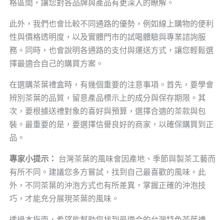
格區間，讓您對各品牌與產品有更深入的瞭解。
此外，我們也會比較不同通路的優勢，例如線上購物的便利
性與價格透明度，以及實體門市的試喝體驗與專業諮詢服
務。同時，也會說明各通路的支付與運送方式，讓您輕鬆選
擇最適合自己的購買方案。
在選購茶葉禮盒時，有幾個重要的注意事項。首先，要學會
辨別茶葉的品質，留意產品標示上的成分與保存期限。其
次，要根據送禮對象的喜好與預算，選擇合適的茶款與包
裝。最重要的是，要選擇信譽良好的商家，以確保購買到正
品。
專家小提示：
台灣茶葉的風味會因產地、季節與製茶工藝而
有所不同。建議您多方嘗試，找到自己最喜歡的風味。此
外，不同茶葉的沖泡方式也有所差異，掌握正確的沖泡技
巧，才能充分展現茶葉的風味。
透過本指南，希望能幫助您找到最適合的台灣特色茶葉禮