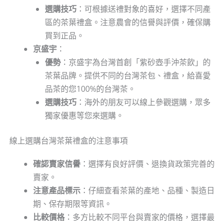
選購技巧
：可根據送禮對象的喜好，選擇不同產
區的茶葉禮盒。注意農會的信譽與評價，確保購
買到正品。
京盛宇
：
優勢
：京盛宇為台灣首創「紫砂壺手沖茶飲」的
茶葉品牌。提供不同的台灣茶包、禮盒，給喜愛
品茶的您100%的台灣茶。
選購技巧
：海外的朋友可以線上參觀選購，眾多
獨家優惠等您來選購。
線上選購台灣茶葉禮盒的注意事項
確認賣家信譽
：選擇有良好評價、退換貨政策完善的
賣家。
注意產品標示
：仔細查看茶葉的產地、品種、製造日
期、保存期限等資訊。
比較價格
：多方比較不同平台與賣家的價格，選擇最