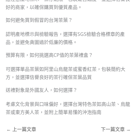
好的商家，以確保購買到優質產品。
如何避免買到假冒的台灣茶葉？
認明產地標示與檢驗報告，選擇有SGS檢驗合格標章的產
品，並避免貪圖過於低廉的價格。
預算有限，如何挑選高CP值的茶葉禮盒？
可選擇單品茶葉如阿里山烏龍茶或蜜香紅茶，包裝簡約大
方，並選擇信譽良好的茶行確保茶葉品質
送禮對象是外國友人，如何選擇？
考慮文化背景與口味偏好，選擇台灣特色茶如高山茶、烏龍
茶或東方美人茶，並附上簡單易懂的沖泡指南
←
上一篇文章
下一篇文章
→