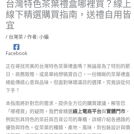
台灣特色茶葉禮盒哪裡買？線上
線下精選購買指南，送禮自用皆
宜
/
台灣茶
/ 作者:
小編
Facebook
正在尋找完美的台灣特色茶葉禮盒嗎？無論是為了特別的節
日、商務致贈，或是單純想犒賞自己，一份精緻的茶葉禮盒
總能傳遞心意與品味。但面對琳瑯滿目的選擇，究竟該從何
下手？
本指南將針對您的需求，提供全方位的購買建議，解答您
「哪裡買」的疑問。我們會精選
線上電商平台
與
實體門市
，
例如別具特色的茶莊與百貨公司的專櫃，詳細介紹各通路的
優勢與特色。從茶葉的種類、產地、風味，到包裝設計與價