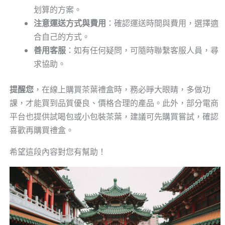
划算的方案。
注意運送方式與費用
：確認運送時間與費用，選擇適
合自己的方式。
善用客服
：如有任何疑問，可隨時聯繫客服人員，尋
求協助。
提醒您
，在線上購買茶葉禮盒時，務必睜大眼睛，多做功
課，才能買到品質優良、價格合理的產品。此外，部分電商
平台也提供試喝包或小包裝茶葉，建議可先購買嘗試，確認
喜歡再購買禮盒。
希望這段內容對您有幫助！