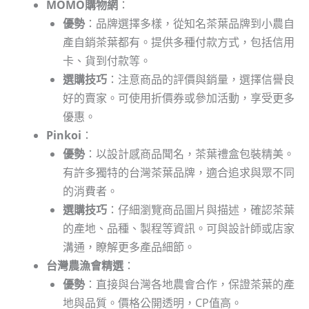
MOMO購物網
：
優勢
：品牌選擇多樣，從知名茶葉品牌到小農自
產自銷茶葉都有。提供多種付款方式，包括信用
卡、貨到付款等。
選購技巧
：注意商品的評價與銷量，選擇信譽良
好的賣家。可使用折價券或參加活動，享受更多
優惠。
Pinkoi
：
優勢
：以設計感商品聞名，茶葉禮盒包裝精美。
有許多獨特的台灣茶葉品牌，適合追求與眾不同
的消費者。
選購技巧
：仔細瀏覽商品圖片與描述，確認茶葉
的產地、品種、製程等資訊。可與設計師或店家
溝通，瞭解更多產品細節。
台灣農漁會精選
：
優勢
：直接與台灣各地農會合作，保證茶葉的產
地與品質。價格公開透明，CP值高。