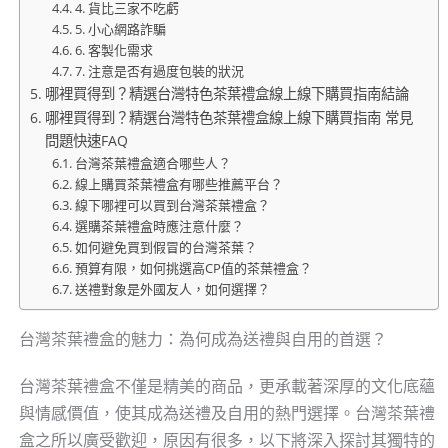
4. 貨比三家不吃虧
5. 小心網路詐騙
6. 客製化需求
7. 注意是否有過度包裝的狀況
哪裡買得到？精選台灣特色茶葉禮盒線上線下購買指南結論
哪裡買得到？精選台灣特色茶葉禮盒線上線下購買指南 常見
問題快速FAQ
台灣茶葉禮盒適合哪些人？
線上購買茶葉禮盒有哪些推薦平台？
線下哪裡可以買到台灣茶葉禮盒？
選購茶葉禮盒時應注意什麼？
如何避免買到假冒的台灣茶葉？
預算有限，如何挑選高CP值的茶葉禮盒？
送禮對象是外國友人，如何選擇？
台灣茶葉禮盒的魅力：為何成為送禮與自用的首選？
台灣茶葉禮盒不僅是精美的商品，更承載著深厚的文化底蘊
與情感價值，使其成為送禮及自用的熱門選擇。台灣茶葉禮
盒之所以廣受歡迎，原因有很多，以下將深入探討其獨特的