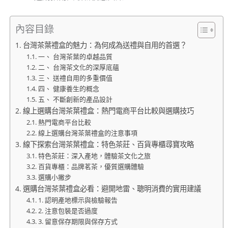
內容目錄
台灣茶葉禮盒的魅力：為何成為送禮與自用的首選？
一、 台灣茶葉的卓越品質
二、 台灣茶文化的深厚底蘊
三、 送禮自用的多重價值
四、 健康養生的概念
五、 不斷創新的產品設計
線上選購台灣茶葉禮盒：熱門電商平台比較與選購技巧
熱門電商平台比較
線上選購台灣茶葉禮盒的注意事項
線下探索台灣茶葉禮盒：特色茶莊、百貨專櫃尋寶攻略
特色茶莊：深入產地，體驗茶文化之旅
百貨專櫃：品牌茗茶，優質選購體驗
選購小撇步
選購台灣茶葉禮盒必看：避開地雷、聰明消費的實用建議
1. 認明產地標示與檢驗報告
2. 注意包裝是否過度
3. 留意保存期限與保存方式