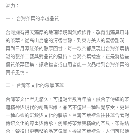
魅力：
一、 台灣茶葉的卓越品質
台灣擁有得天獨厚的地理環境與氣候條件，孕育出獨具風味
的茶葉。從高山烏龍的清香甘醇，到東方美人的蜜香甜潤，
再到日月潭紅茶的醇厚回甘，每一款茶都展現出台灣茶農精
湛的製茶工藝與對品質的堅持。台灣茶葉禮盒，正是將這些
優質茶葉匯集，讓收禮者或自用者能一次品嚐到台灣茶葉的
萬千風情。
二、 台灣茶文化的深厚底蘊
台灣茶文化歷史悠久，可追溯至數百年前，融合了傳統的茶
道精神與現代的創新思維。品茗不僅是一種味覺享受，更是
一種心靈的沉澱與文化的體驗。台灣茶葉禮盒往往蘊含著對
傳統文化的尊重與傳承，例如將茶葉與精緻的茶具、茶點結
合，營造出更完整的品茗氛圍。透過茶葉禮盒，人們可以傳