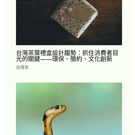
台灣茶葉禮盒設計趨勢：抓住消費者目
光的關鍵——環保、簡約、文化創新
台灣茶