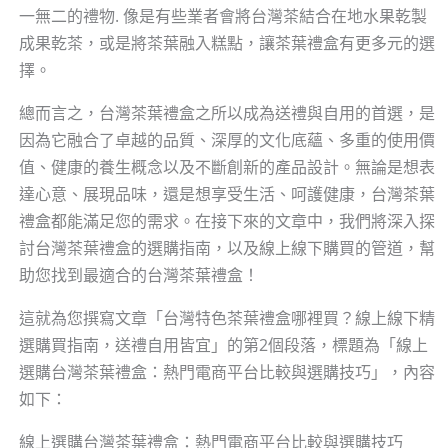
一無二的禮物. 像是有些業者會將台灣茶結合在地水果乾製
成果乾茶，或是將茶葉融入糕點，讓茶葉禮盒有更多元的選
擇。
總而言之，台灣茶葉禮盒之所以成為送禮與自用的首選，是
因為它融合了卓越的品質、深厚的文化底蘊、多重的使用價
值、健康的養生概念以及不斷創新的產品設計。無論是想表
達心意、展現品味，還是想享受生活、呵護健康，台灣茶葉
禮盒都能滿足您的需求。在接下來的文章中，我們將深入探
討台灣茶葉禮盒的選購指南，以及線上線下購買的管道，幫
助您找到最適合的台灣茶葉禮盒！
這就為您撰寫文章「台灣特色茶葉禮盒哪裡買？線上線下精
選購買指南，送禮自用皆宜」的第2個段落，標題為「線上
選購台灣茶葉禮盒：熱門電商平台比較與選購技巧」，內容
如下：
線上選購台灣茶葉禮盒：熱門電商平台比較與選購技巧