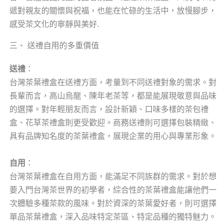
遞對親友的關懷與祝福，也能在忙碌的生活中，放慢腳步，
感受茶文化的寧靜與美好.
三、 送禮自用的多重價值
送禮
：
台灣茶葉禮盒在送禮方面，考量到不同送禮對象的需求。對
長輩而言，高山烏龍、陳年老茶等，都是能展現敬意與品味
的選擇。對年輕朋友而言，設計新穎、口味多樣的茶包禮
盒、花草茶禮盒則更受歡迎。商務送禮則可選擇包裝精緻、
具有品牌知名度的茶葉禮盒，展現企業的用心與專業形象。
自用
：
台灣茶葉禮盒在自用方面，能滿足不同族群的需求。對於想
要入門台灣茶世界的初學者，綜合性的茶葉禮盒能讓他們一
次體驗多種茶款的風味。對於資深的茶葉愛好者，則可選擇
單品茶葉禮盒，深入品味特定茶區、特定品種的獨特魅力。