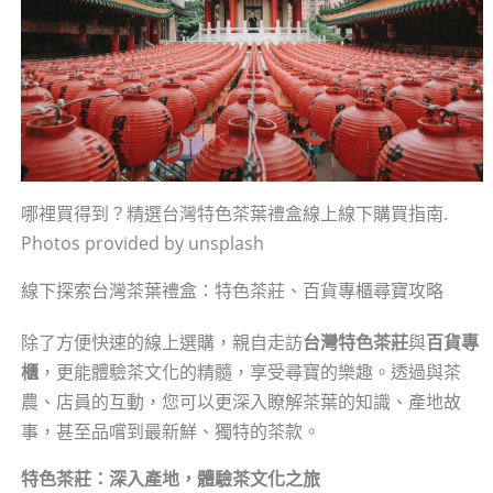
哪裡買得到？精選台灣特色茶葉禮盒線上線下購買指南.
Photos provided by unsplash
線下探索台灣茶葉禮盒：特色茶莊、百貨專櫃尋寶攻略
除了方便快速的線上選購，親自走訪
台灣特色茶莊
與
百貨專
櫃
，更能體驗茶文化的精髓，享受尋寶的樂趣。透過與茶
農、店員的互動，您可以更深入瞭解茶葉的知識、產地故
事，甚至品嚐到最新鮮、獨特的茶款。
特色茶莊：深入產地，體驗茶文化之旅