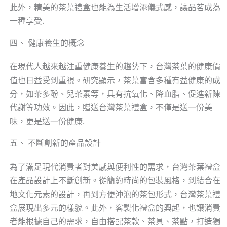
此外，精美的茶葉禮盒也能為生活增添儀式感，讓品茗成為
一種享受.
四、 健康養生的概念
在現代人越來越注重健康養生的趨勢下，台灣茶葉的健康價
值也日益受到重視。研究顯示，茶葉富含多種有益健康的成
分，如茶多酚、兒茶素等，具有抗氧化、降血脂、促進新陳
代謝等功效。因此，贈送台灣茶葉禮盒，不僅是送一份美
味，更是送一份健康.
五、 不斷創新的產品設計
為了滿足現代消費者對美感與便利性的需求，台灣茶葉禮盒
在產品設計上不斷創新。從簡約時尚的包裝風格，到結合在
地文化元素的設計，再到方便沖泡的茶包形式，台灣茶葉禮
盒展現出多元的樣貌。此外，客製化禮盒的興起，也讓消費
者能根據自己的需求，自由搭配茶款、茶具、茶點，打造獨