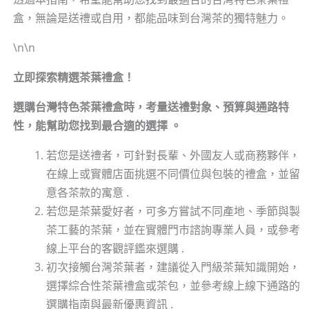
盒，無論是送禮或自用，都能品味到台灣茶的獨特魅力。
\n\n
立即探索精選茶葉禮盒！
選購台灣特色茶葉禮盒時，考量送禮對象、預算與通路特
性，能幫助您找到最合適的選擇 。
若您是送禮者，可針對長輩、外國友人或商務夥伴，
在線上或實體店面挑選不同價位與包裝的禮盒，並留
意各茶款的寓意 .
若您是茶葉愛好者，可多方嘗試不同產地、季節與製
茶工藝的茶葉，並在實體門市諮詢專業人員，或參考
線上平台的客觀評鑑來選購 .
初次接觸台灣茶葉者，建議從入門級茶葉知識開始，
選擇綜合性茶葉禮盒或茶包，並參考線上線下通路的
選購指南與最新優惠資訊 .