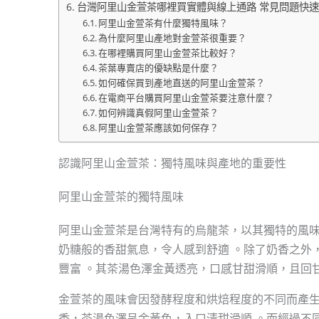
台灣阿里山金萱茶哪裡買實體與線上通路 常見問題快速
阿里山金萱茶有什麼獨特風味？
為什麼阿里山產地對金萱茶很重要？
在哪裡購買阿里山金萱茶比較好？
茶葉專賣店的優缺點是什麼？
如何確保買到產地直送的阿里山金萱茶？
在電商平台購買阿里山金萱茶要注意什麼？
如何辨識真假阿里山金萱茶？
阿里山金萱茶應該如何保存？
認識阿里山金萱茶：獨特風味與產地的重要性
阿里山金萱茶的獨特風味
阿里山金萱茶是台灣特有的烏龍茶，以其獨特的風味
奶糖般的香甜氣息，令人感到舒適 。除了奶香之外
豐富 。其茶湯色澤金黃透亮，口感甘甜滑順，且回甘
金萱茶的風味會因發酵程度和烘焙程度的不同而產生
香，茶湯色澤呈金黃色，入口清甜滑順 。而經過不