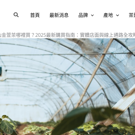
搜
首頁
最新消息
品牌
產地
茶
尋
山金萱茶哪裡買？2025最新購買指南：實體店面與線上通路全攻