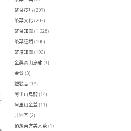
茶葉技巧
(297)
茶葉文化
(203)
茶葉知識
(1,628)
茶葉種類
(100)
茶道知識
(193)
金獎高山烏龍
(1)
金萱
(3)
鐵觀音
(18)
阿里山烏龍
(14)
牛
新
阿里山金萱
(11)
。
非洲茶
(2)
頂級東方美人茶
(1)
味