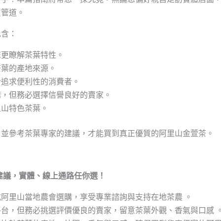
買管道。
包含：
您更瞭解茶葉特性。
茶葉的產地來源。
合追求便利性的消費者。
購，但務必選擇信譽良好的賣家。
里山特色茶葉。
，並參考茶葉專家的建議，才能買到真正優質的阿里山金萱茶。
些建議，實體、線上通路任你選！
阿里山當地農會選購，享受專業諮詢與支持在地茶農 。
台，但務必挑選評價優良的賣家，留意茶葉外觀、香氣與口感 