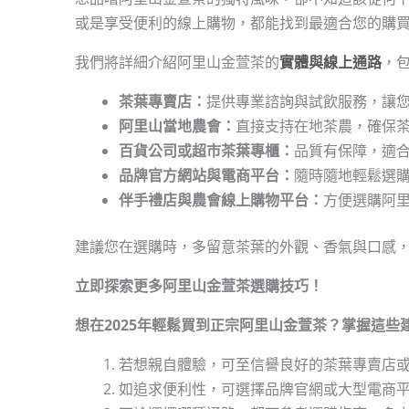
或是享受便利的線上購物，都能找到最適合您的購
我們將詳細介紹阿里山金萱茶的
實體與線上通路
，
茶葉專賣店：
提供專業諮詢與試飲服務，讓
阿里山當地農會：
直接支持在地茶農，確保
百貨公司或超市茶葉專櫃：
品質有保障，適
品牌官方網站與電商平台：
隨時隨地輕鬆選
伴手禮店與農會線上購物平台：
方便選購阿
建議您在選購時，多留意茶葉的外觀、香氣與口感
立即探索更多阿里山金萱茶選購技巧！
想在2025年輕鬆買到正宗阿里山金萱茶？掌握這
若想親自體驗，可至信譽良好的茶葉專賣店或
如追求便利性，可選擇品牌官網或大型電商平