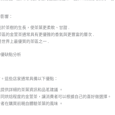
的影響：
於茶樹的生長，使茶葉更柔軟、甘甜 .
區的金萱茶通常具有更優雅的香氣與更豐富的層次 .
世界上最優質的茶區之一 .
的優缺點分析
方。這些店家通常具備以下優點：
提供詳細的茶葉資訊和品茗建議 。
不同烘焙程度的金萱茶，讓消費者可以根據自己的喜好做選擇。
者在購買前親自體驗茶葉的風味 。