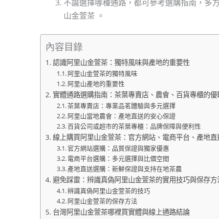
不論選擇哪種通路，都可參考選購指南，多
山金萱茶 。
內容目錄
認識阿里山金萱茶：獨特風味與產地的重要性
阿里山金萱茶的獨特風味
阿里山產地的重要性
實體通路選購指南：茶葉專賣店、農會、百貨專櫃的優
茶葉專賣店：專業品茗體驗與多元選擇
阿里山當地農會：產地直送的安心保證
百貨公司或超市的茶葉專櫃：品牌保障與便利性
線上購買阿里山金萱茶：官方網站、電商平台、產地直
官方網站選購：品質保證與獨家優惠
電商平台選購：多元選擇與比價空間
產地直送選購：新鮮保證與支持在地茶農
避免踩雷：辨識真偽阿里山金萱茶的實用技巧與保存方
辨識真偽阿里山金萱茶的技巧
阿里山金萱茶的保存方法
台灣阿里山金萱茶哪裡買實體與線上通路結論