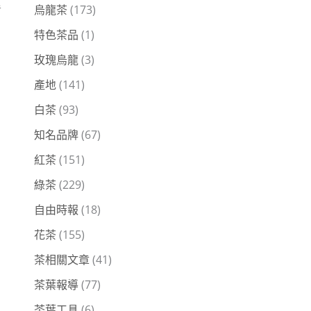
里
烏龍茶
(173)
特色茶品
(1)
玫瑰烏龍
(3)
產地
(141)
白茶
(93)
知名品牌
(67)
紅茶
(151)
綠茶
(229)
自由時報
(18)
花茶
(155)
茶相關文章
(41)
茶葉報導
(77)
茶葉工具
(6)