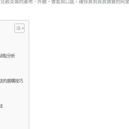
方比較茶葉的產地、外觀、香氣與口感，確保買到貨真價實的阿
缺點分析
送的選購技巧
法