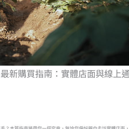
25最新購買指南：實體店面與線上
下手？本篇指南將帶您一探究竟，無論您偏好親自走訪實體店面