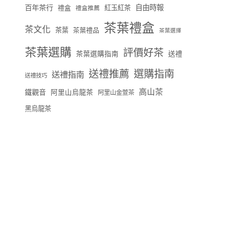
百年茶行
自由時報
禮盒
紅玉紅茶
禮盒推薦
茶葉禮盒
茶文化
茶葉
茶葉禮品
茶葉選擇
茶葉選購
評價好茶
茶葉選購指南
送禮
送禮推薦
選購指南
送禮指南
送禮技巧
高山茶
鐵觀音
阿里山烏龍茶
阿里山金萱茶
黑烏龍茶