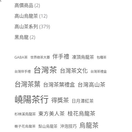
高價商品
(2)
高山烏龍茶
(12)
高山茶系列
(379)
黑烏龍
(2)
伴手禮
凍頂烏龍茶
GABA茶
世界綠茶大賽
包種茶
台灣茶
台灣茶文化
台灣伴手禮
台灣茶禮盒
台灣茶葉
台灣茶葉禮盒
台灣高山茶
嶢陽茶行
得獎茶
日月潭紅茶
桂花烏龍茶
東方美人茶
杉林溪烏龍茶
烏龍茶
沖泡技巧
梨山烏龍茶
梔子花烏龍茶