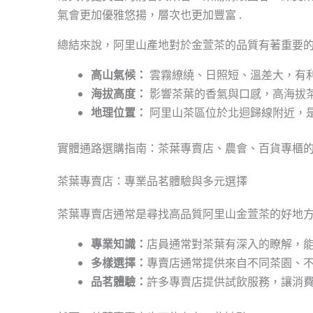
氣會更加優雅悠揚，層次也更加豐富 .
總結來說，阿里山產地對於金萱茶的品質有著重要
高山氣候：
雲霧繚繞、日照短、溫差大，有利
海拔高度：
影響茶葉的香氣與口感，高海拔茶
地理位置：
阿里山茶區位於北迴歸線附近，是
實體通路選購指南：茶葉專賣店、農會、百貨專櫃
茶葉專賣店：專業品茗體驗與多元選擇
茶葉專賣店通常是尋找高品質阿里山金萱茶的好地
專業知識：
店員通常對茶葉有深入的瞭解，能
多樣選擇：
專賣店通常提供來自不同茶園、
品茗體驗：
許多專賣店提供試飲服務，讓消費