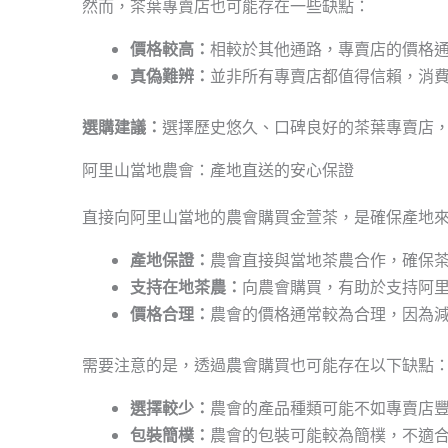
然而，茶葉專賣店也可能存在一些缺點：
價格較高：
相較於其他通路，專賣店的價格
真偽難辨：
並非所有專賣店都值得信賴，消
選購建議：
選擇歷史悠久、口碑良好的茶葉專賣店
阿里山當地農會：產地直送的安心保證
直接向阿里山當地的農會購買金萱茶，是確保產地
產地保證：
農會直接與當地茶農合作，確保茶
支持在地茶農：
向農會購買，有助於支持阿
價格合理：
農會的價格通常較為合理，因為減
需要注意的是，透過農會購買也可能存在以下缺點
選擇較少：
農會的產品種類可能不如專賣店
包裝簡樸：
農會的包裝可能較為簡樸，不適