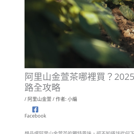
阿里山金萱茶哪裡買？20
路全攻略
/
阿里山金萱
/ 作者:
小編
Facebook
想品嚐阿里山金萱茶的獨特風味，卻不知道該從何