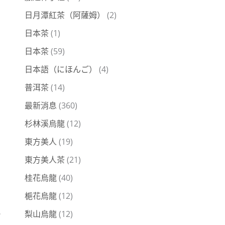
日月潭紅茶（阿薩姆）
(2)
日本茶
(1)
日本茶
(59)
日本語（にほんご）
(4)
普洱茶
(14)
最新消息
(360)
杉林溪烏龍
(12)
東方美人
(19)
東方美人茶
(21)
桂花烏龍
(40)
梔花烏龍
(12)
梨山烏龍
(12)
。