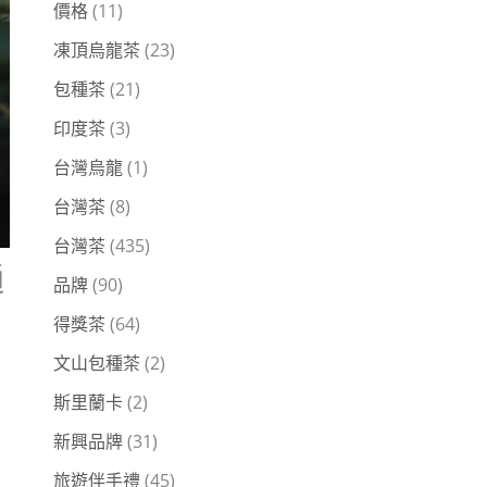
價格
(11)
凍頂烏龍茶
(23)
包種茶
(21)
印度茶
(3)
台灣烏龍
(1)
台灣茶
(8)
台灣茶
(435)
通
品牌
(90)
得獎茶
(64)
文山包種茶
(2)
斯里蘭卡
(2)
新興品牌
(31)
旅遊伴手禮
(45)
，