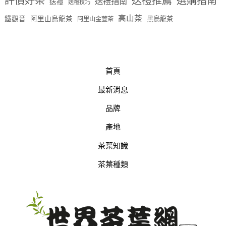
評價好茶
送禮推薦
選購指南
送禮指南
送禮
送禮技巧
高山茶
鐵觀音
阿里山烏龍茶
黑烏龍茶
阿里山金萱茶
首頁
最新消息
品牌
產地
茶葉知識
茶葉種類