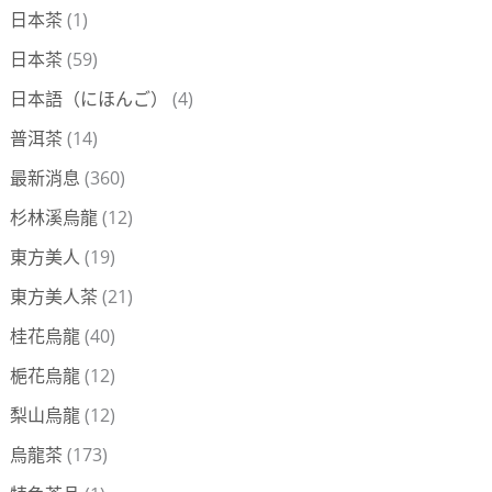
日本茶
(1)
日本茶
(59)
日本語（にほんご）
(4)
普洱茶
(14)
最新消息
(360)
杉林溪烏龍
(12)
東方美人
(19)
東方美人茶
(21)
桂花烏龍
(40)
梔花烏龍
(12)
梨山烏龍
(12)
烏龍茶
(173)