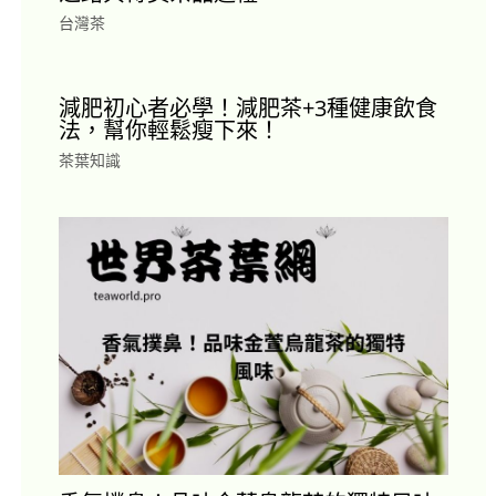
台灣茶
減肥初心者必學！減肥茶+3種健康飲食
法，幫你輕鬆瘦下來！
茶葉知識