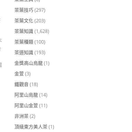
茶葉技巧
(297)
茶
茶葉文化
(203)
茶葉知識
(1,628)
不
茶葉種類
(100)
精
茶道知識
(193)
金獎高山烏龍
(1)
園
金萱
(3)
鐵觀音
(18)
阿里山烏龍
(14)
阿里山金萱
(11)
非洲茶
(2)
頂級東方美人茶
(1)