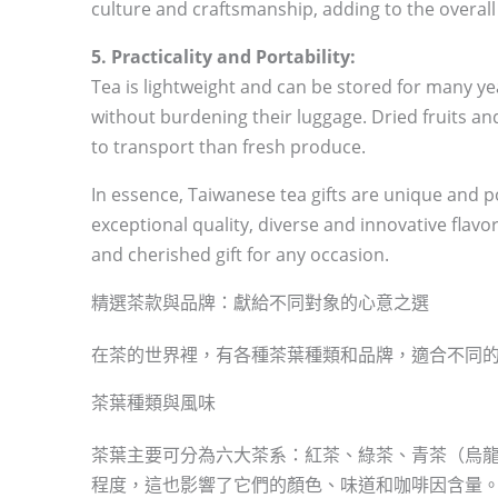
culture and craftsmanship, adding to the overall 
5. Practicality and Portability:
Tea is lightweight and can be stored for many yea
without burdening their luggage. Dried fruits and
to transport than fresh produce.
In essence, Taiwanese tea gifts are unique and p
exceptional quality, diverse and innovative flav
and cherished gift for any occasion.
精選茶款與品牌：獻給不同對象的心意之選
在茶的世界裡，有各種茶葉種類和品牌，適合不同
茶葉種類與風味
茶葉主要可分為六大茶系：紅茶、綠茶、青茶（烏
程度，這也影響了它們的顏色、味道和咖啡因含量