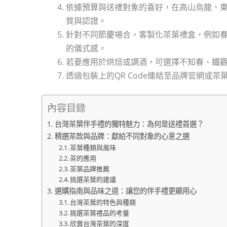
依據預算與送禮對象的喜好，在高山烏龍、
質與認證。
針對不同節慶場合，客製化茶葉禮盒，例如
的儀式感。
若要應用於烘焙或調酒，可選擇不知春、鐵
透過包裝上的QR Code連結至品牌官網或
內容目錄
台灣茶葉伴手禮的獨特魅力：為何是送禮首選？
精選茶款與品牌：獻給不同對象的心意之選
茶葉種類與風味
茶的應用
茶葉品牌推薦
挑選茶葉的建議
選購指南與品味之道：讓您的伴手禮更顯用心
台灣茶葉的特色與種類
挑選茶葉禮品的考量
欣賞台灣茶葉的深度