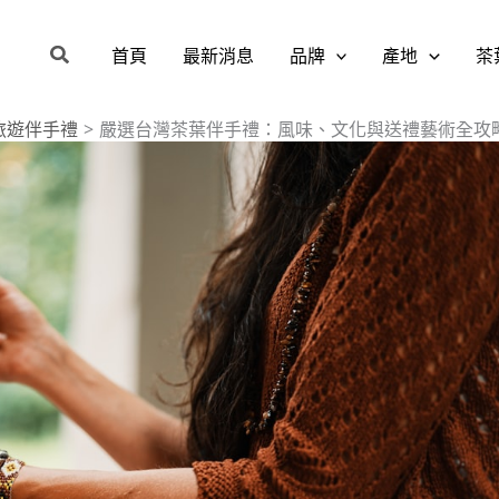
搜
首頁
最新消息
品牌
產地
茶
尋
旅遊伴手禮
嚴選台灣茶葉伴手禮：風味、文化與送禮藝術全攻