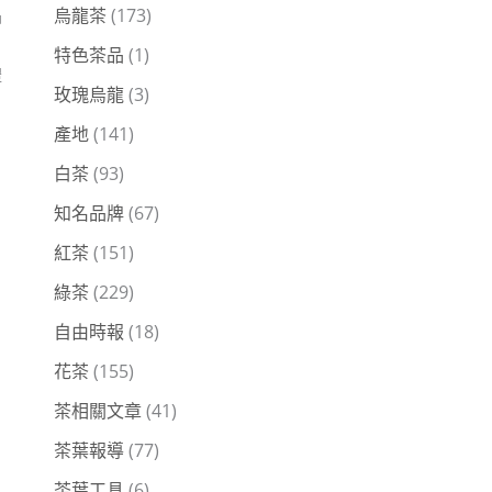
品
烏龍茶
(173)
特色茶品
(1)
禮
玫瑰烏龍
(3)
。
產地
(141)
白茶
(93)
知名品牌
(67)
紅茶
(151)
綠茶
(229)
自由時報
(18)
花茶
(155)
茶相關文章
(41)
茶葉報導
(77)
茶葉工具
(6)