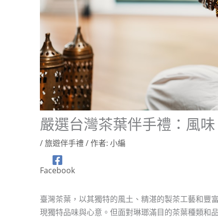
嚴選台灣茶葉伴手禮：風味
/
旅遊伴手禮
/ 作者:
小編
Facebook
臺灣茶葉，以其獨特的風土、精湛的製茶工藝和豐
現獨特品味與心意。但面對琳瑯滿目的茶葉種類和