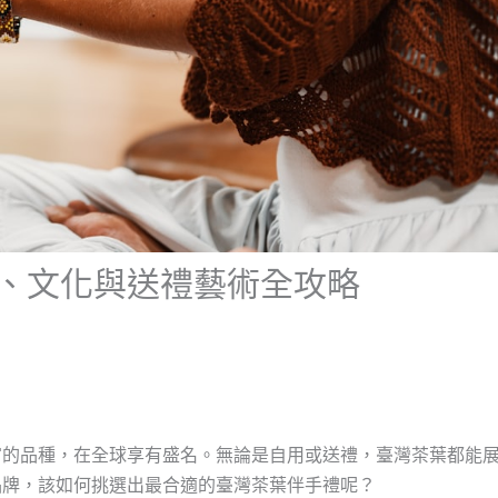
、文化與送禮藝術全攻略
富的品種，在全球享有盛名。無論是自用或送禮，臺灣茶葉都能
品牌，該如何挑選出最合適的臺灣茶葉伴手禮呢？