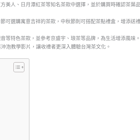
東方美人、日月潭紅茶等知名茶款中選擇，並於購買時確認茶葉
春節可選購寓意吉祥的茶款，中秋節則可搭配茶點禮盒，增添送
觀音等特色茶款，並參考京盛宇、琅茶等品牌，為生活增添風味
茶葉沖泡教學影片，讓收禮者更深入體驗台灣茶文化。