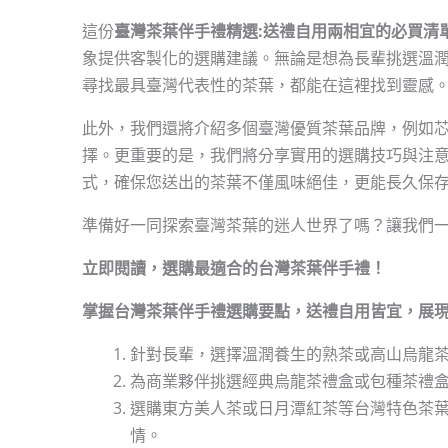
這份
臺灣茶葉伴手禮精選:送禮自用兩相宜的必買清
象提供客製化的選購建議。無論是想為長輩挑選溫
尋找最具臺灣代表性的茶葉，都能在這裡找到靈感
此外，我們還將介紹多個臺灣優質茶葉品牌，例如
擇。更重要的是，我們將分享實用的選購技巧與注
式，確保您送出的茶葉不僅風味絕佳，更能長久保
準備好一同探索臺灣茶葉的迷人世界了嗎？讓我們
立即閱讀，選購最適合的台灣茶葉伴手禮！
掌握台灣茶葉伴手禮選購要點，送禮自用皆宜，展
針對長輩，選擇溫潤養生的熟茶或高山烏龍
為商業夥伴挑選經典烏龍茶禮盒或包種茶禮盒，
選購東方美人茶或日月潭紅茶等台灣特色茶
情。