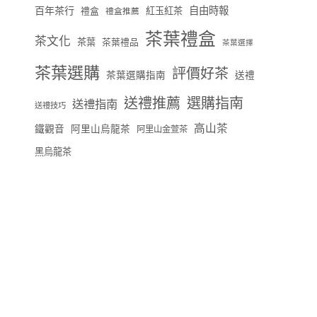
百年茶行
自由時報
禮盒
紅玉紅茶
禮盒推薦
茶葉禮盒
茶文化
茶葉
茶葉禮品
茶葉選擇
茶葉選購
評價好茶
茶葉選購指南
送禮
送禮推薦
選購指南
送禮指南
送禮技巧
高山茶
鐵觀音
阿里山烏龍茶
阿里山金萱茶
黑烏龍茶