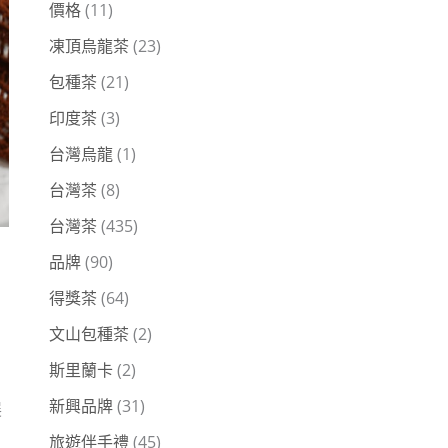
價格
(11)
凍頂烏龍茶
(23)
包種茶
(21)
印度茶
(3)
台灣烏龍
(1)
台灣茶
(8)
台灣茶
(435)
品牌
(90)
得獎茶
(64)
文山包種茶
(2)
斯里蘭卡
(2)
新興品牌
(31)
展
旅遊伴手禮
(45)