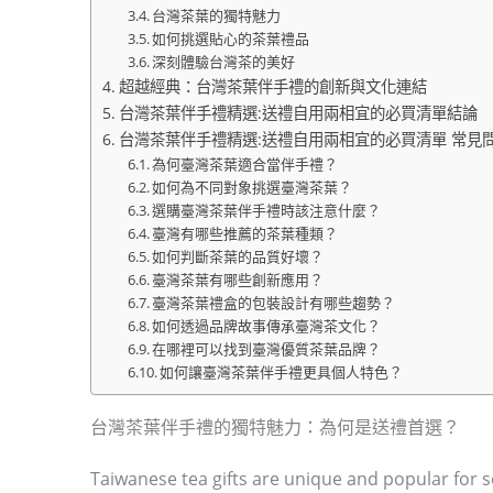
台灣茶葉的獨特魅力
如何挑選貼心的茶葉禮品
深刻體驗台灣茶的美好
超越經典：台灣茶葉伴手禮的創新與文化連結
台灣茶葉伴手禮精選:送禮自用兩相宜的必買清單結論
台灣茶葉伴手禮精選:送禮自用兩相宜的必買清單 常見問
為何臺灣茶葉適合當伴手禮？
如何為不同對象挑選臺灣茶葉？
選購臺灣茶葉伴手禮時該注意什麼？
臺灣有哪些推薦的茶葉種類？
如何判斷茶葉的品質好壞？
臺灣茶葉有哪些創新應用？
臺灣茶葉禮盒的包裝設計有哪些趨勢？
如何透過品牌故事傳承臺灣茶文化？
在哪裡可以找到臺灣優質茶葉品牌？
如何讓臺灣茶葉伴手禮更具個人特色？
台灣茶葉伴手禮的獨特魅力：為何是送禮首選？
Taiwanese tea gifts are unique and popular for s