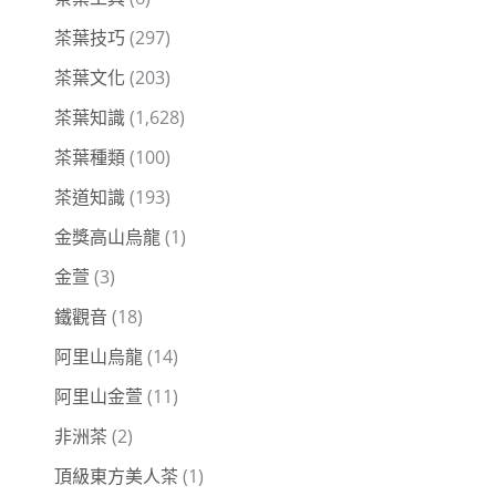
茶葉技巧
(297)
茶葉文化
(203)
茶葉知識
(1,628)
茶葉種類
(100)
茶道知識
(193)
金獎高山烏龍
(1)
金萱
(3)
鐵觀音
(18)
阿里山烏龍
(14)
阿里山金萱
(11)
非洲茶
(2)
頂級東方美人茶
(1)