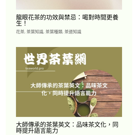
龍眼花茶的功效與禁忌：喝對時間更養
生！
花茶
,
茶葉知識
,
茶葉種類
,
茶道知識
大師傳承的茶葉英文：品味茶文化，同
時提升語言能力