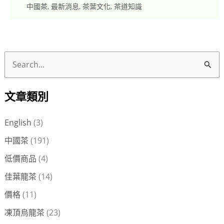
中國茶
,
最新消息
,
茶葉文化
,
茶道知識
搜
尋
文章類別
關
鍵
English
(3)
字
中國茶
(191)
:
低價商品
(4)
佳葉龍茶
(14)
價格
(11)
凍頂烏龍茶
(23)