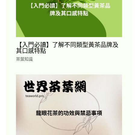
【入門必讀】了解不同類型黃茶品牌及
其口感特點
茶葉知識