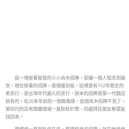
這一塊寫著振發的小小烏木招牌，卻讓一個人惦念到過
世，現在掛著的招牌，是個復刻板，這裡是有152年歷史的
老茶行，是台灣年代最久的茶行，原本的招牌是第一代開店
就有的，在20多年前的一個颱風夜，這個烏木招牌不見了，
第四代的店老闆嚴燦城一直耿耿於懷，四處拜託朋友希望能
找回來。