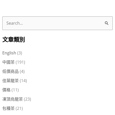
搜
尋
文章類別
關
鍵
English
(3)
字
中國茶
(191)
:
低價商品
(4)
佳葉龍茶
(14)
價格
(11)
凍頂烏龍茶
(23)
包種茶
(21)