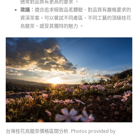
通常對品質有更高的要求 。
建議：
適合追求極致品茗體驗、對品質有嚴格要求的
資深茶客。可以嘗試不同產區、不同工藝的頂級桂花
烏龍茶，感受其獨特的魅力 。
台灣桂花烏龍茶價格區間分析. Photos provided by