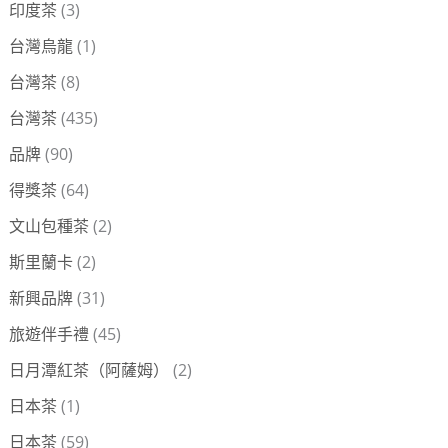
印度茶
(3)
台灣烏龍
(1)
台灣茶
(8)
台灣茶
(435)
品牌
(90)
得獎茶
(64)
文山包種茶
(2)
斯里蘭卡
(2)
新興品牌
(31)
旅遊伴手禮
(45)
日月潭紅茶（阿薩姆）
(2)
日本茶
(1)
日本茶
(59)