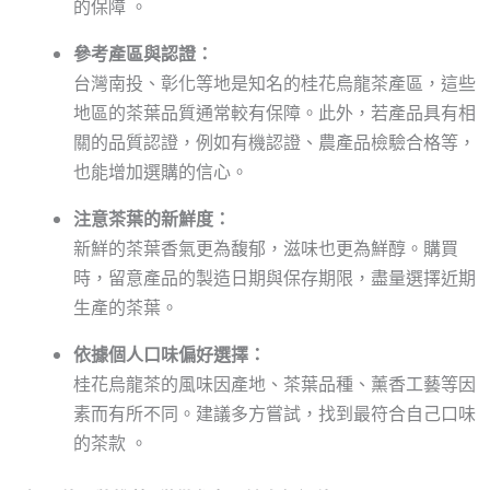
的保障 。
參考產區與認證：
台灣南投、彰化等地是知名的桂花烏龍茶產區，這些
地區的茶葉品質通常較有保障。此外，若產品具有相
關的品質認證，例如有機認證、農產品檢驗合格等，
也能增加選購的信心。
注意茶葉的新鮮度：
新鮮的茶葉香氣更為馥郁，滋味也更為鮮醇。購買
時，留意產品的製造日期與保存期限，盡量選擇近期
生產的茶葉。
依據個人口味偏好選擇：
桂花烏龍茶的風味因產地、茶葉品種、薰香工藝等因
素而有所不同。建議多方嘗試，找到最符合自己口味
的茶款 。