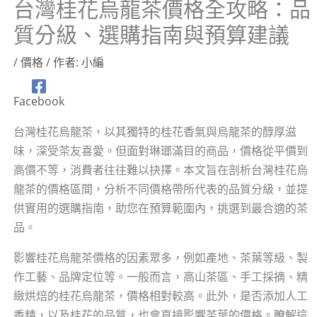
台灣桂花烏龍茶價格全攻略：品
質分級、選購指南與預算建議
/
價格
/ 作者:
小編
Facebook
台灣桂花烏龍茶，以其獨特的桂花香氣與烏龍茶的醇厚滋
味，深受茶友喜愛。但面對琳瑯滿目的商品，價格從平價到
高價不等，消費者往往難以抉擇。本文旨在剖析台灣桂花烏
龍茶的價格區間，分析不同價格帶所代表的品質分級，並提
供實用的選購指南，助您在預算範圍內，挑選到最合適的茶
品。
影響桂花烏龍茶價格的因素眾多，例如產地、茶葉等級、製
作工藝、品牌定位等。一般而言，高山茶區、手工採摘、精
緻烘焙的桂花烏龍茶，價格相對較高。此外，是否添加人工
香精，以及桂花的品質，也會直接影響茶葉的價格。瞭解這