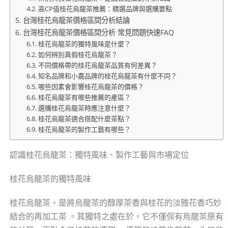
高CP值桂花烏龍茶推薦：精選品牌與選購要點
台灣桂花烏龍茶價格區間分析結論
台灣桂花烏龍茶價格區間分析 常見問題快速FAQ
桂花烏龍茶的獨特風味是什麼？
如何辨別真假桂花烏龍茶？
不同價格帶的桂花烏龍茶品質有何差異？
知名品牌和小農品牌的桂花烏龍茶有什麼不同？
哪些因素會影響桂花烏龍茶的價格？
桂花烏龍茶有哪些推薦的產區？
選購桂花烏龍茶時應注意什麼？
桂花烏龍茶適合搭配什麼茶點？
桂花烏龍茶的製作工藝有哪些？
認識桂花烏龍茶：獨特風味、製作工藝與市場定位
桂花烏龍茶的獨特風味
桂花烏龍茶，是將烏龍茶的醇厚茶香與桂花的淡雅花香巧妙
結合的再加工茶 。其獨特之處在於，它不僅保有烏龍茶原有