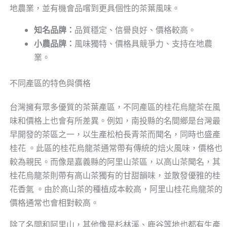
地農業，並有機會品嚐到更具個性的茶葉風味。
知名品牌：
品質穩定、信譽良好、價格較高。
小農品牌：
風味獨特、價格具競爭力、支持在地農
業。
不同產區的特色與價格
台灣擁有眾多優質的茶葉產區，不同產區的桂花烏龍茶在風
味和價格上也會有所差異。例如，南投縣的名間鄉是台灣最
早開發的茶區之一，以生產松柏長青茶而聞名，同時也盛產
桂花 。此區的桂花烏龍茶通常帶有傳統的焙火風味，價格也
較為親民。而像是嘉義縣的阿里山茶區，以高山茶聞名，其
桂花烏龍茶則帶有高山茶獨有的甘甜韻味，並散發優雅的桂
花香氣 。由於高山茶的種植成本較高，阿里山桂花烏龍茶的
價格通常也會相對較高。
除了名間和阿里山，其他像是杉林溪、鹿谷等地也都有生產