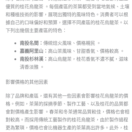
優質的桂花烏龍茶 。每個產區的茶葉都受到當地氣候、土壤
和種植技術的影響，展現出獨特的風味特色。消費者可以根
據自己的口味偏好和預算，選擇不同產區的桂花烏龍茶。以
下列出幾個主要產區的特色：
南投名間：
傳統焙火風味、價格親民 。
嘉義阿里山：
高山茶風味、甘甜香氣、價格較高 。
南投杉林溪：
高山烏龍茶，桂花香氣不濃不膩，滋味
清香淡雅 。
影響價格的其他因素
除了品牌和產區，還有其他一些因素會影響桂花烏龍茶的價
格。例如，茶葉的採摘季節、製作工藝、以及桂花的品質都
會對價格產生影響 。春茶和冬茶通常品質較佳，價格也會相
對較高。而採用傳統工藝製作的桂花烏龍茶，由於製作過程
更為繁瑣，價格也會比機器生產的茶葉高出許多。此外，桂