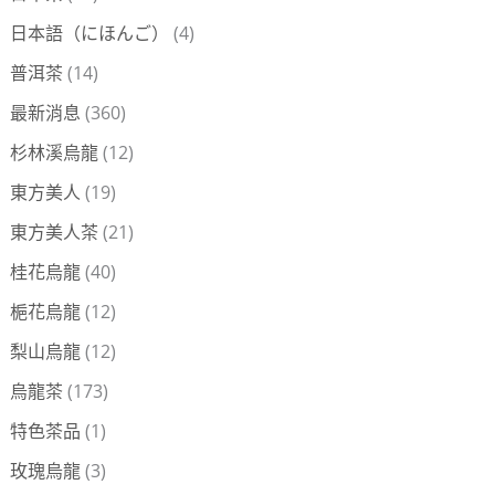
日本語（にほんご）
(4)
普洱茶
(14)
最新消息
(360)
杉林溪烏龍
(12)
東方美人
(19)
東方美人茶
(21)
桂花烏龍
(40)
梔花烏龍
(12)
梨山烏龍
(12)
烏龍茶
(173)
特色茶品
(1)
玫瑰烏龍
(3)