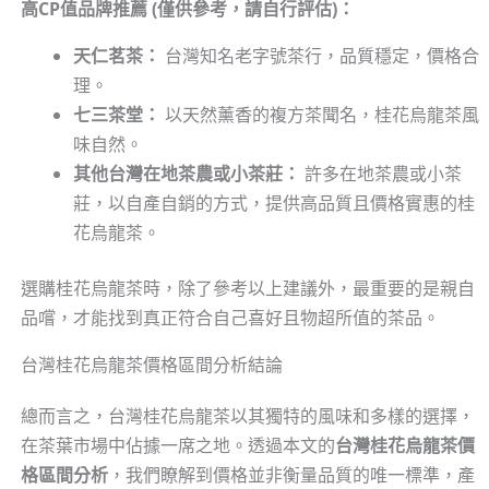
高CP值品牌推薦 (僅供參考，請自行評估)：
天仁茗茶：
台灣知名老字號茶行，品質穩定，價格合
理。
七三茶堂：
以天然薰香的複方茶聞名，桂花烏龍茶風
味自然。
其他台灣在地茶農或小茶莊：
許多在地茶農或小茶
莊，以自產自銷的方式，提供高品質且價格實惠的桂
花烏龍茶。
選購桂花烏龍茶時，除了參考以上建議外，最重要的是親自
品嚐，才能找到真正符合自己喜好且物超所值的茶品。
台灣桂花烏龍茶價格區間分析結論
總而言之，台灣桂花烏龍茶以其獨特的風味和多樣的選擇，
在茶葉市場中佔據一席之地。透過本文的
台灣桂花烏龍茶價
格區間分析
，我們瞭解到價格並非衡量品質的唯一標準，產