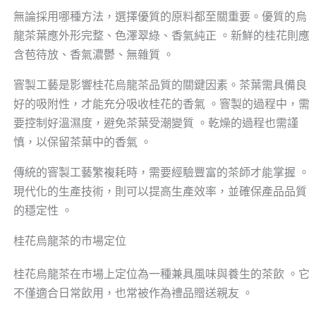
無論採用哪種方法，選擇優質的原料都至關重要。優質的烏
龍茶葉應外形完整、色澤翠綠、香氣純正 。新鮮的桂花則應
含苞待放、香氣濃鬱、無雜質 。
窨製工藝是影響桂花烏龍茶品質的關鍵因素。茶葉需具備良
好的吸附性，才能充分吸收桂花的香氣 。窨製的過程中，需
要控制好溫濕度，避免茶葉受潮變質 。乾燥的過程也需謹
慎，以保留茶葉中的香氣 。
傳統的窨製工藝繁複耗時，需要經驗豐富的茶師才能掌握 。
現代化的生產技術，則可以提高生產效率，並確保產品品質
的穩定性 。
桂花烏龍茶的市場定位
桂花烏龍茶在市場上定位為一種兼具風味與養生的茶飲 。它
不僅適合日常飲用，也常被作為禮品贈送親友 。