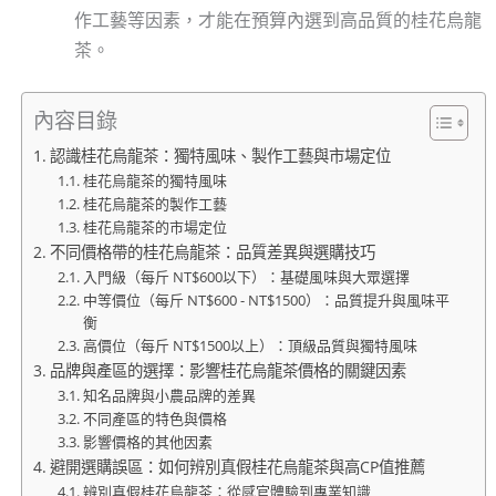
作工藝等因素，才能在預算內選到高品質的桂花烏龍
茶。
內容目錄
認識桂花烏龍茶：獨特風味、製作工藝與市場定位
桂花烏龍茶的獨特風味
桂花烏龍茶的製作工藝
桂花烏龍茶的市場定位
不同價格帶的桂花烏龍茶：品質差異與選購技巧
入門級（每斤 NT$600以下）：基礎風味與大眾選擇
中等價位（每斤 NT$600 - NT$1500）：品質提升與風味平
衡
高價位（每斤 NT$1500以上）：頂級品質與獨特風味
品牌與產區的選擇：影響桂花烏龍茶價格的關鍵因素
知名品牌與小農品牌的差異
不同產區的特色與價格
影響價格的其他因素
避開選購誤區：如何辨別真假桂花烏龍茶與高CP值推薦
辨別真假桂花烏龍茶：從感官體驗到專業知識