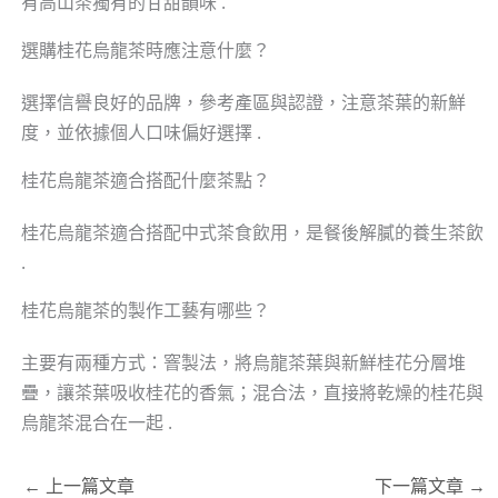
有高山茶獨有的甘甜韻味 .
選購桂花烏龍茶時應注意什麼？
選擇信譽良好的品牌，參考產區與認證，注意茶葉的新鮮
度，並依據個人口味偏好選擇 .
桂花烏龍茶適合搭配什麼茶點？
桂花烏龍茶適合搭配中式茶食飲用，是餐後解膩的養生茶飲
.
桂花烏龍茶的製作工藝有哪些？
主要有兩種方式：窨製法，將烏龍茶葉與新鮮桂花分層堆
疊，讓茶葉吸收桂花的香氣；混合法，直接將乾燥的桂花與
烏龍茶混合在一起 .
←
上一篇文章
下一篇文章
→