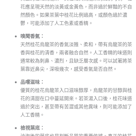
花應呈現天然的淡黃或金黃色，而非過於鮮豔的不自
然顏色。如果茶葉中桂花比例過高，或顏色過於濃
鬱，可能添加了人工色素或香精。
嗅聞香氣：
天然桂花烏龍茶的香氣淡雅、柔和，帶有烏龍茶的茶
香與桂花的清香，兩者融合自然。人工香精的味道則
通常較為刺鼻、濃烈，且缺乏層次感。可以試著將茶
葉靠近鼻尖，深吸幾次，感受香氣是否自然。
品嚐滋味：
優質的桂花烏龍茶入口滋味醇厚，烏龍茶的甘醇與桂
花的清甜在口中蔓延開來。若茶湯入口後，桂花味道
過於突出，甚至帶有苦澀或其他異味，則可能添加了
人工香精。
檢視葉底：