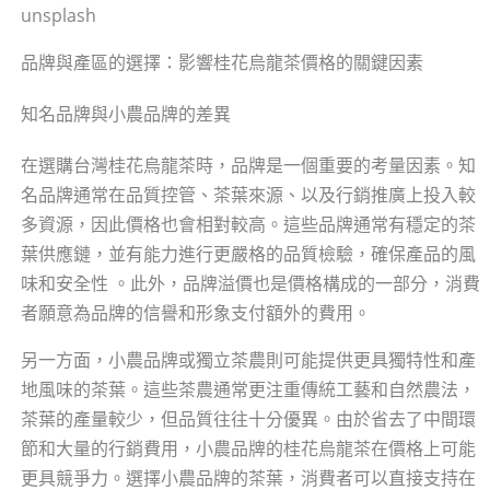
unsplash
品牌與產區的選擇：影響桂花烏龍茶價格的關鍵因素
知名品牌與小農品牌的差異
在選購台灣桂花烏龍茶時，品牌是一個重要的考量因素。知
名品牌通常在品質控管、茶葉來源、以及行銷推廣上投入較
多資源，因此價格也會相對較高。這些品牌通常有穩定的茶
葉供應鏈，並有能力進行更嚴格的品質檢驗，確保產品的風
味和安全性 。此外，品牌溢價也是價格構成的一部分，消費
者願意為品牌的信譽和形象支付額外的費用。
另一方面，小農品牌或獨立茶農則可能提供更具獨特性和產
地風味的茶葉。這些茶農通常更注重傳統工藝和自然農法，
茶葉的產量較少，但品質往往十分優異。由於省去了中間環
節和大量的行銷費用，小農品牌的桂花烏龍茶在價格上可能
更具競爭力。選擇小農品牌的茶葉，消費者可以直接支持在