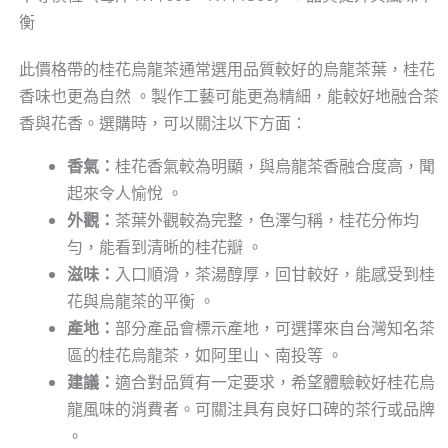
衡
此價格帶的桂花烏龍茶通常選用品質較好的烏龍茶葉，桂花
香味也更為自然 。製作工藝可能更為精細，能較好地融合茶
香與花香。選購時，可以關注以下方面：
香氣：
桂花香氣較為明顯，與烏龍茶香融合度高，聞
起來令人愉悅 。
外觀：
茶葉外觀較為完整，色澤勻稱，桂花分佈均
勻，能看到清晰的桂花瓣 。
滋味：
入口順滑，茶湯醇厚，回甘較好，能感受到桂
花與烏龍茶的平衡 。
產地：
部分產品會標示產地，可選擇來自台灣知名茶
區的桂花烏龍茶，如阿里山、南投等 。
建議：
適合對品質有一定要求，希望體驗較好桂花烏
龍風味的消費者。可關注具有良好口碑的茶行或品牌
。