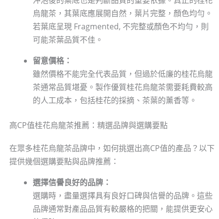
沖泡後的葉底也是判斷品質的重要依據。真正的桂花
烏龍茶，其葉底應展開自然，葉片完整，顏色均勻。
若葉底呈現 Fragmented, 不完整或顏色不均勻，則
可能茶葉品質不佳。
留意價格：
雖然價格不能完全代表品質，但過於低廉的桂花烏龍
茶通常品質堪憂。製作優質桂花烏龍茶需要耗費較高
的人工成本，包括桂花的採摘、茶葉的薰香等。
高CP值桂花烏龍茶推薦：精選品牌與選購要點
在眾多桂花烏龍茶品牌中，如何挑選出高CP值的產品？以下
提供幾個選購要點與品牌推薦：
選擇信譽良好的品牌：
選購時，盡量選擇具有良好口碑與信譽的品牌。這些
品牌通常對產品品質有較嚴格的把關，能提供更安心