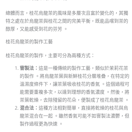
總體而言，桂花烏龍茶的風味是多層次且富於變化的，其獨
特之處在於烏龍茶與桂花之間的完美平衡，既能品嚐到茶的
醇厚，又能感受到花的芬芳 。
桂花烏龍茶的製作工藝
桂花烏龍茶的製作，主要可分為兩種方式：
窨製法：
這是一種傳統的製作工藝，類似於茉莉花茶
的製作 。將烏龍茶葉與新鮮桂花分層堆疊，在特定的
溫濕度條件下，讓茶葉吸收桂花的香氣 。這個過程可
能需要重複多次，以達到理想的香氣濃度 。然後，將
茶葉乾燥，去除殘留的花朵，便製成了桂花烏龍茶 。
混合法：
這種方法相對簡單，直接將乾燥的桂花與烏
龍茶混合在一起 。雖然香氣可能不如窨製法濃鬱，但
製作過程更為快速 。