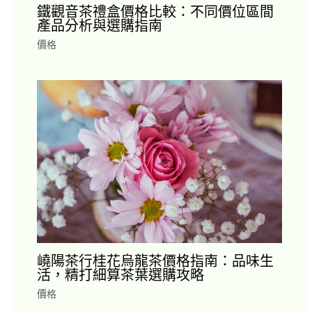
鐵觀音茶禮盒價格比較：不同價位區間
產品分析與選購指南
價格
嶢陽茶行桂花烏龍茶價格指南：品味生
活，精打細算茶葉選購攻略
價格