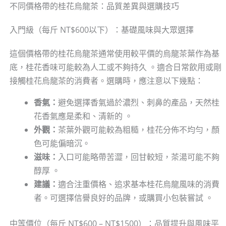
不同價格帶的桂花烏龍茶：品質差異與選購技巧
入門級（每斤 NT$600以下）：基礎風味與大眾選擇
這個價格帶的桂花烏龍茶通常使用較平價的烏龍茶葉作為基
底，桂花香味可能較為人工或不夠持久 。適合日常飲用或剛
接觸桂花烏龍茶的消費者。選購時，應注意以下幾點：
香氣：
避免選擇香氣過於濃烈、刺鼻的產品，天然桂
花香氣應是柔和、清新的 。
外觀：
茶葉外觀可能較為粗糙，桂花分佈不均勻，顏
色可能偏暗沉。
滋味：
入口可能略帶苦澀，回甘較短，茶湯可能不夠
醇厚 。
建議：
適合注重價格、追求基本桂花烏龍風味的消費
者。可選擇信譽良好的品牌，或購買小包裝嘗試 。
中等價位（每斤 NT$600 – NT$1500）：品質提升與風味平