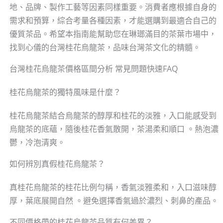
地、品牌、製作工藝等因素同樣重要。消費者應根據自身的
需求和預算，綜合考量各種因素，才能選購到最適合自己的
優質茶品。希望本指南能幫助您在琳瑯滿目的茶葉市場中，
找到心儀的台灣桂花烏龍茶，品味台灣茶文化的精髓。
台灣桂花烏龍茶價格區間分析 常見問題快速FAQ
桂花烏龍茶的獨特風味是什麼？
桂花烏龍茶結合烏龍茶的醇厚和桂花的淡雅，入口能感受到
烏龍茶的底蘊，隨後桂花香氣散開，茶湯柔和順口 。熱泡濃
鬱，冷泡清爽。
如何辨別真假桂花烏龍茶？
真桂花烏龍茶的桂花比例勻稱，香氣淡雅柔和，入口滋味醇
厚，葉底展開自然 。避免選擇香氣過於濃烈、刺鼻的產品。
不同價格帶的桂花烏龍茶品質有何差異？