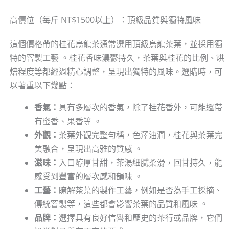
高價位（每斤 NT$1500以上）：頂級品質與獨特風味
這個價格帶的桂花烏龍茶通常選用頂級烏龍茶葉，並採用獨
特的窨製工藝 。桂花香味濃鬱持久，茶葉與桂花的比例、烘
焙程度等都經過精心調整，呈現出獨特的風味。選購時，可
以著重以下幾點：
香氣：
具有多層次的香氣，除了桂花香外，可能還帶
有蜜香、果香等 。
外觀：
茶葉外觀完整勻稱，色澤油潤，桂花與茶葉完
美融合，呈現出高雅的質感 。
滋味：
入口醇厚甘甜，茶湯細膩柔滑，回甘持久，能
感受到豐富的層次感和韻味 。
工藝：
瞭解茶葉的製作工藝，例如是否為手工採摘、
傳統窨製等，這些都會影響茶葉的品質和風味 。
品牌：
選擇具有良好信譽和歷史的茶行或品牌，它們