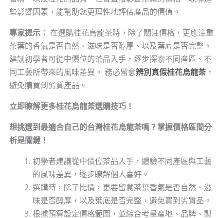
些影響因素，能幫助您更理性地評估產品的價值。
專家提示：
在選購桂花烏龍茶時，除了關注價格，更應注重
茶葉的香氣是否自然、滋味是否醇厚、以及葉底是否完整。
建議初學者可從中價位的茶品入手，逐步探索不同產區、不
同工藝所帶來的風味差異。 務必留意
辨別真假桂花烏龍茶
，
避免購買到劣質產品。
立即瞭解更多桂花烏龍茶選購技巧！
想挑選到最適合自己的台灣桂花烏龍茶嗎？掌握價格區間分
析是關鍵！
初學者建議從中價位茶品入手，體驗不同產區與工藝
的風味差異，逐步瞭解個人喜好。
選購時，除了比價，更要留意茶葉香氣是否自然、滋
味是否醇厚，以及葉底是否完整，避免買到劣質品。
根據預算設定價格範圍，並綜合考量產地、品牌、製