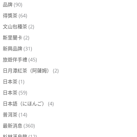
品牌
(90)
得獎茶
(64)
文山包種茶
(2)
斯里蘭卡
(2)
新興品牌
(31)
旅遊伴手禮
(45)
日月潭紅茶（阿薩姆）
(2)
日本茶
(1)
日本茶
(59)
日本語（にほんご）
(4)
普洱茶
(14)
最新消息
(360)
杉林溪烏龍
(12)