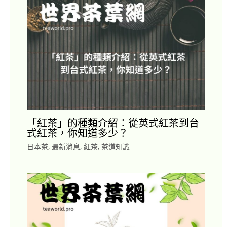
「紅茶」的種類介紹：從英式紅茶到台
式紅茶，你知道多少？
日本茶
,
最新消息
,
紅茶
,
茶道知識