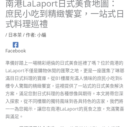
南港LaLaport日式美食地圖：
庶民小吃到精緻饗宴，一站式日
式料理巡禮
/
日本茶
/ 作者:
小編
Facebook
準備好踏上一場精彩絕倫的日式美食巡禮了嗎？位於南港的
LaLaport不僅是購物休閒的匯聚之地，更是一座匯集了琳瑯
滿目日式料理的寶庫。從B1樓層充滿人情味的庶民小吃到6
樓令人驚豔的精緻饗宴，這裡提供了一站式的日式美食解決
方案，滿足您對日式料理的各種想像與期待。本文將帶您深
入探索，從不同樓層的獨特風味到各具特色的店家，我們將
一一為您揭示，讓您在南港LaLaport的覓食之旅，充滿驚喜
與滿足。