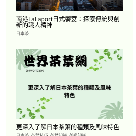
南港LaLaport日式饗宴：探索傳統與創
新的職人精神
日本茶
更深入了解日本茶葉的種類及風味特色
日本茶
,
茶葉技巧
,
茶葉知識
,
茶道知識