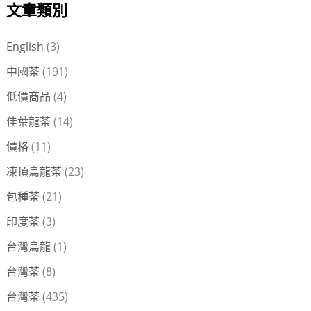
文章類別
關
鍵
English
(3)
字
中國茶
(191)
:
低價商品
(4)
佳葉龍茶
(14)
價格
(11)
凍頂烏龍茶
(23)
包種茶
(21)
印度茶
(3)
台灣烏龍
(1)
台灣茶
(8)
台灣茶
(435)