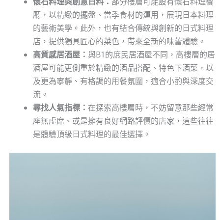
懷石料理與創意日料：
部分樓層可能設有懷石料理餐
廳，以精緻的擺盤、當季食材的運用，展現日本料理
的藝術美學。此外，也有結合傳統與創新的日式料理
店，提供獨具匠心的菜色，帶來全新的味蕾體驗。
高質感居酒屋：
與B1的庶民居酒屋不同，高樓層的居
酒屋可能更側重於精緻的酒品搭配、特色下酒菜，以
及更為寧靜、有格調的用餐氛圍，適合小酌與深度交
流。
尋找人氣指標：
在探索高樓層時，不妨留意那些經常
座無虛席、或是擁有良好網路評價的店家，這些往往
是體驗頂級日式料理的最佳選擇。