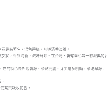
產區最為著名，湯色碧綠，味道清香淡雅。
螺旋狀，香氣清新，滋味鮮醇。在台灣，碧螺春也是一款經典的
，它的特色是外觀碧綠、茶乾亮麗、芽尖毫多明顯，茶湯翠綠，
道。
，使茶葉吸收花香。