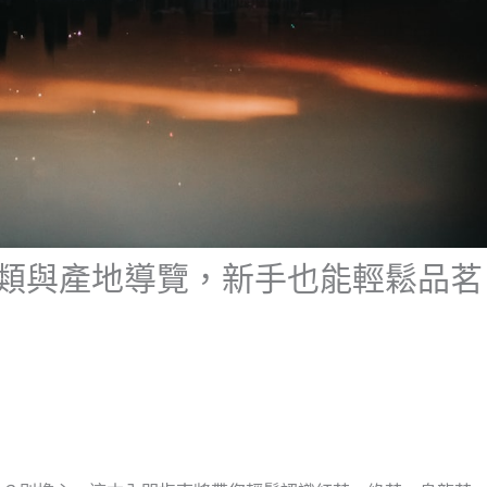
類與產地導覽，新手也能輕鬆品茗