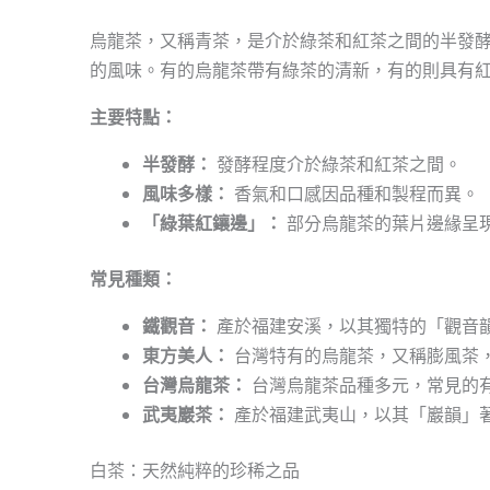
烏龍茶，又稱青茶，是介於綠茶和紅茶之間的半發
的風味。有的烏龍茶帶有綠茶的清新，有的則具有
主要特點：
半發酵：
發酵程度介於綠茶和紅茶之間。
風味多樣：
香氣和口感因品種和製程而異。
「綠葉紅鑲邊」：
部分烏龍茶的葉片邊緣呈
常見種類：
鐵觀音：
產於福建安溪，以其獨特的「觀音
東方美人：
台灣特有的烏龍茶，又稱膨風茶
台灣烏龍茶：
台灣烏龍茶品種多元，常見的有
武夷巖茶：
產於福建武夷山，以其「巖韻」
白茶：天然純粹的珍稀之品