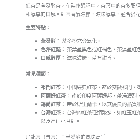
紅茶是全發酵茶，在製作過程中，茶葉中的茶多酚
和醇厚的口感。紅茶香氣濃鬱，滋味醇厚，適合搭
主要特點：
全發酵：
茶多酚充分氧化。
色澤紅豔：
茶葉呈黑色或紅褐色，茶湯呈紅
口感醇厚：
滋味濃鬱、帶有甜香。
常見種類：
祁門紅茶：
中國經典紅茶，產於安徽祁門，
阿薩姆紅茶：
產於印度阿薩姆邦，茶湯濃烈
錫蘭紅茶：
產於斯里蘭卡，以其優良的品質
台灣紅茶：
台灣的紅茶種類繁多，如紅玉紅茶
以及高山小葉紅。
烏龍茶（青茶）：半發酵的風味萬千