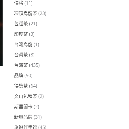
價格
(11)
凍頂烏龍茶
(23)
包種茶
(21)
印度茶
(3)
台灣烏龍
(1)
台灣茶
(8)
台灣茶
(435)
品牌
(90)
得獎茶
(64)
文山包種茶
(2)
斯里蘭卡
(2)
新興品牌
(31)
旅遊伴手禮
(45)