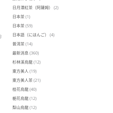
、
日月潭紅茶（阿薩姆）
(2)
日本茶
(1)
日本茶
(59)
日本語（にほんご）
(4)
的
普洱茶
(14)
最新消息
(360)
杉林溪烏龍
(12)
東方美人
(19)
東方美人茶
(21)
桂花烏龍
(40)
梔花烏龍
(12)
梨山烏龍
(12)