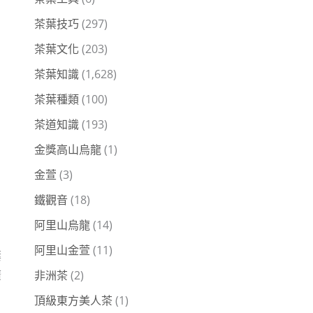
茶葉技巧
(297)
茶葉文化
(203)
茶葉知識
(1,628)
茶葉種類
(100)
茶道知識
(193)
金獎高山烏龍
(1)
金萱
(3)
鐵觀音
(18)
阿里山烏龍
(14)
阿里山金萱
(11)
葉
廣
非洲茶
(2)
頂級東方美人茶
(1)