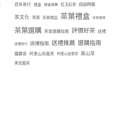
百年茶行
自由時報
禮盒
紅玉紅茶
禮盒推薦
澤
茶葉禮盒
茶文化
茶葉
茶葉禮品
茶葉選擇
茶葉選購
評價好茶
茶葉選購指南
送禮
送禮推薦
選購指南
送禮指南
送禮技巧
高山茶
鐵觀音
阿里山烏龍茶
阿里山金萱茶
黑烏龍茶
；