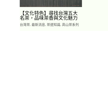
【文化特色】尋找台灣五大
名茶，品味茶香與文化魅力
台灣茶
,
最新消息
,
茶道知識
,
高山茶系列