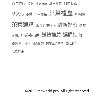
百年茶行
自由時報
禮盒
紅玉紅茶
禮盒推薦
茶葉禮盒
茶文化
茶葉
茶葉禮品
茶葉選擇
茶葉選購
評價好茶
茶葉選購指南
送禮
送禮推薦
選購指南
送禮指南
送禮技巧
高山茶
鐵觀音
阿里山烏龍茶
阿里山金萱茶
黑烏龍茶
©2023 teaworld.pro. All right reserved.