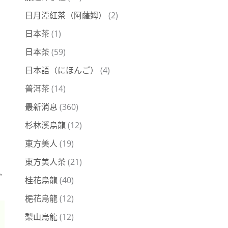
日月潭紅茶（阿薩姆）
(2)
日本茶
(1)
日本茶
(59)
日本語（にほんご）
(4)
普洱茶
(14)
最新消息
(360)
杉林溪烏龍
(12)
東方美人
(19)
東方美人茶
(21)
→
桂花烏龍
(40)
梔花烏龍
(12)
梨山烏龍
(12)