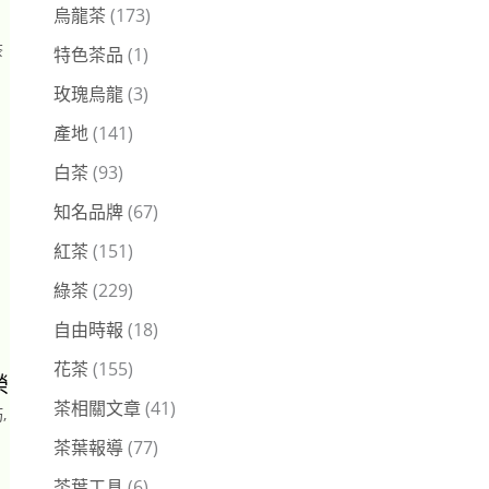
烏龍茶
(173)
茶
特色茶品
(1)
玫瑰烏龍
(3)
產地
(141)
白茶
(93)
知名品牌
(67)
紅茶
(151)
綠茶
(229)
自由時報
(18)
花茶
(155)
榮
茶相關文章
(41)
巧
,
茶葉報導
(77)
茶葉工具
(6)