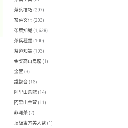
茶葉技巧
(297)
茶葉文化
(203)
茶葉知識
(1,628)
茶葉種類
(100)
茶道知識
(193)
金獎高山烏龍
(1)
金萱
(3)
鐵觀音
(18)
阿里山烏龍
(14)
阿里山金萱
(11)
非洲茶
(2)
頂級東方美人茶
(1)