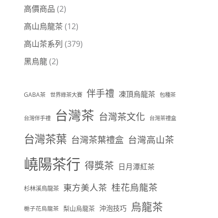
高價商品
(2)
高山烏龍茶
(12)
高山茶系列
(379)
黑烏龍
(2)
伴手禮
凍頂烏龍茶
GABA茶
世界綠茶大賽
包種茶
台灣茶
台灣茶文化
台灣伴手禮
台灣茶禮盒
台灣茶葉
台灣茶葉禮盒
台灣高山茶
嶢陽茶行
得獎茶
日月潭紅茶
桂花烏龍茶
東方美人茶
杉林溪烏龍茶
烏龍茶
沖泡技巧
梨山烏龍茶
梔子花烏龍茶