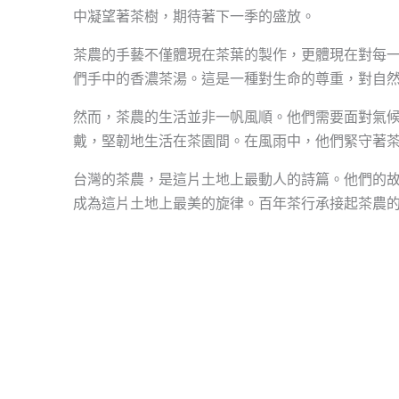
中凝望著茶樹，期待著下一季的盛放。
茶農的手藝不僅體現在茶葉的製作，更體現在對每
們手中的香濃茶湯。這是一種對生命的尊重，對自
然而，茶農的生活並非一帆風順。他們需要面對氣
戴，堅韌地生活在茶園間。在風雨中，他們緊守著
台灣的茶農，是這片土地上最動人的詩篇。他們的
成為這片土地上最美的旋律。百年茶行承接起茶農