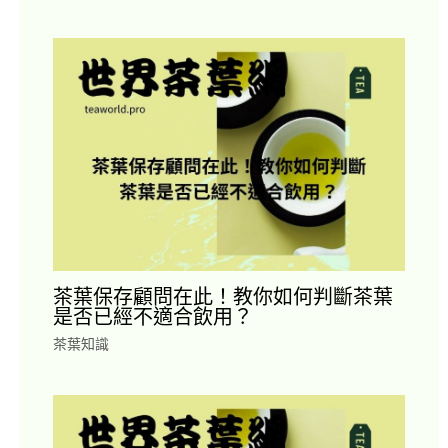
茶葉保存顧問在此！教你如何判斷茶葉
是否已經不適合飲用？
茶葉知識