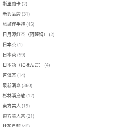
斯里蘭卡
(2)
新興品牌
(31)
旅遊伴手禮
(45)
日月潭紅茶（阿薩姆）
(2)
日本茶
(1)
日本茶
(59)
日本語（にほんご）
(4)
普洱茶
(14)
最新消息
(360)
杉林溪烏龍
(12)
東方美人
(19)
東方美人茶
(21)
桂花烏龍
(40)