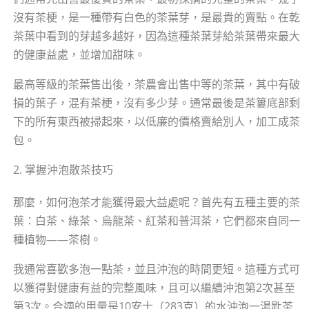
沒有茶梗，是一種帶有白色的茶葉芽，是最貴的賣點。在乾
茶葉中看到的芽越多越好，因為這種茶葉芽給茶葉帶來最大
的健康益處，並增加甜味。
最高等級的茶葉售出後，茶農會出售中等的茶葉，其中有破
損的葉子，混有茶梗，沒有多少芽。通常最後是茶簍底部剩
下的所有東西被掃起來，以低廉的價格賣給別人，加工成茶
包。
2. 掌握沖泡散茶技巧
那麼，如何泡茶才能獲得最大益處呢？首先有五種主要的茶
葉：白茶、綠茶、烏龍茶、紅茶和普洱茶，它們都來自同一
種植物——茶樹。
我通常喜歡多泡一點茶，並且沖泡的時間更短。這種方式可
以獲得對健康有益的完整風味，且可以繼續沖泡第2次甚至
第3次。合適的用量是10安士（283克）的水沖泡一湯匙茶