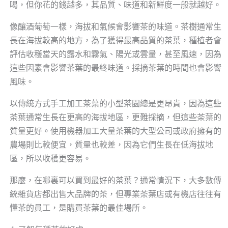
喝，但你花的錢越多，其品質、味道和新鮮度一般就越好。
像釀酒葡萄一樣，海拔和氣候會影響茶的味道。茶樹通常生
長在海拔較高的地方，為了獲得最高品質的茶葉，種植者會
評估收穫當天的露水和霧氣、陽光或雲量，甚至風速，因為
這些因素會影響茶葉的最終味道。採摘茶葉的時間也會影響
風味。
以傳統方式手工加工茶葉的小型茶園總是更昂貴，因為這些
茶葉通常生長在更高的海拔地區，更難採摘，但這些茶葉的
質量更好。使用機器加工大量茶葉的大型公司或政府擁有的
農場則比較便宜，質量也較差，因為它們生長在低海拔地
區，所以收穫更容易。
那麼，在哪裏可以買到最好的茶葉？通常情況下，大多數傳
統雜貨店都出售大品牌的茶，但專業茶葉店或有機店往往有
懂茶的員工，是購買茶葉的最佳場所。