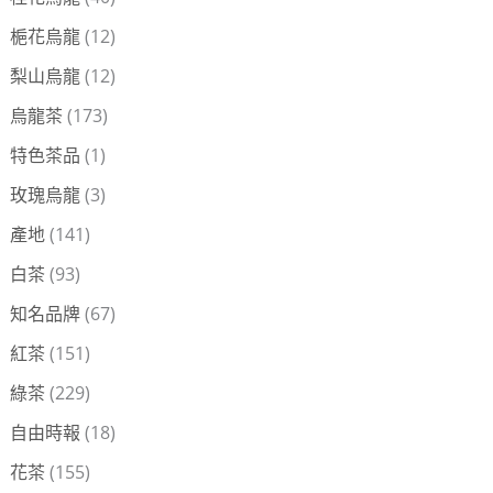
梔花烏龍
(12)
梨山烏龍
(12)
烏龍茶
(173)
特色茶品
(1)
玫瑰烏龍
(3)
產地
(141)
白茶
(93)
知名品牌
(67)
紅茶
(151)
綠茶
(229)
自由時報
(18)
花茶
(155)