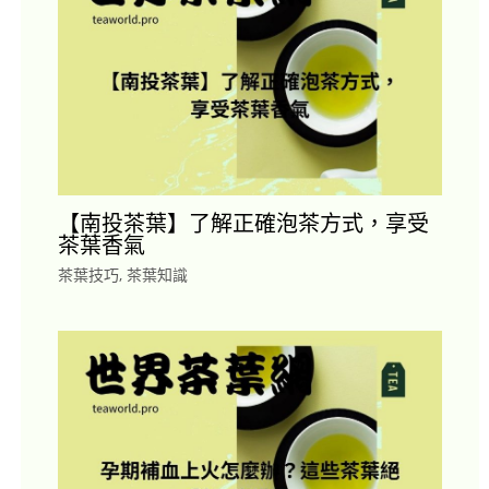
【南投茶葉】了解正確泡茶方式，享受
茶葉香氣
茶葉技巧
,
茶葉知識