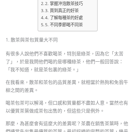
2. 掌握沖泡散茶技巧
3. 買到真正的好茶
4. 了解每種茶的好處
5. 不同季節喝不同茶
1. 散茶與茶包質量大不同
有很多人說他們不喜歡喝茶，特別是綠茶，因為它「太苦
了」，於是我問他們喝的是哪種綠茶，他們一般回答說：
「我不知道，就是茶包裏的綠茶。」
在我看來，散茶和茶包的品質差異，就相當於熱狗和免翁牛
柳之間的差異。
喝茶包茶可以解渴，但口感和質量都不盡如人意。當然也有
以優質茶葉做成茶包出售的，但這些只是例外。
那麼，為甚麼會有這麼大的差異呢？茶農在銷售茶葉時，他
們通常先出售最優質的茶葉。最初採摘的完整的茶葉，幾乎