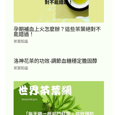
孕期補血上火怎麼辦？這些茶葉絕對不
能錯過！
茶葉知識
洛神花茶的功效-調節血糖穩定膽固醇
茶葉知識