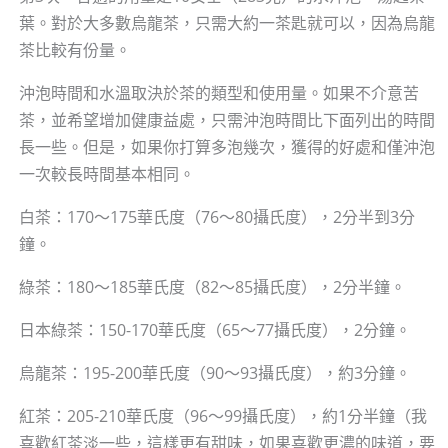
葉。對於大多數烏龍茶，只需大約一茶匙就可以，因為烏龍
茶比較有份量。
沖泡時間和水溫取決於茶的類型和使用量。如果不介意苦
茶，並希望增加健康益處，只需沖泡時間比下面列出的時間
長一些。但是，如果你打算多泡幾次，獲得的好處和僅沖泡
一次較長時間基本相同。
白茶：170～175華氏度（76～80攝氏度），2分半到3分
鐘。
綠茶：180～185華氏度（82～85攝氏度），2分半鐘。
日本綠茶：150-170華氏度（65～77攝氏度），2分鐘。
烏龍茶：195-200華氏度（90～93攝氏度），約3分鐘。
紅茶：205-210華氏度（96～99攝氏度），約1分半鐘（我
喜歡紅茶淡一些，這樣更有甜味，如果喜歡更濃的味道，要