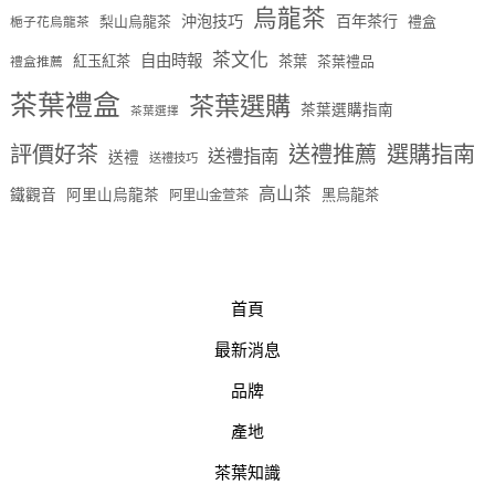
烏龍茶
沖泡技巧
百年茶行
梨山烏龍茶
禮盒
梔子花烏龍茶
茶文化
自由時報
紅玉紅茶
茶葉
茶葉禮品
禮盒推薦
茶葉禮盒
茶葉選購
茶葉選購指南
茶葉選擇
評價好茶
送禮推薦
選購指南
送禮指南
送禮
送禮技巧
高山茶
鐵觀音
阿里山烏龍茶
黑烏龍茶
阿里山金萱茶
首頁
最新消息
品牌
產地
茶葉知識