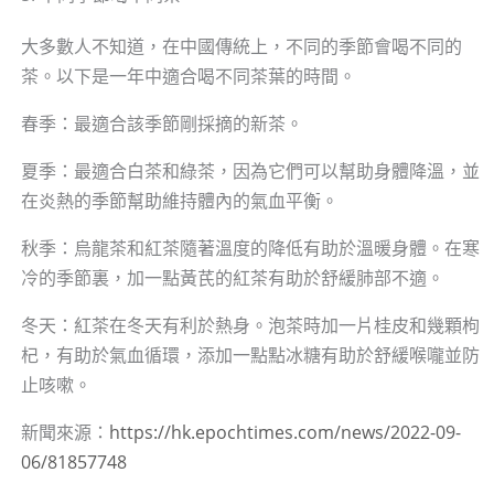
大多數人不知道，在中國傳統上，不同的季節會喝不同的
茶。以下是一年中適合喝不同茶葉的時間。
春季：最適合該季節剛採摘的新茶。
夏季：最適合白茶和綠茶，因為它們可以幫助身體降溫，並
在炎熱的季節幫助維持體內的氣血平衡。
秋季：烏龍茶和紅茶隨著溫度的降低有助於溫暖身體。在寒
冷的季節裏，加一點黃芪的紅茶有助於舒緩肺部不適。
冬天：紅茶在冬天有利於熱身。泡茶時加一片桂皮和幾顆枸
杞，有助於氣血循環，添加一點點冰糖有助於舒緩喉嚨並防
止咳嗽。
新聞來源：
https://hk.epochtimes.com/news/2022-09-
06/81857748