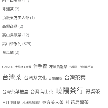
阿里山金萱
(11)
非洲茶
(2)
頂級東方美人茶
(1)
高價商品
(2)
高山烏龍茶
(12)
高山茶系列
(379)
黑烏龍
(2)
伴手禮
凍頂烏龍茶
GABA茶
世界綠茶大賽
包種茶
台灣伴手禮
台灣茶
台灣茶葉
台灣茶文化
台灣茶禮盒
嶢陽茶行
得獎茶
台灣茶葉禮盒
台灣高山茶
桂花烏龍茶
東方美人茶
日月潭紅茶
杉林溪烏龍茶