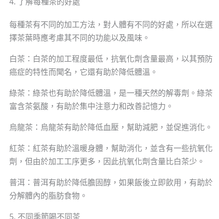
4. 了解每種茶的好處
每種茶有不同的加工方法，對人體有不同的好處，所以在選
擇茶葉時應考慮其不同的功能以及風味。
白茶：白茶的加工程度最低，抗氧化劑含量最高，以其預防
癌症的特性而聞名，它還有助於降低體溫。
綠茶：綠茶也有助於降低體溫，是一種天然的解毒劑。綠茶
富含茶氨酸，有助於集中注意力和改善記憶力。
烏龍茶：烏龍茶有助於降低血壓，幫助減肥，並促進消化。
紅茶：紅茶有助於溫暖身體，幫助消化，並含有一些抗氧化
劑，但由於加工工序更多，因此抗氧化劑含量比白茶少。
普洱：普洱有助於降低膽固醇，如果飯後立即飲用，有助於
分解體內的脂肪食物。
5. 不同季節喝不同茶