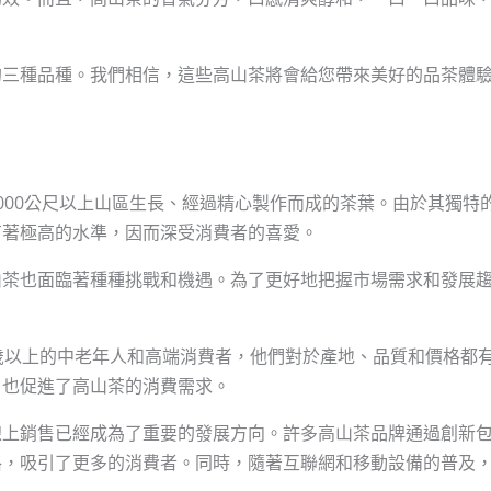
的三種品種。我們相信，這些高山茶將會給您帶來美好的品茶體
000公尺以上山區生長、經過精心製作而成的茶葉。由於其獨特
有著極高的水準，因而深受消費者的喜愛。
山茶也面臨著種種挑戰和機遇。為了更好地把握市場需求和發展
歲以上的中老年人和高端消費者，他們對於產地、品質和價格都
，也促進了高山茶的消費需求。
線上銷售已經成為了重要的發展方向。許多高山茶品牌通過創新
格，吸引了更多的消費者。同時，隨著互聯網和移動設備的普及