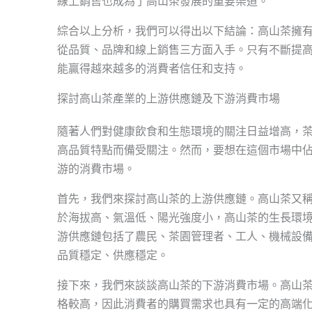
線上銷售也成為了高山茶發展的重要渠道。
綜合以上分析，我們可以得出以下結論：高山茶擁
從品質、品牌和線上銷售三方面入手。只有不斷提
能贏得越來越多的消費者信任和支持。
探討高山茶產業的上游供應鏈及下游消費市場
隨著人們對健康飲食和生態環境的關注日益增高，
高品質特點而備受關注。然而，要想在這個市場中
游的消費市場。
首先，我們來探討高山茶的上游供應鏈。高山茶又稱
於海拔高、氣溫低、陽光強度小，高山茶的生長環
游供應鏈包括了農民、茶園管理者、工人、機械設
品質穩定、供應穩定。
接下來，我們來談談高山茶的下游消費市場。高山
格較高，因此消費者的購買需求也具有一定的高端