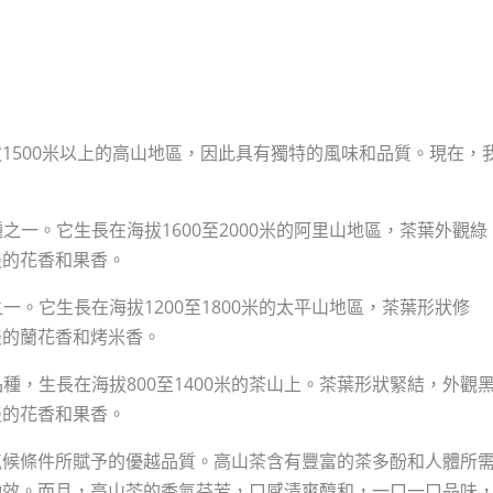
1500米以上的高山地區，因此具有獨特的風味和品質。現在，
之一。它生長在海拔1600至2000米的阿里山地區，茶葉外觀綠
淡的花香和果香。
一。它生長在海拔1200至1800米的太平山地區，茶葉形狀修
淡的蘭花香和烤米香。
種，生長在海拔800至1400米的茶山上。茶葉形狀緊結，外觀
淡的花香和果香。
氣候條件所賦予的優越品質。高山茶含有豐富的茶多酚和人體所
功效。而且，高山茶的香氣芬芳，口感清爽醇和，一口一口品味