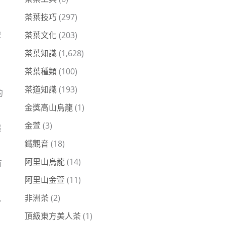
茶葉技巧
(297)
驗
茶葉文化
(203)
茶葉知識
(1,628)
茶葉種類
(100)
茶道知識
(193)
的
金獎高山烏龍
(1)
金萱
(3)
趨
鐵觀音
(18)
阿里山烏龍
(14)
有
阿里山金萱
(11)
非洲茶
(2)
包
，
頂級東方美人茶
(1)