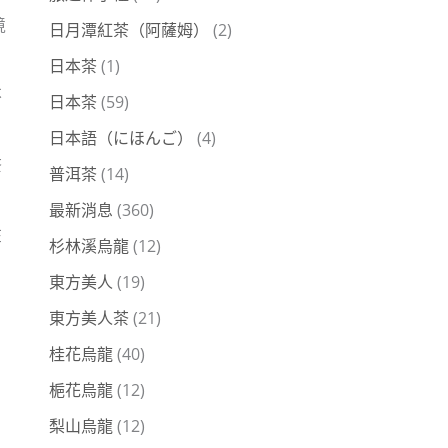
境
日月潭紅茶（阿薩姆）
(2)
日本茶
(1)
不
日本茶
(59)
日本語（にほんご）
(4)
茶
普洱茶
(14)
最新消息
(360)
在
杉林溪烏龍
(12)
東方美人
(19)
東方美人茶
(21)
桂花烏龍
(40)
梔花烏龍
(12)
梨山烏龍
(12)