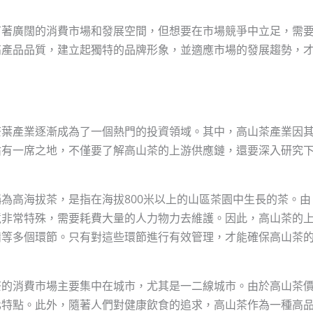
有著廣闊的消費市場和發展空間，但想要在市場競爭中立足，需
高產品品質，建立起獨特的品牌形象，並適應市場的發展趨勢，
茶葉產業逐漸成為了一個熱門的投資領域。其中，高山茶產業因
佔有一席之地，不僅要了解高山茶的上游供應鏈，還要深入研究
為高海拔茶，是指在海拔800米以上的山區茶園中生長的茶。由
境非常特殊，需要耗費大量的人力物力去維護。因此，高山茶的
備等多個環節。只有對這些環節進行有效管理，才能確保高山茶
茶的消費市場主要集中在城市，尤其是一二線城市。由於高山茶
化特點。此外，隨著人們對健康飲食的追求，高山茶作為一種高