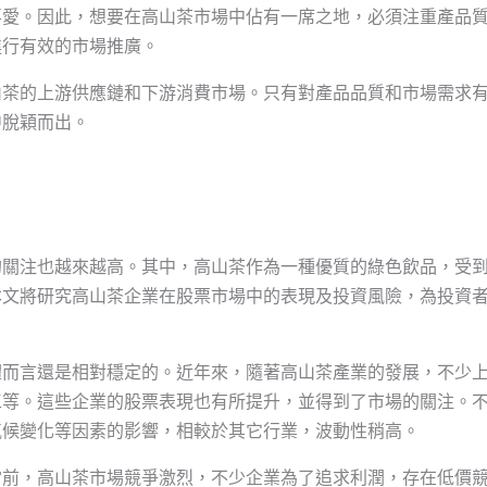
喜愛。因此，想要在高山茶市場中佔有一席之地，必須注重產品
進行有效的市場推廣。
山茶的上游供應鏈和下游消費市場。只有對產品品質和市場需求
中脫穎而出。
的關注也越來越高。其中，高山茶作為一種優質的綠色飲品，受
本文將研究高山茶企業在股票市場中的表現及投資風險，為投資
體而言還是相對穩定的。近年來，隨著高山茶產業的發展，不少
工等。這些企業的股票表現也有所提升，並得到了市場的關注。
氣候變化等因素的影響，相較於其它行業，波動性稍高。
當前，高山茶市場競爭激烈，不少企業為了追求利潤，存在低價