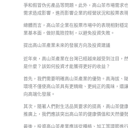
爭和假冒伪劣產品等問題。此外，高山茶市場需求
需求造成影響，進而影響企業的經營狀況和股票表
總體而言，高山茶企業在股票市場中的表現相對穩
業基本面，做好風險控制，以避免投資失敗。
提出高山茶產業未來的發展方向及投資建議
近年來，高山茶產業在台灣已經越來越受到注目，
是什麼？該如何投資才能獲得更好的收益？
首先，我們需要明確高山茶產業的優勢。高海拔、
環境不僅使高山茶具有更精緻、更純正的風味，還
向高端化發展。
其次，隨著人們對生活品質要求的提高，高山茶健
推廣上，我們應該突出高山茶的健康價值和天然優
最後，投資高山茶產業應該從種植、加工等環節進