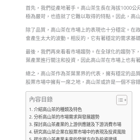
首先，我們從產地著手。高山茶生長在海拔1000
極為嚴苛，也造就了它難以取得的特點。因此，高
除了品質，高山茶在市場上的表現也十分穩定。在
會產生太大的波動。相反的，它有著穩定的需求基
最後，我們再來看看市場趨勢。在全球化的趨勢下
葉產業進行關注和投資，因此高山茶在市場上也有
總之，高山茶作為茶葉業界的代表，擁有穩定的品
股票市場中擁有一席之地，高山茶或許是一個不容
內容目錄
介紹高山茶的種類及特色
分析高山茶的市場需求與發展趨勢
探討高山茶產業的上游供應鏈及下游消費市場
研究高山茶企業在股票市場中的表現及投資風險
提出高山茶產業未來的發展方向及投資建議