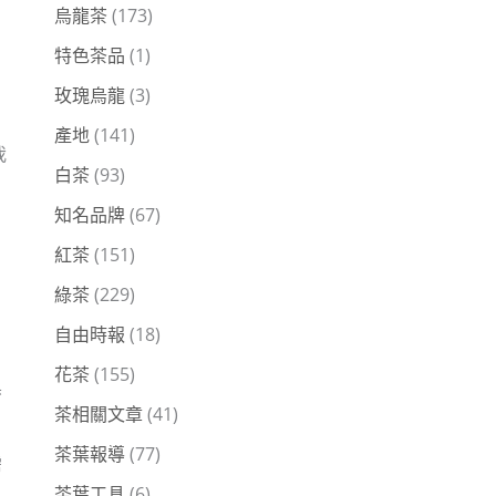
烏龍茶
(173)
特色茶品
(1)
玫瑰烏龍
(3)
產地
(141)
我
白茶
(93)
知名品牌
(67)
紅茶
(151)
綠茶
(229)
自由時報
(18)
花茶
(155)
黑
茶相關文章
(41)
茶葉報導
(77)
需
茶葉工具
(6)
，