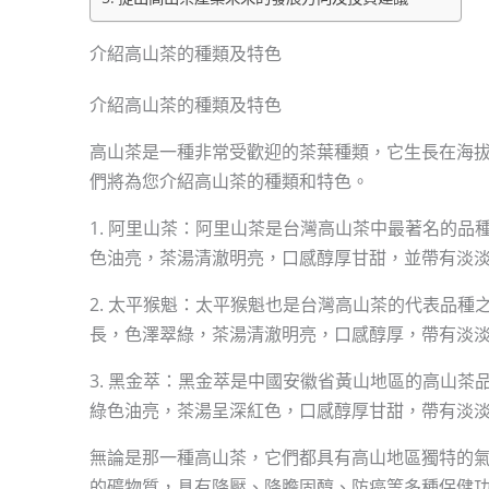
介紹高山茶的種類及特色
介紹高山茶的種類及特色
高山茶是一種非常受歡迎的茶葉種類，它生長在海拔
們將為您介紹高山茶的種類和特色。
1. 阿里山茶：阿里山茶是台灣高山茶中最著名的品種
色油亮，茶湯清澈明亮，口感醇厚甘甜，並帶有淡
2. 太平猴魁：太平猴魁也是台灣高山茶的代表品種之
長，色澤翠綠，茶湯清澈明亮，口感醇厚，帶有淡
3. 黑金萃：黑金萃是中國安徽省黃山地區的高山茶品
綠色油亮，茶湯呈深紅色，口感醇厚甘甜，帶有淡
無論是那一種高山茶，它們都具有高山地區獨特的
的礦物質，具有降壓、降膽固醇、防癌等多種保健