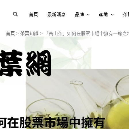
搜
首頁
最新消息
品牌
產地
茶
尋
首頁
茶葉知識
「高山茶」如何在股票市場中擁有一席之