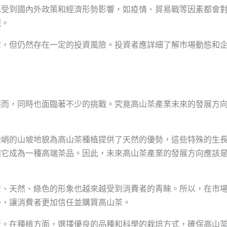
也受到國內外政策和經濟形勢影響，如疫情、貿易戰等因素都會
現。
定，但仍然存在一定的投資風險。投資者應詳細了解市場動態和
然而，同時也面臨著不少的挑戰。究竟高山茶產業未來的發展方
陡峭的山坡地貌為高山茶種植提供了天然的優勢，這些特殊的生
讓它成為一種高端茶品。因此，未來高山茶產業的發展方向應該
康、天然、綠色的形象也越來越受到消費者的青睞。所以，在市
勢，讓消費者更加信任並購買高山茶。
行。在種植方面，選擇優良的品種和科學的栽培方式，確保高山