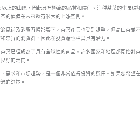
公尺以上的山區，因此具有極高的品質和價值。這種茶葉的生長環
山茶的價值在未來還有很大的上漲空間。
政治風尚及消費習慣影響下，茶葉產業也受到調整，但高山茶並
礎和忠實的消費群，因此在投資端也相當具有潛力。
，茶葉已經成為了具有全球性的商品。許多國家和地區都開始對
著良好的走向。
質、需求和市場趨勢，是一個非常值得投資的選擇。如果您希望
錯過的選擇。