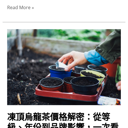
時
Read More »
間，
品
味
箇
凍
中
頂
滋
烏
味
龍
茶
價
格
解
密：
從
等
凍頂烏龍茶價格解密：從等
級、
年
級、年份到品牌影響，一次看