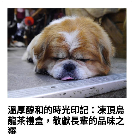
與
溫
品
厚
茗
醇
之
和
道
的
時
光
印
記：
凍
頂
烏
溫厚醇和的時光印記：凍頂烏
龍
茶
龍茶禮盒，敬獻長輩的品味之
禮
選
盒，