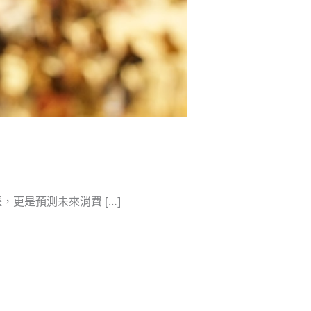
更是預測未來消費 […]