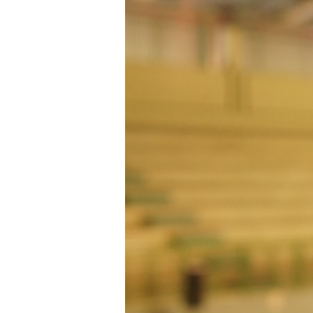
茶
葉
獲
獎
趨
勢：
從
得
獎
名
單
預
見
未
來
消