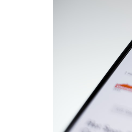
奪
「茶
界
奧
斯
卡」：
品
鑑
台
灣
頂
級
烏
龍
茶
的
獨