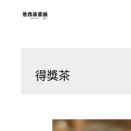
跳
至
主
要
內
容
得獎茶
洞
悉