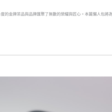
一度的金牌茶品與品牌匯聚了無數的榮耀與匠心。本篇懶人包將