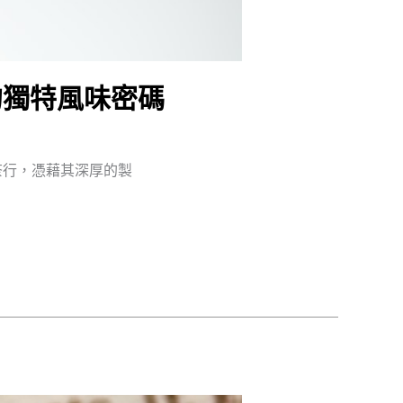
的獨特風味密碼
茶行，憑藉其深厚的製