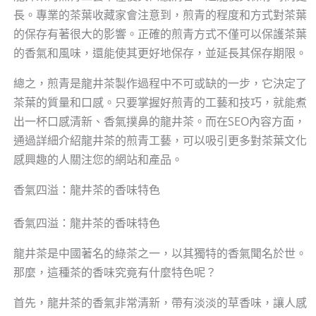
長。專業的茶葉收藏家會注意到，煎青的程度和方式對茶葉
的保存有著很大的影響。正確的煎青方式不僅可以保護茶葉
的香氣和風味，還能使其更好地保存，並延長其保存期限。
總之，煎青是龍井茶製作過程中不可或缺的一步，它決定了
茶葉的質量和口感。只要掌握好煎青的工藝和技巧，就能煮
出一杯口感清新、香氣撲鼻的龍井茶。而在SEO內容方面，
通過詳細介紹龍井茶的煎青工藝，可以吸引更多對茶葉文化
感興趣的人關注您的網站和產品。
香氣四溢：龍井茶的香味特色
香氣四溢：龍井茶的香味特色
龍井茶是中國著名的綠茶之一，以其獨特的香氣聞名於世。
那麼，這種茶的香味究竟有什麼特色呢？
首先，龍井茶的香氣非常清新，帶有淡淡的草香味，讓人感