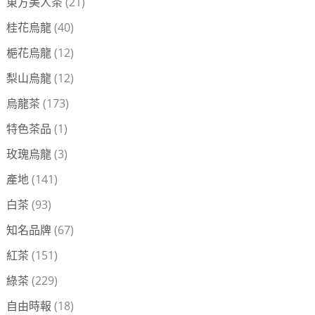
東方美人茶
(21)
桂花烏龍
(40)
梔花烏龍
(12)
梨山烏龍
(12)
烏龍茶
(173)
特色茶品
(1)
玫瑰烏龍
(3)
產地
(141)
白茶
(93)
知名品牌
(67)
紅茶
(151)
綠茶
(229)
自由時報
(18)