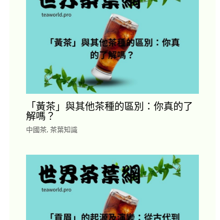
「黃茶」與其他茶種的區別：你真的了
解嗎？
中國茶
,
茶葉知識