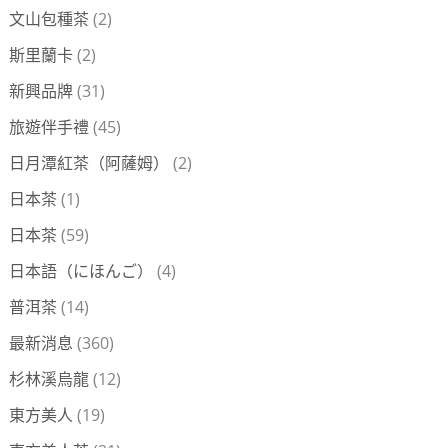
文山包種茶
(2)
斯里蘭卡
(2)
新興品牌
(31)
旅遊伴手禮
(45)
日月潭紅茶（阿薩姆）
(2)
日本茶
(1)
日本茶
(59)
日本語（にほんご）
(4)
普洱茶
(14)
最新消息
(360)
杉林溪烏龍
(12)
東方美人
(19)