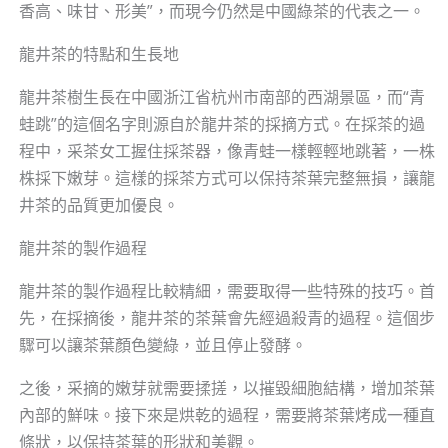
香高、味甘、形美”，而現今仍然是中國綠茶的代表之一。
龍井茶的特點和生長地
龍井茶樹生長在中國浙江省杭州市南部的西湖景區，而“青
蛙跳”的這個名字則源自於龍井茶的採摘方式。在採茶的過
程中，采茶女工握住採茶器，像青蛙一樣輕輕地跳著，一株
株採下嫩芽。這樣的採茶方式可以保持茶葉完整無損，讓龍
井茶的品質更加優良。
龍井茶的製作過程
龍井茶的製作過程比較精細，需要取得一些特殊的技巧。首
先，在採摘後，龍井茶的茶葉會先經過殺青的過程。這個步
驟可以讓茶葉顏色變綠，並且停止發酵。
之後，采摘的嫩芽就需要揉搓，以摧毀細胞結構，增加茶葉
內部的鮮味。接下來是烘乾的過程，需要將茶葉烤成一種直
條狀，以保持茶葉的形狀和美觀。