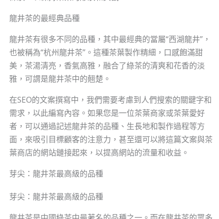
龍井茶的最經典品種
龍井茶有很多不同的品種，其中最經典的當屬“西湖龍井”，
也被稱為“杭州龍井茶”。這種茶葉製作精細，口感飽滿甜
美，茶湯清亮，香氣高雅，融合了綠茶的清爽和花香的淡
雅，可謂是龍井茶中的翹楚。
在SEO的文案撰寫中，我們需要考慮到人們搜索的關鍵字和
需求，以此編寫內容。如果您是一位茶葉商家或茶葉愛好
者，可以通過記述龍井茶的品種、生長地和製作過程等方
面，來吸引目標顧客的注意力，甚至還可以將這篇文案與茶
葉商店的網站鏈接起來，以提高網站的流量和收益。
芽尖：龍井茶最高級的品種
芽尖：龍井茶最高級的品種
龍井茶是中國綠茶中最著名的品種之一。而在龍井茶的眾多