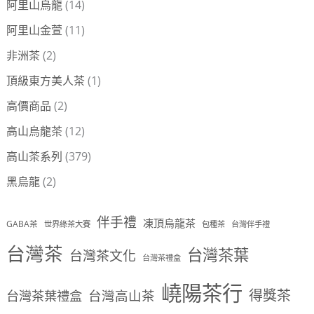
阿里山烏龍
(14)
阿里山金萱
(11)
非洲茶
(2)
頂級東方美人茶
(1)
高價商品
(2)
高山烏龍茶
(12)
高山茶系列
(379)
黑烏龍
(2)
伴手禮
凍頂烏龍茶
GABA茶
世界綠茶大賽
包種茶
台灣伴手禮
台灣茶
台灣茶葉
台灣茶文化
台灣茶禮盒
嶢陽茶行
得獎茶
台灣茶葉禮盒
台灣高山茶