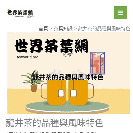
跳
至
主
要
首頁
茶葉知識
龍井茶的品種與風味特色
內
容
龍井茶的品種與風味特色