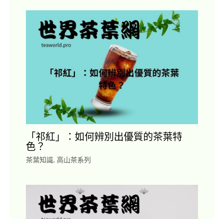
「祁紅」：如何辨別出優質的茶葉特
色？
茶葉知識
,
高山茶系列