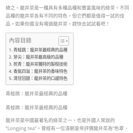
總之，龍井茶是一種具有多種品種和豐富風味的綠茶。不同
品種的龍井茶各有不同的特色，但它們都是值得一試的佳
品。如果你還沒有嚐過龍井茶，趕快去試試看吧！
內容目錄
青蛙跳：龍井茶最經典的品種
芽尖：龍井茶最高級的品種
煎青：龍井茶獨特的製程技術
香氣四溢：龍井茶的香味特色
清甘回甜：龍井茶的口感特色
青蛙跳：龍井茶最經典的品種
青蛙跳：龍井茶最經典的品種
龍井茶是中國最著名的綠茶之一，也是外國人常說的
“Longjing tea”。曾經有一位清朝皇帝評價龍井茶為“色翠、