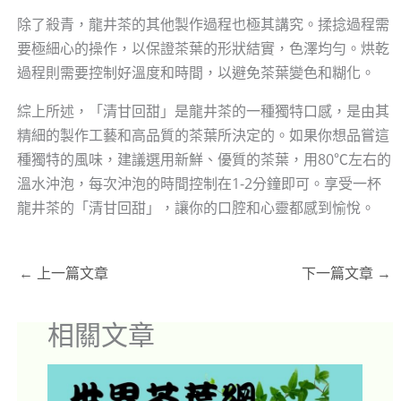
除了殺青，龍井茶的其他製作過程也極其講究。揉捻過程需
要極細心的操作，以保證茶葉的形狀結實，色澤均勻。烘乾
過程則需要控制好溫度和時間，以避免茶葉變色和糊化。
綜上所述，「清甘回甜」是龍井茶的一種獨特口感，是由其
精細的製作工藝和高品質的茶葉所決定的。如果你想品嘗這
種獨特的風味，建議選用新鮮、優質的茶葉，用80℃左右的
溫水沖泡，每次沖泡的時間控制在1-2分鐘即可。享受一杯
龍井茶的「清甘回甜」，讓你的口腔和心靈都感到愉悅。
←
上一篇文章
下一篇文章
→
相關文章