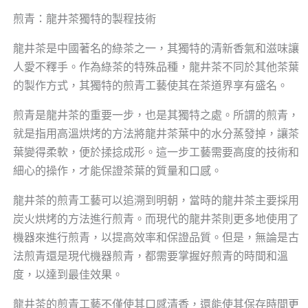
煎青：龍井茶獨特的製程技術
龍井茶是中國著名的綠茶之一，其獨特的清新香氣和滋味讓
人愛不釋手。作為綠茶的特殊品種，龍井茶不同於其他茶葉
的製作方式，其獨特的煎青工藝使其在茶道界享有盛名。
煎青是龍井茶的重要一步，也是其獨特之處。所謂的煎青，
就是指用高溫烘烤的方法將龍井茶葉中的水分蒸發掉，讓茶
葉變得柔軟，便於揉捻成形。這一步工藝需要高度的技術和
細心的操作，才能保證茶葉的質量和口感。
龍井茶的煎青工藝可以追溯到明朝，當時的龍井茶主要採用
炭火烘烤的方法進行煎青。而現代的龍井茶則更多地使用了
機器來進行煎青，以提高效率和保證品質。但是，無論是古
法煎青還是現代機器煎青，都需要掌握好煎青的時間和溫
度，以達到最佳效果。
龍井茶的煎青工藝不僅使其口感清香，還能使其保存時間更