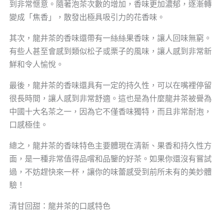
到非常愜意。隨著泡茶次數的增加，香味更加濃郁，逐漸轉
變成「焦香」，散發出極具吸引力的花香味。
其次，龍井茶的香味還帶有一絲絲果香味，讓人回味無窮。
有些人甚至會感到類似松子或栗子的風味，讓人感到非常新
鮮和令人愉悅。
最後，龍井茶的香味還具有一定的持久性，可以在嘴裡停留
很長時間，讓人感到非常舒適。這也是為什麼龍井茶被譽為
中國十大名茶之一，因為它不僅香味獨特，而且非常耐泡，
口感極佳。
總之，龍井茶的香味特色主要體現在清新、果香和持久性方
面，是一種非常值得品嚐和品鑒的好茶。如果你還沒有嘗試
過，不妨趕快來一杯，讓你的味蕾感受到前所未有的美妙體
驗！
清甘回甜：龍井茶的口感特色