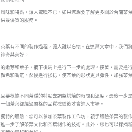
的風味和特點，讓人驚嘆不已。如果您想要了解更多關於台南茶
提供最優質的服務。
的茶葉有不同的製作過程，讓人難以忘懷。在這篇文章中，我們
的神奇與美好。
鮮的嫩芽和葉子，摘下後馬上進行下一步的處理。接著，需要進
的顏色和香氣。然後進行揉捻，使茶葉的形狀更具彈性，加強茶
並且要根據不同茶種的特點去調整烘焙的時間和溫度。最後一步
每一個茶葉都經過嚴格的品質檢驗後才會進入市場。
個獨特的體驗。您可以參加茶葉製作工作坊，親手體驗茶葉的製
而進一步了解茶葉文化和茶葉制作的技術。此外，您也可以採摘