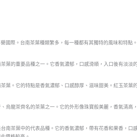
享譽國際。台南茶葉種類繁多，每一種都有其獨特的風味和特點
台南茶葉的重要品種之一。它香氣濃郁，口感滑順，入口後有淡淡
台南茶葉。它的特點是香氣濃郁、口感醇厚、滋味甜美。紅玉茶葉
。
觀音、烏龍茶齊名的茶葉之一。它的外形像珠寶般美麗，香氣清高
也是台南茶葉中的代表品種。它的香氣濃郁，帶有花香和果香，口
因此價格較高。