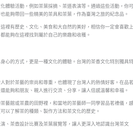
文化體驗活動，例如茶葉採摘、茶道表演等。通過這些活動，你
時也能夠帶回一些精美的茶具和茶葉，作為臺灣之旅的紀念品。
，這裡有歷史、文化、美食和大自然的美好，相信你一定會喜歡
，都能夠在這裡找到屬於自己的樂趣和收穫。
鬆身心的方式，更是一種文化的體驗。台灣的茶香文化特別獨具
灣人對於茶藝的崇尚和尊重，也體現了台灣人的熱情好客。在品
，還能夠和朋友、親人進行交流、分享，讓人倍感溫馨和幸福。
的茶藝館或茶農的田野裡，和當地的茶藝師一同學習品茗禮儀，
更可以了解茶的種類、製作方法和茶文化的歷史。
表演、茶壺設計比賽及茶葉展覽等，讓人更深入地認識台灣茶文