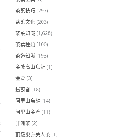
茶葉技巧
(297)
葉
茶葉文化
(203)
茶葉知識
(1,628)
茶葉種類
(100)
將
茶道知識
(193)
金獎高山烏龍
(1)
行
金萱
(3)
葉
鐵觀音
(18)
阿里山烏龍
(14)
是
阿里山金萱
(11)
非洲茶
(2)
作
新
頂級東方美人茶
(1)