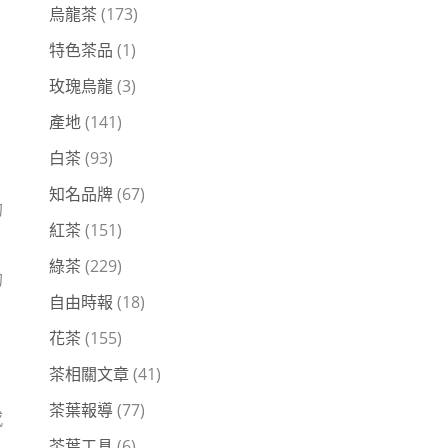
烏龍茶
(173)
特色茶品
(1)
玫瑰烏龍
(3)
產地
(141)
。
白茶
(93)
知名品牌
(67)
的
紅茶
(151)
綠茶
(229)
的
自由時報
(18)
花茶
(155)
，
茶相關文章
(41)
茶葉報導
(77)
感
茶葉工具
(6)