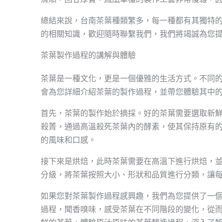
總結來說，台南茶葉種類繁多，每一種都有其獨特
的相關知識，歡迎隨時聯繫我們，我們將竭誠為您
茶葉製作過程的講解與體驗
茶葉是一種文化，更是一個優雅的生活方式。不同
會為您詳細介紹茶葉的製作過程，並帶您體驗其中
首先，茶葉的製作始於摘採。好的茶葉需要選取新
殺菁，通過高溫殺死茶葉內的酵素，使其保持原有
的風味和口感。
接下來是烘焙，此時茶葉需要在高溫下進行烘焙，
分級，將茶葉按照大小、形狀和品質進行分類，讓
如果您對茶葉製作過程感興趣，我們為您提供了一
過程，聞香嗅味，感受茶葉在不同階段的變化，從