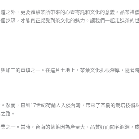
味道之外，更要體驗茶所帶來的心靈寄託和文化的意義。品茶禮
一個步驟，才能真正感受到茶文化的魅力。讓我們一起走進茶的
培與加工的重鎮之一。在這片土地上，茶葉文化扎根深厚，隨著
。然而，直到17世紀荷蘭人入侵台灣，帶來了茶樹的栽培技術
展之路。
產業之一。當時，台南的茶葉因為產量大、品質好而聞名遐邇，