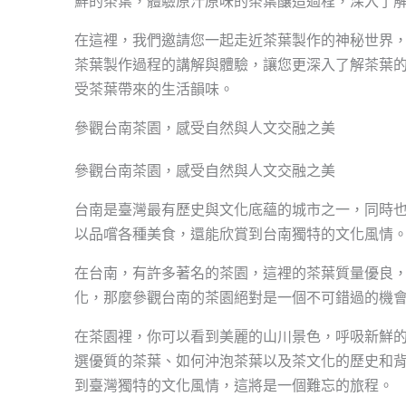
鮮的茶葉，體驗原汁原味的茶葉釀造過程，深入了
在這裡，我們邀請您一起走近茶葉製作的神秘世界
茶葉製作過程的講解與體驗，讓您更深入了解茶葉
受茶葉帶來的生活韻味。
參觀台南茶園，感受自然與人文交融之美
參觀台南茶園，感受自然與人文交融之美
台南是臺灣最有歷史與文化底蘊的城市之一，同時
以品嚐各種美食，還能欣賞到台南獨特的文化風情
在台南，有許多著名的茶園，這裡的茶葉質量優良
化，那麼參觀台南的茶園絕對是一個不可錯過的機
在茶園裡，你可以看到美麗的山川景色，呼吸新鮮
選優質的茶葉、如何沖泡茶葉以及茶文化的歷史和
到臺灣獨特的文化風情，這將是一個難忘的旅程。