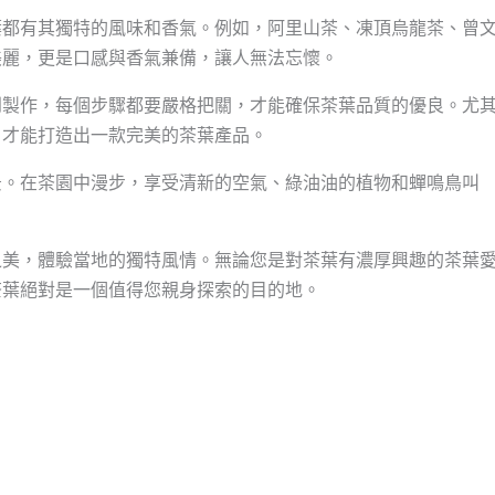
葉都有其獨特的風味和香氣。例如，阿里山茶、凍頂烏龍茶、曾
美麗，更是口感與香氣兼備，讓人無法忘懷。
到製作，每個步驟都要嚴格把關，才能確保茶葉品質的優良。尤
，才能打造出一款完美的茶葉產品。
景。在茶園中漫步，享受清新的空氣、綠油油的植物和蟬鳴鳥叫
之美，體驗當地的獨特風情。無論您是對茶葉有濃厚興趣的茶葉
茶葉絕對是一個值得您親身探索的目的地。