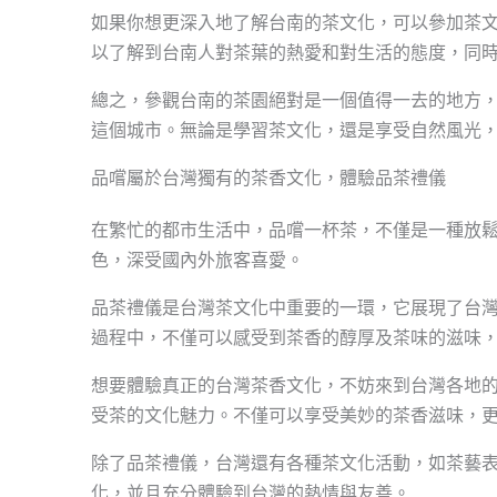
如果你想更深入地了解台南的茶文化，可以參加茶
以了解到台南人對茶葉的熱愛和對生活的態度，同
總之，參觀台南的茶園絕對是一個值得一去的地方
這個城市。無論是學習茶文化，還是享受自然風光
品嚐屬於台灣獨有的茶香文化，體驗品茶禮儀
在繁忙的都市生活中，品嚐一杯茶，不僅是一種放
色，深受國內外旅客喜愛。
品茶禮儀是台灣茶文化中重要的一環，它展現了台
過程中，不僅可以感受到茶香的醇厚及茶味的滋味
想要體驗真正的台灣茶香文化，不妨來到台灣各地
受茶的文化魅力。不僅可以享受美妙的茶香滋味，
除了品茶禮儀，台灣還有各種茶文化活動，如茶藝
化，並且充分體驗到台灣的熱情與友善。