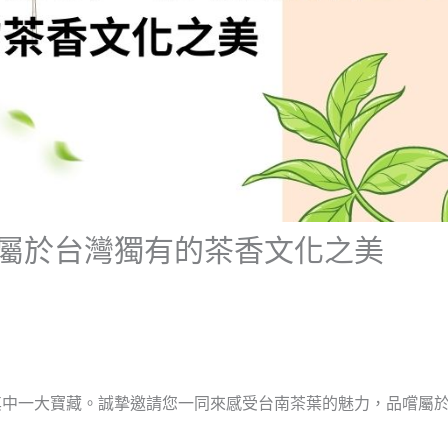
屬於台灣獨有的茶香文化之美
其中一大寶藏。誠摯邀請您一同來感受台南茶葉的魅力，品嚐屬