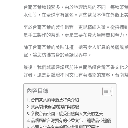
台南茶葉種類繁多，由於地理環境的不同，每種茶
水仙等，在全球享有盛名。這些茶葉不僅在外觀上
至於台南茶葉的製作過程，更是精細入微。從採摘
是手工製作的茶葉，更是需要花費大量時間和精力
除了台南茶葉的美味味道，還有令人屏息的美麗風
聲，讓您彷彿置身於童話世界中。
最後，我們誠摯建議您前往台南品嚐台灣茶香文化
好者，還是對體驗不同文化有著渴望的旅客，台南
內容目錄
台南茶葉的種類及特色介紹
茶葉製作過程的講解與體驗
參觀台南茶園，感受自然與人文交融之美
品嚐屬於台灣獨有的茶香文化，體驗品茶禮儀
茶葉文化在台南的歷史背景與現況探討