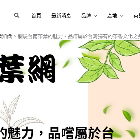
搜
首頁
最新消息
品牌
產地
茶
尋
葉知識
體驗台南茶葉的魅力，品嚐屬於台灣獨有的茶香文化之