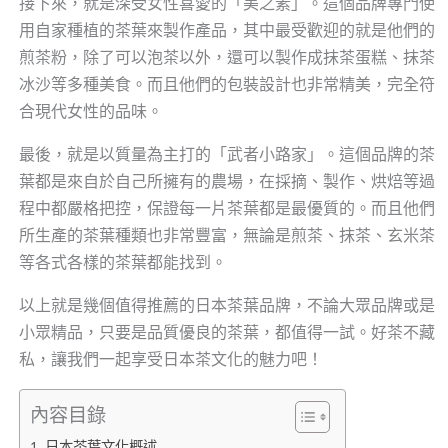
接下來，就是深受女性喜愛的「美之素」。這個品牌專門使
用自家種植的茶葉來製作產品，其中最受歡迎的就是他們的
煎茶粉，除了可以泡茶以外，還可以製作成抹茶蛋糕、抹茶
冰沙等多種美食。而且他們的包裝設計也非常精美，完全符
合現代女性的品味。
最後，就是以質量為主打的「武者小路家」。這個品牌的茶
葉都是來自於自己所擁有的農場，在採摘、製作、烘焙等過
程中都嚴格把控，保證每一片茶葉都是最優質的。而且他們
所生產的茶葉種類也非常豐富，無論是煎茶、抹茶、玄米茶
等各式各樣的茶葉都能找到。
以上就是幾個值得推薦的日本茶葉品牌，不論大眾品牌或是
小眾精品，只要是品質優良的茶葉，都值得一試。好茶不藏
私，讓我們一起享受日本茶文化的魅力吧！
內容目錄
日本茶葉文化概述