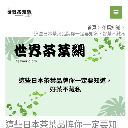
跳
至
主
要
首頁
茶葉知識
這些日本茶葉品牌你一定要知道，好茶不藏私
內
容
這些日本茶葉品牌你一定要知