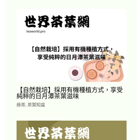
【自然栽培】採用有機種植方式，享受
純粹的日月潭茶葉滋味
綠茶
,
茶葉知識