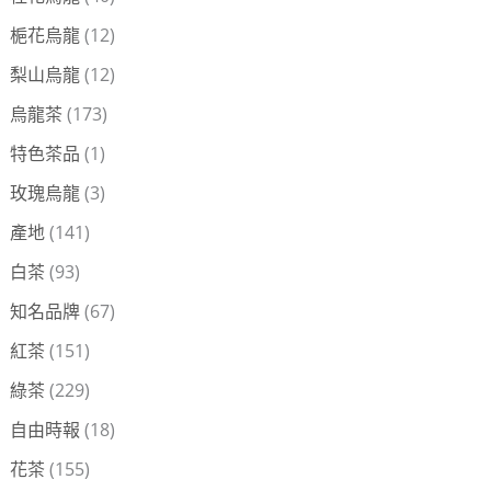
梔花烏龍
(12)
梨山烏龍
(12)
烏龍茶
(173)
特色茶品
(1)
玫瑰烏龍
(3)
產地
(141)
白茶
(93)
知名品牌
(67)
紅茶
(151)
綠茶
(229)
自由時報
(18)
花茶
(155)