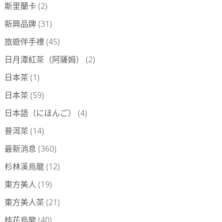
斯里蘭卡
(2)
新興品牌
(31)
旅遊伴手禮
(45)
日月潭紅茶（阿薩姆）
(2)
日本茶
(1)
日本茶
(59)
日本語（にほんご）
(4)
普洱茶
(14)
最新消息
(360)
杉林溪烏龍
(12)
東方美人
(19)
東方美人茶
(21)
桂花烏龍
(40)