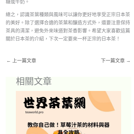
糖或牛奶。
總之，認識茶葉種類與風味可以讓你更好地享受正宗日本茶
的美好。除了選擇合適的茶葉和釀造方式外，還要注意保持
茶具的清潔，避免外來味道對茶香影響。希望大家喜歡這篇
關於日本茶的介紹，下次一定要來一杯正宗的日本茶！
←
上一篇文章
下一篇文章
→
相關文章