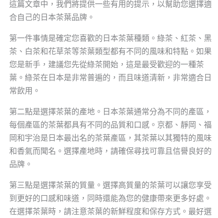
這篇文章中，我們將提供一些有用的提示，以幫助您選擇適
合自己的日本茶葉品牌。
第一件事情是確定您喜歡的日本茶葉種類。綠茶、紅茶、黑
茶、白茶和花草茶等茶葉類型都有不同的風味和特點。如果
您是新手，建議您先從綠茶開始，這是最受歡迎的一種茶
葉。綠茶在日本是非常普遍的，而且味道清新，非常適合日
常飲用。
第二點是選擇茶葉的產地。日本茶葉通常分為不同的產區，
每個產區的茶葉都具有不同的品質和口感。京都、靜岡、福
岡和宇治是日本最出名的茶葉產區，其茶葉以其獨特的風味
和香氣而聞名。選擇產地時，請確保尋找可靠且信譽良好的
品牌。
第三點是選擇茶葉的質量。選擇高質量的茶葉可以讓您享受
到更好的口感和味道，同時還能為您的健康帶來更多好處。
在選擇茶葉時，請注意茶葉的新鮮程度和保存方式。最好選