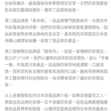
包括有機茶、最高級抹茶和季節限定茶等。它們的茶葉都是
從自家的農場採摘的，確保了品質和純度。
第二個品牌是「喜多郎」。該品牌專門銷售綠茶，在國內外
均有著高度的評價。他們的茶葉以新鮮和香氣濃郁聞名，因
此經常被用來煮出美味的玄米茶。喜多郎的茶葉是從日本各
地精心選擇和收購，保證了高品質的產品。
第三個推薦的品牌是「龍角寺」。這是一家傳統的茶葉店，
創立於1716年。他們以優質的抹茶和煎茶聞名，並以「早春
一番」作為其代表產品。該品牌的抹茶味道濃郁，口感滑
順。而煎茶則有淡雅的香氣和清爽的口感。龍角寺將傳統製
茶工藝與現代科技相結合，為消費者提供了最好的茶葉品
質。
以上是幾個知名的日本茶葉品牌介紹。如果您是愛茶之人，
那麼這些品牌的茶葉一定不會讓您失望。這些品牌都遵循嚴
格的品質標準和製程，以確保您能夠品嚐到日本茶的最高水