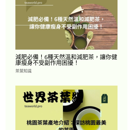
減肥必備！6種天然溫和減肥茶，讓你健
康瘦身不受副作用困擾！
茶葉知識