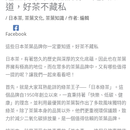
道，好茶不藏私
/
日本茶
,
茶葉文化
,
茶葉知識
/ 作者:
編輯
Facebook
這些日本茶葉品牌你一定要知道，好茶不藏私
日本茶，有著悠久的歷史與深厚的文化底蘊，因此也在茶葉
界擁有極高的地位，而在眾多的茶葉品牌中，又有哪些值得
一提的呢？讓我們一起來看看吧！
首先，就是大家耳熟能詳的綠茶王子──「日本綠茶」。這
個品牌自1950年創立以來，一直秉持著「快樂、低碳、健
康」的理念，並利用最優質的茶葉製作出了多款風味獨特的
綠茶。除了茶葉本身的品質以外，他們更重視環保議題，致
力於減少二氧化碳排放量，是一個值得信賴的茶葉品牌。