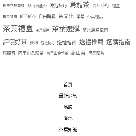
烏龍茶
沖泡技巧
百年茶行
梨山烏龍茶
禮盒
梔子花烏龍茶
茶文化
自由時報
紅玉紅茶
茶葉
茶葉禮品
禮盒推薦
茶葉禮盒
茶葉選購
茶葉選購指南
茶葉選擇
評價好茶
送禮推薦
選購指南
送禮指南
送禮
送禮技巧
高山茶
鐵觀音
阿里山烏龍茶
黑烏龍茶
阿里山金萱茶
首頁
最新消息
品牌
產地
茶葉知識