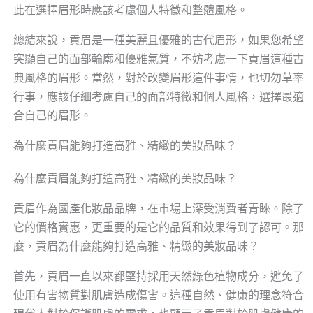
此在選擇眉形時應該考慮個人特徵和整體風格。
總結來說，貢眉是一種美麗且優雅的古代眉形，如果您希望
突顯自己的面部輪廓和優雅氣質，不妨考慮一下貢眉這種古
典風格的眉形。當然，對於改變眉形這件事情，也切勿草率
行事，應該仔細考慮自己的面部特徵和個人風格，選擇最適
合自己的眉形。
為什麼貢眉能夠打造高雅、精緻的美妝品味？
為什麼貢眉能夠打造高雅、精緻的美妝品味？
貢眉作為國產化妝品品牌，在市場上深受消費者青睞。除了
它的價格實惠，更重要的是它的品質和效果得到了認可。那
麼，貢眉為什麼能夠打造高雅、精緻的美妝品味？
首先，貢眉一直以來都堅持採用天然綠色植物成分，避免了
使用有害物質對肌膚造成傷害。這種自然、健康的理念符合