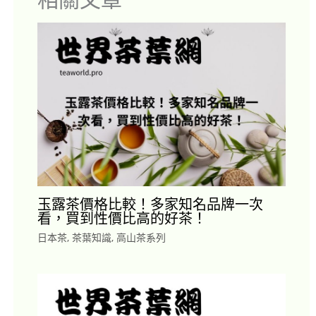
玉露茶價格比較！多家知名品牌一次
看，買到性價比高的好茶！
日本茶
,
茶葉知識
,
高山茶系列