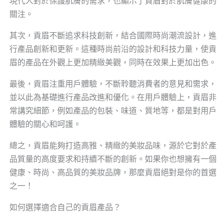
現代人對於保護肌膚的需求，也顯示了貢眉對於肌膚健康的
關注。
其次，貢眉不斷追求科技創新，結合國際時尚潮流設計，進
行產品創新和更新。這種時尚前沿的設計和科技力量，使貢
眉的產品在外觀上更加精緻美觀，同時在效果上更加出色。
最後，貢眉注重用戶體驗，不斷聆聽消費者的意見和需求，
並以此為基礎進行產品改進和優化。在用戶體驗上，貢眉非
常講究細節，例如產品的包裝、味道、質地等，都是對用戶
體驗的關心和呵護。
總之，貢眉能夠打造高雅、精緻的美妝品味，源於它對於產
品質量的高度要求和持續不斷的創新。如果你也想擁有一個
健康、時尚、高品質的美妝品牌，那麼貢眉絕對是你的首選
之一！
如何選擇適合自己的貢眉產品？