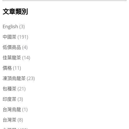
尋
文章類別
關
鍵
English
(3)
字
中國茶
(191)
:
低價商品
(4)
佳葉龍茶
(14)
價格
(11)
凍頂烏龍茶
(23)
包種茶
(21)
印度茶
(3)
台灣烏龍
(1)
台灣茶
(8)