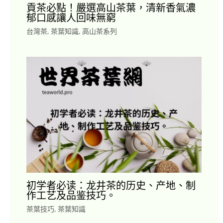
貢茶必點！嚴選高山茶葉，清新香氣濃
郁口感讓人回味無窮
台灣茶
,
茶葉知識
,
高山茶系列
初学者必读：龙井茶的历史、产地、制
作工艺及品鉴技巧。
茶葉技巧
,
茶葉知識