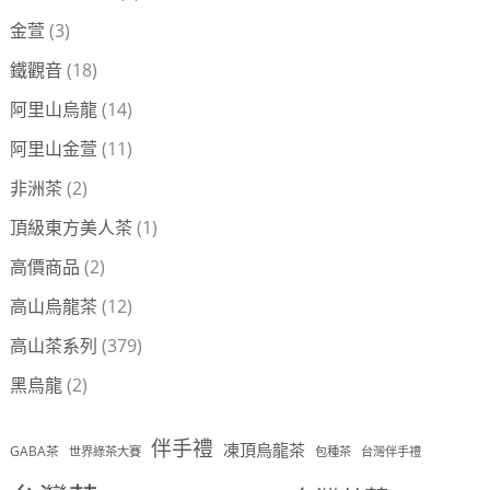
金萱
(3)
鐵觀音
(18)
阿里山烏龍
(14)
阿里山金萱
(11)
非洲茶
(2)
頂級東方美人茶
(1)
高價商品
(2)
高山烏龍茶
(12)
高山茶系列
(379)
黑烏龍
(2)
伴手禮
凍頂烏龍茶
GABA茶
世界綠茶大賽
包種茶
台灣伴手禮