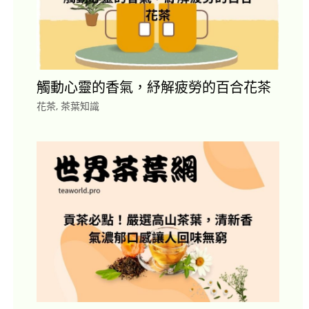
觸動心靈的香氣，紓解疲勞的百合花茶
花茶
,
茶葉知識