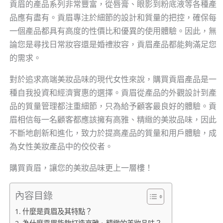
貢眉的產品系列非常豐富，從唇膏、眼影到粉底液等各種產
品應有盡有。貢眉專注於細節的設計和質量的把控，確保每
一個產品都具有高度的性價比和優異的使用體驗。因此，無
論您是尋找日常妝容還是婚禮妝容，貢眉產品都能夠滿足您
的需求。
對於追求高端美妝品味的現代女性來說，購買貢眉產品是一
種自我投資和經濟實惠的選擇。貢眉從產品的外觀設計到產
品的質量管理都注重細節，只為給予顧客最良好的體驗。貢
眉相信每一名顧客都應該擁有高雅、精緻的美妝品味，因此
不斷地創新和進化，致力於提高產品的質量和用戶體驗，成
為女性美妝產品中的佼佼者。
購買貢眉，讓您的美妝品味更上一層樓！
內容目錄
什麼是貢眉及其特點？