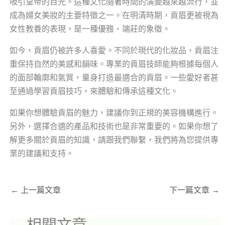
吸引皇帝的目光。這種文化隨著時間的演變越來越流行，並
成為婦女美妝的主要特徵之一。在明清時期，貢眉更被視為
女性教養的表現，是一種優雅、端莊的象徵。
如今，貢眉仍被許多人喜愛。不同於現代的化妝品，貢眉注
重保持自然的美感和韻味。專業的貢眉技師能夠根據每個人
的面部輪廓和氣質，量身打造最適合的貢眉。一些愛好者甚
至通過學習貢眉技巧，來體驗和傳承這種文化。
如果你想體驗貢眉的魅力，建議你到正規的美容機構進行。
另外，選擇合適的產品和技術也是非常重要的。如果你想了
解更多關於貢眉的知識，請跟我們聯繫，我們將為您提供專
業的建議和支持。
←
上一篇文章
下一篇文章
→
相關文章