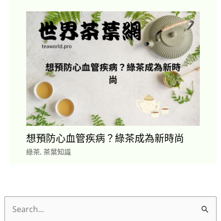
想預防心血管疾病？綠茶成為新時尚
綠茶
,
茶葉知識
搜