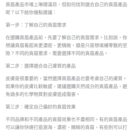
貢眉產品市場上琳瑯滿目，但如何找到適合自己的貢眉產品
呢？以下給你幾點建議：
第一步：了解自己的貢眉需求
在選購貢眉產品前，先要了解自己的貢眉需求。比如說，你
想讓貢眉看起來更濃密、更精緻，還是只是想填補零散的空
隙？不同的貢眉需求，需要選擇不同的貢眉產品。
第二步：選擇適合自己膚質的產品
皮膚是很重要的，當然選擇貢眉產品也要考慮自己的膚質。
如果你的皮膚比較敏感，建議選購天然成分的貢眉產品，避
免過多的化學物質對皮膚造成傷害。
第三步：確定自己偏好的貢眉效果
不同品牌和不同產品的貢眉效果也不盡相同。有的貢眉產品
可以讓你快速打造瀏海、濃密、精緻的貢眉，有些則可以打