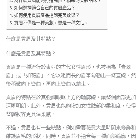
為什麼貢眉能夠打造高雅、精緻的美妝品味？
如何選擇適合自己的貢眉產品？
如何使用貢眉產品達到完美效果？
貢眉不僅是一種美妝，更是一種文化。
什麼是貢眉及其特點？
什麼是貢眉及其特點？
貢眉是一種流行於東亞的古代女性眉形，也被稱為「青翠
眉」或「如花眉」。它以粗而長的眉筆勾勒出一條直線，然
後稍微向下彎曲，再向上彎曲以結束。
貢眉的特點在於其強調眼眶上方的輪廓線，讓整個面部更加
清晰明朗。此外，貢眉也能夠增加女性臉部的柔和度，使得
整體妝容更具溫柔感。
不過，貢眉也有一些缺點，例如需要花費大量時間來修飾和
維護眉毛的形狀。同時，貢眉並不適合每一種面部輪廓，因